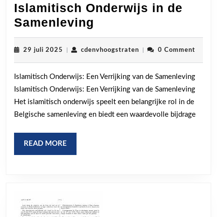
Islamitisch Onderwijs in de
De
Samenleving
Verrijkende
Rol
29
cdenvhoogstraten
29 juli 2025
|
cdenvhoogstraten
|
0 Comment
juli
van
2025
Islamitisch Onderwijs: Een Verrijking van de Samenleving
Islamitisch
Islamitisch Onderwijs: Een Verrijking van de Samenleving
Onderwijs
Het islamitisch onderwijs speelt een belangrijke rol in de
in
Belgische samenleving en biedt een waardevolle bijdrage
de
Samenleving
READ
READ MORE
MORE