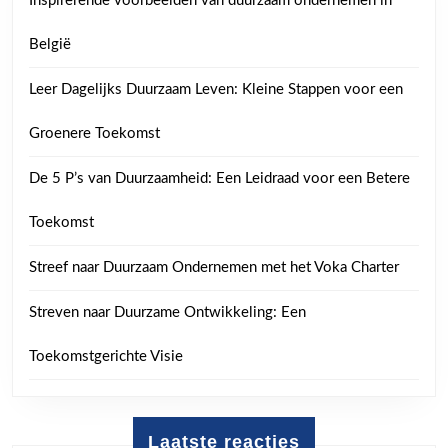
Inspirerende voorbeelden van duurzaam ondernemen in
België
Leer Dagelijks Duurzaam Leven: Kleine Stappen voor een
Groenere Toekomst
De 5 P’s van Duurzaamheid: Een Leidraad voor een Betere
Toekomst
Streef naar Duurzaam Ondernemen met het Voka Charter
Streven naar Duurzame Ontwikkeling: Een
Toekomstgerichte Visie
Laatste reacties