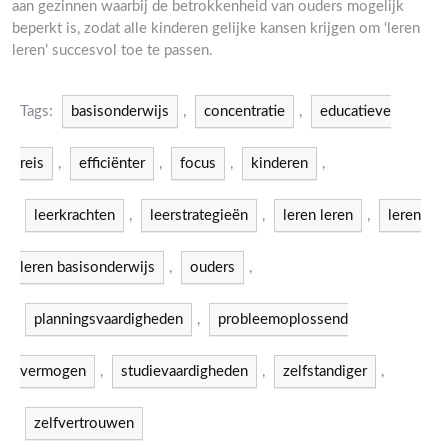
aan gezinnen waarbij de betrokkenheid van ouders mogelijk
beperkt is, zodat alle kinderen gelijke kansen krijgen om ‘leren
leren’ succesvol toe te passen.
Tags:
basisonderwijs
,
concentratie
,
educatieve
reis
,
efficiënter
,
focus
,
kinderen
,
leerkrachten
,
leerstrategieën
,
leren leren
,
leren
leren basisonderwijs
,
ouders
,
planningsvaardigheden
,
probleemoplossend
vermogen
,
studievaardigheden
,
zelfstandiger
,
zelfvertrouwen