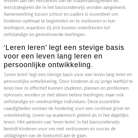
leveren aan het versterken van de studievaardigheden en
leerstrategieën die in het basisonderwijs worden aangeleerd.
Samenwerking tussen school en ouders is essentieel om
kinderen optimaal te begeleiden en te motiveren in hun
leertraject, waardoor zij zich kunnen ontwikkelen tot
zelfstandige en gemotiveerde leerlingen.
‘Leren leren’ legt een stevige basis
voor een leven lang leren en
persoonlijke ontwikkeling.
‘Leren leren’ legt een stevige basis voor een leven lang leren en
persoonlijke ontwikkeling. Door kinderen al op jonge leeftijd te
leren hoe ze effectief kunnen studeren, plannen en problemen
oplossen, worden ze niet alleen betere leerlingen, maar ook
zelfstandige en veerkrachtige individuen. Deze essentiële
vaardigheden vormen de fundering voor een continue groei en
ontwikkeling, zowel op academisch gebied als in het dagelijks
leven. Het aanleren van ‘leren leren’ in het basisonderwijs
bereidt kinderen voor om met vertrouwen en succes de
uitdagingen van de toekomst aan te gaan.