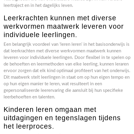
leertraject en in het dagelijks leven.
Leerkrachten kunnen met diverse
werkvormen maatwerk leveren voor
individuele leerlingen.
Een belangrijk voordeel van ‘leren leren’ in het basisonderwijs is
dat leerkrachten met diverse werkvormen maatwerk kunnen
leveren voor individuele leerlingen. Door flexibel in te spelen op
de behoeften en leermethoden van elke leerling, kunnen leraren
ervoor zorgen dat elk kind optimaal profiteert van het onderwijs.
Dit maatwerk stelt leerlingen in staat om op hun eigen tempo en
op hun eigen manier te leren, wat resulteert in een
gepersonaliseerde leerervaring die aansluit bij hun specifieke
leerbehoeften en talenten.
Kinderen leren omgaan met
uitdagingen en tegenslagen tijdens
het leerproces.