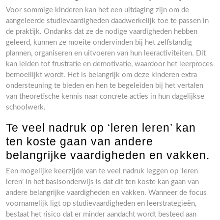
Voor sommige kinderen kan het een uitdaging zijn om de
aangeleerde studievaardigheden daadwerkelijk toe te passen in
de praktijk. Ondanks dat ze de nodige vaardigheden hebben
geleerd, kunnen ze moeite ondervinden bij het zelfstandig
plannen, organiseren en uitvoeren van hun leeractiviteiten. Dit
kan leiden tot frustratie en demotivatie, waardoor het leerproces
bemoeilijkt wordt. Het is belangrijk om deze kinderen extra
ondersteuning te bieden en hen te begeleiden bij het vertalen
van theoretische kennis naar concrete acties in hun dagelijkse
schoolwerk.
Te veel nadruk op ‘leren leren’ kan
ten koste gaan van andere
belangrijke vaardigheden en vakken.
Een mogelijke keerzijde van te veel nadruk leggen op ‘leren
leren’ in het basisonderwijs is dat dit ten koste kan gaan van
andere belangrijke vaardigheden en vakken. Wanneer de focus
voornamelijk ligt op studievaardigheden en leerstrategieën,
bestaat het risico dat er minder aandacht wordt besteed aan