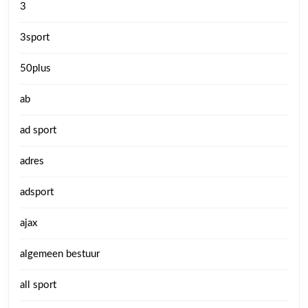
3
3sport
50plus
ab
ad sport
adres
adsport
ajax
algemeen bestuur
all sport