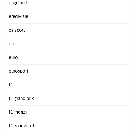
engeland
eredivisie
es sport
eu
euro
eurosport
f1
f1 grand prix
f1 monza
f1 zandvoort