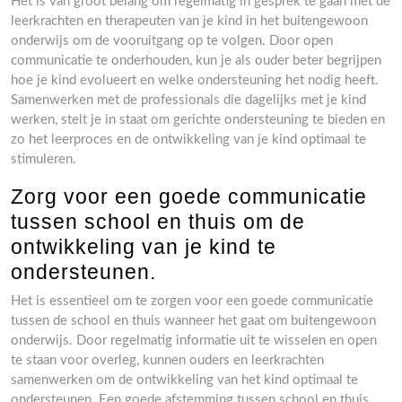
Het is van groot belang om regelmatig in gesprek te gaan met de
leerkrachten en therapeuten van je kind in het buitengewoon
onderwijs om de vooruitgang op te volgen. Door open
communicatie te onderhouden, kun je als ouder beter begrijpen
hoe je kind evolueert en welke ondersteuning het nodig heeft.
Samenwerken met de professionals die dagelijks met je kind
werken, stelt je in staat om gerichte ondersteuning te bieden en
zo het leerproces en de ontwikkeling van je kind optimaal te
stimuleren.
Zorg voor een goede communicatie
tussen school en thuis om de
ontwikkeling van je kind te
ondersteunen.
Het is essentieel om te zorgen voor een goede communicatie
tussen de school en thuis wanneer het gaat om buitengewoon
onderwijs. Door regelmatig informatie uit te wisselen en open
te staan voor overleg, kunnen ouders en leerkrachten
samenwerken om de ontwikkeling van het kind optimaal te
ondersteunen. Een goede afstemming tussen school en thuis