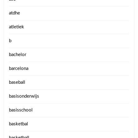
atdhe
atletiek
b
bachelor
barcelona
baseball
basisonderwijs
basisschool
basketbal
basketball