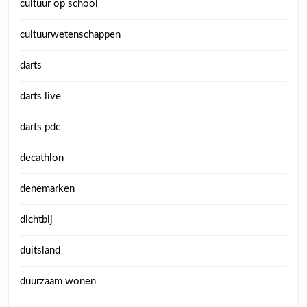
cultuur op school
cultuurwetenschappen
darts
darts live
darts pdc
decathlon
denemarken
dichtbij
duitsland
duurzaam wonen