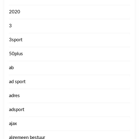
2020
3
3sport
50plus
ab
ad sport
adres
adsport
ajax
algemeen bestuur