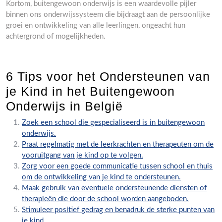
Kortom, buitengewoon onderwijs is een waardevolle pijler
binnen ons onderwijssysteem die bijdraagt aan de persoonlijke
groei en ontwikkeling van alle leerlingen, ongeacht hun
achtergrond of mogelijkheden.
6 Tips voor het Ondersteunen van
je Kind in het Buitengewoon
Onderwijs in België
Zoek een school die gespecialiseerd is in buitengewoon
onderwijs.
Praat regelmatig met de leerkrachten en therapeuten om de
vooruitgang van je kind op te volgen.
Zorg voor een goede communicatie tussen school en thuis
om de ontwikkeling van je kind te ondersteunen.
Maak gebruik van eventuele ondersteunende diensten of
therapieën die door de school worden aangeboden.
Stimuleer positief gedrag en benadruk de sterke punten van
je kind.