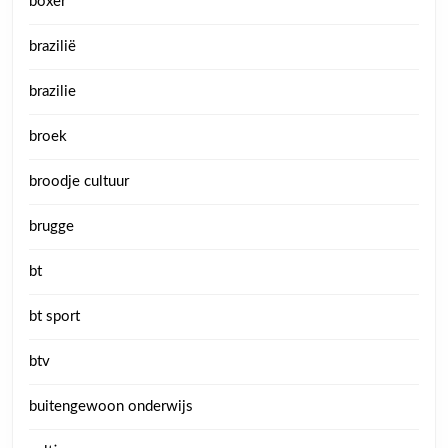
boxer
brazilië
brazilie
broek
broodje cultuur
brugge
bt
bt sport
btv
buitengewoon onderwijs