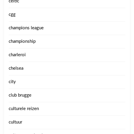
celtic
cgg
champions league
championship
charleroi
chelsea
city
club brugge
culturele reizen
cultuur