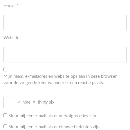
E-mail
*
Website
Mijn naam, e-mailadres en website opslaan in deze browser
voor de volgende keer wanneer ik een reactie plaats.
×
nine
=
thirty six
Stuur mij een e-mail als er vervolgreacties zijn.
Stuur mij een e-mail als er nieuwe berichten zijn.