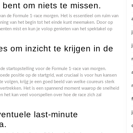
d bent om niets te missen.
 van de Formule 1-race morgen. Het is essentieel om ruim van
panning van het begin tot het einde kunt meemaken. Door op
omenten mist en kun je volop genieten van het spektakel op
es om inzicht te krijgen in de
n de startopstelling voor de Formule 1-race van morgen.
oede positie op de startgrid, wat cruciaal is voor hun kansen
te volgen, krijg je een goed beeld van welke coureurs sterk
n vertrekken. Het is een spannend moment waarop de snelheid
en het kan veel voorspellen over hoe de race zich zal
ventuele last-minute
a.