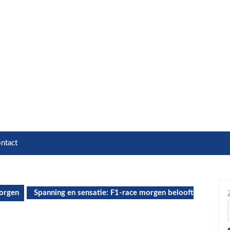
ntact
orgen
Spanning en sensatie: F1-race morgen belooft