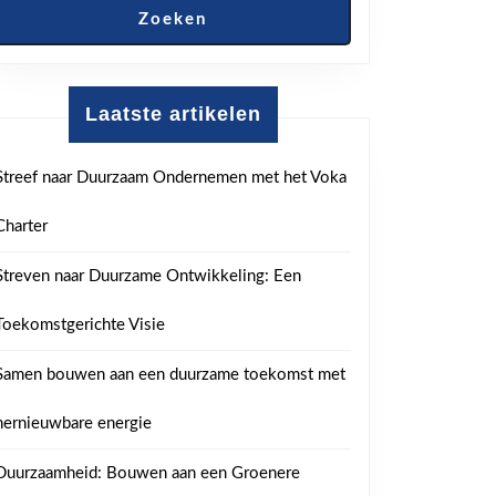
Zoeken
Laatste artikelen
Streef naar Duurzaam Ondernemen met het Voka
Charter
Streven naar Duurzame Ontwikkeling: Een
Toekomstgerichte Visie
Samen bouwen aan een duurzame toekomst met
hernieuwbare energie
Duurzaamheid: Bouwen aan een Groenere