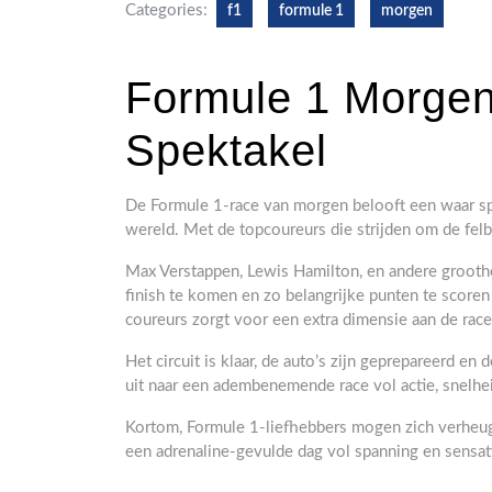
Categories:
f1
formule 1
morgen
Formule 1 Morgen
Spektakel
De Formule 1-race van morgen belooft een waar sp
wereld. Met de topcoureurs die strijden om de felb
Max Verstappen, Lewis Hamilton, en andere groothe
finish te komen en zo belangrijke punten te scoren
coureurs zorgt voor een extra dimensie aan de race
Het circuit is klaar, de auto’s zijn geprepareerd en
uit naar een adembenemende race vol actie, snelhe
Kortom, Formule 1-liefhebbers mogen zich verheug
een adrenaline-gevulde dag vol spanning en sensati