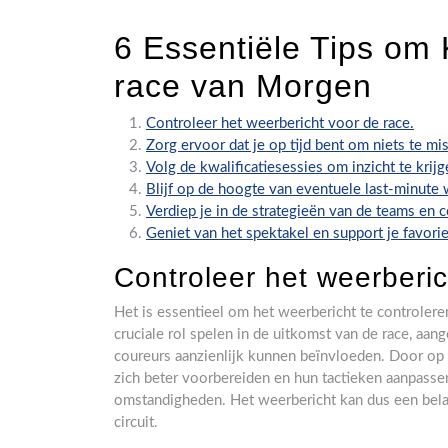
6 Essentiële Tips om 
race van Morgen
Controleer het weerbericht voor de race.
Zorg ervoor dat je op tijd bent om niets te mi
Volg de kwalificatiesessies om inzicht te krijge
Blijf op de hoogte van eventuele last-minute 
Verdiep je in de strategieën van de teams en 
Geniet van het spektakel en support je favorie
Controleer het weerberic
Het is essentieel om het weerbericht te controler
cruciale rol spelen in de uitkomst van de race, aa
coureurs aanzienlijk kunnen beïnvloeden. Door op
zich beter voorbereiden en hun tactieken aanpasse
omstandigheden. Het weerbericht kan dus een belang
circuit.