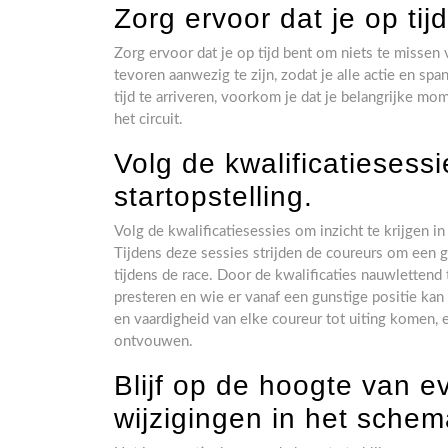
Zorg ervoor dat je op tij
Zorg ervoor dat je op tijd bent om niets te missen
tevoren aanwezig te zijn, zodat je alle actie en s
tijd te arriveren, voorkom je dat je belangrijke m
het circuit.
Volg de kwalificatiesessi
startopstelling.
Volg de kwalificatiesessies om inzicht te krijgen i
Tijdens deze sessies strijden de coureurs om een g
tijdens de race. Door de kwalificaties nauwlettend 
presteren en wie er vanaf een gunstige positie ka
en vaardigheid van elke coureur tot uiting komen, 
ontvouwen.
Blijf op de hoogte van e
wijzigingen in het schem