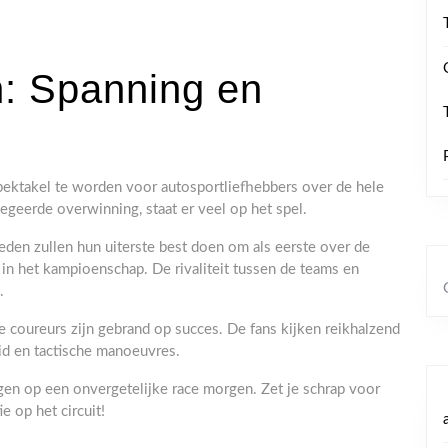
: Spanning en
ektakel te worden voor autosportliefhebbers over de hele
egeerde overwinning, staat er veel op het spel.
den zullen hun uiterste best doen om als eerste over de
 in het kampioenschap. De rivaliteit tussen de teams en
.
 de coureurs zijn gebrand op succes. De fans kijken reikhalzend
id en tactische manoeuvres.
en op een onvergetelijke race morgen. Zet je schrap voor
e op het circuit!