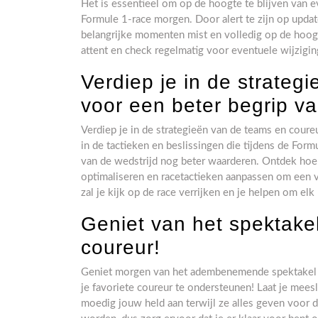
Het is essentieel om op de hoogte te blijven van e
Formule 1-race morgen. Door alert te zijn op updat
belangrijke momenten mist en volledig op de hoogt
attent en check regelmatig voor eventuele wijzigi
Verdiep je in de strateg
voor een beter begrip va
Verdiep je in de strategieën van de teams en coureu
in de tactieken en beslissingen die tijdens de Fo
van de wedstrijd nog beter waarderen. Ontdek hoe
optimaliseren en racetactieken aanpassen om een 
zal je kijk op de race verrijken en je helpen om elk
Geniet van het spektakel
coureur!
Geniet morgen van het adembenemende spektakel o
je favoriete coureur te ondersteunen! Laat je mees
moedig jouw held aan terwijl ze alles geven voor d