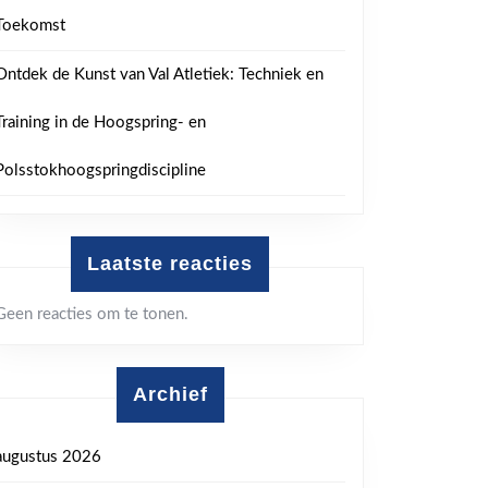
Toekomst
Ontdek de Kunst van Val Atletiek: Techniek en
Training in de Hoogspring- en
Polsstokhoogspringdiscipline
Laatste reacties
Geen reacties om te tonen.
Archief
augustus 2026