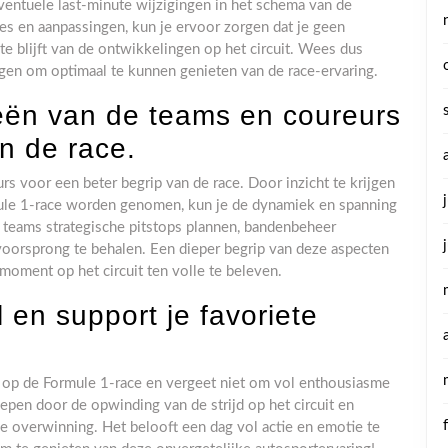
ventuele last-minute wijzigingen in het schema van de
es en aanpassingen, kun je ervoor zorgen dat je geen
e blijft van de ontwikkelingen op het circuit. Wees dus
ngen om optimaal te kunnen genieten van de race-ervaring.
ieën van de teams en coureurs
n de race.
rs voor een beter begrip van de race. Door inzicht te krijgen
rmule 1-race worden genomen, kun je de dynamiek en spanning
 teams strategische pitstops plannen, bandenbeheer
voorsprong te behalen. Een dieper begrip van deze aspecten
 moment op het circuit ten volle te beleven.
 en support je favoriete
p de Formule 1-race en vergeet niet om vol enthousiasme
lepen door de opwinding van de strijd op het circuit en
e overwinning. Het belooft een dag vol actie en emotie te