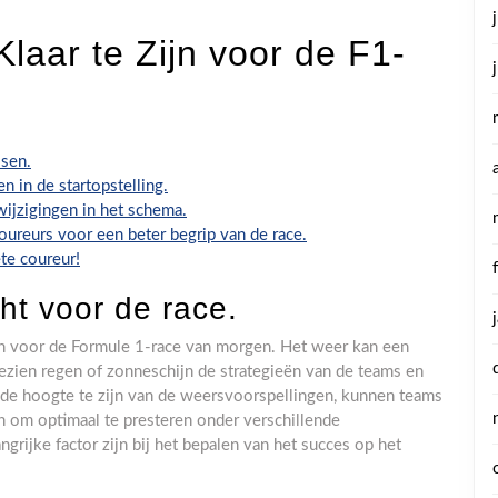
Klaar te Zijn voor de F1-
ssen.
n in de startopstelling.
wijzigingen in het schema.
coureurs voor een beter begrip van de race.
te coureur!
ht voor de race.
en voor de Formule 1-race van morgen. Het weer kan een
ngezien regen of zonneschijn de strategieën van de teams en
 de hoogte te zijn van de weersvoorspellingen, kunnen teams
n om optimaal te presteren onder verschillende
rijke factor zijn bij het bepalen van het succes op het