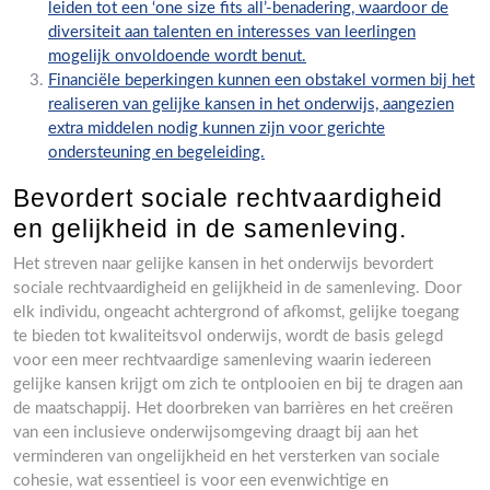
leiden tot een ‘one size fits all’-benadering, waardoor de
diversiteit aan talenten en interesses van leerlingen
mogelijk onvoldoende wordt benut.
Financiële beperkingen kunnen een obstakel vormen bij het
realiseren van gelijke kansen in het onderwijs, aangezien
extra middelen nodig kunnen zijn voor gerichte
ondersteuning en begeleiding.
Bevordert sociale rechtvaardigheid
en gelijkheid in de samenleving.
Het streven naar gelijke kansen in het onderwijs bevordert
sociale rechtvaardigheid en gelijkheid in de samenleving. Door
elk individu, ongeacht achtergrond of afkomst, gelijke toegang
te bieden tot kwaliteitsvol onderwijs, wordt de basis gelegd
voor een meer rechtvaardige samenleving waarin iedereen
gelijke kansen krijgt om zich te ontplooien en bij te dragen aan
de maatschappij. Het doorbreken van barrières en het creëren
van een inclusieve onderwijsomgeving draagt bij aan het
verminderen van ongelijkheid en het versterken van sociale
cohesie, wat essentieel is voor een evenwichtige en