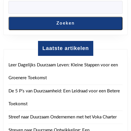
post:
post:
Zoeken
Laatste artikelen
Leer Dagelijks Duurzaam Leven: Kleine Stappen voor een
Groenere Toekomst
De 5 P’s van Duurzaamheid: Een Leidraad voor een Betere
Toekomst
Streef naar Duurzaam Ondernemen met het Voka Charter
Streven naar Duurzame Ontwikkeling: Een