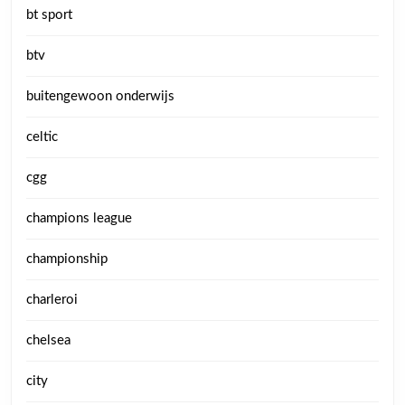
bt sport
btv
buitengewoon onderwijs
celtic
cgg
champions league
championship
charleroi
chelsea
city