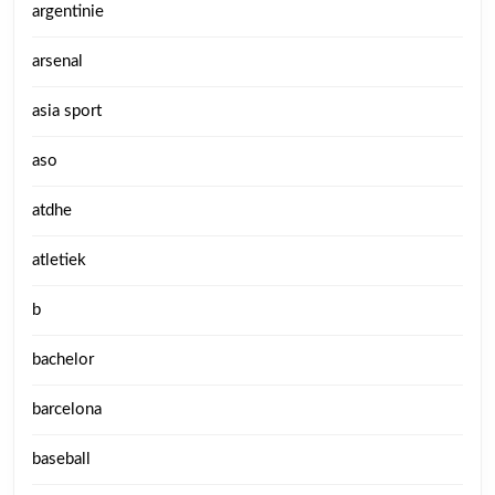
argentinie
arsenal
asia sport
aso
atdhe
atletiek
b
bachelor
barcelona
baseball