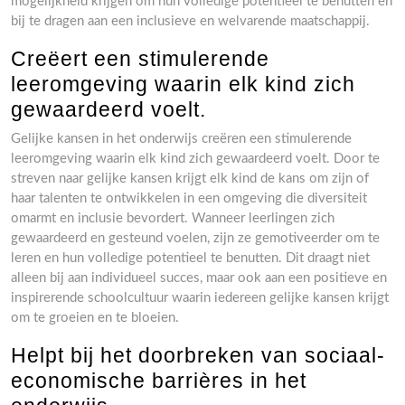
mogelijkheid krijgen om hun volledige potentieel te benutten en
bij te dragen aan een inclusieve en welvarende maatschappij.
Creëert een stimulerende
leeromgeving waarin elk kind zich
gewaardeerd voelt.
Gelijke kansen in het onderwijs creëren een stimulerende
leeromgeving waarin elk kind zich gewaardeerd voelt. Door te
streven naar gelijke kansen krijgt elk kind de kans om zijn of
haar talenten te ontwikkelen in een omgeving die diversiteit
omarmt en inclusie bevordert. Wanneer leerlingen zich
gewaardeerd en gesteund voelen, zijn ze gemotiveerder om te
leren en hun volledige potentieel te benutten. Dit draagt niet
alleen bij aan individueel succes, maar ook aan een positieve en
inspirerende schoolcultuur waarin iedereen gelijke kansen krijgt
om te groeien en te bloeien.
Helpt bij het doorbreken van sociaal-
economische barrières in het