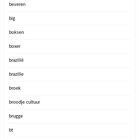
beveren
big
boksen
boxer
brazilië
brazilie
broek
broodje cultuur
brugge
bt