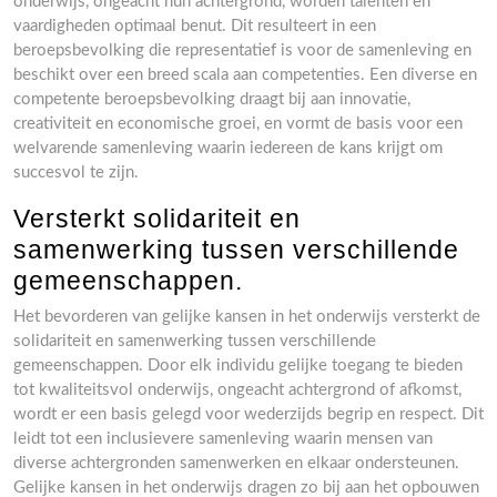
onderwijs, ongeacht hun achtergrond, worden talenten en
vaardigheden optimaal benut. Dit resulteert in een
beroepsbevolking die representatief is voor de samenleving en
beschikt over een breed scala aan competenties. Een diverse en
competente beroepsbevolking draagt bij aan innovatie,
creativiteit en economische groei, en vormt de basis voor een
welvarende samenleving waarin iedereen de kans krijgt om
succesvol te zijn.
Versterkt solidariteit en
samenwerking tussen verschillende
gemeenschappen.
Het bevorderen van gelijke kansen in het onderwijs versterkt de
solidariteit en samenwerking tussen verschillende
gemeenschappen. Door elk individu gelijke toegang te bieden
tot kwaliteitsvol onderwijs, ongeacht achtergrond of afkomst,
wordt er een basis gelegd voor wederzijds begrip en respect. Dit
leidt tot een inclusievere samenleving waarin mensen van
diverse achtergronden samenwerken en elkaar ondersteunen.
Gelijke kansen in het onderwijs dragen zo bij aan het opbouwen