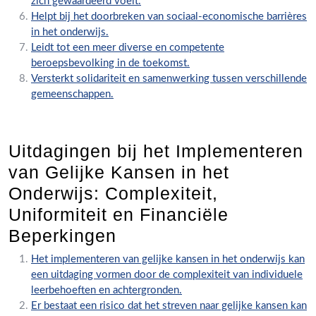
zich gewaardeerd voelt.
Helpt bij het doorbreken van sociaal-economische barrières
in het onderwijs.
Leidt tot een meer diverse en competente
beroepsbevolking in de toekomst.
Versterkt solidariteit en samenwerking tussen verschillende
gemeenschappen.
Uitdagingen bij het Implementeren
van Gelijke Kansen in het
Onderwijs: Complexiteit,
Uniformiteit en Financiële
Beperkingen
Het implementeren van gelijke kansen in het onderwijs kan
een uitdaging vormen door de complexiteit van individuele
leerbehoeften en achtergronden.
Er bestaat een risico dat het streven naar gelijke kansen kan