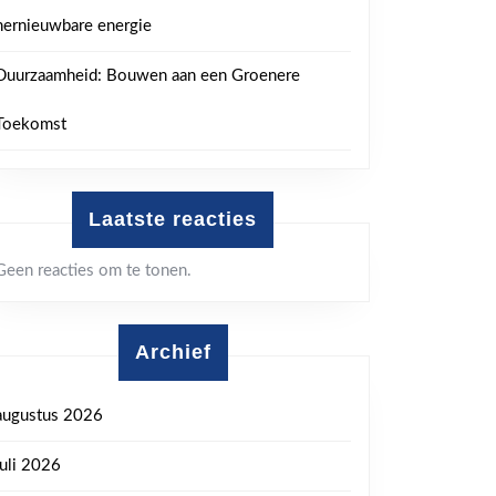
hernieuwbare energie
Duurzaamheid: Bouwen aan een Groenere
Toekomst
Laatste reacties
Geen reacties om te tonen.
Archief
augustus 2026
juli 2026