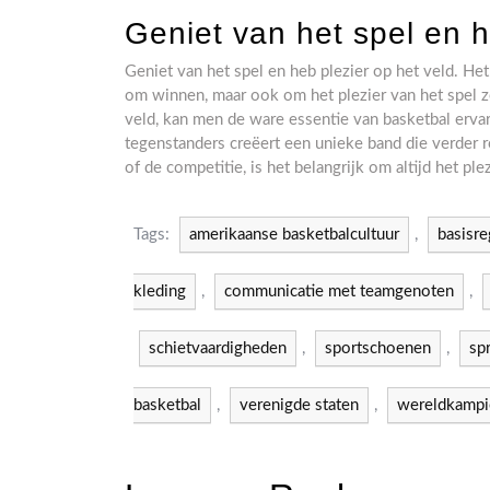
Geniet van het spel en h
Geniet van het spel en heb plezier op het veld. Het 
om winnen, maar ook om het plezier van het spel ze
veld, kan men de ware essentie van basketbal erva
tegenstanders creëert een unieke band die verder r
of de competitie, is het belangrijk om altijd het pl
Tags:
amerikaanse basketbalcultuur
,
basisre
kleding
,
communicatie met teamgenoten
,
schietvaardigheden
,
sportschoenen
,
sp
basketbal
,
verenigde staten
,
wereldkampi