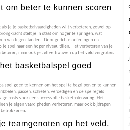
t om beter te kunnen scoren
 als je je basketbalvaardigheden wilt verbeteren, zowel op
rongkracht stelt je in staat om hoger te springen, wat
eren van tegenstanders. Door gerichte oefeningen en
 je spel naar een hoger niveau tillen. Het verbeteren van je
verbeteren, maar ook je zelfvertrouwen op het veld vergroten.
 het basketbalspel goed
tbalspel goed te kennen om het spel te begrijpen en te kunnen
ibbelen, passen, schieten, verdedigen en de spelregels
vige basis voor een succesvolle basketbalervaring. Het
lleen je eigen vaardigheden verbeteren, maar ook bijdragen
e betrokkenen.
e teamgenoten op het veld.