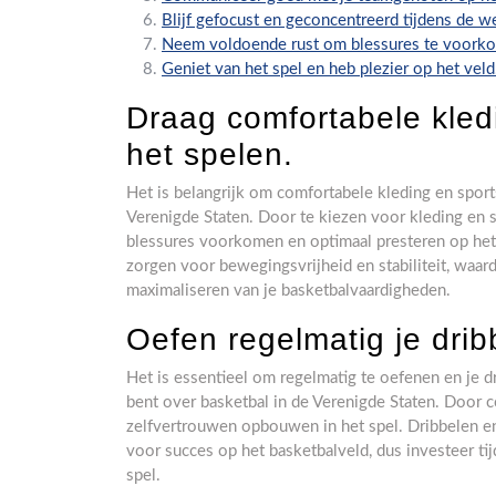
Blijf gefocust en geconcentreerd tijdens de we
Neem voldoende rust om blessures te voork
Geniet van het spel en heb plezier op het veld
Draag comfortabele kled
het spelen.
Het is belangrijk om comfortabele kleding en sport
Verenigde Staten. Door te kiezen voor kleding en s
blessures voorkomen en optimaal presteren op het
zorgen voor bewegingsvrijheid en stabiliteit, waard
maximaliseren van je basketbalvaardigheden.
Oefen regelmatig je drib
Het is essentieel om regelmatig te oefenen en je dr
bent over basketbal in de Verenigde Staten. Door con
zelfvertrouwen opbouwen in het spel. Dribbelen en 
voor succes op het basketbalveld, dus investeer ti
spel.