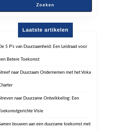
Zoeken
Laatste artikelen
De 5 P’s van Duurzaamheid: Een Leidraad voor
een Betere Toekomst
Streef naar Duurzaam Ondernemen met het Voka
Charter
Streven naar Duurzame Ontwikkeling: Een
Toekomstgerichte Visie
Samen bouwen aan een duurzame toekomst met