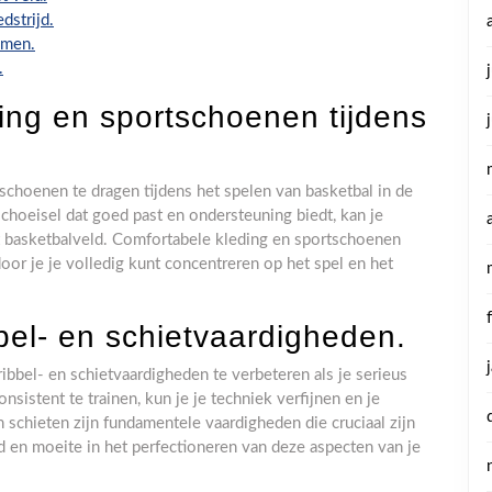
dstrijd.
omen.
.
ing en sportschoenen tijdens
schoenen te dragen tijdens het spelen van basketbal in de
choeisel dat goed past en ondersteuning biedt, kan je
 basketbalveld. Comfortabele kleding en sportschoenen
oor je je volledig kunt concentreren op het spel en het
bel- en schietvaardigheden.
ibbel- en schietvaardigheden te verbeteren als je serieus
sistent te trainen, kun je je techniek verfijnen en je
schieten zijn fundamentele vaardigheden die cruciaal zijn
jd en moeite in het perfectioneren van deze aspecten van je