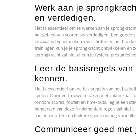
Werk aan je sprongkrach
en verdedigen.
Het is essentieel om te werken aan je sprongkracht
het gebied van scoren als verdedigen. Een goede sp
cruciaal is bij het maken van schoten en het blokk
trainingen kun je je sprongkracht ontwikkelen en zo
sprongkracht zal niet alleen je fysieke prestaties 
Leer de basisregels van
kennen.
Het is essentieel om de basisregels van het baske
spelen. Door vertrouwd te raken met zaken zoals dr
rondom scores, fouten en time-outs, leg je een ste
beheersen van deze fundamentele regels zal niet a
aan een vlottere en leukere speelervaring voor all
Communiceer goed met j