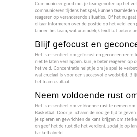
Communiceer goed met je teamgenoten op het veld i
communiceren tijdens het spel, kunnen teamleden e
reageren op veranderende situaties. Of het nu ga
elkaar informeren over de positie op het veld, e
binnen het team, wat uiteindelijk leidt tot betere pr
Blijf gefocust en geconce
Het is essentieel om gefocust en geconcentreerd te
niet te laten verslappen, kun je beter reageren op 
het veld. Concentratie helpt je om je spel te verb
wat cruciaal is voor een succesvolle wedstrijd. Blij
het teamresultaat.
Neem voldoende rust om
Het is essentieel om voldoende rust te nemen om 
Basketbal. Door je lichaam de nodige tijd te geven 
je spieren en gewrichten de kans krijgen om sterke
en geef het de rust die het verdient, zodat je op la
basketbalveld.