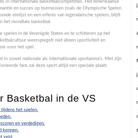
s in internationale basketbalcompetities. Het Amerikaanse
inantie en succes op toernooien zoals de Olympische Spelen
e erelijst en een erfenis van legendarische spelers, blijft
 het mondiale basketbal.
 spelen in de Verenigde Staten en te schitteren op het
tbalcultuur weerspiegelt niet alleen sportiviteit en
ie voor het spel.
t in zowel nationale als internationale sportarena’s. Met zijn
ioneerde fans zal deze sport altijd een speciale plaats
r Basketbal in de VS
tijdens het spelen.
heden.
 scoren en verdedigen.
ed kennen.
 veld.