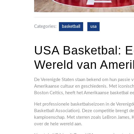
Categories:
basketball
usa
USA Basketbal: Ee
Wereld van Ameri
De Verenigde Staten staan bekend om hun passie voo
Amerikaanse cultuur en geschiedenis. Met iconisch
Boston Celtics, heeft het Amerikaanse basketbal een
Het professionele basketbalseizoen in de Verenig
Basketball Association). Deze competitie brengt de
kampioenschap. Met sterren zoals LeBron James, K
over de hele wereld aan.