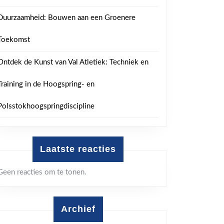
uur
Duurzaamheid: Bouwen aan een Groenere
Toekomst
Ontdek de Kunst van Val Atletiek: Techniek en
Training in de Hoogspring- en
Polsstokhoogspringdiscipline
Laatste reacties
Geen reacties om te tonen.
Archief