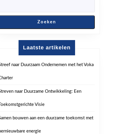
Zoeken
Laatste artikelen
Streef naar Duurzaam Ondernemen met het Voka
Charter
Streven naar Duurzame Ontwikkeling: Een
Toekomstgerichte Visie
Samen bouwen aan een duurzame toekomst met
hernieuwbare energie