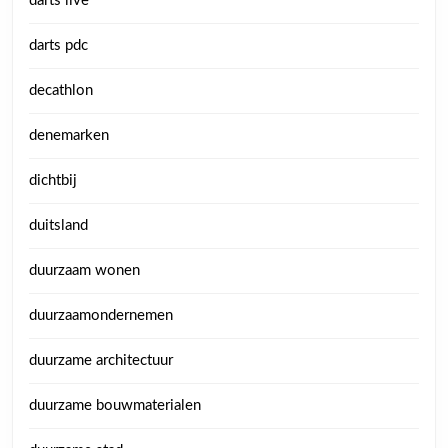
darts live
darts pdc
decathlon
denemarken
dichtbij
duitsland
duurzaam wonen
duurzaamondernemen
duurzame architectuur
duurzame bouwmaterialen