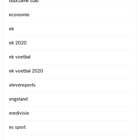
duurzame stad
economie
ek
ek 2020
ek voetbal
ek voetbal 2020
elevensports
engeland
eredivisie
es sport