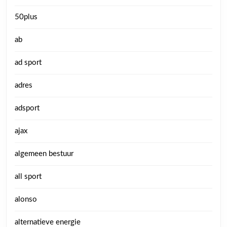
50plus
ab
ad sport
adres
adsport
ajax
algemeen bestuur
all sport
alonso
alternatieve energie