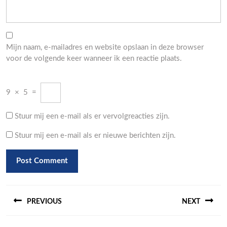
Mijn naam, e-mailadres en website opslaan in deze browser
voor de volgende keer wanneer ik een reactie plaats.
9
×
5
=
Stuur mij een e-mail als er vervolgreacties zijn.
Stuur mij een e-mail als er nieuwe berichten zijn.
Berichtnavigatie
PREVIOUS
NEXT
Previous
Next