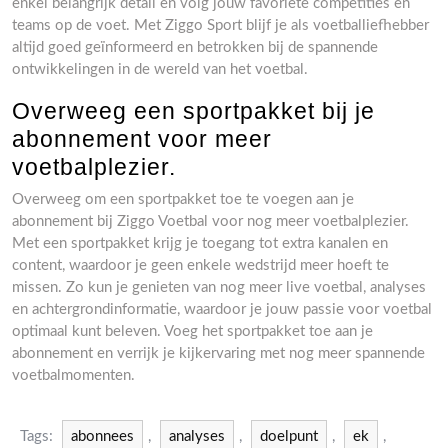
enkel belangrijk detail en volg jouw favoriete competities en
teams op de voet. Met Ziggo Sport blijf je als voetballiefhebber
altijd goed geïnformeerd en betrokken bij de spannende
ontwikkelingen in de wereld van het voetbal.
Overweeg een sportpakket bij je
abonnement voor meer
voetbalplezier.
Overweeg om een sportpakket toe te voegen aan je
abonnement bij Ziggo Voetbal voor nog meer voetbalplezier.
Met een sportpakket krijg je toegang tot extra kanalen en
content, waardoor je geen enkele wedstrijd meer hoeft te
missen. Zo kun je genieten van nog meer live voetbal, analyses
en achtergrondinformatie, waardoor je jouw passie voor voetbal
optimaal kunt beleven. Voeg het sportpakket toe aan je
abonnement en verrijk je kijkervaring met nog meer spannende
voetbalmomenten.
Tags:
abonnees
,
analyses
,
doelpunt
,
ek
,