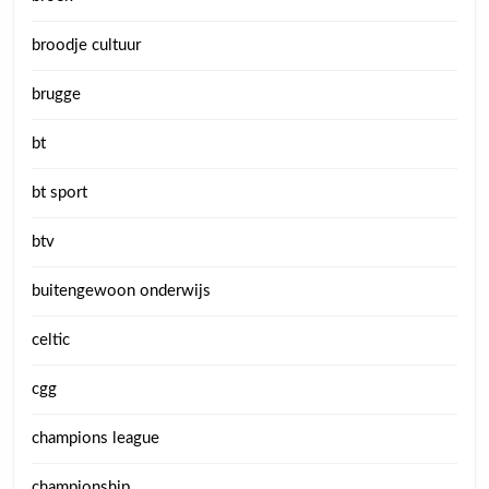
broodje cultuur
brugge
bt
bt sport
btv
buitengewoon onderwijs
celtic
cgg
champions league
championship