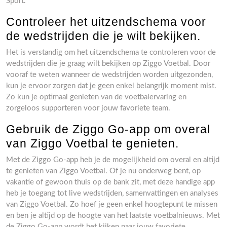
Sport.
Controleer het uitzendschema voor
de wedstrijden die je wilt bekijken.
Het is verstandig om het uitzendschema te controleren voor de
wedstrijden die je graag wilt bekijken op Ziggo Voetbal. Door
vooraf te weten wanneer de wedstrijden worden uitgezonden,
kun je ervoor zorgen dat je geen enkel belangrijk moment mist.
Zo kun je optimaal genieten van de voetbalervaring en
zorgeloos supporteren voor jouw favoriete team.
Gebruik de Ziggo Go-app om overal
van Ziggo Voetbal te genieten.
Met de Ziggo Go-app heb je de mogelijkheid om overal en altijd
te genieten van Ziggo Voetbal. Of je nu onderweg bent, op
vakantie of gewoon thuis op de bank zit, met deze handige app
heb je toegang tot live wedstrijden, samenvattingen en analyses
van Ziggo Voetbal. Zo hoef je geen enkel hoogtepunt te missen
en ben je altijd op de hoogte van het laatste voetbalnieuws. Met
de Ziggo Go-app wordt het kijken naar jouw favoriete