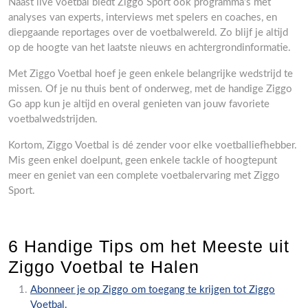
Naast live voetbal biedt Ziggo Sport ook programma’s met
analyses van experts, interviews met spelers en coaches, en
diepgaande reportages over de voetbalwereld. Zo blijf je altijd
op de hoogte van het laatste nieuws en achtergrondinformatie.
Met Ziggo Voetbal hoef je geen enkele belangrijke wedstrijd te
missen. Of je nu thuis bent of onderweg, met de handige Ziggo
Go app kun je altijd en overal genieten van jouw favoriete
voetbalwedstrijden.
Kortom, Ziggo Voetbal is dé zender voor elke voetballiefhebber.
Mis geen enkel doelpunt, geen enkele tackle of hoogtepunt
meer en geniet van een complete voetbalervaring met Ziggo
Sport.
6 Handige Tips om het Meeste uit
Ziggo Voetbal te Halen
Abonneer je op Ziggo om toegang te krijgen tot Ziggo
Voetbal.