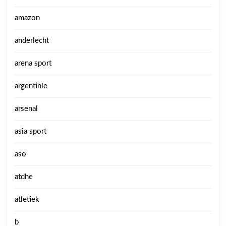
amazon
anderlecht
arena sport
argentinie
arsenal
asia sport
aso
atdhe
atletiek
b