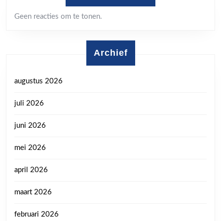
Geen reacties om te tonen.
Archief
augustus 2026
juli 2026
juni 2026
mei 2026
april 2026
maart 2026
februari 2026