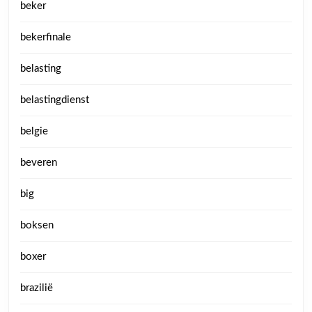
beker
bekerfinale
belasting
belastingdienst
belgie
beveren
big
boksen
boxer
brazilië