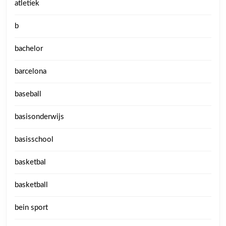
atletiek
b
bachelor
barcelona
baseball
basisonderwijs
basisschool
basketbal
basketball
bein sport