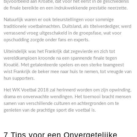
bijvoorbeeld aan Kroatië, dat voor het eerst in de geschiedenis
de finale bereikte en een indrukwekkende prestatie neerzette.
Natuurlijk waren er ook teleurstellingen voor sommige
traditionele voetbalmachten. Duitsland, als titelverdediger, werd
verrassend vroeg uitgeschakeld in de groepsfase, wat voor
opschudding zorgde onder fans en experts.
Uiteindelijk was het Frankrijk dat zegevierde en zich tot
wereldkampioen kroonde na een spannende finale tegen
Kroatië. Met getalenteerde spelers en een sterke teamgeest
wist Frankrijk de beker mee naar huis te nemen, tot vreugde van
hun supporters.
Het WK Voetbal 2018 zal herinnerd worden om zijn opwinding,
drama en onverwachte wendingen. Het toernooi bracht mensen
samen van verschillende culturen en achtergronden om te
genieten van de prachtige sport die voetbal is.
7 Tips voor een Onvergetelijke