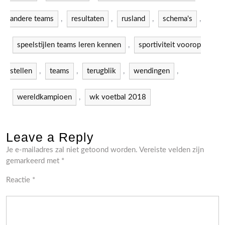
andere teams
,
resultaten
,
rusland
,
schema's
,
speelstijlen teams leren kennen
,
sportiviteit voorop
stellen
,
teams
,
terugblik
,
wendingen
,
wereldkampioen
,
wk voetbal 2018
Leave a Reply
Je e-mailadres zal niet getoond worden.
Vereiste velden zijn
gemarkeerd met
*
Reactie
*