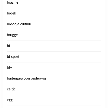
brazilie
broek
broodje cultuur
brugge
bt
bt sport
btv
buitengewoon onderwijs
celtic
cgg