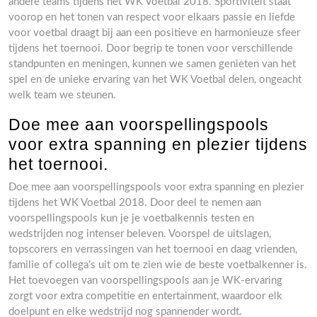
andere teams tijdens het WK Voetbal 2018. Sportiviteit staat
voorop en het tonen van respect voor elkaars passie en liefde
voor voetbal draagt bij aan een positieve en harmonieuze sfeer
tijdens het toernooi. Door begrip te tonen voor verschillende
standpunten en meningen, kunnen we samen genieten van het
spel en de unieke ervaring van het WK Voetbal delen, ongeacht
welk team we steunen.
Doe mee aan voorspellingspools
voor extra spanning en plezier tijdens
het toernooi.
Doe mee aan voorspellingspools voor extra spanning en plezier
tijdens het WK Voetbal 2018. Door deel te nemen aan
voorspellingspools kun je je voetbalkennis testen en
wedstrijden nog intenser beleven. Voorspel de uitslagen,
topscorers en verrassingen van het toernooi en daag vrienden,
familie of collega’s uit om te zien wie de beste voetbalkenner is.
Het toevoegen van voorspellingspools aan je WK-ervaring
zorgt voor extra competitie en entertainment, waardoor elk
doelpunt en elke wedstrijd nog spannender wordt.