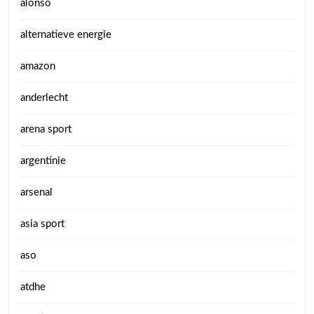
alonso
alternatieve energie
amazon
anderlecht
arena sport
argentinie
arsenal
asia sport
aso
atdhe