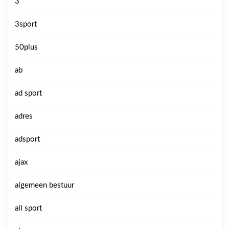
3
3sport
50plus
ab
ad sport
adres
adsport
ajax
algemeen bestuur
all sport