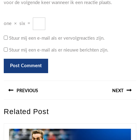
voor de volgende keer wanneer ik een reactie plaats.
one
×
six
=
Stuur mij een e-mail als er vervolgreacties zijn.
Stuur mij een e-mail als er nieuwe berichten zijn.
Berichtnavigatie
PREVIOUS
NEXT
Previous
Next
Related Post
post:
post: