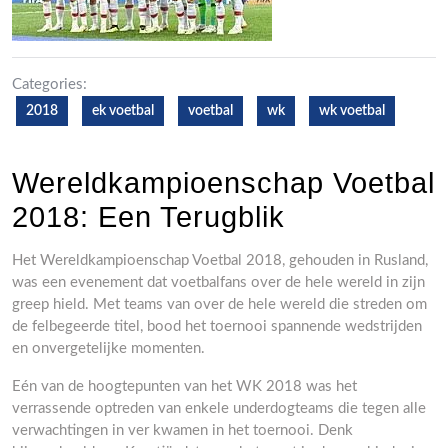
Categories:
2018
ek voetbal
voetbal
wk
wk voetbal
Wereldkampioenschap Voetbal
2018: Een Terugblik
Het Wereldkampioenschap Voetbal 2018, gehouden in Rusland,
was een evenement dat voetbalfans over de hele wereld in zijn
greep hield. Met teams van over de hele wereld die streden om
de felbegeerde titel, bood het toernooi spannende wedstrijden
en onvergetelijke momenten.
Eén van de hoogtepunten van het WK 2018 was het
verrassende optreden van enkele underdogteams die tegen alle
verwachtingen in ver kwamen in het toernooi. Denk