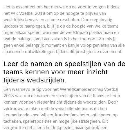
Het is essentieel om het nieuws op de voet te volgen tijdens
het WK Voetbal 2018 om op de hoogte te blijven van
wedstrijdschema’s en actuele resultaten. Door regelmatig
updates te raadplegen, blijf je op de hoogte van welke teams
tegen elkaar spelen, wanneer de wedstrijden plaatsvinden en
wat de huidige stand van zaken is in het toernooi. Zo mis je
geen enkel belangrijk moment en kan je volop genieten van alle
spannende ontwikkelingen tijdens dit prestigieuze evenement.
Leer de namen en speelstijlen van de
teams kennen voor meer inzicht
tijdens wedstrijden.
Een waardevolle tip voor het Wereldkampioenschap Voetbal
2018 was om de namen en speelstijlen van de teams te leren
kennen voor een dieper inzicht tijdens de wedstrijden. Door
vertrouwd te raken met de verschillende teams en hun
kenmerkende speelwijzen, konden fans beter anticiperen op
tactieken, spelersposities en mogelijke strategieën. Dit
vergrootte niet alleen het kijkplezier, maar gaf ook een