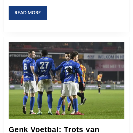
READ
READ MORE
MORE
Genk Voetbal: Trots van