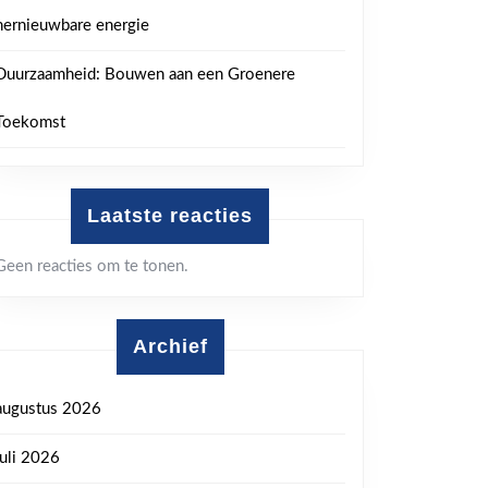
hernieuwbare energie
Duurzaamheid: Bouwen aan een Groenere
Toekomst
Laatste reacties
Geen reacties om te tonen.
Archief
augustus 2026
juli 2026