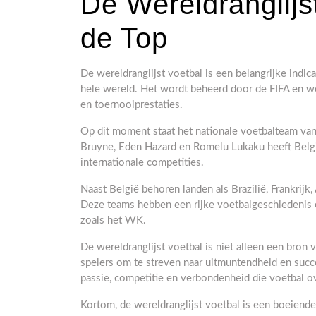
De Wereldranglijs
de Top
De wereldranglijst voetbal is een belangrijke indic
hele wereld. Het wordt beheerd door de FIFA en wo
en toernooiprestaties.
Op dit moment staat het nationale voetbalteam van
Bruyne, Eden Hazard en Romelu Lukaku heeft Belgi
internationale competities.
Naast België behoren landen als Brazilië, Frankrijk,
Deze teams hebben een rijke voetbalgeschiedenis
zoals het WK.
De wereldranglijst voetbal is niet alleen een bron
spelers om te streven naar uitmuntendheid en succ
passie, competitie en verbondenheid die voetbal o
Kortom, de wereldranglijst voetbal is een boeiend