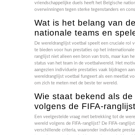
vriendschappelijke duels heeft het Belgische nation
overwinningen tegen sterke tegenstanders en consi
Wat is het belang van de
nationale teams en spel
De wereldranglijst voetbal speelt een cruciale rol
te bieden voor hun prestaties op het internationale
ranglijst niet alleen een bron van trots, maar kan
status van het team in de voetbalwereld. Het moti
aangezien individuele prestaties vaak bijdragen aa
wereldranglijst voetbal fungeert als een meetlat v
om zich te meten met de beste ter wereld.
Wie staat bekend als de 
volgens de FIFA-ranglijs
Een veelgestelde vraag met betrekking tot de wereld
wereld volgens de FIFA-ranglijst? De FIFA-ranglijs
verschillende criteria, waaronder individuele prest