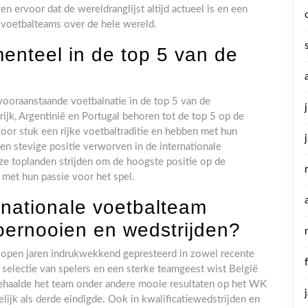
en ervoor dat de wereldranglijst altijd actueel is en een
 voetbalteams over de hele wereld.
nteel in de top 5 van de
ooraanstaande voetbalnatie in de top 5 van de
krijk, Argentinië en Portugal behoren tot de top 5 op de
oor stuk een rijke voetbaltraditie en hebben met hun
en stevige positie verworven in de internationale
eze toplanden strijden om de hoogste positie op de
n met hun passie voor het spel.
 nationale voetbalteam
toernooien en wedstrijden?
elopen jaren indrukwekkend gepresteerd in zowel recente
 selectie van spelers en een sterke teamgeest wist België
behaalde het team onder andere mooie resultaten op het WK
elijk als derde eindigde. Ook in kwalificatiewedstrijden en