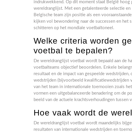
indrukwekkend. Op dit moment staat België hoog g
wereldranglijst. Met een getalenteerde selectie en 
Belgische team zijn positie als een vooraanstaande
kijken vol bewondering naar de successen en het sp
schitteren op het mondiale voetbaltoneel.
Welke criteria worden ge
voetbal te bepalen?
De wereldranglijst voetbal wordt bepaald aan de han
voetbalteams objectief beoordelen. Enkele belang
resultaat en de impact van gespeelde wedstrijden, 
wedstrijden (bijvoorbeeld kwalificatiewedstrijden 
van het team in internationale toernooien zoals h
vormen een uitgebalanceerde benadering om de pos
beeld van de actuele krachtsverhoudingen tussen v
Hoe vaak wordt de wereld
De wereldranglijst voetbal wordt maandelijks bij
resultaten van internationale wedstrijden en toer