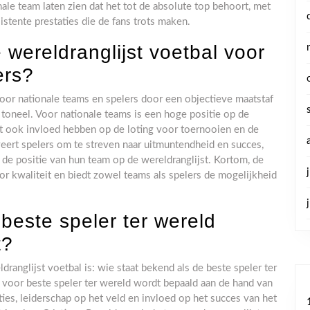
ale team laten zien dat het tot de absolute top behoort, met
stente prestaties die de fans trots maken.
 wereldranglijst voetbal voor
ers?
 voor nationale teams en spelers door een objectieve maatstaf
 toneel. Voor nationale teams is een hoge positie op de
 het ook invloed hebben op de loting voor toernooien en de
veert spelers om te streven naar uitmuntendheid en succes,
n de positie van hun team op de wereldranglijst. Kortom, de
oor kwaliteit en biedt zowel teams als spelers de mogelijkheid
beste speler ter wereld
t?
ranglijst voetbal is: wie staat bekend als de beste speler ter
t voor beste speler ter wereld wordt bepaald aan de hand van
aties, leiderschap op het veld en invloed op het succes van het