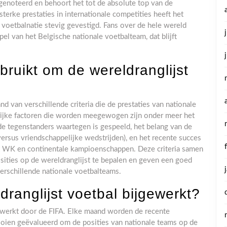
enoteerd en behoort het tot de absolute top van de
sterke prestaties in internationale competities heeft het
 voetbalnatie stevig gevestigd. Fans over de hele wereld
el van het Belgische nationale voetbalteam, dat blijft
bruikt om de wereldranglijst
d van verschillende criteria die de prestaties van nationale
rijke factoren die worden meegewogen zijn onder meer het
de tegenstanders waartegen is gespeeld, het belang van de
versus vriendschappelijke wedstrijden), en het recente succes
et WK en continentale kampioenschappen. Deze criteria samen
ities op de wereldranglijst te bepalen en geven een goed
erschillende nationale voetbalteams.
ranglijst voetbal bijgewerkt?
gewerkt door de FIFA. Elke maand worden de recente
nooien geëvalueerd om de posities van nationale teams op de