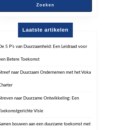
Zoeken
Laatste artikelen
De 5 P’s van Duurzaamheid: Een Leidraad voor
een Betere Toekomst
Streef naar Duurzaam Ondernemen met het Voka
Charter
Streven naar Duurzame Ontwikkeling: Een
Toekomstgerichte Visie
Samen bouwen aan een duurzame toekomst met