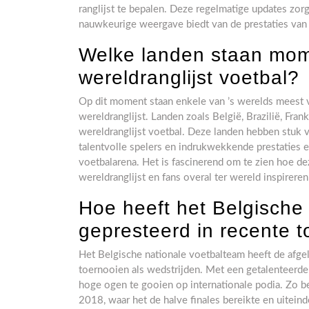
ranglijst te bepalen. Deze regelmatige updates zorg
nauwkeurige weergave biedt van de prestaties van
Welke landen staan mome
wereldranglijst voetbal?
Op dit moment staan enkele van ’s werelds meest v
wereldranglijst. Landen zoals België, Brazilië, Fran
wereldranglijst voetbal. Deze landen hebben stuk v
talentvolle spelers en indrukwekkende prestaties e
voetbalarena. Het is fascinerend om te zien hoe d
wereldranglijst en fans overal ter wereld inspirere
Hoe heeft het Belgische
gepresteerd in recente 
Het Belgische nationale voetbalteam heeft de afg
toernooien als wedstrijden. Met een getalenteerde
hoge ogen te gooien op internationale podia. Zo 
2018, waar het de halve finales bereikte en uiteind