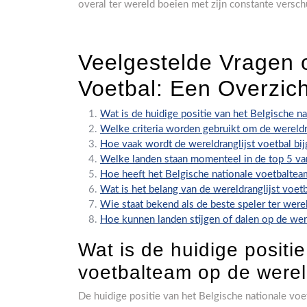
overal ter wereld boeien met zijn constante versch
Veelgestelde Vragen o
Voetbal: Een Overzich
Wat is de huidige positie van het Belgische n
Welke criteria worden gebruikt om de wereldra
Hoe vaak wordt de wereldranglijst voetbal bi
Welke landen staan momenteel in de top 5 van
Hoe heeft het Belgische nationale voetbaltea
Wat is het belang van de wereldranglijst voet
Wie staat bekend als de beste speler ter were
Hoe kunnen landen stijgen of dalen op de were
Wat is de huidige positi
voetbalteam op de wereld
De huidige positie van het Belgische nationale vo