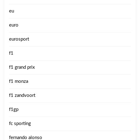
eu
euro
eurosport
f1
f1 grand prix
f1 monza
f1 zandvoort
f1gp
fc sporting
fernando alonso