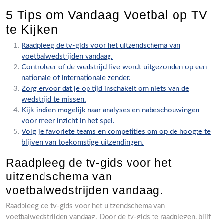
5 Tips om Vandaag Voetbal op TV
te Kijken
Raadpleeg de tv-gids voor het uitzendschema van
voetbalwedstrijden vandaag.
Controleer of de wedstrijd live wordt uitgezonden op een
nationale of internationale zender.
Zorg ervoor dat je op tijd inschakelt om niets van de
wedstrijd te missen.
Kijk indien mogelijk naar analyses en nabeschouwingen
voor meer inzicht in het spel.
Volg je favoriete teams en competities om op de hoogte te
blijven van toekomstige uitzendingen.
Raadpleeg de tv-gids voor het
uitzendschema van
voetbalwedstrijden vandaag.
Raadpleeg de tv-gids voor het uitzendschema van
voetbalwedstrijden vandaag. Door de tv-gids te raadplegen, blijf