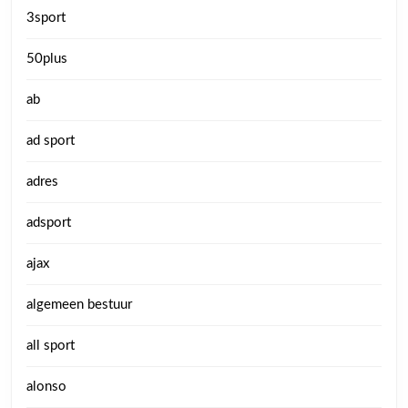
3sport
50plus
ab
ad sport
adres
adsport
ajax
algemeen bestuur
all sport
alonso