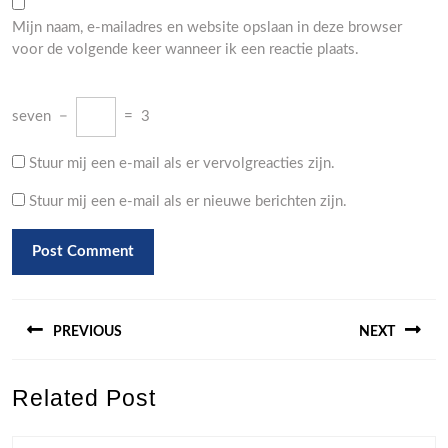
Mijn naam, e-mailadres en website opslaan in deze browser
voor de volgende keer wanneer ik een reactie plaats.
seven
−
=
3
Stuur mij een e-mail als er vervolgreacties zijn.
Stuur mij een e-mail als er nieuwe berichten zijn.
Berichtnavigatie
PREVIOUS
NEXT
Previous
Next
Related Post
post:
post: