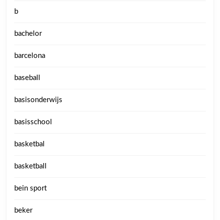
b
bachelor
barcelona
baseball
basisonderwijs
basisschool
basketbal
basketball
bein sport
beker