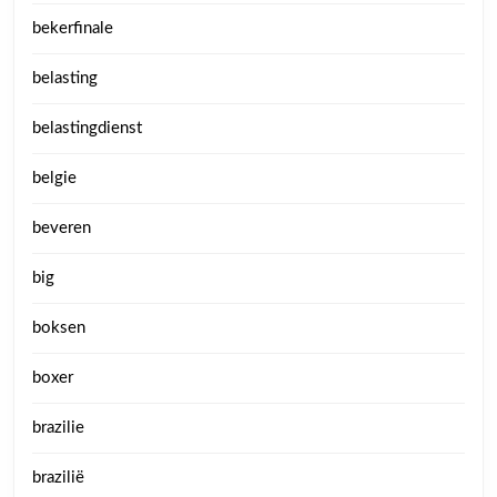
bekerfinale
belasting
belastingdienst
belgie
beveren
big
boksen
boxer
brazilie
brazilië