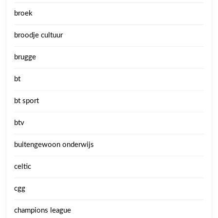
broek
broodje cultuur
brugge
bt
bt sport
btv
buitengewoon onderwijs
celtic
cgg
champions league