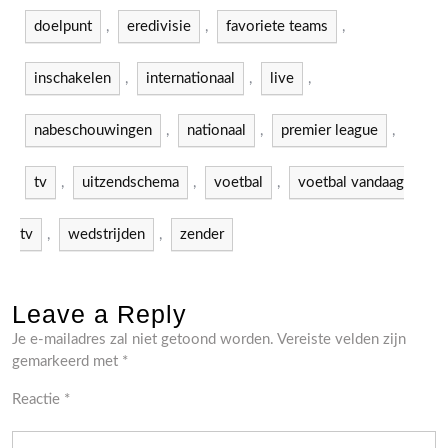
doelpunt
,
eredivisie
,
favoriete teams
,
inschakelen
,
internationaal
,
live
,
nabeschouwingen
,
nationaal
,
premier league
,
tv
,
uitzendschema
,
voetbal
,
voetbal vandaag
tv
,
wedstrijden
,
zender
Leave a Reply
Je e-mailadres zal niet getoond worden.
Vereiste velden zijn
gemarkeerd met
*
Reactie
*