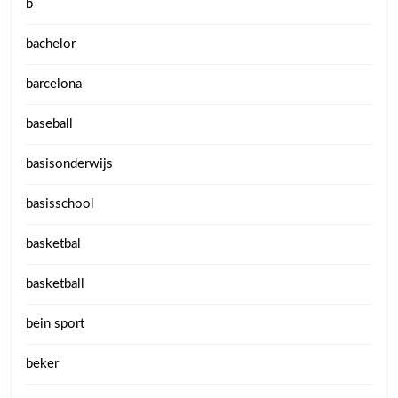
b
bachelor
barcelona
baseball
basisonderwijs
basisschool
basketbal
basketball
bein sport
beker