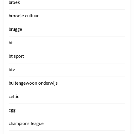
broek
broodje cultuur
brugge
bt
bt sport
btv
buitengewoon onderwijs
celtic
cgg
champions league