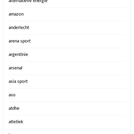
alternatieve energie
amazon
anderlecht
arena sport
argentinie
arsenal
asia sport
aso
atdhe
atletiek