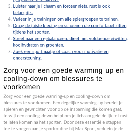
Luister naar je lichaam en forceer niets, rust is ook
belangrijk.
Varieer in je trainingen om alle spiergroepen te trainen.
Draag de juiste kleding en schoenen die comfortabel zitten
tijdens het sporten.
Streef naar een gebalanceerd dieet met voldoende eiwitten,
koolhydraten en groenten.
Zoek een sportmaatje of coach voor motivatie en
ondersteuning.
Zorg voor een goede warming-up en
cooling-down om blessures te
voorkomen.
Zorg voor een goede warming-up en cooling-down om
blessures te voorkomen. Een degelijke warming-up bereidt je
spieren en gewrichten voor op de inspanning die komen gaat,
terwijl een cooling-down helpt om je lichaam geleidelijk tot rust
te laten komen na het sporten. Door deze essentiële stappen
toe te voegen aan je sportroutine bij Max Sport, verklein je de