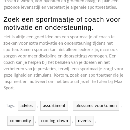
tussen eiwitten, koolhydraten en groenten draagt bij aan een
gezonde levensstijl en verbetert je algehele sportprestaties.
Zoek een sportmaatje of coach voor
motivatie en ondersteuning.
Het is altijd een goed idee om een sportmaatje of coach te
zoeken voor extra motivatie en ondersteuning tijdens het
sporten. Samen sporten kan niet alleen leuker zijn, maar ook
zorgen voor meer discipline en doorzettingsvermogen. Een
coach kan je helpen bij het behalen van je doelen en het
verbeteren van je prestaties, terwijl een sportmaatje zorgt voor
gezelligheid en stimulans. Kortom, zoek een sportpartner die je
inspireert en motiveert om het beste uit jezelf te halen bij Max
Sport.
Tags:
advies
,
assortiment
,
blessures voorkomen
,
community
,
cooling-down
,
events
,