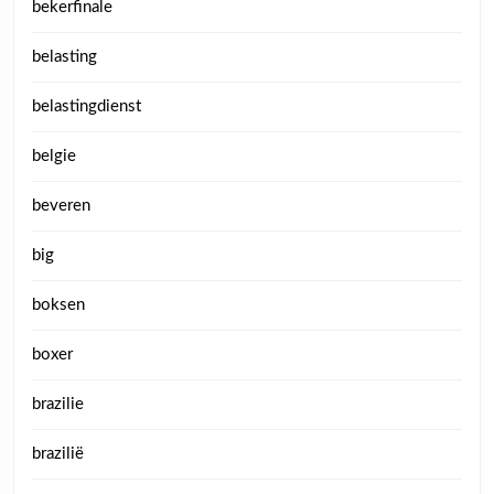
bekerfinale
belasting
belastingdienst
belgie
beveren
big
boksen
boxer
brazilie
brazilië