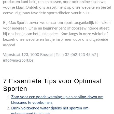
producten kunt bekijken en passen, maar ook online staan we
voor je klaar. Ontdek ons assortiment op onze website en bestel
eenvoudig jouw favoriete sportartikelen vanuit huis.
Bij Max Sport streven we ernaar om sport toegankelijk te maken
voor iedereen. Of je nu beginner bent of doorgewinterde atleet,
bij ons ben je aan het juiste adres. Kom langs in onze winkel of
bezoek onze website en laat je inspireren door ons uitgebreide
aanbod.
Voorstraat 123, 1000 Brussel | Tel: +32 (0)2 123 45 67 |
info@maxsport.be
7 Essentiële Tips voor Optimaal
Sporten
Zorg voor een goede warming-up en cooling-down om
blessures te voorkomen.
Drink voldoende water tijdens het sporten om
gehydrateerd te blijven.