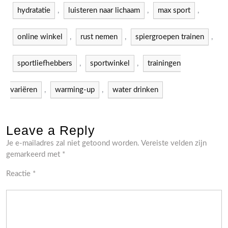
hydratatie
,
luisteren naar lichaam
,
max sport
,
online winkel
,
rust nemen
,
spiergroepen trainen
,
sportliefhebbers
,
sportwinkel
,
trainingen
variëren
,
warming-up
,
water drinken
Leave a Reply
Je e-mailadres zal niet getoond worden.
Vereiste velden zijn
gemarkeerd met
*
Reactie
*