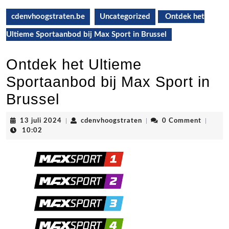
cdenvhoogstraten.be
Uncategorized
Ontdek het
Ultieme Sportaanbod bij Max Sport in Brussel
Ontdek het Ultieme
Sportaanbod bij Max Sport in
Brussel
13
cdenvhoogstraten
13 juli 2024
|
cdenvhoogstraten
|
0 Comment
|
juli
10:02
2024