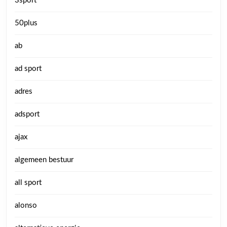
3sport
50plus
ab
ad sport
adres
adsport
ajax
algemeen bestuur
all sport
alonso