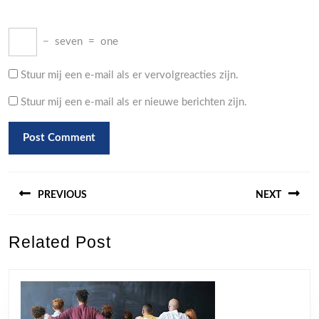
−
seven
=
one
Stuur mij een e-mail als er vervolgreacties zijn.
Stuur mij een e-mail als er nieuwe berichten zijn.
Berichtnavigatie
PREVIOUS
NEXT
Previous
Next
Related Post
post:
post: