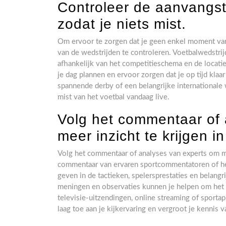
Controleer de aanvangst
zodat je niets mist.
Om ervoor te zorgen dat je geen enkel moment van 
van de wedstrijden te controleren. Voetbalwedstri
afhankelijk van het competitieschema en de locatie
je dag plannen en ervoor zorgen dat je op tijd klaa
spannende derby of een belangrijke internationale we
mist van het voetbal vandaag live.
Volg het commentaar of 
meer inzicht te krijgen in
Volg het commentaar of analyses van experts om mee
commentaar van ervaren sportcommentatoren of het 
geven in de tactieken, spelersprestaties en belan
meningen en observaties kunnen je helpen om het sp
televisie-uitzendingen, online streaming of sport
laag toe aan je kijkervaring en vergroot je kennis v