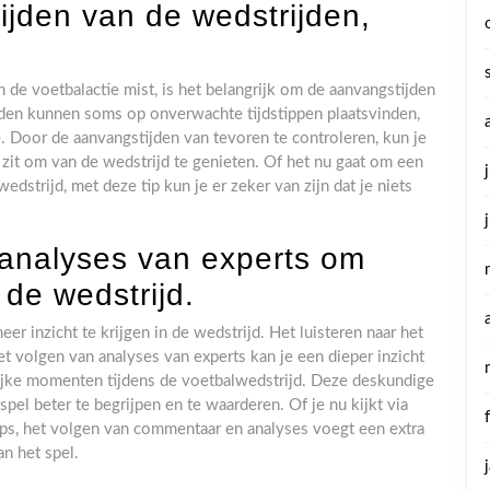
ijden van de wedstrijden,
de voetbalactie mist, is het belangrijk om de aanvangstijden
jden kunnen soms op onverwachte tijdstippen plaatsvinden,
. Door de aanvangstijden van tevoren te controleren, kun je
r zit om van de wedstrijd te genieten. Of het nu gaat om een
dstrijd, met deze tip kun je er zeker van zijn dat je niets
analyses van experts om
 de wedstrijd.
r inzicht te krijgen in de wedstrijd. Het luisteren naar het
volgen van analyses van experts kan je een dieper inzicht
grijke momenten tijdens de voetbalwedstrijd. Deze deskundige
el beter te begrijpen en te waarderen. Of je nu kijkt via
apps, het volgen van commentaar en analyses voegt een extra
an het spel.