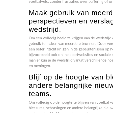
voetbalveld, zonder frustraties over buffering of o
Maak gebruik van meerd
perspectieven en verslag
wedstrijd.
Om een volledig beeld te krijgen van de wedstrijd 
gebruik te maken van meerdere bronnen. Door versc
een beter inzicht krijgen in de gebeurtenissen op h
bijvoorbeeld ook online sportwebsites en sociale 
manier kun je de wedstrijd vanuit verschillende ho
en meningen.
Blijf op de hoogte van b
andere belangrijke nieu
teams.
Om volledig op de hoogte te blijven van voetbal va
blessures, schorsingen en andere belangrijke nieu