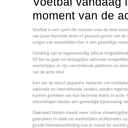
Voetbal vandaag l
moment van de ac
Voetbal is een sport die mensen over de hele werel
van jouw favoriete team of gewoon geniet van de 
volgen van wedstrijden live is een geweldige manie
Gelukkig zijn er tegenwoordig talloze mogelijkhed
Of het nu gaat om belangrijke nationale competities
wedstrijden, er zijn verschillende platforms en d
van de actie mist.
Een van de meest populaire manieren om voetbalweds
nationale en internationale zenders zenden regelma
kunnen genieten van hun favoriete teams in actie. O
uitzendingen bieden een geweldige kijkervaring m
Daarnaast bieden steeds meer online streamingdien
gebruikers in staat om wedstrijden rechtstreeks op
goede internetverbinding kun je overal ter wereld