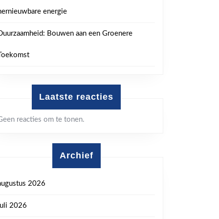
hernieuwbare energie
Duurzaamheid: Bouwen aan een Groenere
Toekomst
Laatste reacties
Geen reacties om te tonen.
Archief
augustus 2026
juli 2026