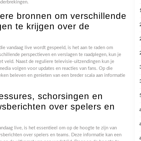
nderbrekingen.
ere bronnen om verschillende
en te krijgen over de
die vandaag live wordt gespeeld, is het aan te raden om
hillende perspectieven en verslagen te raadplegen, kun je
et veld. Naast de reguliere televisie-uitzendingen kun je
media volgen voor updates en reacties van fans. Op die
eken beleven en genieten van een breder scala aan informatie
lessures, schorsingen en
wsberichten over spelers en
ndaag live, is het essentieel om op de hoogte te zijn van
wsberichten over spelers en teams. Deze informatie kan een