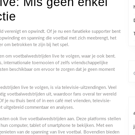
ive: Mis geen enkel
tie
d verenigt en opwindt. Of je nu een fanatieke supporter bent
opwinding en spanning die voetbal met zich meebrengt, het
r om betrokken te zijn bij het spel.
en om voetbalwedstrijden live te volgen, waar je ook bent.
, internationale toernooien of zelfs vriendschappelijke
iensten beschikbaar om ervoor te zorgen dat je geen moment
trijden live te volgen, is via televisie-uitzendingen. Veel
tig voetbalwedstrijden uit, waardoor fans overal ter wereld
f je nu thuis bent of in een café met vrienden, televisie-
et uitgebreid commentaar en analyses.
sten ook live voetbalwedstrijden aan. Deze platforms stellen
 hun computer, tablet of smartphone te bekijken. Met een
 genieten van de spanning van live voetbal. Bovendien bieden