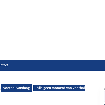
ntact
,
voetbal vandaag
Mis geen moment van voetbal