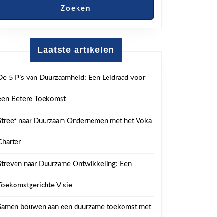
Zoeken
Laatste artikelen
De 5 P’s van Duurzaamheid: Een Leidraad voor
een Betere Toekomst
Streef naar Duurzaam Ondernemen met het Voka
Charter
Streven naar Duurzame Ontwikkeling: Een
Toekomstgerichte Visie
Samen bouwen aan een duurzame toekomst met