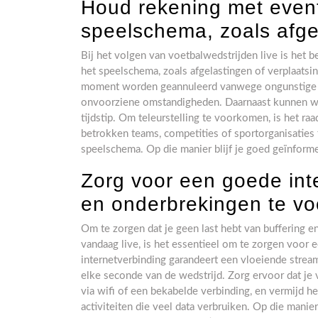
Houd rekening met event
speelschema, zoals afge
Bij het volgen van voetbalwedstrijden live is het 
het speelschema, zoals afgelastingen of verplaats
moment worden geannuleerd vanwege ongunstige w
onvoorziene omstandigheden. Daarnaast kunnen we
tijdstip. Om teleurstelling te voorkomen, is het r
betrokken teams, competities of sportorganisaties
speelschema. Op die manier blijf je goed geïnformee
Zorg voor een goede int
en onderbrekingen te voo
Om te zorgen dat je geen last hebt van buffering e
vandaag live, is het essentieel om te zorgen voor 
internetverbinding garandeert een vloeiende strea
elke seconde van de wedstrijd. Zorg ervoor dat je
via wifi of een bekabelde verbinding, en vermijd h
activiteiten die veel data verbruiken. Op die mani