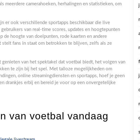
als meerdere camerahoeken, herhalingen en statistieken, om
jn er ook verschillende sportapps beschikbaar die live
 gebruikers van real-time scores, updates en hoogtepunten
op de hoogte van doelpunten, rode kaarten en andere
stelt fans in staat om betrokken te blijven, zelfs als ze
 genieten van het spektakel dat voetbal biedt, het volgen van
ken te zijn bij het spel. Met talloze mogelijkheden om
endingen, online streamingdiensten en sportapps, hoef je geen
n drankjes erbij en bereid je voor op een onvergetelijke
ken van voetbal vandaag
legale livestream.