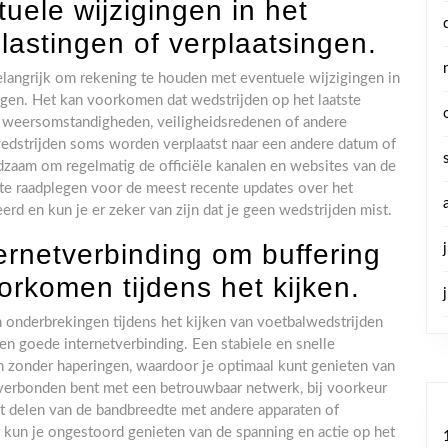
uele wijzigingen in het
lastingen of verplaatsingen.
belangrijk om rekening te houden met eventuele wijzigingen in
ingen. Het kan voorkomen dat wedstrijden op het laatste
eersomstandigheden, veiligheidsredenen of andere
dstrijden soms worden verplaatst naar een andere datum of
aadzaam om regelmatig de officiële kanalen en websites van de
 te raadplegen voor de meest recente updates over het
rd en kun je er zeker van zijn dat je geen wedstrijden mist.
ernetverbinding om buffering
rkomen tijdens het kijken.
n onderbrekingen tijdens het kijken van voetbalwedstrijden
een goede internetverbinding. Een stabiele en snelle
m zonder haperingen, waardoor je optimaal kunt genieten van
 verbonden bent met een betrouwbaar netwerk, bij voorkeur
et delen van de bandbreedte met andere apparaten of
er kun je ongestoord genieten van de spanning en actie op het