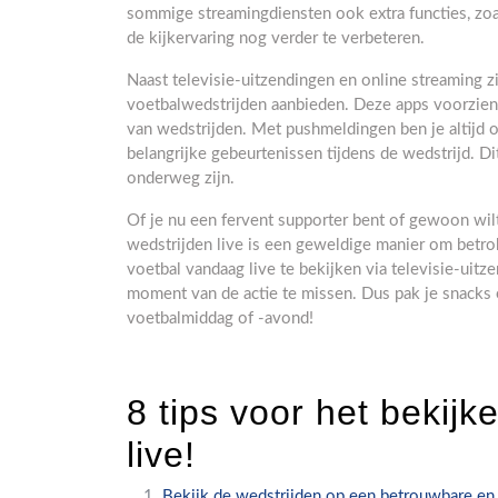
sommige streamingdiensten ook extra functies, zo
de kijkervaring nog verder te verbeteren.
Naast televisie-uitzendingen en online streaming zi
voetbalwedstrijden aanbieden. Deze apps voorzien
van wedstrijden. Met pushmeldingen ben je altijd 
belangrijke gebeurtenissen tijdens de wedstrijd. Dit 
onderweg zijn.
Of je nu een fervent supporter bent of gewoon wilt
wedstrijden live is een geweldige manier om betrok
voetbal vandaag live te bekijken via televisie-uitz
moment van de actie te missen. Dus pak je snacks e
voetbalmiddag of -avond!
8 tips voor het bekij
live!
Bekijk de wedstrijden op een betrouwbare en 