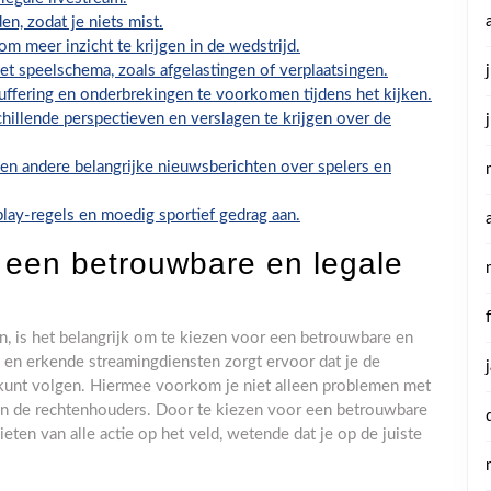
n, zodat je niets mist.
m meer inzicht te krijgen in de wedstrijd.
t speelschema, zoals afgelastingen of verplaatsingen.
ffering en onderbrekingen te voorkomen tijdens het kijken.
illende perspectieven en verslagen te krijgen over de
 en andere belangrijke nieuwsberichten over spelers en
play-regels en moedig sportief gedrag aan.
p een betrouwbare en legale
en, is het belangrijk om te kiezen voor een betrouwbare en
n en erkende streamingdiensten zorgt ervoor dat je de
 kunt volgen. Hiermee voorkom je niet alleen problemen met
 en de rechtenhouders. Door te kiezen voor een betrouwbare
eten van alle actie op het veld, wetende dat je op de juiste