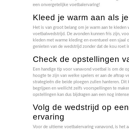
een onvergetelijke voetbalervaring!
Kleed je warm aan als je
Het is van groot belang om je warm aan te kleden 
voetbalwedstrijd. De avonden kunnen fris zijn, voor
kleden met warme kleding en eventueel een sjaal o
genieten van de wedstrijd zonder dat de kou roet in
Check de opstellingen v
Een handige tip voor vanavond voetbal is om de o
hoogte te zijn van welke spelers er aan de aftrap ve
strategieën die beide ploegen zullen hanteren. Dit
begrijpen en wellicht zelfs voorspellingen te make
opstellingen kan dus bijdragen aan een nog intense
Volg de wedstrijd op ee
ervaring
Voor de ultieme voetbalervaring vanavond, is het 