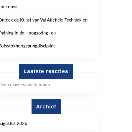
Toekomst
Ontdek de Kunst van Val Atletiek: Techniek en
Training in de Hoogspring- en
Polsstokhoogspringdiscipline
Laatste reacties
Geen reacties om te tonen.
Archief
augustus 2026