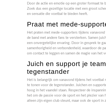
Door de actie en emotie op een groter formaat te be
Zoek dus een gezellige locatie met een groot sche
en sensatie die voetbal te bieden heeft.
Praat met mede-supporte
Het praten met mede-supporters tijdens vanavond 
de band met andere fans te versterken. Samen juic
een onvergetelijke ervaring. Door in gesprek te g
samenhorigheid en verbondenheid, waardoor de pass
om contact te leggen en samen de magie van het vo
Juich en support je tea
tegenstander
Het is belangrijk om vanavond tijdens het voetbal 
te tonen voor de tegenstander. Juichen en supporten
hoog in het vaandel staan. Respecteer de inspanning
het om de passie voor de sport en het plezier van h
alleen zijn eigen club steunt, maar ook de sport in 