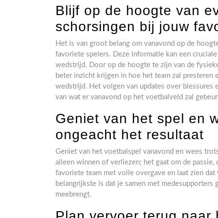
Blijf op de hoogte van e
schorsingen bij jouw fav
Het is van groot belang om vanavond op de hoogte 
favoriete spelers. Deze informatie kan een crucial
wedstrijd. Door op de hoogte te zijn van de fysiek
beter inzicht krijgen in hoe het team zal presteren
wedstrijd. Het volgen van updates over blessures 
van wat er vanavond op het voetbalveld zal gebeur
Geniet van het spel en 
ongeacht het resultaat
Geniet van het voetbalspel vanavond en wees trots
alleen winnen of verliezen; het gaat om de passie, d
favoriete team met volle overgave en laat zien dat 
belangrijkste is dat je samen met medesupporters g
meebrengt.
Plan vervoer terug naar 