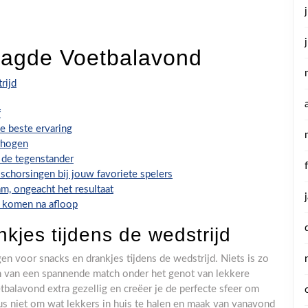
aagde Voetbalavond
rijd
f
e beste ervaring
rhogen
 de tegenstander
 schorsingen bij jouw favoriete spelers
m, ongeacht het resultaat
te komen na afloop
kjes tijdens de wedstrijd
n voor snacks en drankjes tijdens de wedstrijd. Niets is zo
en van een spannende match onder het genot van lekkere
tbalavond extra gezellig en creëer je de perfecte sfeer om
us niet om wat lekkers in huis te halen en maak van vanavond