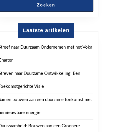
Zoeken
Laatste artikelen
Streef naar Duurzaam Ondernemen met het Voka
Charter
Streven naar Duurzame Ontwikkeling: Een
Toekomstgerichte Visie
Samen bouwen aan een duurzame toekomst met
hernieuwbare energie
Duurzaamheid: Bouwen aan een Groenere