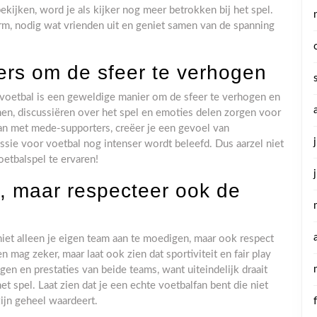
kijken, word je als kijker nog meer betrokken bij het spel.
rm, nodig wat vrienden uit en geniet samen van de spanning
rs om de sfeer te verhogen
voetbal is een geweldige manier om de sfeer te verhogen en
hen, discussiëren over het spel en emoties delen zorgen voor
aan met mede-supporters, creëer je een gevoel van
ie voor voetbal nog intenser wordt beleefd. Dus aarzel niet
etbalspel te ervaren!
m, maar respecteer ook de
niet alleen je eigen team aan te moedigen, maar ook respect
 mag zeker, maar laat ook zien dat sportiviteit en fair play
en en prestaties van beide teams, want uiteindelijk draait
et spel. Laat zien dat je een echte voetbalfan bent die niet
zijn geheel waardeert.