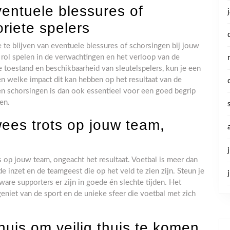
ventuele blessures of
oriete spelers
te blijven van eventuele blessures of schorsingen bij jouw
e rol spelen in de verwachtingen en het verloop van de
e toestand en beschikbaarheid van sleutelspelers, kun je een
 en welke impact dit kan hebben op het resultaat van de
en schorsingen is dan ook essentieel voor een goed begrip
en.
wees trots op jouw team,
 op jouw team, ongeacht het resultaat. Voetbal is meer dan
e inzet en de teamgeest die op het veld te zien zijn. Steun je
ware supporters er zijn in goede én slechte tijden. Het
eniet van de sport en de unieke sfeer die voetbal met zich
huis om veilig thuis te komen