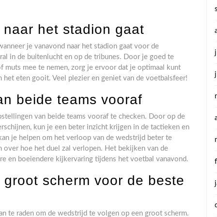
 naar het stadion gaat
wanneer je vanavond naar het stadion gaat voor de
al in de buitenlucht en op de tribunes. Door je goed te
f muts mee te nemen, zorg je ervoor dat je optimaal kunt
 het eten gooit. Veel plezier en geniet van de voetbalsfeer!
an beide teams vooraf
pstellingen van beide teams vooraf te checken. Door op de
rschijnen, kun je een beter inzicht krijgen in de tactieken en
 kan je helpen om het verloop van de wedstrijd beter te
n over hoe het duel zal verlopen. Het bekijken van de
re en boeiendere kijkervaring tijdens het voetbal vanavond.
n groot scherm voor de beste
aan te raden om de wedstrijd te volgen op een groot scherm.