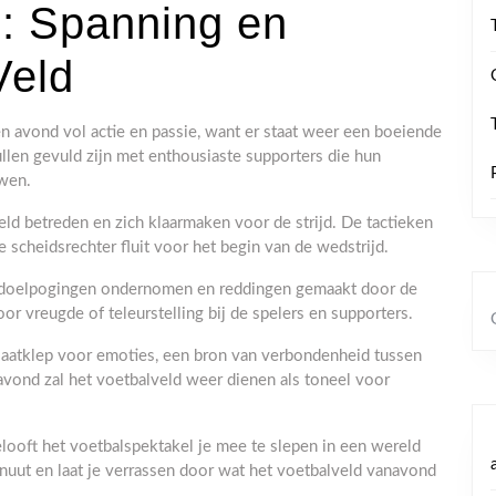
: Spanning en
Veld
 avond vol actie en passie, want er staat weer een boeiende
llen gevuld zijn met enthousiaste supporters die hun
uwen.
eld betreden en zich klaarmaken voor de strijd. De tactieken
 scheidsrechter fluit voor het begin van de wedstrijd.
n, doelpogingen ondernomen en reddingen gemaakt door de
r vreugde of teleurstelling bij de spelers en supporters.
itlaatklep voor emoties, een bron van verbondenheid tussen
avond zal het voetbalveld weer dienen als toneel voor
looft het voetbalspektakel je mee te slepen in een wereld
 minuut en laat je verrassen door wat het voetbalveld vanavond