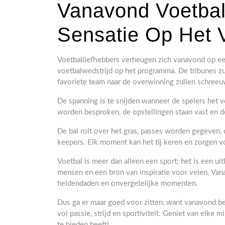
Vanavond Voetbal
Sensatie Op Het 
Voetballiefhebbers verheugen zich vanavond op een
voetbalwedstrijd op het programma. De tribunes zu
favoriete team naar de overwinning zullen schree
De spanning is te snijden wanneer de spelers het v
worden besproken, de opstellingen staan vast en de
De bal rolt over het gras, passes worden gegeve
keepers. Elk moment kan het tij keren en zorgen voo
Voetbal is meer dan alleen een sport; het is een u
mensen en een bron van inspiratie voor velen. Van
heldendaden en onvergetelijke momenten.
Dus ga er maar goed voor zitten, want vanavond be
vol passie, strijd en sportiviteit. Geniet van elke
te bieden heeft!