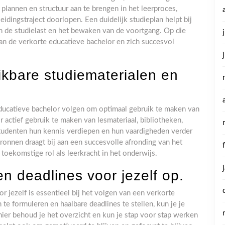
plannen en structuur aan te brengen in het leerproces,
eidingstraject doorlopen. Een duidelijk studieplan helpt bij
van de studielast en het bewaken van de voortgang. Op die
an de verkorte educatieve bachelor en zich succesvol
kbare studiematerialen en
educatieve bachelor volgen om optimaal gebruik te maken van
 actief gebruik te maken van lesmateriaal, bibliotheken,
tudenten hun kennis verdiepen en hun vaardigheden verder
onnen draagt bij aan een succesvolle afronding van het
oekomstige rol als leerkracht in het onderwijs.
en deadlines voor jezelf op.
or jezelf is essentieel bij het volgen van een verkorte
 te formuleren en haalbare deadlines te stellen, kun je je
anier behoud je het overzicht en kun je stap voor stap werken