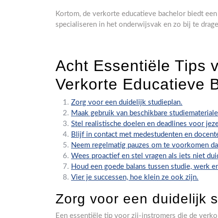
Kortom, de verkorte educatieve bachelor biedt een 
specialiseren in het onderwijsvak en zo bij te dra
Acht Essentiële Tips 
Verkorte Educatieve 
Zorg voor een duidelijk studieplan.
Maak gebruik van beschikbare studiemateriale
Stel realistische doelen en deadlines voor jeze
Blijf in contact met medestudenten en docent
Neem regelmatig pauzes om te voorkomen dat 
Wees proactief en stel vragen als iets niet duid
Houd een goede balans tussen studie, werk e
Vier je successen, hoe klein ze ook zijn.
Zorg voor een duidelijk 
Een essentiële tip voor zij-instromers die de verk