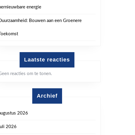
hernieuwbare energie
Duurzaamheid: Bouwen aan een Groenere
Toekomst
Laatste reacties
Geen reacties om te tonen.
Archief
augustus 2026
juli 2026