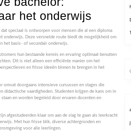
ve bachelor:
aar het onderwijs
 dat speciaal is ontworpen voor mensen die al een diploma
et onderwijs. Deze versnelde route biedt de mogelijkheid om
in het basis- of secundair onderwijs.
stromers hun bestaande kennis en ervaring optimaal benutten
hten. Dit is niet alleen een efficiënte manier om het
erspectieven en frisse ideeën binnen te brengen in het
r omvat doorgaans intensieve cursussen en stages die
en didactische vaardigheden. Studenten krijgen de kans om in
te staan en worden begeleid door ervaren docenten en
ijn afgestudeerden klaar om aan de slag te gaan als leerkracht
erwijs. Met hun frisse blik, diverse achtergronden en
eeromgeving voor alle leerlingen.