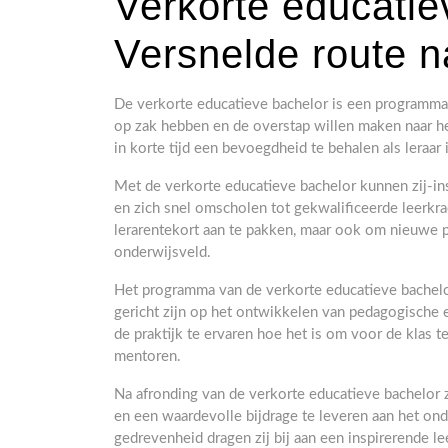
Verkorte educatie
Versnelde route n
De verkorte educatieve bachelor is een programma
op zak hebben en de overstap willen maken naar h
in korte tijd een bevoegdheid te behalen als leraar 
Met de verkorte educatieve bachelor kunnen zij-in
en zich snel omscholen tot gekwalificeerde leerkrac
lerarentekort aan te pakken, maar ook om nieuwe p
onderwijsveld.
Het programma van de verkorte educatieve bachelo
gericht zijn op het ontwikkelen van pedagogische 
de praktijk te ervaren hoe het is om voor de klas 
mentoren.
Na afronding van de verkorte educatieve bachelor z
en een waardevolle bijdrage te leveren aan het ond
gedrevenheid dragen zij bij aan een inspirerende l