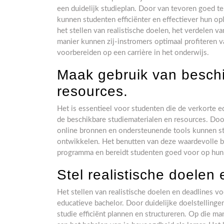
een duidelijk studieplan. Door van tevoren goed te 
kunnen studenten efficiënter en effectiever hun opl
het stellen van realistische doelen, het verdelen 
manier kunnen zij-instromers optimaal profiteren v
voorbereiden op een carrière in het onderwijs.
Maak gebruik van beschi
resources.
Het is essentieel voor studenten die de verkorte 
de beschikbare studiematerialen en resources. Door
online bronnen en ondersteunende tools kunnen s
ontwikkelen. Het benutten van deze waardevolle br
programma en bereidt studenten goed voor op hun t
Stel realistische doelen 
Het stellen van realistische doelen en deadlines vo
educatieve bachelor. Door duidelijke doelstellingen
studie efficiënt plannen en structureren. Op die m