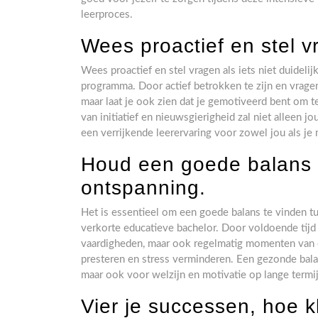
leerproces.
Wees proactief en stel vra
Wees proactief en stel vragen als iets niet duidelij
programma. Door actief betrokken te zijn en vragen t
maar laat je ook zien dat je gemotiveerd bent om t
van initiatief en nieuwsgierigheid zal niet alleen
een verrijkende leerervaring voor zowel jou als j
Houd een goede balans 
ontspanning.
Het is essentieel om een goede balans te vinden t
verkorte educatieve bachelor. Door voldoende tij
vaardigheden, maar ook regelmatig momenten van 
presteren en stress verminderen. Een gezonde balans
maar ook voor welzijn en motivatie op lange termij
Vier je successen, hoe kl