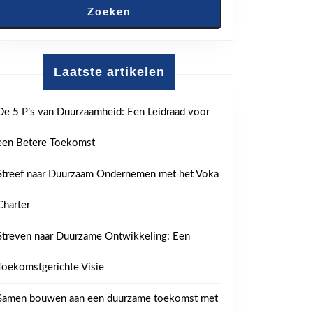
Zoeken
Laatste artikelen
De 5 P’s van Duurzaamheid: Een Leidraad voor
een Betere Toekomst
Streef naar Duurzaam Ondernemen met het Voka
Charter
Streven naar Duurzame Ontwikkeling: Een
Toekomstgerichte Visie
Samen bouwen aan een duurzame toekomst met