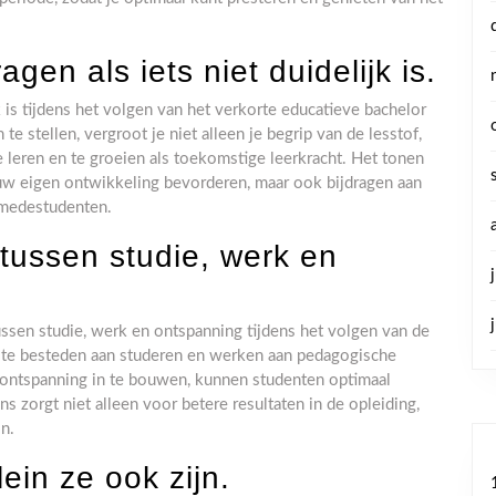
gen als iets niet duidelijk is.
k is tijdens het volgen van het verkorte educatieve bachelor
e stellen, vergroot je niet alleen je begrip van de lesstof,
e leren en te groeien als toekomstige leerkracht. Het tonen
 jouw eigen ontwikkeling bevorderen, maar ook bijdragen aan
e medestudenten.
tussen studie, werk en
ussen studie, werk en ontspanning tijdens het volgen van de
d te besteden aan studeren en werken aan pedagogische
ontspanning in te bouwen, kunnen studenten optimaal
 zorgt niet alleen voor betere resultaten in de opleiding,
n.
ein ze ook zijn.