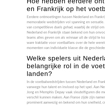
Hoe hebben eerdere ont
en Frankrijk op het voet
Eerdere ontmoetingen tussen Nederland en Frankrij
memorabele wedstrijden vol spanning en sensatie. 
van competitieve duels gehad, waarbij de strijd om
Nederland en Frankrijk staan bekend om hun onvoo
teams alles geven om als winnaar uit de strijd te
ware traktatie voor voetbalfans over de hele were
momenten van individuele klasse die de geschiede
Welke spelers uit Nederl
belangrijke rol in de vo
landen?
In de voetbalwedstrijden tussen Nederland en Frank
vanwege hun talent en invloed op het spel. Aan Nede
Jong en Memphis Depay vaak sleutelfiguren die met
verschil kunnen maken. Aan Franse zijde zijn nam
prominent aanwezig en bekend om hun snelheid, cre