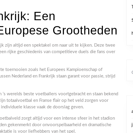
krijk: Een
n Europese Grootheden
k zijn altijd een spektakel om naar uit te kijken. Deze twee
n rijke geschiedenis van competitieve duels die fans over
rote toernooien zoals het Europees Kampioenschap of
ssen Nederland en Frankrijk staan garant voor passie, strijd
 ’s werelds beste voetballers voortgebracht en staan bekend
n totaalvoetbal en Franse flair op het veld zorgen voor
n individuele klasse vaak de doorslag geven.
oetbalveld zorgt altijd voor een intense sfeer in het stadion
worden gekenmerkt door onvoorspelbaarheid en dramatische
tatie is voor liefhebbers van het spel.