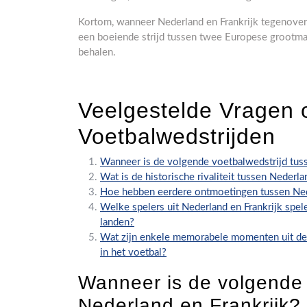
Kortom, wanneer Nederland en Frankrijk tegenover 
een boeiende strijd tussen twee Europese grootmac
behalen.
Veelgestelde Vragen 
Voetbalwedstrijden
Wanneer is de volgende voetbalwedstrijd tuss
Wat is de historische rivaliteit tussen Nederl
Hoe hebben eerdere ontmoetingen tussen Nede
Welke spelers uit Nederland en Frankrijk spel
landen?
Wat zijn enkele memorabele momenten uit de 
in het voetbal?
Wanneer is de volgende 
Nederland en Frankrijk?