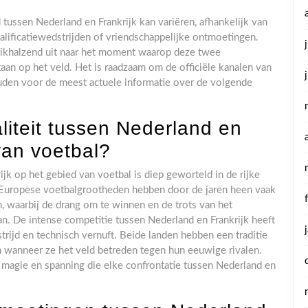
tussen Nederland en Frankrijk kan variëren, afhankelijk van
alificatiewedstrijden of vriendschappelijke ontmoetingen.
 reikhalzend uit naar het moment waarop deze twee
aan op het veld. Het is raadzaam om de officiële kanalen van
uden voor de meest actuele informatie over de volgende
aliteit tussen Nederland en
van voetbal?
ijk op het gebied van voetbal is diep geworteld in de rijke
 Europese voetbalgrootheden hebben door de jaren heen vaak
n, waarbij de drang om te winnen en de trots van het
n. De intense competitie tussen Nederland en Frankrijk heeft
trijd en technisch vernuft. Beide landen hebben een traditie
en wanneer ze het veld betreden tegen hun eeuwige rivalen.
de magie en spanning die elke confrontatie tussen Nederland en