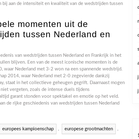
 bij aan de intensiteit en kwaliteit van de wedstrijden tussen
bele momenten uit de
ijden tussen Nederland en
denis van wedstrijden tussen Nederland en Frankrijk in het
 zullen blijven. Een van de meest iconische momenten is de
0, waar Nederland met 3-2 won na een spannende wedstrijd.
ap 2014, waar Nederland met 2-0 zegevierde dankzij
 staat in het collectieve geheugen gegrift. Daarnaast mogen
niet vergeten, zoals de intense duels tijdens
altijd garant stonden voor spektakel en emotie op het veld.
 de rijke geschiedenis van wedstrijden tussen Nederland
europees kampioenschap
,
europese grootmachten
,