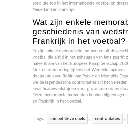
absolute top in het internationale voetbal en dragen
Nederland en Frankrijk.
Wat zijn enkele memora
geschiedenis van wedstr
Frankrijk in het voetbal?
Er zijn enkele memorabele momenten uit de geschie
voetbal die altijd in het geheugen van fans gegrift
halve finale van het Europees Kampioenschap 200
Ook de ontmoeting tijdens het Wereldkampioensch
doelpunten van Robin van Persie en Memphis Depay,
we de legendarische confrontaties uit het verleden 
kwalificatiewedstrijden voor grote toernooien die 
Deze memorabele momenten hebben bijgedragen aan
en Frankrijk in het voetbal.
Tags:
competitieve duels
,
confrontaties
,