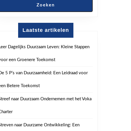
Zoeken
Laatste artikelen
Leer Dagelijks Duurzaam Leven: Kleine Stappen
voor een Groenere Toekomst
De 5 P’s van Duurzaamheid: Een Leidraad voor
een Betere Toekomst
Streef naar Duurzaam Ondernemen met het Voka
Charter
Streven naar Duurzame Ontwikkeling: Een