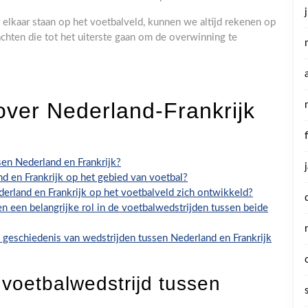
elkaar staan op het voetbalveld, kunnen we altijd rekenen op
hten die tot het uiterste gaan om de overwinning te
over Nederland-Frankrijk
en Nederland en Frankrijk?
and en Frankrijk op het gebied van voetbal?
rland en Frankrijk op het voetbalveld zich ontwikkeld?
en een belangrijke rol in de voetbalwedstrijden tussen beide
geschiedenis van wedstrijden tussen Nederland en Frankrijk
voetbalwedstrijd tussen