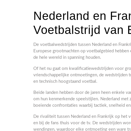
Nederland en Fran
Voetbalstrijd va
De voetbalwedstrijden tussen Nederland en Frankrij
Europese grootmachten op voetbalgebied hebben ee
de hele wereld in spanning houden.
Of het nu gaat om kwalificatiewedstrijden voor g
vriendschappelijke ontmoetingen, de wedstrijden tu
en technisch hoogstaand voetbal.
Beide landen hebben door de jaren heen enkele van
om hun kenmerkende speelstijlen. Nederland met zij
boeiende confrontaties waarbij tactiek, snelheid e
De rivaliteit tussen Nederland en Frankrijk op het v
en bij de fans thuis voor de tv. De wedstrijden 
wendingen, waardoor elke ontmoeting een ware trak