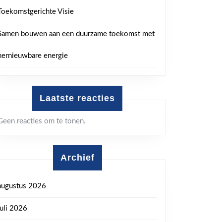
Toekomstgerichte Visie
Samen bouwen aan een duurzame toekomst met
hernieuwbare energie
Laatste reacties
Geen reacties om te tonen.
Archief
augustus 2026
juli 2026