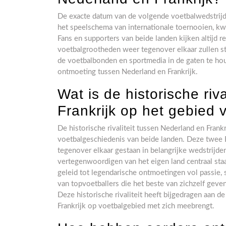
De exacte datum van de volgende voetbalwedstrijd 
het speelschema van internationale toernooien, kw
Fans en supporters van beide landen kijken altijd
voetbalgrootheden weer tegenover elkaar zullen st
de voetbalbonden en sportmedia in de gaten te ho
ontmoeting tussen Nederland en Frankrijk.
Wat is de historische riv
Frankrijk op het gebied 
De historische rivaliteit tussen Nederland en Frankr
voetbalgeschiedenis van beide landen. Deze twee
tegenover elkaar gestaan in belangrijke wedstrijde
vertegenwoordigen van het eigen land centraal staa
geleid tot legendarische ontmoetingen vol passie, s
van topvoetballers die het beste van zichzelf gev
Deze historische rivaliteit heeft bijgedragen aan 
Frankrijk op voetbalgebied met zich meebrengt.