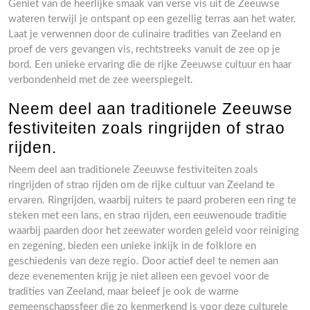
Geniet van de heerlijke smaak van verse vis uit de Zeeuwse
wateren terwijl je ontspant op een gezellig terras aan het water.
Laat je verwennen door de culinaire tradities van Zeeland en
proef de vers gevangen vis, rechtstreeks vanuit de zee op je
bord. Een unieke ervaring die de rijke Zeeuwse cultuur en haar
verbondenheid met de zee weerspiegelt.
Neem deel aan traditionele Zeeuwse
festiviteiten zoals ringrijden of strao
rijden.
Neem deel aan traditionele Zeeuwse festiviteiten zoals
ringrijden of strao rijden om de rijke cultuur van Zeeland te
ervaren. Ringrijden, waarbij ruiters te paard proberen een ring te
steken met een lans, en strao rijden, een eeuwenoude traditie
waarbij paarden door het zeewater worden geleid voor reiniging
en zegening, bieden een unieke inkijk in de folklore en
geschiedenis van deze regio. Door actief deel te nemen aan
deze evenementen krijg je niet alleen een gevoel voor de
tradities van Zeeland, maar beleef je ook de warme
gemeenschapssfeer die zo kenmerkend is voor deze culturele