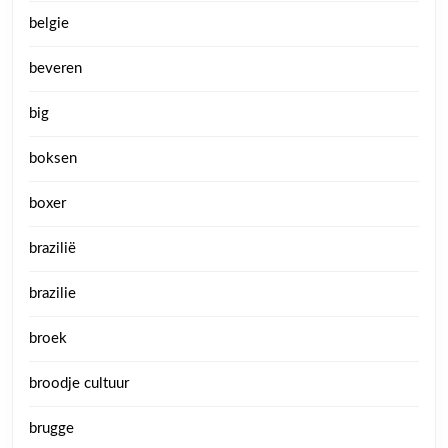
belgie
beveren
big
boksen
boxer
brazilië
brazilie
broek
broodje cultuur
brugge