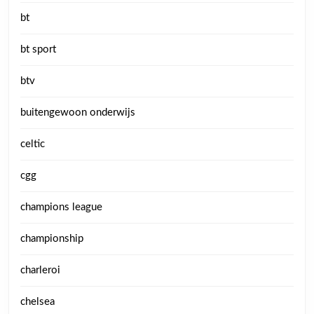
bt
bt sport
btv
buitengewoon onderwijs
celtic
cgg
champions league
championship
charleroi
chelsea