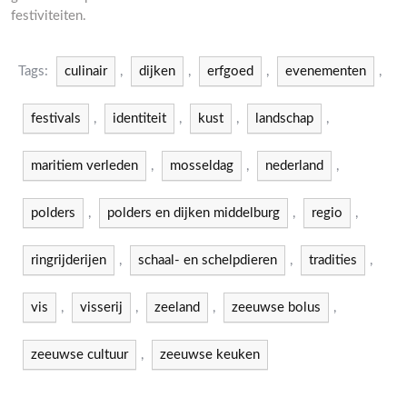
festiviteiten.
Tags:
culinair
,
dijken
,
erfgoed
,
evenementen
,
festivals
,
identiteit
,
kust
,
landschap
,
maritiem verleden
,
mosseldag
,
nederland
,
polders
,
polders en dijken middelburg
,
regio
,
ringrijderijen
,
schaal- en schelpdieren
,
tradities
,
vis
,
visserij
,
zeeland
,
zeeuwse bolus
,
zeeuwse cultuur
,
zeeuwse keuken