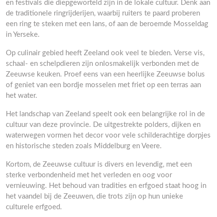
en festivals die diepgeworteld zijn in de lokale cultuur. Denk aan
de traditionele ringrijderijen, waarbij ruiters te paard proberen
een ring te steken met een lans, of aan de beroemde Mosseldag
in Yerseke.
Op culinair gebied heeft Zeeland ook veel te bieden. Verse vis,
schaal- en schelpdieren zijn onlosmakelijk verbonden met de
Zeeuwse keuken. Proef eens van een heerlijke Zeeuwse bolus
of geniet van een bordje mosselen met friet op een terras aan
het water.
Het landschap van Zeeland speelt ook een belangrijke rol in de
cultuur van deze provincie. De uitgestrekte polders, dijken en
waterwegen vormen het decor voor vele schilderachtige dorpjes
en historische steden zoals Middelburg en Veere.
Kortom, de Zeeuwse cultuur is divers en levendig, met een
sterke verbondenheid met het verleden en oog voor
vernieuwing. Het behoud van tradities en erfgoed staat hoog in
het vaandel bij de Zeeuwen, die trots zijn op hun unieke
culturele erfgoed.