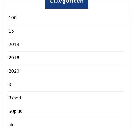
Categorieën
100
1b
2014
2018
2020
3
3sport
50plus
ab