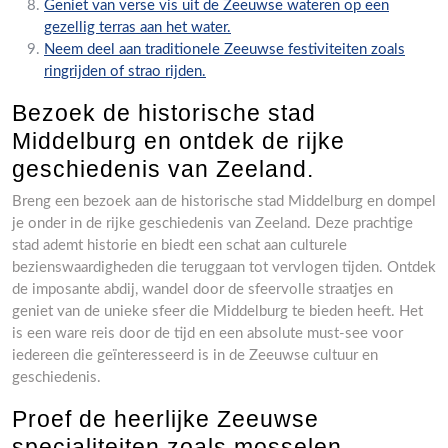
Geniet van verse vis uit de Zeeuwse wateren op een
gezellig terras aan het water.
Neem deel aan traditionele Zeeuwse festiviteiten zoals
ringrijden of strao rijden.
Bezoek de historische stad
Middelburg en ontdek de rijke
geschiedenis van Zeeland.
Breng een bezoek aan de historische stad Middelburg en dompel
je onder in de rijke geschiedenis van Zeeland. Deze prachtige
stad ademt historie en biedt een schat aan culturele
bezienswaardigheden die teruggaan tot vervlogen tijden. Ontdek
de imposante abdij, wandel door de sfeervolle straatjes en
geniet van de unieke sfeer die Middelburg te bieden heeft. Het
is een ware reis door de tijd en een absolute must-see voor
iedereen die geïnteresseerd is in de Zeeuwse cultuur en
geschiedenis.
Proef de heerlijke Zeeuwse
specialiteiten zoals mosselen,