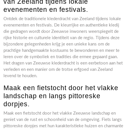
van Zeeland tijdens lokale
evenementen en festivals.
Ontdek de traditionele klederdracht van Zeeland tijdens lokale
evenementen en festivals. De kleurrijke en authentieke kledij
die gedragen wordt door Zeeuwse inwoners weerspiegelt de
rijke historie en culturele identiteit van de regio. Tijdens deze
bijzondere gelegenheden krijg je een unieke kans om de
prachtige handgemaakte kostuums te bewonderen en meer te
leren over de symboliek en tradities die ermee gepaard gaan.
Het dragen van Zeeuwse klederdracht is een eerbetoon aan het
verleden en een manier om de trotse erfgoed van Zeeland
levend te houden.
Maak een fietstocht door het vlakke
landschap en langs pittoreske
dorpjes.
Maak een fietstocht door het vlakke Zeeuwse landschap en
geniet van de rust en schoonheid van de omgeving. Fiets langs
pittoreske dorpjes met hun karakteristieke huizen en charmante