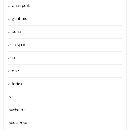
arena sport
argentinie
arsenal
asia sport
aso
atdhe
atletiek
b
bachelor
barcelona