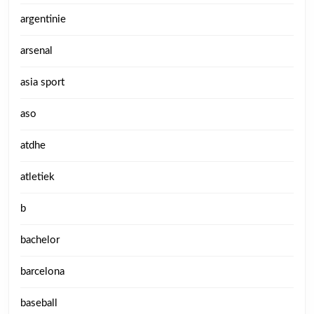
argentinie
arsenal
asia sport
aso
atdhe
atletiek
b
bachelor
barcelona
baseball