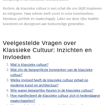
Kortom, de klassieke cultuur is een schat die ons blijft inspireren
en intrigeren. Haar erfenis leeft voort in onze kunstwerken,
literatuur, politiek en maatschappij. Laten we deze rijke traditie
koesteren en doorgeven aan toekomstige generaties.
Veelgestelde Vragen over
Klassieke Cultuur: Inzichten en
Invloeden
Wat is klassieke cultuur?
Wat zijn de belangrijkste kenmerken van de klassieke
cultuur?
Welke invloed heeft de klassieke cultuur gehad op
moderne kunst en architectuur?
Wie waren belangrijke figuren in de klassieke cultuur?
Hoe manifesteert de klassieke cultuur zich in hedendaagse
maatschappijen?