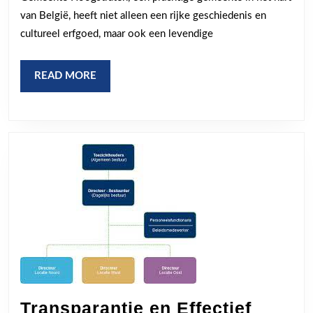
Sterke
van België, heeft niet alleen een rijke geschiedenis en
Gemeente
cultureel erfgoed, maar ook een levendige
READ
READ MORE
MORE
Transparantie en Effectief