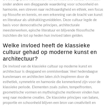
onder andere een diepgaande waardering voor schoonheid en
harmonie, een streven naar rechtvaardigheid en ethiek, een focus
op filosofie en kennis, en een erkenning van de kracht van kunst
en literatuur als uitdrukkingsmiddelen. Deze cultuur legde de
basis voor democratische principes, architecturale
meesterwerken, epische literatuur en blijvende filosofische
inzichten die tot op heden hun invloed laten gelden.
Welke invloed heeft de klassieke
cultuur gehad op moderne kunst en
architectuur?
De invloed van de klassieke cultuur op moderne kunst en
architectuur is diepgaand en onmiskenbaar. Veel hedendaagse
kunstenaars en architecten laten zich inspireren door de
esthetiek, symmetrie en harmonie die kenmerkend zijn voor de
klassieke periode. Elementen zoals zuilen, tempelfronten,
geometrische vormen en mythologische motieven vinden hun
weg naar moderne creaties. De klassieke principes van balans,
proportie en schoonheid blijven een bron van creativiteit en