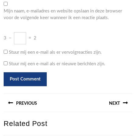
Mijn naam, e-mailadres en website opslaan in deze browser
voor de volgende keer wanneer ik een reactie plaats.
3
−
=
2
Stuur mij een e-mail als er vervolgreacties zijn.
Stuur mij een e-mail als er nieuwe berichten zijn.
Berichtnavigatie
PREVIOUS
NEXT
Previous
Next
Related Post
post:
post: