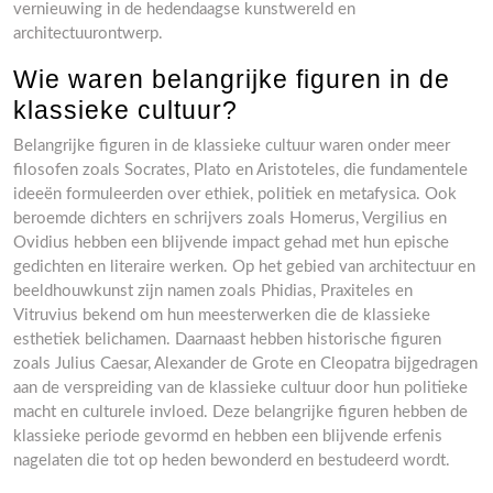
vernieuwing in de hedendaagse kunstwereld en
architectuurontwerp.
Wie waren belangrijke figuren in de
klassieke cultuur?
Belangrijke figuren in de klassieke cultuur waren onder meer
filosofen zoals Socrates, Plato en Aristoteles, die fundamentele
ideeën formuleerden over ethiek, politiek en metafysica. Ook
beroemde dichters en schrijvers zoals Homerus, Vergilius en
Ovidius hebben een blijvende impact gehad met hun epische
gedichten en literaire werken. Op het gebied van architectuur en
beeldhouwkunst zijn namen zoals Phidias, Praxiteles en
Vitruvius bekend om hun meesterwerken die de klassieke
esthetiek belichamen. Daarnaast hebben historische figuren
zoals Julius Caesar, Alexander de Grote en Cleopatra bijgedragen
aan de verspreiding van de klassieke cultuur door hun politieke
macht en culturele invloed. Deze belangrijke figuren hebben de
klassieke periode gevormd en hebben een blijvende erfenis
nagelaten die tot op heden bewonderd en bestudeerd wordt.