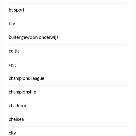
bt sport
btv
buitengewoon onderwijs
celtic
cgg
champions league
championship
charleroi
chelsea
city