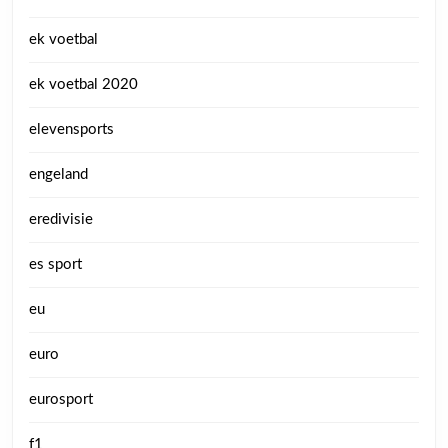
ek voetbal
ek voetbal 2020
elevensports
engeland
eredivisie
es sport
eu
euro
eurosport
f1