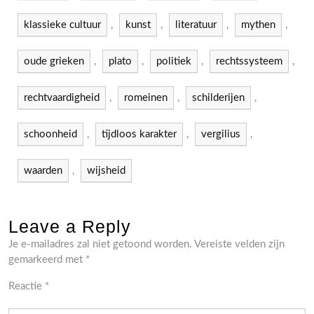
klassieke cultuur
,
kunst
,
literatuur
,
mythen
,
oude grieken
,
plato
,
politiek
,
rechtssysteem
,
rechtvaardigheid
,
romeinen
,
schilderijen
,
schoonheid
,
tijdloos karakter
,
vergilius
,
waarden
,
wijsheid
Leave a Reply
Je e-mailadres zal niet getoond worden.
Vereiste velden zijn
gemarkeerd met
*
Reactie
*