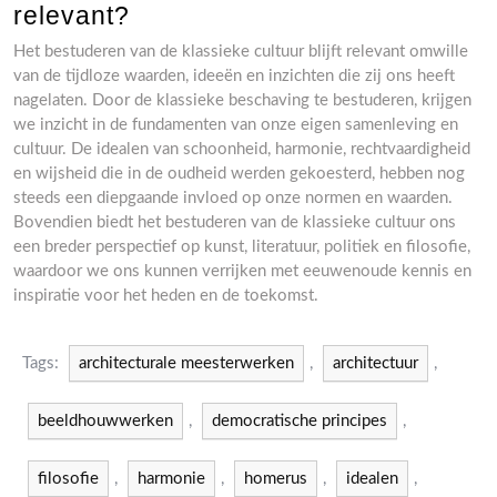
relevant?
Het bestuderen van de klassieke cultuur blijft relevant omwille
van de tijdloze waarden, ideeën en inzichten die zij ons heeft
nagelaten. Door de klassieke beschaving te bestuderen, krijgen
we inzicht in de fundamenten van onze eigen samenleving en
cultuur. De idealen van schoonheid, harmonie, rechtvaardigheid
en wijsheid die in de oudheid werden gekoesterd, hebben nog
steeds een diepgaande invloed op onze normen en waarden.
Bovendien biedt het bestuderen van de klassieke cultuur ons
een breder perspectief op kunst, literatuur, politiek en filosofie,
waardoor we ons kunnen verrijken met eeuwenoude kennis en
inspiratie voor het heden en de toekomst.
Tags:
architecturale meesterwerken
,
architectuur
,
beeldhouwwerken
,
democratische principes
,
filosofie
,
harmonie
,
homerus
,
idealen
,