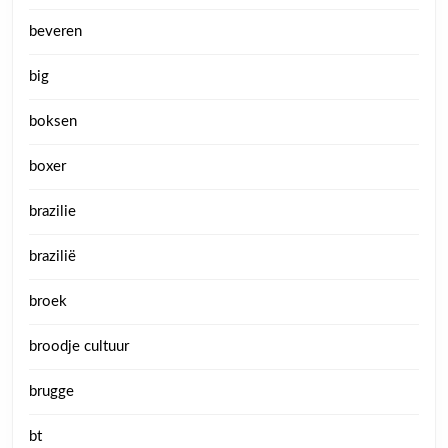
beveren
big
boksen
boxer
brazilie
brazilië
broek
broodje cultuur
brugge
bt