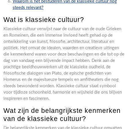
Waarom is het bestuderen van de klassieke cultuur nog
steeds relevant?
Wat is klassieke cultuur?
Klassieke cultuur verwijst naar de cultuur van de oude Grieken
en Romeinen, die een immense invloed heeft gehad op de
ontwikkeling van kunst, filosofie, architectuur, literatuur en
politiek. Het omvat de idealen, waarden en creatieve uitingen
die kenmerkend waren voor deze beschavingen en die tot op de
dag van vandaag een blijvende impact hebben. Denk aan de
prachtige beeldhouwwerken uit de klassieke oudheid, de
filosofische dialogen van Plato, de epische gedichten van
Homerus en de majestueuze tempels en amfitheaters die nog
steeds bewonderd worden. Klassieke cultuur staat symbool
voor tijdloze schoonheid, harmonie en wijsheid die ons blijven
inspireren en fascineren.
Wat zijn de belangrijkste kenmerken
van de klassieke cultuur?
De belangrijkste kenmerken van de klassieke cultuur omvatten