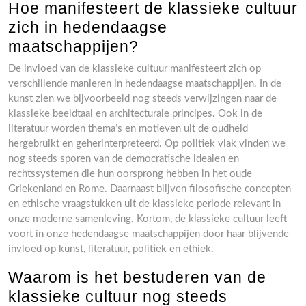
Hoe manifesteert de klassieke cultuur
zich in hedendaagse
maatschappijen?
De invloed van de klassieke cultuur manifesteert zich op
verschillende manieren in hedendaagse maatschappijen. In de
kunst zien we bijvoorbeeld nog steeds verwijzingen naar de
klassieke beeldtaal en architecturale principes. Ook in de
literatuur worden thema’s en motieven uit de oudheid
hergebruikt en geherinterpreteerd. Op politiek vlak vinden we
nog steeds sporen van de democratische idealen en
rechtssystemen die hun oorsprong hebben in het oude
Griekenland en Rome. Daarnaast blijven filosofische concepten
en ethische vraagstukken uit de klassieke periode relevant in
onze moderne samenleving. Kortom, de klassieke cultuur leeft
voort in onze hedendaagse maatschappijen door haar blijvende
invloed op kunst, literatuur, politiek en ethiek.
Waarom is het bestuderen van de
klassieke cultuur nog steeds