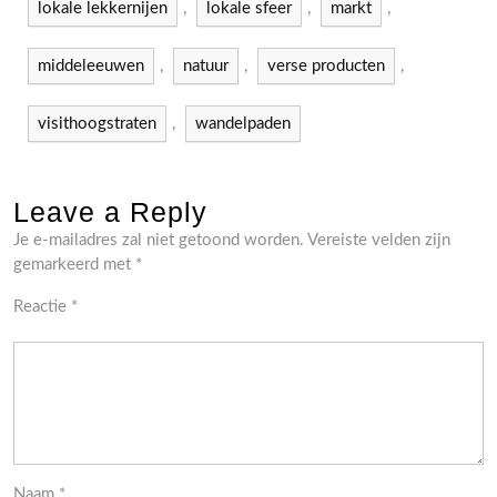
lokale lekkernijen
,
lokale sfeer
,
markt
,
middeleeuwen
,
natuur
,
verse producten
,
visithoogstraten
,
wandelpaden
Leave a Reply
Je e-mailadres zal niet getoond worden.
Vereiste velden zijn
gemarkeerd met
*
Reactie
*
Naam
*