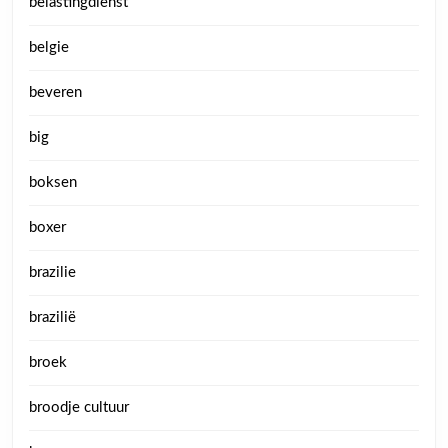
belastingdienst
belgie
beveren
big
boksen
boxer
brazilie
brazilië
broek
broodje cultuur