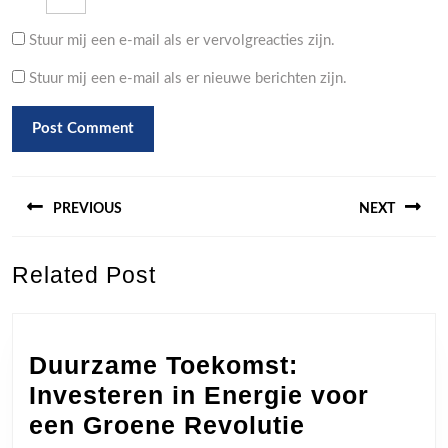
Stuur mij een e-mail als er vervolgreacties zijn.
Stuur mij een e-mail als er nieuwe berichten zijn.
Berichtnavigatie
PREVIOUS
NEXT
Previous
Next
Related Post
post:
post:
Duurzame Toekomst:
Investeren in Energie voor
Duurzame
een Groene Revolutie