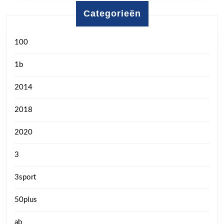
Categorieën
100
1b
2014
2018
2020
3
3sport
50plus
ab