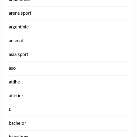
arena sport
argentinie
arsenal
asia sport
aso
atdhe
atletiek
b
bachelor