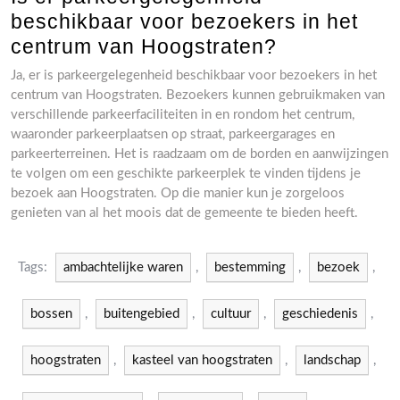
beschikbaar voor bezoekers in het
centrum van Hoogstraten?
Ja, er is parkeergelegenheid beschikbaar voor bezoekers in het
centrum van Hoogstraten. Bezoekers kunnen gebruikmaken van
verschillende parkeerfaciliteiten in en rondom het centrum,
waaronder parkeerplaatsen op straat, parkeergarages en
parkeerterreinen. Het is raadzaam om de borden en aanwijzingen
te volgen om een geschikte parkeerplek te vinden tijdens je
bezoek aan Hoogstraten. Op die manier kun je zorgeloos
genieten van al het moois dat de gemeente te bieden heeft.
Tags:
ambachtelijke waren
,
bestemming
,
bezoek
,
bossen
,
buitengebied
,
cultuur
,
geschiedenis
,
hoogstraten
,
kasteel van hoogstraten
,
landschap
,