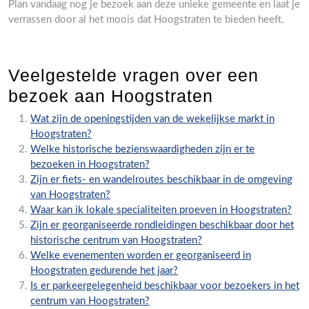
Plan vandaag nog je bezoek aan deze unieke gemeente en laat je
verrassen door al het moois dat Hoogstraten te bieden heeft.
Veelgestelde vragen over een
bezoek aan Hoogstraten
Wat zijn de openingstijden van de wekelijkse markt in
Hoogstraten?
Welke historische bezienswaardigheden zijn er te
bezoeken in Hoogstraten?
Zijn er fiets- en wandelroutes beschikbaar in de omgeving
van Hoogstraten?
Waar kan ik lokale specialiteiten proeven in Hoogstraten?
Zijn er georganiseerde rondleidingen beschikbaar door het
historische centrum van Hoogstraten?
Welke evenementen worden er georganiseerd in
Hoogstraten gedurende het jaar?
Is er parkeergelegenheid beschikbaar voor bezoekers in het
centrum van Hoogstraten?