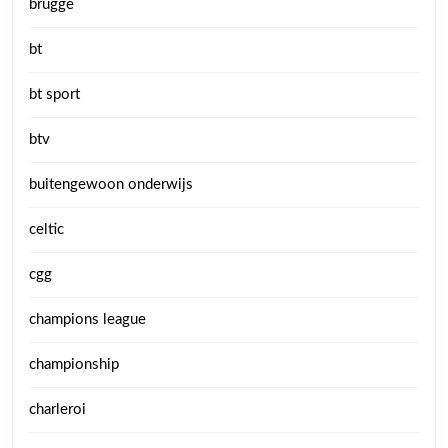
brugge
bt
bt sport
btv
buitengewoon onderwijs
celtic
cgg
champions league
championship
charleroi