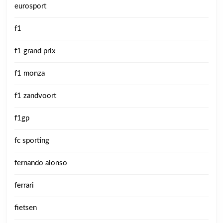
eurosport
f1
f1 grand prix
f1 monza
f1 zandvoort
f1gp
fc sporting
fernando alonso
ferrari
fietsen