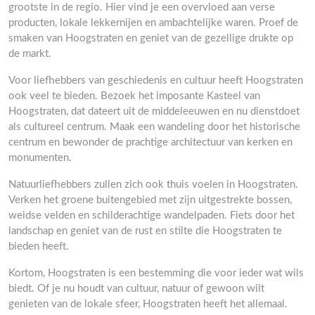
grootste in de regio. Hier vind je een overvloed aan verse
producten, lokale lekkernijen en ambachtelijke waren. Proef de
smaken van Hoogstraten en geniet van de gezellige drukte op
de markt.
Voor liefhebbers van geschiedenis en cultuur heeft Hoogstraten
ook veel te bieden. Bezoek het imposante Kasteel van
Hoogstraten, dat dateert uit de middeleeuwen en nu dienstdoet
als cultureel centrum. Maak een wandeling door het historische
centrum en bewonder de prachtige architectuur van kerken en
monumenten.
Natuurliefhebbers zullen zich ook thuis voelen in Hoogstraten.
Verken het groene buitengebied met zijn uitgestrekte bossen,
weidse velden en schilderachtige wandelpaden. Fiets door het
landschap en geniet van de rust en stilte die Hoogstraten te
bieden heeft.
Kortom, Hoogstraten is een bestemming die voor ieder wat wils
biedt. Of je nu houdt van cultuur, natuur of gewoon wilt
genieten van de lokale sfeer, Hoogstraten heeft het allemaal.