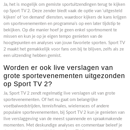
Ja, het is mogelijk om gemiste sportuitzendingen terug te kijken
op Sport TV 2. Deze zender biedt vaak de optie van ‘uitgesteld
kijken’ of ‘on demand’ diensten, waardoor kijkers de kans krijgen
om sportevenementen en programma’s op een later tijdstip te
bekijken. Op die manier hoef je geen enkel sportmoment te
missen en kun je op je eigen tempo genieten van de
hoogtepunten en analyses van jouw favoriete sporten. Sport TV
2 maakt het gemakkelijk voor fans om bij te blijven, zelfs als ze
een uitzending hebben gemist.
Worden er ook live verslagen van
grote sportevenementen uitgezonden
op Sport TV 2?
Ja, Sport TV 2 zendt regelmatig live verslagen uit van grote
sportevenementen. Of het nu gaat om belangrijke
voetbalwedstrijden, tennisfinales, wielerraces of andere
populaire sportevenementen, bij Sport TV 2 kun je genieten van
live verslaggeving van de meest spannende en spraakmakende
momenten. Met deskundige analyses en commentaar beleef je