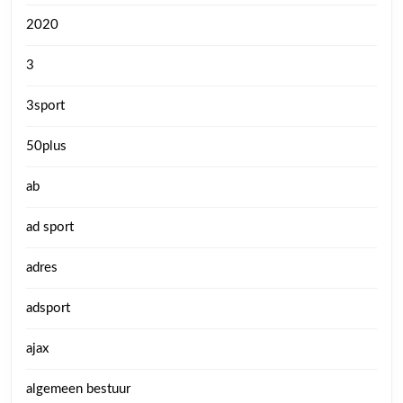
2020
3
3sport
50plus
ab
ad sport
adres
adsport
ajax
algemeen bestuur