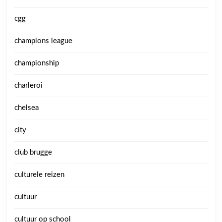
cgg
champions league
championship
charleroi
chelsea
city
club brugge
culturele reizen
cultuur
cultuur op school