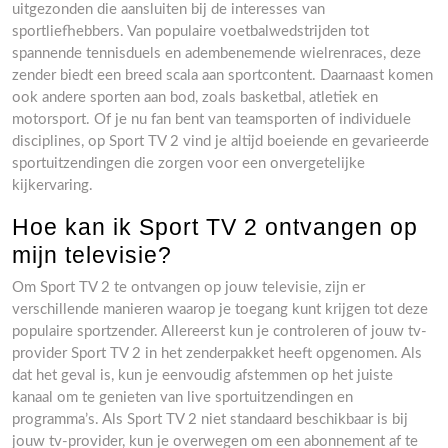
uitgezonden die aansluiten bij de interesses van
sportliefhebbers. Van populaire voetbalwedstrijden tot
spannende tennisduels en adembenemende wielrenraces, deze
zender biedt een breed scala aan sportcontent. Daarnaast komen
ook andere sporten aan bod, zoals basketbal, atletiek en
motorsport. Of je nu fan bent van teamsporten of individuele
disciplines, op Sport TV 2 vind je altijd boeiende en gevarieerde
sportuitzendingen die zorgen voor een onvergetelijke
kijkervaring.
Hoe kan ik Sport TV 2 ontvangen op
mijn televisie?
Om Sport TV 2 te ontvangen op jouw televisie, zijn er
verschillende manieren waarop je toegang kunt krijgen tot deze
populaire sportzender. Allereerst kun je controleren of jouw tv-
provider Sport TV 2 in het zenderpakket heeft opgenomen. Als
dat het geval is, kun je eenvoudig afstemmen op het juiste
kanaal om te genieten van live sportuitzendingen en
programma’s. Als Sport TV 2 niet standaard beschikbaar is bij
jouw tv-provider, kun je overwegen om een abonnement af te