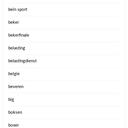
bein sport
beker
bekerfinale
belasting
belastingdienst
belgie
beveren
big
boksen
boxer