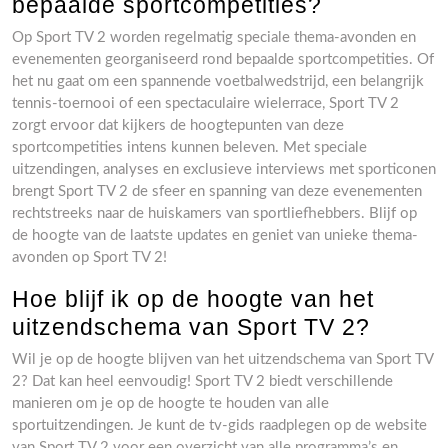
bepaalde sportcompetities?
Op Sport TV 2 worden regelmatig speciale thema-avonden en
evenementen georganiseerd rond bepaalde sportcompetities. Of
het nu gaat om een spannende voetbalwedstrijd, een belangrijk
tennis-toernooi of een spectaculaire wielerrace, Sport TV 2
zorgt ervoor dat kijkers de hoogtepunten van deze
sportcompetities intens kunnen beleven. Met speciale
uitzendingen, analyses en exclusieve interviews met sporticonen
brengt Sport TV 2 de sfeer en spanning van deze evenementen
rechtstreeks naar de huiskamers van sportliefhebbers. Blijf op
de hoogte van de laatste updates en geniet van unieke thema-
avonden op Sport TV 2!
Hoe blijf ik op de hoogte van het
uitzendschema van Sport TV 2?
Wil je op de hoogte blijven van het uitzendschema van Sport TV
2? Dat kan heel eenvoudig! Sport TV 2 biedt verschillende
manieren om je op de hoogte te houden van alle
sportuitzendingen. Je kunt de tv-gids raadplegen op de website
van Sport TV 2 voor een overzicht van alle programma’s en