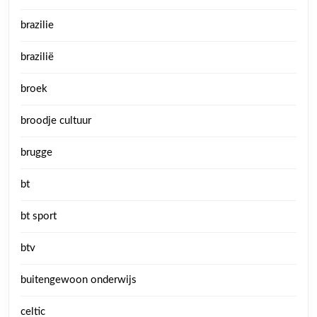
brazilie
brazilië
broek
broodje cultuur
brugge
bt
bt sport
btv
buitengewoon onderwijs
celtic