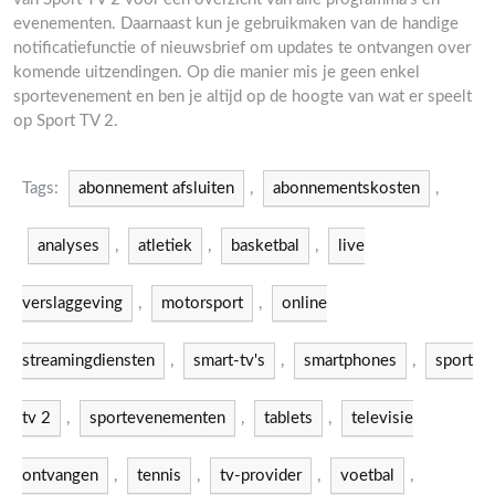
evenementen. Daarnaast kun je gebruikmaken van de handige
notificatiefunctie of nieuwsbrief om updates te ontvangen over
komende uitzendingen. Op die manier mis je geen enkel
sportevenement en ben je altijd op de hoogte van wat er speelt
op Sport TV 2.
Tags:
abonnement afsluiten
,
abonnementskosten
,
analyses
,
atletiek
,
basketbal
,
live
verslaggeving
,
motorsport
,
online
streamingdiensten
,
smart-tv's
,
smartphones
,
sport
tv 2
,
sportevenementen
,
tablets
,
televisie
ontvangen
,
tennis
,
tv-provider
,
voetbal
,