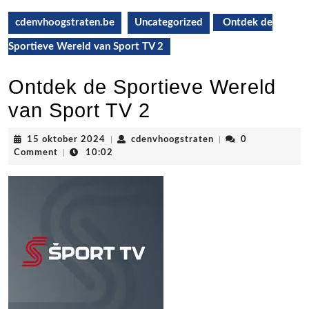
cdenvhoogstraten.be
Uncategorized
Ontdek de
Sportieve Wereld van Sport TV 2
Ontdek de Sportieve Wereld
van Sport TV 2
15
cdenvhoogstraten
15 oktober 2024
|
cdenvhoogstraten
|
0
oktober
Comment
|
10:02
2024