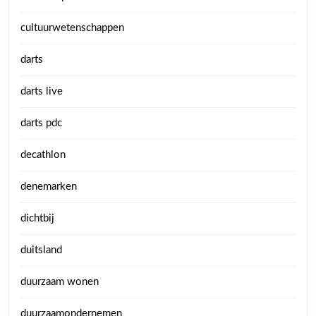
cultuurwetenschappen
darts
darts live
darts pdc
decathlon
denemarken
dichtbij
duitsland
duurzaam wonen
duurzaamondernemen