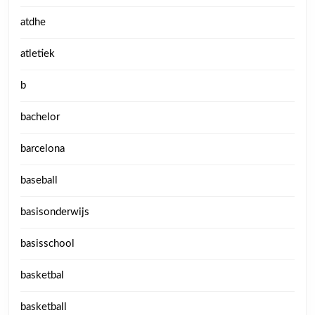
atdhe
atletiek
b
bachelor
barcelona
baseball
basisonderwijs
basisschool
basketbal
basketball