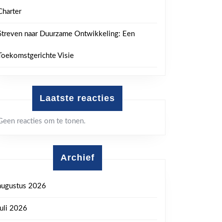
Charter
Streven naar Duurzame Ontwikkeling: Een
Toekomstgerichte Visie
Laatste reacties
Geen reacties om te tonen.
Archief
augustus 2026
juli 2026