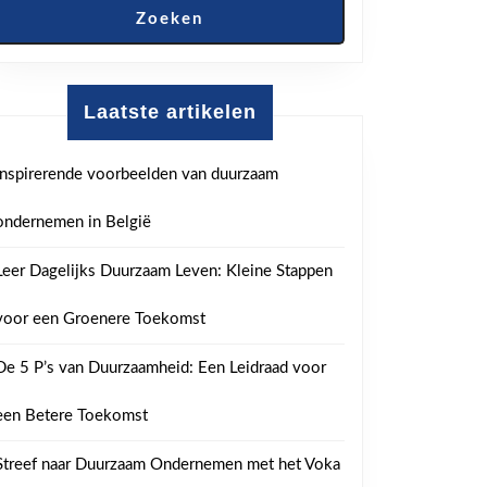
Zoeken
Laatste artikelen
Inspirerende voorbeelden van duurzaam
ondernemen in België
Leer Dagelijks Duurzaam Leven: Kleine Stappen
voor een Groenere Toekomst
De 5 P’s van Duurzaamheid: Een Leidraad voor
een Betere Toekomst
Streef naar Duurzaam Ondernemen met het Voka