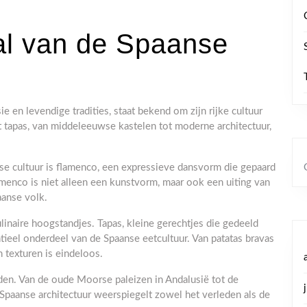
al van de Spaanse
e en levendige tradities, staat bekend om zijn rijke cultuur
 tapas, van middeleeuwse kastelen tot moderne architectuur,
e cultuur is flamenco, een expressieve dansvorm die gepaard
menco is niet alleen een kunstvorm, maar ook een uiting van
aanse volk.
inaire hoogstandjes. Tapas, kleine gerechtjes die gedeeld
ieel onderdeel van de Spaanse eetcultuur. Van patatas bravas
 texturen is eindeloos.
eden. Van de oude Moorse paleizen in Andalusië tot de
Spaanse architectuur weerspiegelt zowel het verleden als de