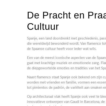
De Pracht en Pra
Cultuur
Spanje, een land doordrenkt met geschiedenis, passi
die wereldwijd bewonderd wordt. Van flamenco tot
de Spaanse cultuur heeft voor ieder wat wils.
Een van de meest iconische aspecten van de Spaans
gaat met krachtige muziek en emotionele zang. Fla
de diepgewortelde emoties en tradities van het Sp
Naast flamenco staat Spanje ook bekend om zijn cul
worden met vrienden en familie, vormen een essent
tot pimientos de padrón, de variëteit aan smaken en
Op architecturaal vlak heeft Spanje ook veel te bi
innovatieve ontwerpen van Gaudí in Barcelona, de 