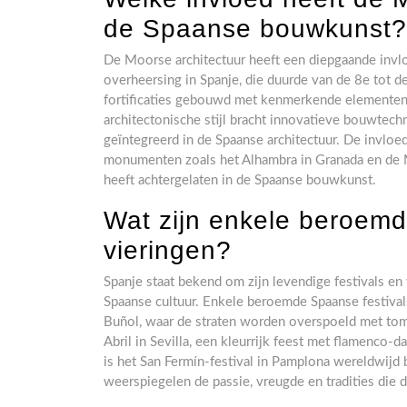
de Spaanse bouwkunst?
De Moorse architectuur heeft een diepgaande inv
overheersing in Spanje, die duurde van de 8e tot 
fortificaties gebouwd met kenmerkende elementen
architectonische stijl bracht innovatieve bouwtech
geïntegreerd in de Spaanse architectuur. De invloe
monumenten zoals het Alhambra in Granada en de M
heeft achtergelaten in de Spaanse bouwkunst.
Wat zijn enkele beroemd
vieringen?
Spanje staat bekend om zijn levendige festivals en
Spaanse cultuur. Enkele beroemde Spaanse festivals
Buñol, waar de straten worden overspoeld met toma
Abril in Sevilla, een kleurrijk feest met flamenco
is het San Fermín-festival in Pamplona wereldwijd
weerspiegelen de passie, vreugde en tradities die 