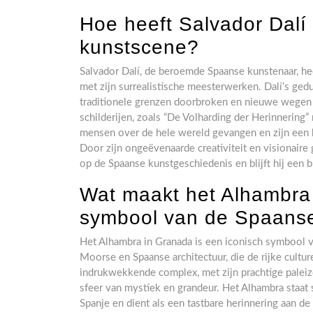
Hoe heeft Salvador Dalí
kunstscene?
Salvador Dalí, de beroemde Spaanse kunstenaar, he
met zijn surrealistische meesterwerken. Dalí’s ged
traditionele grenzen doorbroken en nieuwe wegen g
schilderijen, zoals “De Volharding der Herinnerin
mensen over de hele wereld gevangen en zijn een b
Door zijn ongeëvenaarde creativiteit en visionaire
op de Spaanse kunstgeschiedenis en blijft hij een
Wat maakt het Alhambra 
symbool van de Spaanse
Het Alhambra in Granada is een iconisch symbool 
Moorse en Spaanse architectuur, die de rijke cultu
indrukwekkende complex, met zijn prachtige palei
sfeer van mystiek en grandeur. Het Alhambra staa
Spanje en dient als een tastbare herinnering aan d