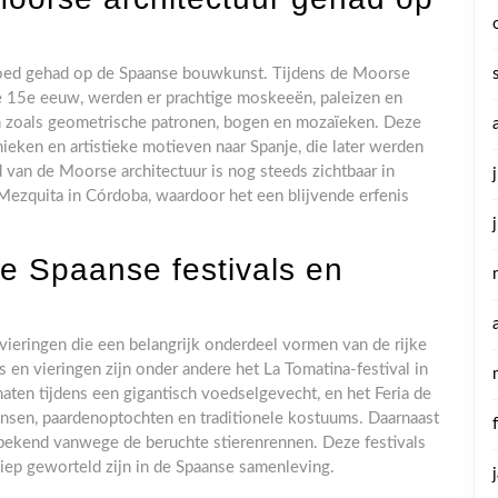
loed gehad op de Spaanse bouwkunst. Tijdens de Moorse
de 15e eeuw, werden er prachtige moskeeën, paleizen en
 zoals geometrische patronen, bogen en mozaïeken. Deze
nieken en artistieke motieven naar Spanje, die later werden
d van de Moorse architectuur is nog steeds zichtbaar in
ezquita in Córdoba, waardoor het een blijvende erfenis
e Spaanse festivals en
 vieringen die een belangrijk onderdeel vormen van de rijke
 en vieringen zijn onder andere het La Tomatina-festival in
ten tijdens een gigantisch voedselgevecht, en het Feria de
-dansen, paardenoptochten en traditionele kostuums. Daarnaast
 bekend vanwege de beruchte stierenrennen. Deze festivals
diep geworteld zijn in de Spaanse samenleving.