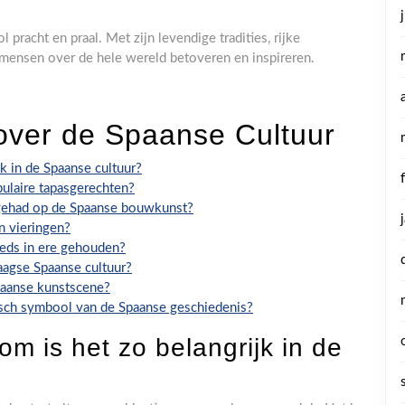
 pracht en praal. Met zijn levendige tradities, rijke
 mensen over de hele wereld betoveren en inspireren.
over de Spaanse Cultuur
k in de Spaanse cultuur?
pulaire tapasgerechten?
 gehad op de Spaanse bouwkunst?
n vieringen?
eeds in ere gehouden?
aagse Spaanse cultuur?
paanse kunstscene?
isch symbool van de Spaanse geschiedenis?
m is het zo belangrijk in de