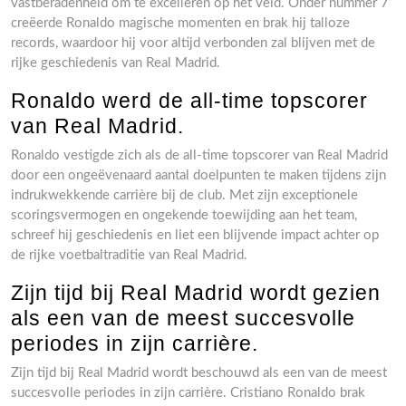
vastberadenheid om te excelleren op het veld. Onder nummer 7
creëerde Ronaldo magische momenten en brak hij talloze
records, waardoor hij voor altijd verbonden zal blijven met de
rijke geschiedenis van Real Madrid.
Ronaldo werd de all-time topscorer
van Real Madrid.
Ronaldo vestigde zich als de all-time topscorer van Real Madrid
door een ongeëvenaard aantal doelpunten te maken tijdens zijn
indrukwekkende carrière bij de club. Met zijn exceptionele
scoringsvermogen en ongekende toewijding aan het team,
schreef hij geschiedenis en liet een blijvende impact achter op
de rijke voetbaltraditie van Real Madrid.
Zijn tijd bij Real Madrid wordt gezien
als een van de meest succesvolle
periodes in zijn carrière.
Zijn tijd bij Real Madrid wordt beschouwd als een van de meest
succesvolle periodes in zijn carrière. Cristiano Ronaldo brak