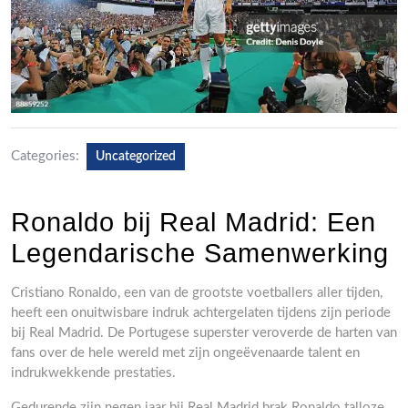
Categories:
Uncategorized
Ronaldo bij Real Madrid: Een
Legendarische Samenwerking
Cristiano Ronaldo, een van de grootste voetballers aller tijden,
heeft een onuitwisbare indruk achtergelaten tijdens zijn periode
bij Real Madrid. De Portugese superster veroverde de harten van
fans over de hele wereld met zijn ongeëvenaarde talent en
indrukwekkende prestaties.
Gedurende zijn negen jaar bij Real Madrid brak Ronaldo talloze