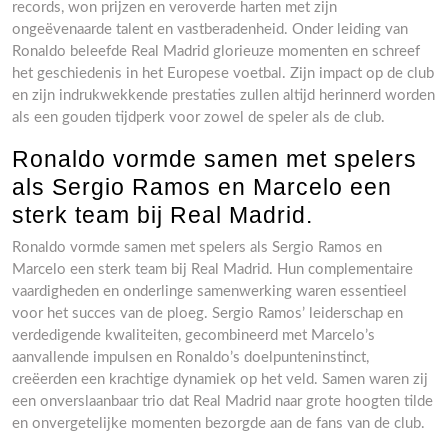
records, won prijzen en veroverde harten met zijn
ongeëvenaarde talent en vastberadenheid. Onder leiding van
Ronaldo beleefde Real Madrid glorieuze momenten en schreef
het geschiedenis in het Europese voetbal. Zijn impact op de club
en zijn indrukwekkende prestaties zullen altijd herinnerd worden
als een gouden tijdperk voor zowel de speler als de club.
Ronaldo vormde samen met spelers
als Sergio Ramos en Marcelo een
sterk team bij Real Madrid.
Ronaldo vormde samen met spelers als Sergio Ramos en
Marcelo een sterk team bij Real Madrid. Hun complementaire
vaardigheden en onderlinge samenwerking waren essentieel
voor het succes van de ploeg. Sergio Ramos’ leiderschap en
verdedigende kwaliteiten, gecombineerd met Marcelo’s
aanvallende impulsen en Ronaldo’s doelpunteninstinct,
creëerden een krachtige dynamiek op het veld. Samen waren zij
een onverslaanbaar trio dat Real Madrid naar grote hoogten tilde
en onvergetelijke momenten bezorgde aan de fans van de club.