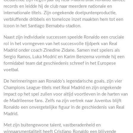
records en leidde hij de club naar meerdere nationale en
internationale titels. Zijn ongekende doelpuntenproductie,
verbluffende dribbels en tomeloze inzet maakten hem tot een
icoon in het Santiago Bernabéu-stadion.
Naast zijn individuele successen speelde Ronaldo een cruciale
rol in het vormgeven van het succesvolle tijdperk van Real
Madrid onder coach Zinedine Zidane. Samen met spelers als
Sergio Ramos, Luka Modrić en Karim Benzema vormde hij een
formidabel team dat geschiedenis schreef in het Europese
voetbal.
De herinneringen aan Ronaldo’s legendarische goals, zijn vier
Champions League-titels met Real Madrid en zijn ongekende
impact op het spel zullen voor altijd voortleven in de harten van
de Madrileense fans. Zelfs na zijn vertrek naar Juventus blijft
Ronaldo een onvergetelijke figuur in de geschiedenis van Real
Madrid.
Met zijn buitengewone talent, vastberadenheid en
winnaarsmentaliteit heeft Cristiano Ronaldo een blijvende