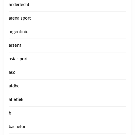
anderlecht
arena sport
argentinie
arsenal
asia sport
aso
atdhe
atletiek
b
bachelor