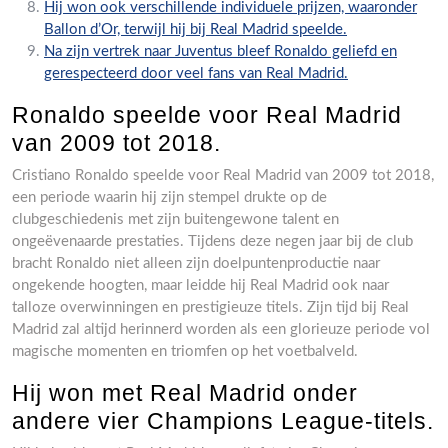
Hij won ook verschillende individuele prijzen, waaronder
Ballon d’Or, terwijl hij bij Real Madrid speelde.
Na zijn vertrek naar Juventus bleef Ronaldo geliefd en
gerespecteerd door veel fans van Real Madrid.
Ronaldo speelde voor Real Madrid
van 2009 tot 2018.
Cristiano Ronaldo speelde voor Real Madrid van 2009 tot 2018,
een periode waarin hij zijn stempel drukte op de
clubgeschiedenis met zijn buitengewone talent en
ongeëvenaarde prestaties. Tijdens deze negen jaar bij de club
bracht Ronaldo niet alleen zijn doelpuntenproductie naar
ongekende hoogten, maar leidde hij Real Madrid ook naar
talloze overwinningen en prestigieuze titels. Zijn tijd bij Real
Madrid zal altijd herinnerd worden als een glorieuze periode vol
magische momenten en triomfen op het voetbalveld.
Hij won met Real Madrid onder
andere vier Champions League-titels.