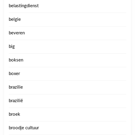
belastingdienst
belgie
beveren
big
boksen
boxer
brazilie
brazilië
broek
broodje cultuur