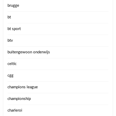
brugge
bt
bt sport
btv
buitengewoon onderwijs
celtic
cgg
champions league
championship
charleroi