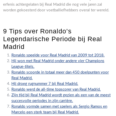
erfenis achtergelaten bij Real Madrid die nog vele jaren zal
worden gekoesterd door voetballiefhebbers overal ter wereld.
9 Tips over Ronaldo’s
Legendarische Periode bij Real
Madrid
Ronaldo speelde voor Real Madrid van 2009 tot 2018.
Hij won met Real Madrid onder andere vier Champions
League-titels.
Ronaldo scoorde in totaal meer dan 450 doelpunten voor
Real Madrid.
Hij droeg rugnummer 7 bij Real Madrid.
Ronaldo werd de all-time topscorer van Real Madrid.
Zijn tijd bij Real Madrid wordt gezien als een van de meest
succesvolle periodes in zijn carrière.
Ronaldo vormde samen met spelers als Sergio Ramos en
Marcelo een sterk team bij Real Madrid.