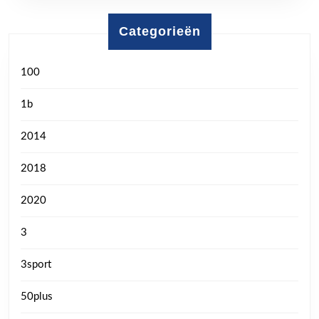
Categorieën
100
1b
2014
2018
2020
3
3sport
50plus