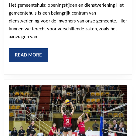
van
Het gemeentehuis: openingstijden en dienstverlening Het
het
gemeentehuis is een belangrijk centrum van
gemeentehuis
dienstverlening voor de inwoners van onze gemeente. Hier
voor
kunnen we terecht voor verschillende zaken, zoals het
optimale
aanvragen van
dienstverlening
READ
READ MORE
MORE