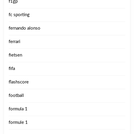
f1gp
fc sporting
fernando alonso
ferrari
fietsen
fifa
flashscore
football
formula 1
formule 1