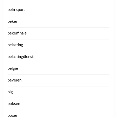
bein sport
beker
bekerfinale
belasting
belastingdienst
belgie
beveren
big
boksen
boxer