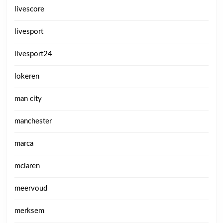
livescore
livesport
livesport24
lokeren
man city
manchester
marca
mclaren
meervoud
merksem