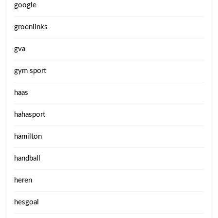
google
groenlinks
gva
gym sport
haas
hahasport
hamilton
handball
heren
hesgoal