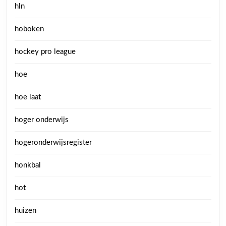
hln
hoboken
hockey pro league
hoe
hoe laat
hoger onderwijs
hogeronderwijsregister
honkbal
hot
huizen