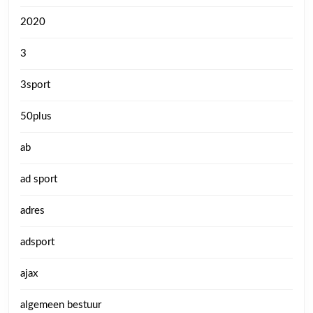
2020
3
3sport
50plus
ab
ad sport
adres
adsport
ajax
algemeen bestuur