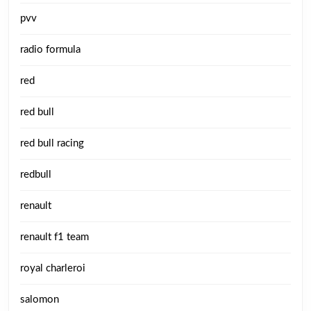
pvv
radio formula
red
red bull
red bull racing
redbull
renault
renault f1 team
royal charleroi
salomon