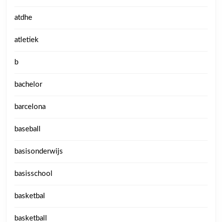
atdhe
atletiek
b
bachelor
barcelona
baseball
basisonderwijs
basisschool
basketbal
basketball