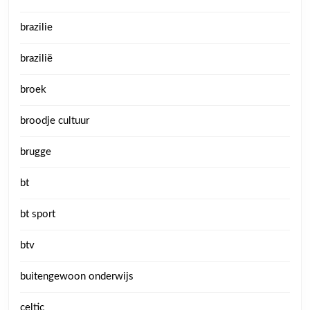
brazilie
brazilië
broek
broodje cultuur
brugge
bt
bt sport
btv
buitengewoon onderwijs
celtic