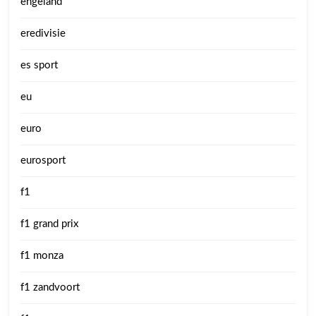
engeland
eredivisie
es sport
eu
euro
eurosport
f1
f1 grand prix
f1 monza
f1 zandvoort