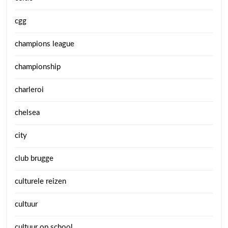
cgg
champions league
championship
charleroi
chelsea
city
club brugge
culturele reizen
cultuur
cultuur op school