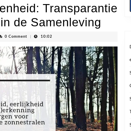
enheid: Transparantie
in de Samenleving
vhoogstraten
0 Comment
|
10:02