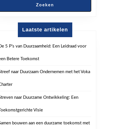
Zoeken
Laatste artikelen
De 5 P’s van Duurzaamheid: Een Leidraad voor
een Betere Toekomst
Streef naar Duurzaam Ondernemen met het Voka
Charter
Streven naar Duurzame Ontwikkeling: Een
Toekomstgerichte Visie
Samen bouwen aan een duurzame toekomst met