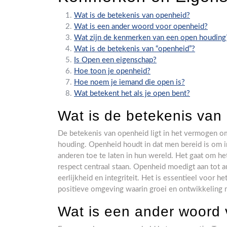
Wat is de betekenis van openheid?
Wat is een ander woord voor openheid?
Wat zijn de kenmerken van een open houding
Wat is de betekenis van “openheid”?
Is Open een eigenschap?
Hoe toon je openheid?
Hoe noem je iemand die open is?
Wat betekent het als je open bent?
Wat is de betekenis van
De betekenis van openheid ligt in het vermogen om 
houding. Openheid houdt in dat men bereid is om i
anderen toe te laten in hun wereld. Het gaat om h
respect centraal staan. Openheid moedigt aan tot a
eerlijkheid en integriteit. Het is essentieel voor 
positieve omgeving waarin groei en ontwikkeling m
Wat is een ander woord