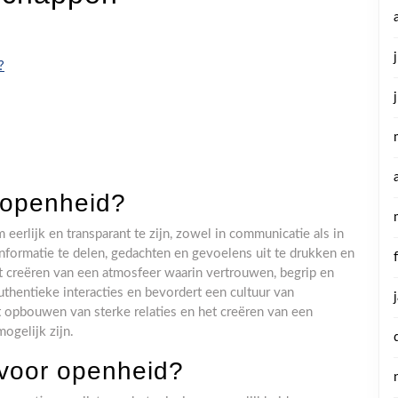
?
 openheid?
eerlijk en transparant te zijn, zowel in communicatie als in
nformatie te delen, gedachten en gevoelens uit te drukken en
et creëren van een atmosfeer waarin vertrouwen, begrip en
uthentieke interacties en bevordert een cultuur van
het opbouwen van sterke relaties en het creëren van een
ogelijk zijn.
 voor openheid?