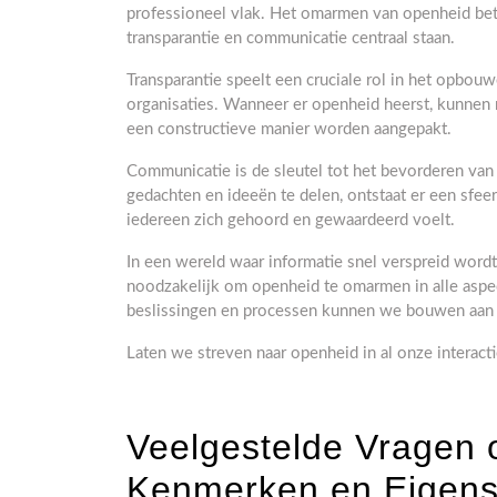
professioneel vlak. Het omarmen van openheid bete
transparantie en communicatie centraal staan.
Transparantie speelt een cruciale rol in het opbo
organisaties. Wanneer er openheid heerst, kunne
een constructieve manier worden aangepakt.
Communicatie is de sleutel tot het bevorderen van 
gedachten en ideeën te delen, ontstaat er een sfee
iedereen zich gehoord en gewaardeerd voelt.
In een wereld waar informatie snel verspreid wordt 
noodzakelijk om openheid te omarmen in alle aspect
beslissingen en processen kunnen we bouwen aan s
Laten we streven naar openheid in al onze interact
Veelgestelde Vragen 
Kenmerken en Eigen