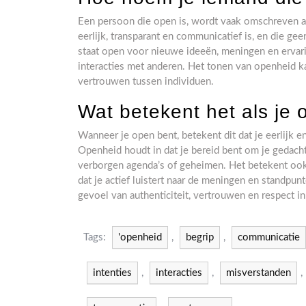
Een persoon die open is, wordt vaak omschreven al
eerlijk, transparant en communicatief is, en die g
staat open voor nieuwe ideeën, meningen en ervarin
interacties met anderen. Het tonen van openheid k
vertrouwen tussen individuen.
Wat betekent het als je
Wanneer je open bent, betekent dit dat je eerlijk e
Openheid houdt in dat je bereid bent om je gedach
verborgen agenda’s of geheimen. Het betekent ook 
dat je actief luistert naar de meningen en standpu
gevoel van authenticiteit, vertrouwen en respect in
Tags:
'openheid
,
begrip
,
communicatie
intenties
,
interacties
,
misverstanden
,