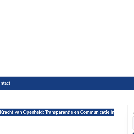
ntact
Kracht van Openheid: Transparantie en Communicatie in