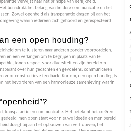
arantie verwijst naar het principe van eerlijkheid,
. Het benadrukt het belang van heldere communicatie en het
ssen. Zowel openheid als transparantie dragen bij aan het
omgeving waarin iedereen zich gehoord en gerespecteerd
van een open houding?
dheid om te luisteren naar anderen zonder vooroordelen,
ven en een verlangen om te begrijpen in plaats van te
thie, tonen respect voor diversiteit en zijn bereid om
ransparant over hun gedachten en gevoelens, communiceren
pen voor constructieve feedback. Kortom, een open houding is
 en het bevorderen van een harmonieuze samenleving waarin
 “openheid”?
eid, transparantie en communicatie. Het betekent het creëren
t gedeeld, men open staat voor nieuwe ideeën en men bereid
heid draagt bij aan het opbouwen van vertrouwen, het