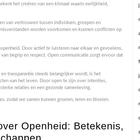
kent het creëren van een klimaat waarin eerlijkheid,
uwen van vertrouwen tussen individuen, groepen en
n misverstanden worden voorkomen en kunnen conflicten op
openheid. Door actief te luisteren naar elkaar en gevoelens,
r van begrip en respect. Open communicatie zorgt ervoor dat
en transparantie steeds belangrijker wordt, is het
en van het leven. Door open te zijn over intenties,
terke relaties en een gezonde samenleving.
ies, zodat we samen kunnen groeien, leren en bloeien.
over Openheid: Betekenis,
schappen