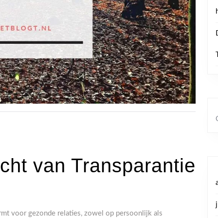
cht van Transparantie
mt voor gezonde relaties, zowel op persoonlijk als