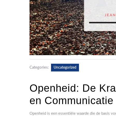
Categories:
Uncategorized
Openheid: De Kra
en Communicatie
Openheid is een essentiële waarde die de basis vor