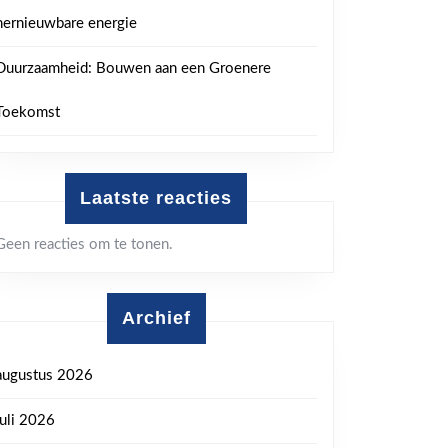
hernieuwbare energie
Duurzaamheid: Bouwen aan een Groenere
Toekomst
Laatste reacties
Geen reacties om te tonen.
Archief
augustus 2026
juli 2026