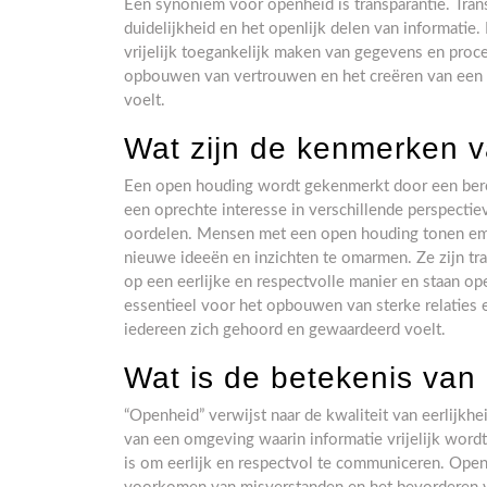
Een synoniem voor openheid is transparantie. Transp
duidelijkheid en het openlijk delen van informatie
vrijelijk toegankelijk maken van gegevens en proce
opbouwen van vertrouwen en het creëren van een 
voelt.
Wat zijn de kenmerken 
Een open houding wordt gekenmerkt door een berei
een oprechte interesse in verschillende perspectie
oordelen. Mensen met een open houding tonen empa
nieuwe ideeën en inzichten te omarmen. Ze zijn t
op een eerlijke en respectvolle manier en staan o
essentieel voor het opbouwen van sterke relaties
iedereen zich gehoord en gewaardeerd voelt.
Wat is de betekenis van
“Openheid” verwijst naar de kwaliteit van eerlijkh
van een omgeving waarin informatie vrijelijk word
is om eerlijk en respectvol te communiceren. Open