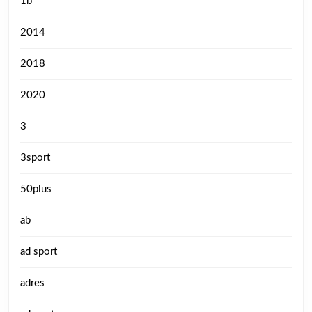
1b
2014
2018
2020
3
3sport
50plus
ab
ad sport
adres