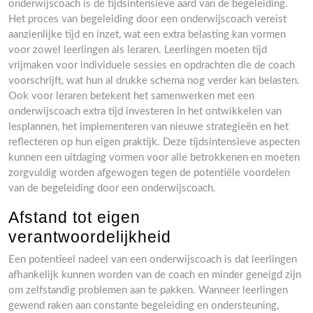
onderwijscoach is de tijdsintensieve aard van de begeleiding.
Het proces van begeleiding door een onderwijscoach vereist
aanzienlijke tijd en inzet, wat een extra belasting kan vormen
voor zowel leerlingen als leraren. Leerlingen moeten tijd
vrijmaken voor individuele sessies en opdrachten die de coach
voorschrijft, wat hun al drukke schema nog verder kan belasten.
Ook voor leraren betekent het samenwerken met een
onderwijscoach extra tijd investeren in het ontwikkelen van
lesplannen, het implementeren van nieuwe strategieën en het
reflecteren op hun eigen praktijk. Deze tijdsintensieve aspecten
kunnen een uitdaging vormen voor alle betrokkenen en moeten
zorgvuldig worden afgewogen tegen de potentiële voordelen
van de begeleiding door een onderwijscoach.
Afstand tot eigen
verantwoordelijkheid
Een potentieel nadeel van een onderwijscoach is dat leerlingen
afhankelijk kunnen worden van de coach en minder geneigd zijn
om zelfstandig problemen aan te pakken. Wanneer leerlingen
gewend raken aan constante begeleiding en ondersteuning,