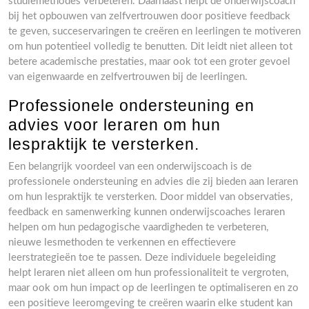
studiemethodes verbeteren. Daarnaast helpt de onderwijscoach
bij het opbouwen van zelfvertrouwen door positieve feedback
te geven, succeservaringen te creëren en leerlingen te motiveren
om hun potentieel volledig te benutten. Dit leidt niet alleen tot
betere academische prestaties, maar ook tot een groter gevoel
van eigenwaarde en zelfvertrouwen bij de leerlingen.
Professionele ondersteuning en
advies voor leraren om hun
lespraktijk te versterken.
Een belangrijk voordeel van een onderwijscoach is de
professionele ondersteuning en advies die zij bieden aan leraren
om hun lespraktijk te versterken. Door middel van observaties,
feedback en samenwerking kunnen onderwijscoaches leraren
helpen om hun pedagogische vaardigheden te verbeteren,
nieuwe lesmethoden te verkennen en effectievere
leerstrategieën toe te passen. Deze individuele begeleiding
helpt leraren niet alleen om hun professionaliteit te vergroten,
maar ook om hun impact op de leerlingen te optimaliseren en zo
een positieve leeromgeving te creëren waarin elke student kan