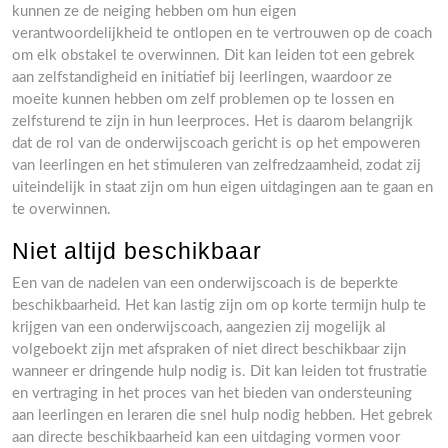
kunnen ze de neiging hebben om hun eigen
verantwoordelijkheid te ontlopen en te vertrouwen op de coach
om elk obstakel te overwinnen. Dit kan leiden tot een gebrek
aan zelfstandigheid en initiatief bij leerlingen, waardoor ze
moeite kunnen hebben om zelf problemen op te lossen en
zelfsturend te zijn in hun leerproces. Het is daarom belangrijk
dat de rol van de onderwijscoach gericht is op het empoweren
van leerlingen en het stimuleren van zelfredzaamheid, zodat zij
uiteindelijk in staat zijn om hun eigen uitdagingen aan te gaan en
te overwinnen.
Niet altijd beschikbaar
Een van de nadelen van een onderwijscoach is de beperkte
beschikbaarheid. Het kan lastig zijn om op korte termijn hulp te
krijgen van een onderwijscoach, aangezien zij mogelijk al
volgeboekt zijn met afspraken of niet direct beschikbaar zijn
wanneer er dringende hulp nodig is. Dit kan leiden tot frustratie
en vertraging in het proces van het bieden van ondersteuning
aan leerlingen en leraren die snel hulp nodig hebben. Het gebrek
aan directe beschikbaarheid kan een uitdaging vormen voor