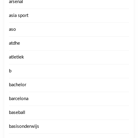
arsenal
asia sport
aso
atdhe
atletiek
b
bachelor
barcelona
baseball
basisonderwijs