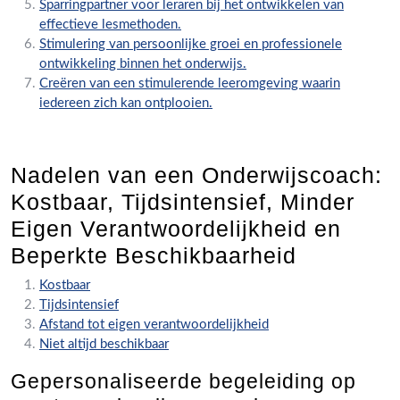
Sparringpartner voor leraren bij het ontwikkelen van
effectieve lesmethoden.
Stimulering van persoonlijke groei en professionele
ontwikkeling binnen het onderwijs.
Creëren van een stimulerende leeromgeving waarin
iedereen zich kan ontplooien.
Nadelen van een Onderwijscoach:
Kostbaar, Tijdsintensief, Minder
Eigen Verantwoordelijkheid en
Beperkte Beschikbaarheid
Kostbaar
Tijdsintensief
Afstand tot eigen verantwoordelijkheid
Niet altijd beschikbaar
Gepersonaliseerde begeleiding op