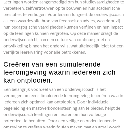
Leerlingen worden aangemoedigd om hun studievaardigheden te
verbeteren, zelfvertrouwen op te bouwen en hun academische
prestaties te verhogen. Voor leraren fungeert de onderwijscoach
als een waardevolle bron van feedback en advies, waardoor zij
hun pedagogische vaardigheden kunnen verfijnen en hun impact
op de leerlingen kunnen vergroten. Op deze manier draagt de
onderwijscoach bij aan een cultuur van continue groei en
ontwikkeling binnen het onderwijs, wat uiteindelijk leidt tot een
verrijkte leerervaring voor alle betrokkenen.
Creëren van een stimulerende
leeromgeving waarin iedereen zich
kan ontplooien.
Een belangrijk voordeel van een onderwijscoach is het
vermogen om een stimulerende leeromgeving te creëren waarin
iedereen zich optimaal kan ontplooien. Door individuele
begeleiding en maatwerkondersteuning aan te bieden, helpt de
onderwijscoach leerlingen en leraren om hun volledige
potentieel te benutten. Door een veilige en ondersteunende
omgeving te creëren waarin fouten maken mag en groei wordt