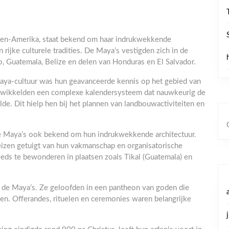
den-Amerika, staat bekend om haar indrukwekkende
rijke culturele tradities. De Maya’s vestigden zich in de
o, Guatemala, Belize en delen van Honduras en El Salvador.
ya-cultuur was hun geavanceerde kennis op het gebied van
twikkelden een complexe kalendersysteem dat nauwkeurig de
e. Dit hielp hen bij het plannen van landbouwactiviteiten en
de Maya’s ook bekend om hun indrukwekkende architectuur.
izen getuigt van hun vakmanschap en organisatorische
eeds te bewonderen in plaatsen zoals Tikal (Guatemala) en
an de Maya’s. Ze geloofden in een pantheon van goden die
en. Offerandes, rituelen en ceremonies waren belangrijke