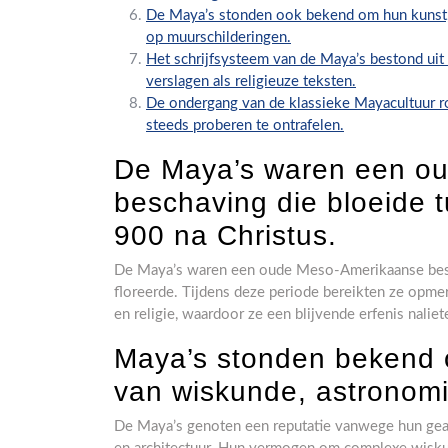
De Maya’s stonden ook bekend om hun kunst,
op muurschilderingen.
Het schrijfsysteem van de Maya’s bestond uit 
verslagen als religieuze teksten.
De ondergang van de klassieke Mayacultuur ro
steeds proberen te ontrafelen.
De Maya’s waren een o
beschaving die bloeide 
900 na Christus.
De Maya’s waren een oude Meso-Amerikaanse besc
floreerde. Tijdens deze periode bereikten ze opmer
en religie, waardoor ze een blijvende erfenis nali
Maya’s stonden bekend
van wiskunde, astronomi
De Maya’s genoten een reputatie vanwege hun gea