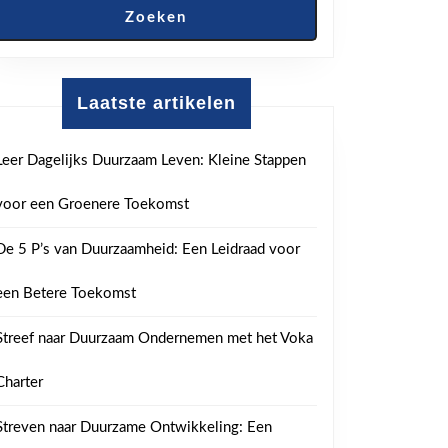
Zoeken
Laatste artikelen
Leer Dagelijks Duurzaam Leven: Kleine Stappen
voor een Groenere Toekomst
De 5 P’s van Duurzaamheid: Een Leidraad voor
een Betere Toekomst
Streef naar Duurzaam Ondernemen met het Voka
Charter
Streven naar Duurzame Ontwikkeling: Een