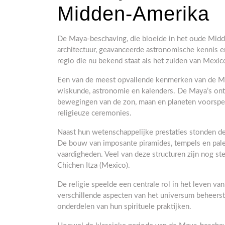
Midden-Amerika
De Maya-beschaving, die bloeide in het oude Mid
architectuur, geavanceerde astronomische kennis en 
regio die nu bekend staat als het zuiden van Mexic
Een van de meest opvallende kenmerken van de Ma
wiskunde, astronomie en kalenders. De Maya’s on
bewegingen van de zon, maan en planeten voorspeld
religieuze ceremonies.
Naast hun wetenschappelijke prestaties stonden 
De bouw van imposante piramides, tempels en pale
vaardigheden. Veel van deze structuren zijn nog st
Chichen Itza (Mexico).
De religie speelde een centrale rol in het leven v
verschillende aspecten van het universum beheerst
onderdelen van hun spirituele praktijken.