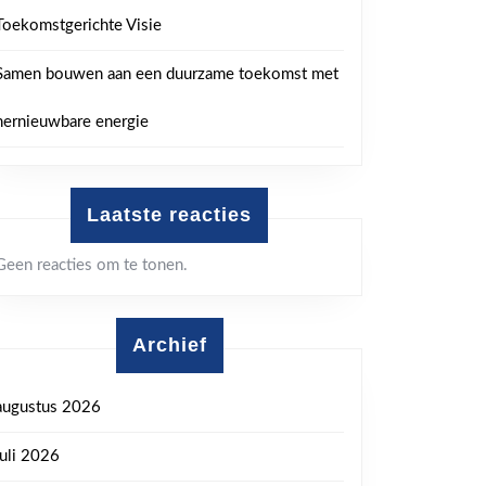
Toekomstgerichte Visie
Samen bouwen aan een duurzame toekomst met
hernieuwbare energie
Laatste reacties
Geen reacties om te tonen.
Archief
augustus 2026
juli 2026