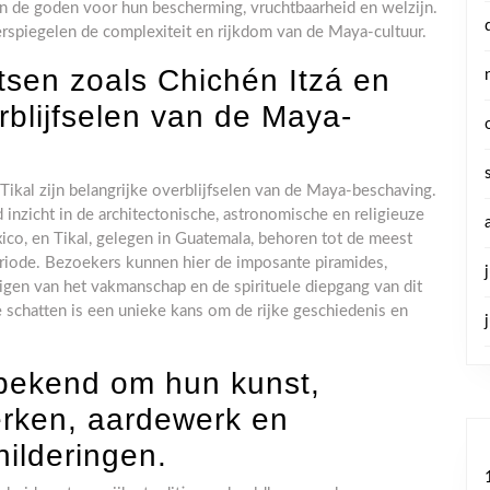
n de goden voor hun bescherming, vruchtbaarheid en welzijn.
rspiegelen de complexiteit en rijkdom van de Maya-cultuur.
tsen zoals Chichén Itzá en
erblijfselen van de Maya-
Tikal zijn belangrijke overblijfselen van de Maya-beschaving.
inzicht in de architectonische, astronomische en religieuze
ico, en Tikal, gelegen in Guatemala, behoren tot de meest
riode. Bezoekers kunnen hier de imposante piramides,
gen van het vakmanschap en de spirituele diepgang van dit
schatten is een unieke kans om de rijke geschiedenis en
bekend om hun kunst,
rken, aardewerk en
ilderingen.