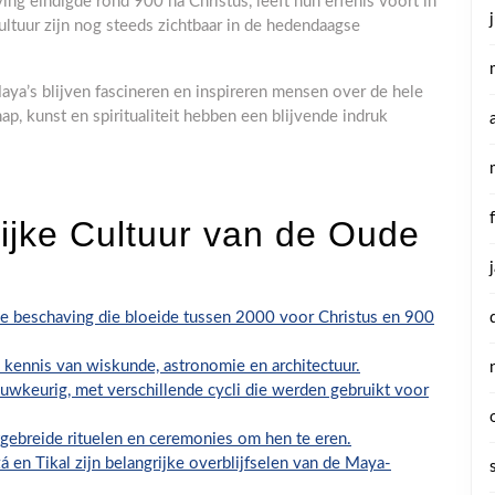
g eindigde rond 900 na Christus, leeft hun erfenis voort in
ltuur zijn nog steeds zichtbaar in de hedendaagse
Maya’s blijven fascineren en inspireren mensen over de hele
p, kunst en spiritualiteit hebben een blijvende indruk
Rijke Cultuur van de Oude
beschaving die bloeide tussen 2000 voor Christus en 900
ennis van wiskunde, astronomie en architectuur.
wkeurig, met verschillende cycli die werden gebruikt voor
gebreide rituelen en ceremonies om hen te eren.
 en Tikal zijn belangrijke overblijfselen van de Maya-