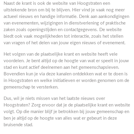
Naast de krant is ook de website van Hoogstraten een
uitstekende bron om bij te blijven. Hier vind je vaak nog meer
actueel nieuws en handige informatie. Denk aan aankondigingen
van evenementen, wijzigingen in dienstverlening of praktische
zaken zoals openingstijden en contactgegevens. De website
biedt ook vaak mogelijkheden tot interactie, zoals het stellen
van vragen of het delen van jouw eigen nieuws of evenement.
Het volgen van de plaatselijke krant en website heeft vele
voordelen. Je bent altijd op de hoogte van wat er speelt in jouw
stad en kunt actief deelnemen aan het gemeenschapsleven.
Bovendien kun je via deze kanalen ontdekken wat er te doen is
in Hoogstraten en welke initiatieven er worden genomen om de
gemeenschap te versterken.
Dus, wil je niets missen van het laatste nieuws over
Hoogstraten? Zorg ervoor dat je de plaatselijke krant en website
volgt. Op die manier blijf je betrokken bij jouw gemeenschap en
ben je altijd op de hoogte van alles wat er gebeurt in deze
bruisende stad.