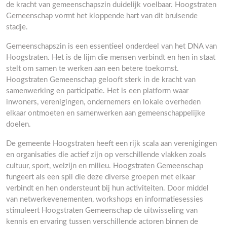
de kracht van gemeenschapszin duidelijk voelbaar. Hoogstraten
Gemeenschap vormt het kloppende hart van dit bruisende
stadje.
Gemeenschapszin is een essentieel onderdeel van het DNA van
Hoogstraten. Het is de lijm die mensen verbindt en hen in staat
stelt om samen te werken aan een betere toekomst.
Hoogstraten Gemeenschap gelooft sterk in de kracht van
samenwerking en participatie. Het is een platform waar
inwoners, verenigingen, ondernemers en lokale overheden
elkaar ontmoeten en samenwerken aan gemeenschappelijke
doelen.
De gemeente Hoogstraten heeft een rijk scala aan verenigingen
en organisaties die actief zijn op verschillende vlakken zoals
cultuur, sport, welzijn en milieu. Hoogstraten Gemeenschap
fungeert als een spil die deze diverse groepen met elkaar
verbindt en hen ondersteunt bij hun activiteiten. Door middel
van netwerkevenementen, workshops en informatiesessies
stimuleert Hoogstraten Gemeenschap de uitwisseling van
kennis en ervaring tussen verschillende actoren binnen de