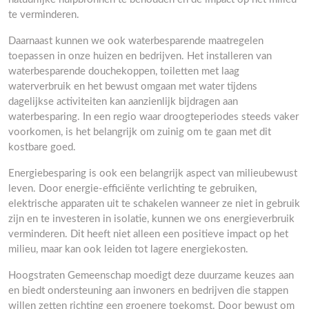
te verminderen.
Daarnaast kunnen we ook waterbesparende maatregelen
toepassen in onze huizen en bedrijven. Het installeren van
waterbesparende douchekoppen, toiletten met laag
waterverbruik en het bewust omgaan met water tijdens
dagelijkse activiteiten kan aanzienlijk bijdragen aan
waterbesparing. In een regio waar droogteperiodes steeds vaker
voorkomen, is het belangrijk om zuinig om te gaan met dit
kostbare goed.
Energiebesparing is ook een belangrijk aspect van milieubewust
leven. Door energie-efficiënte verlichting te gebruiken,
elektrische apparaten uit te schakelen wanneer ze niet in gebruik
zijn en te investeren in isolatie, kunnen we ons energieverbruik
verminderen. Dit heeft niet alleen een positieve impact op het
milieu, maar kan ook leiden tot lagere energiekosten.
Hoogstraten Gemeenschap moedigt deze duurzame keuzes aan
en biedt ondersteuning aan inwoners en bedrijven die stappen
willen zetten richting een groenere toekomst. Door bewust om