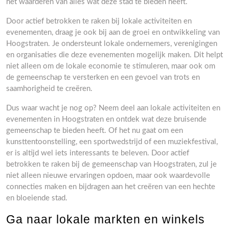
het waarderen van alles wat deze stad te bieden heeft.
Door actief betrokken te raken bij lokale activiteiten en
evenementen, draag je ook bij aan de groei en ontwikkeling van
Hoogstraten. Je ondersteunt lokale ondernemers, verenigingen
en organisaties die deze evenementen mogelijk maken. Dit helpt
niet alleen om de lokale economie te stimuleren, maar ook om
de gemeenschap te versterken en een gevoel van trots en
saamhorigheid te creëren.
Dus waar wacht je nog op? Neem deel aan lokale activiteiten en
evenementen in Hoogstraten en ontdek wat deze bruisende
gemeenschap te bieden heeft. Of het nu gaat om een
kunsttentoonstelling, een sportwedstrijd of een muziekfestival,
er is altijd wel iets interessants te beleven. Door actief
betrokken te raken bij de gemeenschap van Hoogstraten, zul je
niet alleen nieuwe ervaringen opdoen, maar ook waardevolle
connecties maken en bijdragen aan het creëren van een hechte
en bloeiende stad.
Ga naar lokale markten en winkels