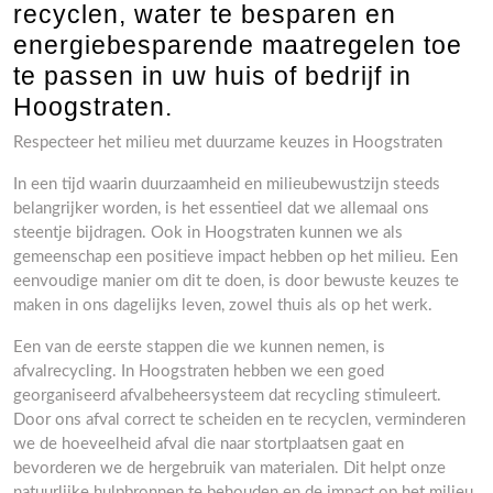
recyclen, water te besparen en
energiebesparende maatregelen toe
te passen in uw huis of bedrijf in
Hoogstraten.
Respecteer het milieu met duurzame keuzes in Hoogstraten
In een tijd waarin duurzaamheid en milieubewustzijn steeds
belangrijker worden, is het essentieel dat we allemaal ons
steentje bijdragen. Ook in Hoogstraten kunnen we als
gemeenschap een positieve impact hebben op het milieu. Een
eenvoudige manier om dit te doen, is door bewuste keuzes te
maken in ons dagelijks leven, zowel thuis als op het werk.
Een van de eerste stappen die we kunnen nemen, is
afvalrecycling. In Hoogstraten hebben we een goed
georganiseerd afvalbeheersysteem dat recycling stimuleert.
Door ons afval correct te scheiden en te recyclen, verminderen
we de hoeveelheid afval die naar stortplaatsen gaat en
bevorderen we de hergebruik van materialen. Dit helpt onze
natuurlijke hulpbronnen te behouden en de impact op het milieu