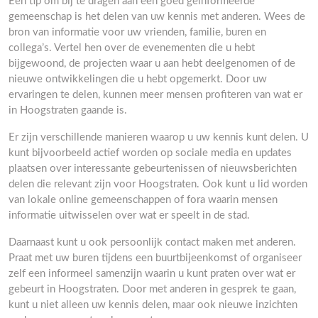
Een tip om bij te dragen aan een goed geïnformeerde
gemeenschap is het delen van uw kennis met anderen. Wees de
bron van informatie voor uw vrienden, familie, buren en
collega’s. Vertel hen over de evenementen die u hebt
bijgewoond, de projecten waar u aan hebt deelgenomen of de
nieuwe ontwikkelingen die u hebt opgemerkt. Door uw
ervaringen te delen, kunnen meer mensen profiteren van wat er
in Hoogstraten gaande is.
Er zijn verschillende manieren waarop u uw kennis kunt delen. U
kunt bijvoorbeeld actief worden op sociale media en updates
plaatsen over interessante gebeurtenissen of nieuwsberichten
delen die relevant zijn voor Hoogstraten. Ook kunt u lid worden
van lokale online gemeenschappen of fora waarin mensen
informatie uitwisselen over wat er speelt in de stad.
Daarnaast kunt u ook persoonlijk contact maken met anderen.
Praat met uw buren tijdens een buurtbijeenkomst of organiseer
zelf een informeel samenzijn waarin u kunt praten over wat er
gebeurt in Hoogstraten. Door met anderen in gesprek te gaan,
kunt u niet alleen uw kennis delen, maar ook nieuwe inzichten