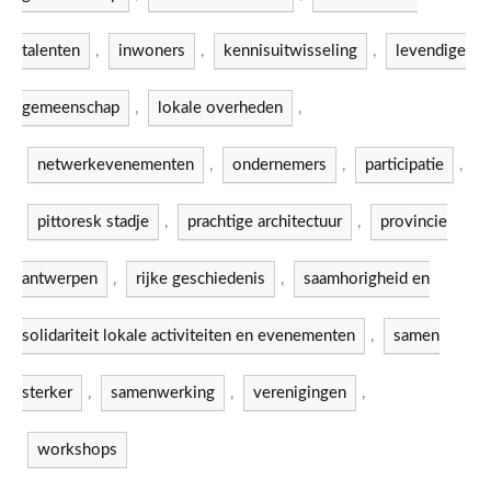
talenten
,
inwoners
,
kennisuitwisseling
,
levendige
gemeenschap
,
lokale overheden
,
netwerkevenementen
,
ondernemers
,
participatie
,
pittoresk stadje
,
prachtige architectuur
,
provincie
antwerpen
,
rijke geschiedenis
,
saamhorigheid en
solidariteit lokale activiteiten en evenementen
,
samen
sterker
,
samenwerking
,
verenigingen
,
workshops