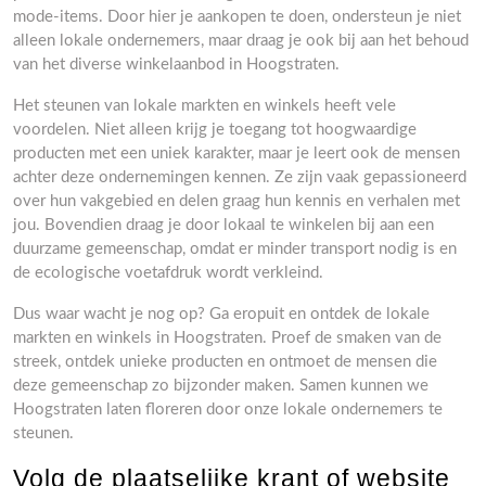
mode-items. Door hier je aankopen te doen, ondersteun je niet
alleen lokale ondernemers, maar draag je ook bij aan het behoud
van het diverse winkelaanbod in Hoogstraten.
Het steunen van lokale markten en winkels heeft vele
voordelen. Niet alleen krijg je toegang tot hoogwaardige
producten met een uniek karakter, maar je leert ook de mensen
achter deze ondernemingen kennen. Ze zijn vaak gepassioneerd
over hun vakgebied en delen graag hun kennis en verhalen met
jou. Bovendien draag je door lokaal te winkelen bij aan een
duurzame gemeenschap, omdat er minder transport nodig is en
de ecologische voetafdruk wordt verkleind.
Dus waar wacht je nog op? Ga eropuit en ontdek de lokale
markten en winkels in Hoogstraten. Proef de smaken van de
streek, ontdek unieke producten en ontmoet de mensen die
deze gemeenschap zo bijzonder maken. Samen kunnen we
Hoogstraten laten floreren door onze lokale ondernemers te
steunen.
Volg de plaatselijke krant of website