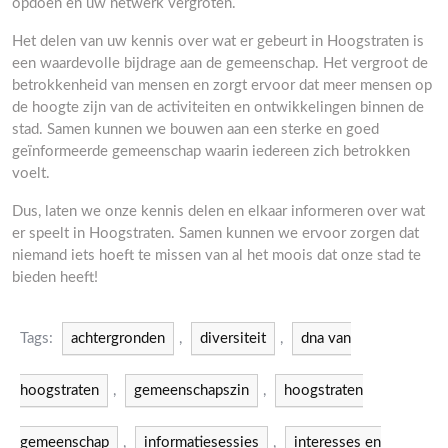
opdoen en uw netwerk vergroten.
Het delen van uw kennis over wat er gebeurt in Hoogstraten is
een waardevolle bijdrage aan de gemeenschap. Het vergroot de
betrokkenheid van mensen en zorgt ervoor dat meer mensen op
de hoogte zijn van de activiteiten en ontwikkelingen binnen de
stad. Samen kunnen we bouwen aan een sterke en goed
geïnformeerde gemeenschap waarin iedereen zich betrokken
voelt.
Dus, laten we onze kennis delen en elkaar informeren over wat
er speelt in Hoogstraten. Samen kunnen we ervoor zorgen dat
niemand iets hoeft te missen van al het moois dat onze stad te
bieden heeft!
Tags:
achtergronden
,
diversiteit
,
dna van
hoogstraten
,
gemeenschapszin
,
hoogstraten
gemeenschap
,
informatiesessies
,
interesses en