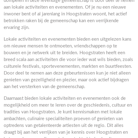
dompelen in deze levendige gemeenschap is door deel te nemen
aan lokale activiteiten en evenementen. Of je nu een nieuwe
inwoner bent of al jarenlang in Hoogstraten woont, het actief
betrokken raken bij de gemeenschap kan een verrijkende
ervaring zijn.
Lokale activiteiten en evenementen bieden een uitgelezen kans
om nieuwe mensen te ontmoeten, vriendschappen op te
bouwen en je netwerk uit te breiden. Hoogstraten heeft een
breed scala aan activiteiten die voor ieder wat wils bieden, zoals
culturele festivals, sportevenementen, markten en buurtfeesten.
Door deel te nemen aan deze gebeurtenissen kun je niet alleen
genieten van gezelligheid en plezier, maar ook actief bijdragen
aan het versterken van de gemeenschap.
Daarnaast bieden lokale activiteiten en evenementen ook de
mogelijkheid om meer te leren over de geschiedenis, cultuur en
tradities van Hoogstraten. Je kunt kennismaken met lokale
ambachten, culinaire specialiteiten proeven of genieten van
optredens van getalenteerde artiesten uit de regio. Dit alles
draagt bij aan het verrijken van je kennis over Hoogstraten en