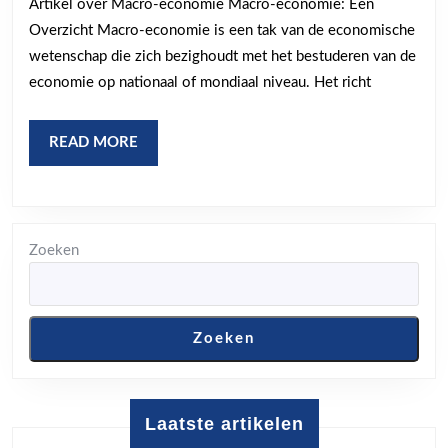
Artikel over Macro-economie Macro-economie: Een
Een
Overzicht Macro-economie is een tak van de economische
Diepgaande
wetenschap die zich bezighoudt met het bestuderen van de
Verkenning
economie op nationaal of mondiaal niveau. Het richt
READ
READ MORE
MORE
Zoeken
Zoeken
Laatste artikelen