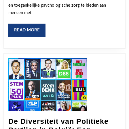
in
en toegankelijke psychologische zorg te bieden aan
de
mensen met
gezondheidszo
READ
READ MORE
MORE
De Diversiteit van Politieke