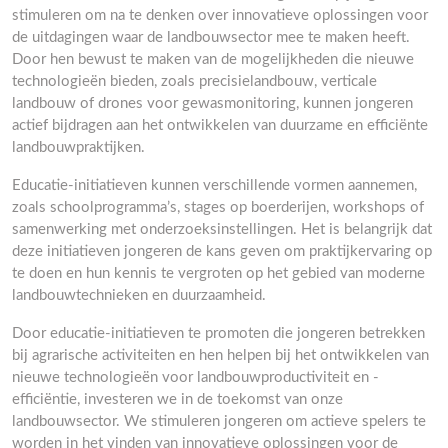
stimuleren om na te denken over innovatieve oplossingen voor
de uitdagingen waar de landbouwsector mee te maken heeft.
Door hen bewust te maken van de mogelijkheden die nieuwe
technologieën bieden, zoals precisielandbouw, verticale
landbouw of drones voor gewasmonitoring, kunnen jongeren
actief bijdragen aan het ontwikkelen van duurzame en efficiënte
landbouwpraktijken.
Educatie-initiatieven kunnen verschillende vormen aannemen,
zoals schoolprogramma’s, stages op boerderijen, workshops of
samenwerking met onderzoeksinstellingen. Het is belangrijk dat
deze initiatieven jongeren de kans geven om praktijkervaring op
te doen en hun kennis te vergroten op het gebied van moderne
landbouwtechnieken en duurzaamheid.
Door educatie-initiatieven te promoten die jongeren betrekken
bij agrarische activiteiten en hen helpen bij het ontwikkelen van
nieuwe technologieën voor landbouwproductiviteit en -
efficiëntie, investeren we in de toekomst van onze
landbouwsector. We stimuleren jongeren om actieve spelers te
worden in het vinden van innovatieve oplossingen voor de