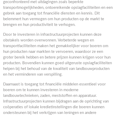
geconfronteerd met uitdagingen zoals beperkte
transportmogelijkheden, ontoereikende opslagfaciliteiten en een
gebrek aan toegang tot financiële diensten en kennis. Dit
belemmert hun vermogen om hun producten op de markt te
brengen en hun productiviteit te verhogen.
Door te investeren in infrastructuurprojecten kunnen deze
obstakels worden overwonnen. Verbeterde wegen en
transportfaciliteiten maken het gemakkelijker voor boeren om
hun producten naar markten te vervoeren, waardoor ze een
groter bereik hebben en betere prijzen kunnen krijgen voor hun
producten. Bovendien kunnen goed uitgeruste opslagfaciliteiten
helpen bij het behoud van de kwaliteit van landbouwproducten
en het verminderen van verspilling.
Daarnaast is toegang tot financiële middelen essentieel voor
boeren om te kunnen investeren in moderne
landbouwtechnieken, zaden, meststoffen en apparatuur.
Infrastructuurprojecten kunnen bijdragen aan de oprichting van
coöperaties of lokale kredietinstellingen die boeren kunnen
ondersteunen bij het verkrijgen van leningen en andere