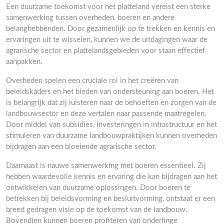
Een duurzame toekomst voor het platteland vereist een sterke
samenwerking tussen overheden, boeren en andere
belanghebbenden. Door gezamenlijk op te trekken en kennis en
ervaringen uit te wisselen, kunnen we de uitdagingen waar de
agrarische sector en plattelandsgebieden voor staan effectief
aanpakken.
Overheden spelen een cruciale rol in het creëren van
beleidskaders en het bieden van ondersteuning aan boeren. Het
is belangrijk dat zij luisteren naar de behoeften en zorgen van de
landbouwsector en deze vertalen naar passende maatregelen.
Door middel van subsidies, investeringen in infrastructuur en het
stimuleren van duurzame landbouwpraktijken kunnen overheden
bijdragen aan een bloeiende agrarische sector.
Daarnaast is nauwe samenwerking met boeren essentieel. Zij
hebben waardevolle kennis en ervaring die kan bijdragen aan het
ontwikkelen van duurzame oplossingen. Door boeren te
betrekken bij beleidsvorming en besluitvorming, ontstaat er een
breed gedragen visie op de toekomst van de landbouw.
Bovendien kunnen boeren profiteren van onderlinge