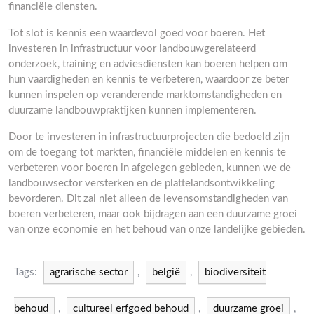
financiële diensten.
Tot slot is kennis een waardevol goed voor boeren. Het
investeren in infrastructuur voor landbouwgerelateerd
onderzoek, training en adviesdiensten kan boeren helpen om
hun vaardigheden en kennis te verbeteren, waardoor ze beter
kunnen inspelen op veranderende marktomstandigheden en
duurzame landbouwpraktijken kunnen implementeren.
Door te investeren in infrastructuurprojecten die bedoeld zijn
om de toegang tot markten, financiële middelen en kennis te
verbeteren voor boeren in afgelegen gebieden, kunnen we de
landbouwsector versterken en de plattelandsontwikkeling
bevorderen. Dit zal niet alleen de levensomstandigheden van
boeren verbeteren, maar ook bijdragen aan een duurzame groei
van onze economie en het behoud van onze landelijke gebieden.
Tags:
agrarische sector
,
belgië
,
biodiversiteit
behoud
,
cultureel erfgoed behoud
,
duurzame groei
,