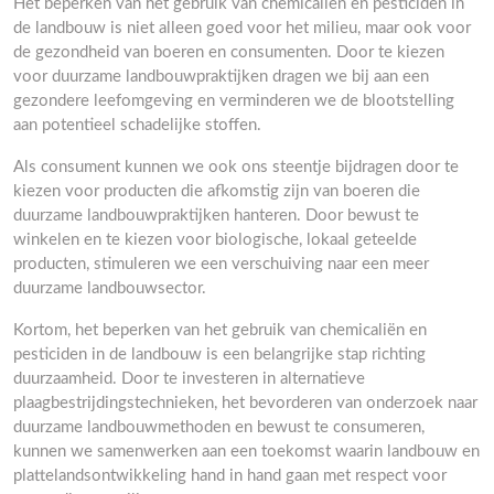
Het beperken van het gebruik van chemicaliën en pesticiden in
de landbouw is niet alleen goed voor het milieu, maar ook voor
de gezondheid van boeren en consumenten. Door te kiezen
voor duurzame landbouwpraktijken dragen we bij aan een
gezondere leefomgeving en verminderen we de blootstelling
aan potentieel schadelijke stoffen.
Als consument kunnen we ook ons steentje bijdragen door te
kiezen voor producten die afkomstig zijn van boeren die
duurzame landbouwpraktijken hanteren. Door bewust te
winkelen en te kiezen voor biologische, lokaal geteelde
producten, stimuleren we een verschuiving naar een meer
duurzame landbouwsector.
Kortom, het beperken van het gebruik van chemicaliën en
pesticiden in de landbouw is een belangrijke stap richting
duurzaamheid. Door te investeren in alternatieve
plaagbestrijdingstechnieken, het bevorderen van onderzoek naar
duurzame landbouwmethoden en bewust te consumeren,
kunnen we samenwerken aan een toekomst waarin landbouw en
plattelandsontwikkeling hand in hand gaan met respect voor