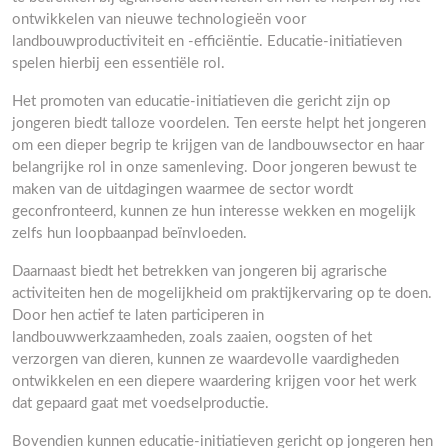
ontwikkelen van nieuwe technologieën voor
landbouwproductiviteit en -efficiëntie. Educatie-initiatieven
spelen hierbij een essentiële rol.
Het promoten van educatie-initiatieven die gericht zijn op
jongeren biedt talloze voordelen. Ten eerste helpt het jongeren
om een dieper begrip te krijgen van de landbouwsector en haar
belangrijke rol in onze samenleving. Door jongeren bewust te
maken van de uitdagingen waarmee de sector wordt
geconfronteerd, kunnen ze hun interesse wekken en mogelijk
zelfs hun loopbaanpad beïnvloeden.
Daarnaast biedt het betrekken van jongeren bij agrarische
activiteiten hen de mogelijkheid om praktijkervaring op te doen.
Door hen actief te laten participeren in
landbouwwerkzaamheden, zoals zaaien, oogsten of het
verzorgen van dieren, kunnen ze waardevolle vaardigheden
ontwikkelen en een diepere waardering krijgen voor het werk
dat gepaard gaat met voedselproductie.
Bovendien kunnen educatie-initiatieven gericht op jongeren hen