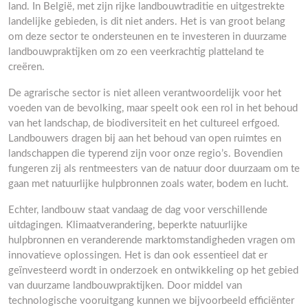
land. In België, met zijn rijke landbouwtraditie en uitgestrekte
landelijke gebieden, is dit niet anders. Het is van groot belang
om deze sector te ondersteunen en te investeren in duurzame
landbouwpraktijken om zo een veerkrachtig platteland te
creëren.
De agrarische sector is niet alleen verantwoordelijk voor het
voeden van de bevolking, maar speelt ook een rol in het behoud
van het landschap, de biodiversiteit en het cultureel erfgoed.
Landbouwers dragen bij aan het behoud van open ruimtes en
landschappen die typerend zijn voor onze regio’s. Bovendien
fungeren zij als rentmeesters van de natuur door duurzaam om te
gaan met natuurlijke hulpbronnen zoals water, bodem en lucht.
Echter, landbouw staat vandaag de dag voor verschillende
uitdagingen. Klimaatverandering, beperkte natuurlijke
hulpbronnen en veranderende marktomstandigheden vragen om
innovatieve oplossingen. Het is dan ook essentieel dat er
geïnvesteerd wordt in onderzoek en ontwikkeling op het gebied
van duurzame landbouwpraktijken. Door middel van
technologische vooruitgang kunnen we bijvoorbeeld efficiënter