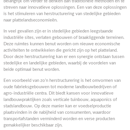
belangrijk om verder te denken dan traditionele methoden en te
streven naar innovatieve oplossingen. Een van deze oplossingen
is het stimuleren van herstructurering van stedelijke gebieden
naar plattelandseconomieën.
In veel gevallen zijn er in stedelijke gebieden leegstaande
industriële sites, verlaten gebouwen of braakliggende terreinen.
Deze ruimtes kunnen benut worden om nieuwe economische
activiteiten te ontwikkelen die gericht zijn op het platteland.
Door deze herstructurering kan er een synergie ontstaan tussen
stedelijke en landelijke gebieden, waarbij de voordelen van
beide optimaal benut worden.
Een voorbeeld van zo’n herstructurering is het omvormen van
oude fabrieksgebouwen tot moderne landbouwbedrijven of
agro-industriële centra. Dit biedt kansen voor innovatieve
landbouwpraktijken zoals verticale tuinbouw, aquaponics of
stadslandbouw. Op deze manier kan er voedselproductie
plaatsvinden in de nabijheid van consumenten, waardoor
transportafstanden verminderd worden en verse producten
gemakkelijker beschikbaar zijn.