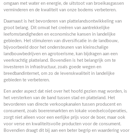
omgaan met water en energie, de uitstoot van broeikasgassen
verminderen en de kwaliteit van onze bodems verbeteren.
Daarnaast is het bevorderen van plattelandsontwikkeling van
groot belang. Dit omvat het creëren van aantrekkelijke
leefomstandigheden en economische kansen in landelijke
gebieden. Het stimuleren van diversificatie in de landbouw,
bijvoorbeeld door het ondersteunen van kleinschalige
landbouwbedrijven en agrotoerisme, kan bijdragen aan een
veerkrachtig platteland. Bovendien is het belangrijk om te
investeren in infrastructuur, zoals goede wegen en
breedbandinternet, om zo de levenskwaliteit in landelijke
gebieden te verbeteren.
Een ander aspect dat niet over het hoofd gezien mag worden, is
het versterken van de band tussen stad en platteland. Het
bevorderen van directe verkoopkanalen tussen producent en
consument, zoals boerenmarkten en lokale voedselcoöperaties,
zorgt niet alleen voor een eerlijke prijs voor de boer, maar ook
voor verse en kwaliteitsvolle producten voor de consument.
Bovendien draagt dit bij aan een beter begrip en waardering voor