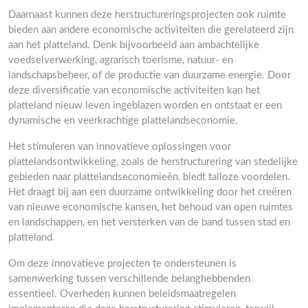
Daarnaast kunnen deze herstructureringsprojecten ook ruimte
bieden aan andere economische activiteiten die gerelateerd zijn
aan het platteland. Denk bijvoorbeeld aan ambachtelijke
voedselverwerking, agrarisch toerisme, natuur- en
landschapsbeheer, of de productie van duurzame energie. Door
deze diversificatie van economische activiteiten kan het
platteland nieuw leven ingeblazen worden en ontstaat er een
dynamische en veerkrachtige plattelandseconomie.
Het stimuleren van innovatieve oplossingen voor
plattelandsontwikkeling, zoals de herstructurering van stedelijke
gebieden naar plattelandseconomieën, biedt talloze voordelen.
Het draagt bij aan een duurzame ontwikkeling door het creëren
van nieuwe economische kansen, het behoud van open ruimtes
en landschappen, en het versterken van de band tussen stad en
platteland.
Om deze innovatieve projecten te ondersteunen is
samenwerking tussen verschillende belanghebbenden
essentieel. Overheden kunnen beleidsmaatregelen