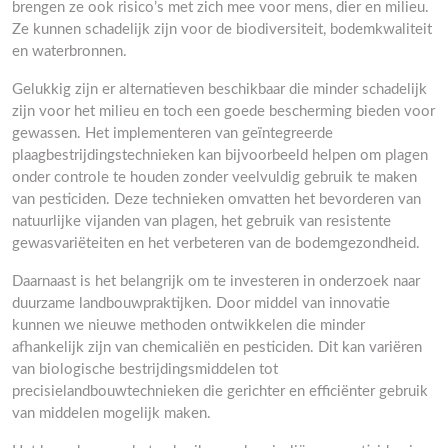
brengen ze ook risico’s met zich mee voor mens, dier en milieu.
Ze kunnen schadelijk zijn voor de biodiversiteit, bodemkwaliteit
en waterbronnen.
Gelukkig zijn er alternatieven beschikbaar die minder schadelijk
zijn voor het milieu en toch een goede bescherming bieden voor
gewassen. Het implementeren van geïntegreerde
plaagbestrijdingstechnieken kan bijvoorbeeld helpen om plagen
onder controle te houden zonder veelvuldig gebruik te maken
van pesticiden. Deze technieken omvatten het bevorderen van
natuurlijke vijanden van plagen, het gebruik van resistente
gewasvariëteiten en het verbeteren van de bodemgezondheid.
Daarnaast is het belangrijk om te investeren in onderzoek naar
duurzame landbouwpraktijken. Door middel van innovatie
kunnen we nieuwe methoden ontwikkelen die minder
afhankelijk zijn van chemicaliën en pesticiden. Dit kan variëren
van biologische bestrijdingsmiddelen tot
precisielandbouwtechnieken die gerichter en efficiënter gebruik
van middelen mogelijk maken.