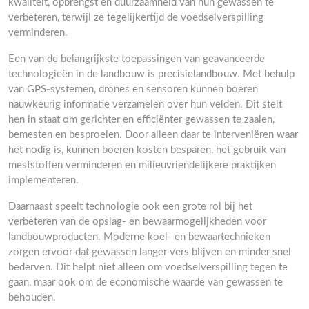
kwaliteit, opbrengst en duurzaamheid van hun gewassen te
verbeteren, terwijl ze tegelijkertijd de voedselverspilling
verminderen.
Een van de belangrijkste toepassingen van geavanceerde
technologieën in de landbouw is precisielandbouw. Met behulp
van GPS-systemen, drones en sensoren kunnen boeren
nauwkeurig informatie verzamelen over hun velden. Dit stelt
hen in staat om gerichter en efficiënter gewassen te zaaien,
bemesten en besproeien. Door alleen daar te interveniëren waar
het nodig is, kunnen boeren kosten besparen, het gebruik van
meststoffen verminderen en milieuvriendelijkere praktijken
implementeren.
Daarnaast speelt technologie ook een grote rol bij het
verbeteren van de opslag- en bewaarmogelijkheden voor
landbouwproducten. Moderne koel- en bewaartechnieken
zorgen ervoor dat gewassen langer vers blijven en minder snel
bederven. Dit helpt niet alleen om voedselverspilling tegen te
gaan, maar ook om de economische waarde van gewassen te
behouden.