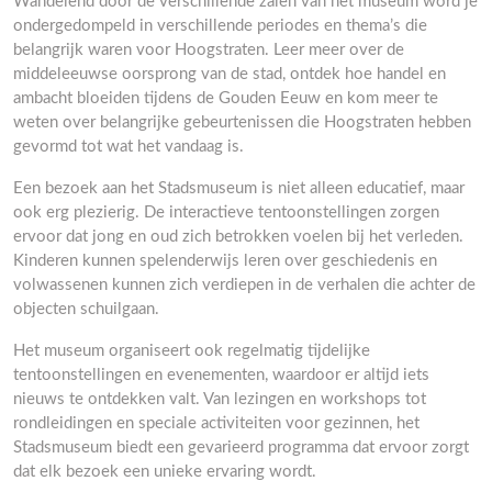
Wandelend door de verschillende zalen van het museum word je
ondergedompeld in verschillende periodes en thema’s die
belangrijk waren voor Hoogstraten. Leer meer over de
middeleeuwse oorsprong van de stad, ontdek hoe handel en
ambacht bloeiden tijdens de Gouden Eeuw en kom meer te
weten over belangrijke gebeurtenissen die Hoogstraten hebben
gevormd tot wat het vandaag is.
Een bezoek aan het Stadsmuseum is niet alleen educatief, maar
ook erg plezierig. De interactieve tentoonstellingen zorgen
ervoor dat jong en oud zich betrokken voelen bij het verleden.
Kinderen kunnen spelenderwijs leren over geschiedenis en
volwassenen kunnen zich verdiepen in de verhalen die achter de
objecten schuilgaan.
Het museum organiseert ook regelmatig tijdelijke
tentoonstellingen en evenementen, waardoor er altijd iets
nieuws te ontdekken valt. Van lezingen en workshops tot
rondleidingen en speciale activiteiten voor gezinnen, het
Stadsmuseum biedt een gevarieerd programma dat ervoor zorgt
dat elk bezoek een unieke ervaring wordt.