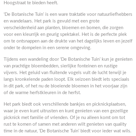
Hoogstraat te bieden heeft.
‘De Botanische Tuin’ is een ware traktatie voor natuurliefhebbers
en wandelaars. Het park is gevuld met een grote
verscheidenheid aan planten, bloemen en bomen, die zorgen
voor een kleurrijk en geurig spektakel. Het is de perfecte plek
om te ontsnappen aan de drukte van het dagelijks leven en jezelf
onder te dompelen in een serene omgeving.
Tijdens een wandeling door ‘De Botanische Tuin’ kun je genieten
van prachtige bloembedden, sierlijke fonteinen en rustige
vijvers. Het geluid van fluitende vogels vult de lucht terwijl je
langs kronkelende paden loopt. Elk seizoen biedt iets speciaals
in dit park, of het nu de bloeiende bloemen in het voorjaar zijn
of de warme herfstkleuren in de herfst.
Het park biedt ook verschillende bankjes en picknickplaatsen,
waar je even kunt uitrusten en kunt genieten van een gezellige
picknick met familie of vrienden. Of je nu alleen komt om tot
rust te komen of samen met anderen wilt genieten van quality
time in de natuur, ‘De Botanische Tuin’ biedt voor ieder wat wils.