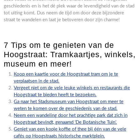
geschiedenis en is het dé plek waar de levendigheid van de stad
tot uiting komt. Dus neem de tijd om door deze bijzondere
straat te wandelen en laat je betoveren door zijn charme!
7 Tips om te genieten van de
Hoogstraat: Tramkaartjes, winkels,
museum en meer!
Koop een kaartje voor de Hoogstraat tram om je te
verplaatsen in de stad.
Vergeet niet om de vele leuke winkels en restaurants die
Hoogstraat te bieden heeft te bezoeken.
Ga naar het Stadsmuseum van Hoogstraat om meer te
weten te komen over de geschiedenis van de stad.
Neem een wandeling door het prachtige park dat zich in
Hoogstraat bevindt, genaamd ‘De Botanische Tuin’.
Geniet van een kopje koffie of thee bij één van de vele
cafés op Hoogstraats historische marktplein.