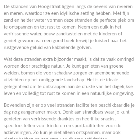
De stranden van Hoogstraat liggen langs de oevers van rivieren
en meren, waardoor ze een idyllische setting hebben. Met fijn
zand en helder water vormen deze stranden de perfecte plek om
te ontspannen en tot rust te komen. Neem een duik in het
verfrissende water, bouw zandkastelen met de kinderen of
geniet gewoon van een goed boek terwijl je luistert naar het
rustgevende geluid van kabbelende golven.
Wat deze stranden extra bijzonder maakt, is dat ze vaak omringd
worden door prachtige natuur. Je kunt genieten van groene
weiden, bomen die voor schaduw zorgen en adembenemende
uitzichten op het omliggende landschap. Het is de ideale
gelegenheid om te ontsnappen aan de drukte van het dagelijkse
leven en volledig tot rust te komen in een natuurlijke omgeving.
Bovendien zijn er op veel stranden faciliteiten beschikbaar die je
dag nog aangenamer maken. Denk aan strandbars waar je kunt
genieten van verfrissende drankjes en heerlijke snacks,
speeltoestellen voor kinderen en sportfaciliteiten voor de
actievelingen. Zo kun je niet alleen ontspannen, maar ook