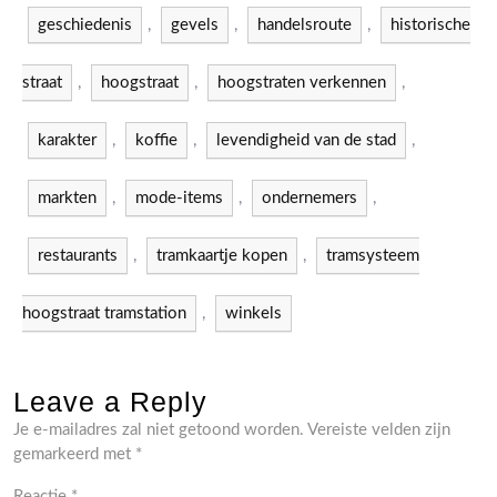
geschiedenis
,
gevels
,
handelsroute
,
historische
straat
,
hoogstraat
,
hoogstraten verkennen
,
karakter
,
koffie
,
levendigheid van de stad
,
markten
,
mode-items
,
ondernemers
,
restaurants
,
tramkaartje kopen
,
tramsysteem
hoogstraat tramstation
,
winkels
Leave a Reply
Je e-mailadres zal niet getoond worden.
Vereiste velden zijn
gemarkeerd met
*
Reactie
*