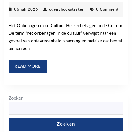
“Het
Onbehagen
06
cdenvhoogstraten
06 juli 2025
|
cdenvhoogstraten
|
0 Comment
juli
in
2025
Het Onbehagen in de Cultuur Het Onbehagen in de Cultuur
de
De term “het onbehagen in de cultuur” verwijst naar een
Cultuur”:
gevoel van ontevredenheid, spanning en malaise dat heerst
Een
binnen een
Diepgaande
Analyse
READ
READ MORE
MORE
Zoeken
Zoeken