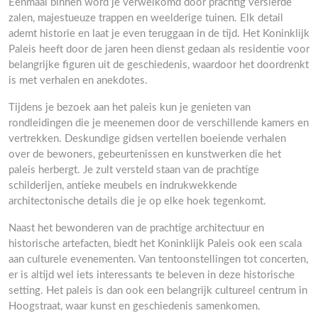
Eenmaal binnen word je verwelkomd door prachtig versierde
zalen, majestueuze trappen en weelderige tuinen. Elk detail
ademt historie en laat je even teruggaan in de tijd. Het Koninklijk
Paleis heeft door de jaren heen dienst gedaan als residentie voor
belangrijke figuren uit de geschiedenis, waardoor het doordrenkt
is met verhalen en anekdotes.
Tijdens je bezoek aan het paleis kun je genieten van
rondleidingen die je meenemen door de verschillende kamers en
vertrekken. Deskundige gidsen vertellen boeiende verhalen
over de bewoners, gebeurtenissen en kunstwerken die het
paleis herbergt. Je zult versteld staan van de prachtige
schilderijen, antieke meubels en indrukwekkende
architectonische details die je op elke hoek tegenkomt.
Naast het bewonderen van de prachtige architectuur en
historische artefacten, biedt het Koninklijk Paleis ook een scala
aan culturele evenementen. Van tentoonstellingen tot concerten,
er is altijd wel iets interessants te beleven in deze historische
setting. Het paleis is dan ook een belangrijk cultureel centrum in
Hoogstraat, waar kunst en geschiedenis samenkomen.