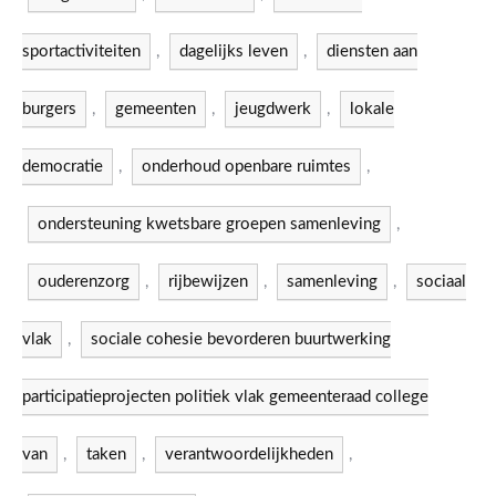
sportactiviteiten
,
dagelijks leven
,
diensten aan
burgers
,
gemeenten
,
jeugdwerk
,
lokale
democratie
,
onderhoud openbare ruimtes
,
ondersteuning kwetsbare groepen samenleving
,
ouderenzorg
,
rijbewijzen
,
samenleving
,
sociaal
vlak
,
sociale cohesie bevorderen buurtwerking
participatieprojecten politiek vlak gemeenteraad college
van
,
taken
,
verantwoordelijkheden
,