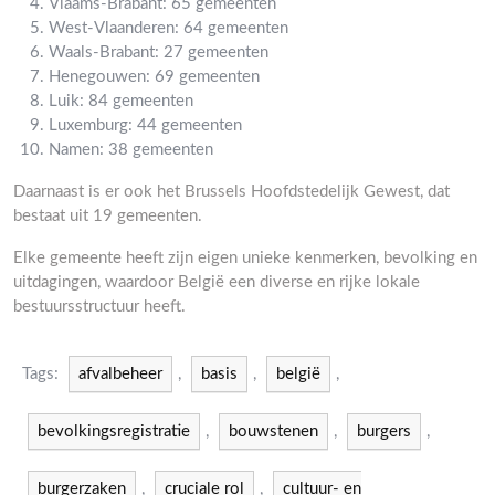
Vlaams-Brabant: 65 gemeenten
West-Vlaanderen: 64 gemeenten
Waals-Brabant: 27 gemeenten
Henegouwen: 69 gemeenten
Luik: 84 gemeenten
Luxemburg: 44 gemeenten
Namen: 38 gemeenten
Daarnaast is er ook het Brussels Hoofdstedelijk Gewest, dat
bestaat uit 19 gemeenten.
Elke gemeente heeft zijn eigen unieke kenmerken, bevolking en
uitdagingen, waardoor België een diverse en rijke lokale
bestuursstructuur heeft.
Tags:
afvalbeheer
,
basis
,
belgië
,
bevolkingsregistratie
,
bouwstenen
,
burgers
,
burgerzaken
,
cruciale rol
,
cultuur- en