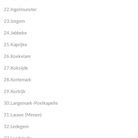
22.Ingelmunster
23.Izegem
24.Jabbeke
25.Kaprijke
26.Koekelare
27.Koksijde
28.Kortemark
29.Kortrijk
30.Langemark-Poelkapelle
31.Lauwe (Menen)
32.Ledegem