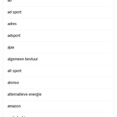
ab
ad sport
adres
adsport
ajax
algemeen bestuur
all sport
alonso
alternatieve energie
amazon