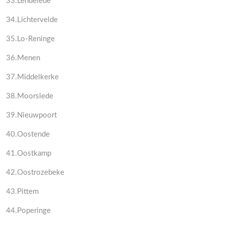
33.Lendelede
34.Lichtervelde
35.Lo-Reninge
36.Menen
37.Middelkerke
38.Moorslede
39.Nieuwpoort
40.Oostende
41.Oostkamp
42.Oostrozebeke
43.Pittem
44.Poperinge