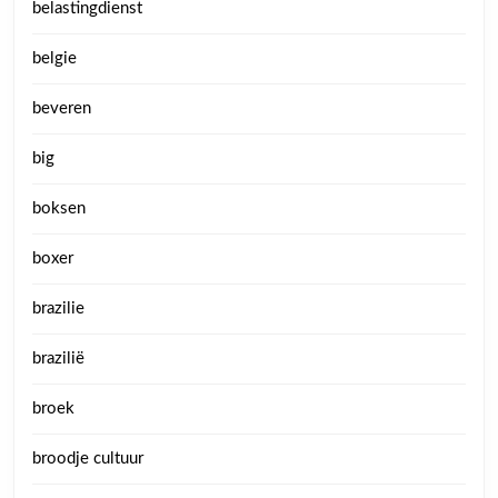
belastingdienst
belgie
beveren
big
boksen
boxer
brazilie
brazilië
broek
broodje cultuur