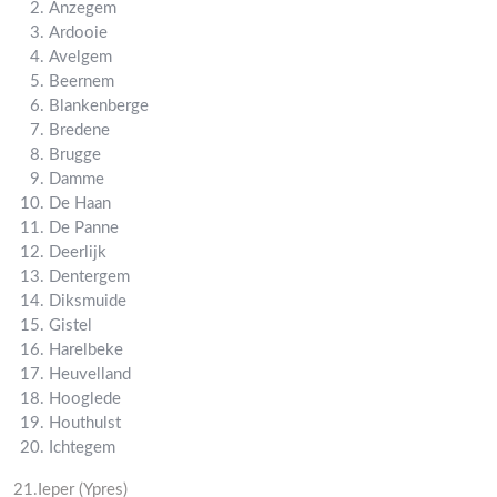
Anzegem
Ardooie
Avelgem
Beernem
Blankenberge
Bredene
Brugge
Damme
De Haan
De Panne
Deerlijk
Dentergem
Diksmuide
Gistel
Harelbeke
Heuvelland
Hooglede
Houthulst
Ichtegem
21.Ieper (Ypres)