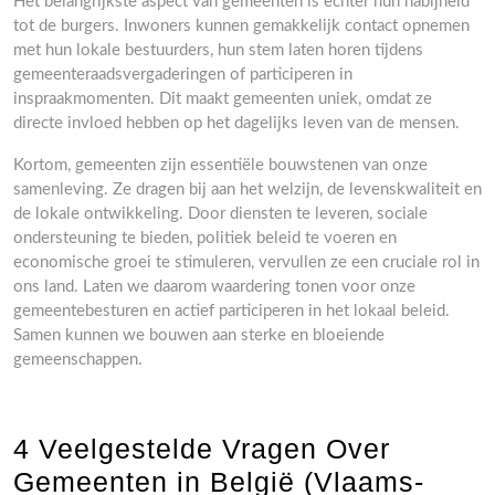
Het belangrijkste aspect van gemeenten is echter hun nabijheid
tot de burgers. Inwoners kunnen gemakkelijk contact opnemen
met hun lokale bestuurders, hun stem laten horen tijdens
gemeenteraadsvergaderingen of participeren in
inspraakmomenten. Dit maakt gemeenten uniek, omdat ze
directe invloed hebben op het dagelijks leven van de mensen.
Kortom, gemeenten zijn essentiële bouwstenen van onze
samenleving. Ze dragen bij aan het welzijn, de levenskwaliteit en
de lokale ontwikkeling. Door diensten te leveren, sociale
ondersteuning te bieden, politiek beleid te voeren en
economische groei te stimuleren, vervullen ze een cruciale rol in
ons land. Laten we daarom waardering tonen voor onze
gemeentebesturen en actief participeren in het lokaal beleid.
Samen kunnen we bouwen aan sterke en bloeiende
gemeenschappen.
4 Veelgestelde Vragen Over
Gemeenten in België (Vlaams-