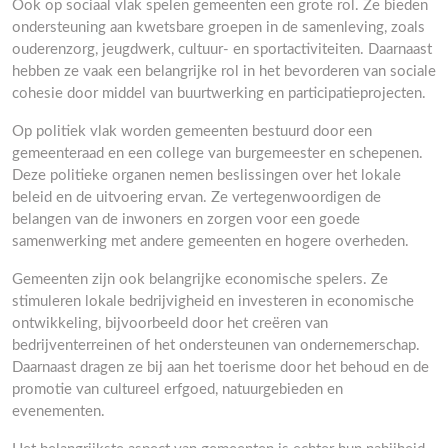
Ook op sociaal vlak spelen gemeenten een grote rol. Ze bieden
ondersteuning aan kwetsbare groepen in de samenleving, zoals
ouderenzorg, jeugdwerk, cultuur- en sportactiviteiten. Daarnaast
hebben ze vaak een belangrijke rol in het bevorderen van sociale
cohesie door middel van buurtwerking en participatieprojecten.
Op politiek vlak worden gemeenten bestuurd door een
gemeenteraad en een college van burgemeester en schepenen.
Deze politieke organen nemen beslissingen over het lokale
beleid en de uitvoering ervan. Ze vertegenwoordigen de
belangen van de inwoners en zorgen voor een goede
samenwerking met andere gemeenten en hogere overheden.
Gemeenten zijn ook belangrijke economische spelers. Ze
stimuleren lokale bedrijvigheid en investeren in economische
ontwikkeling, bijvoorbeeld door het creëren van
bedrijventerreinen of het ondersteunen van ondernemerschap.
Daarnaast dragen ze bij aan het toerisme door het behoud en de
promotie van cultureel erfgoed, natuurgebieden en
evenementen.