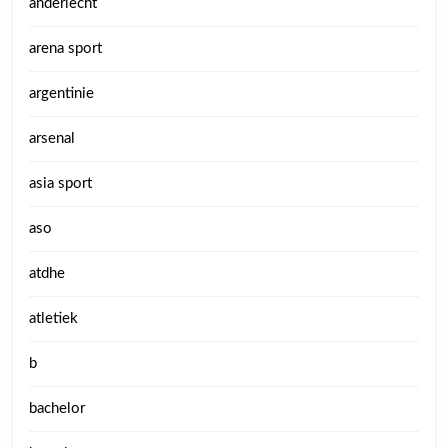
anderlecht
arena sport
argentinie
arsenal
asia sport
aso
atdhe
atletiek
b
bachelor