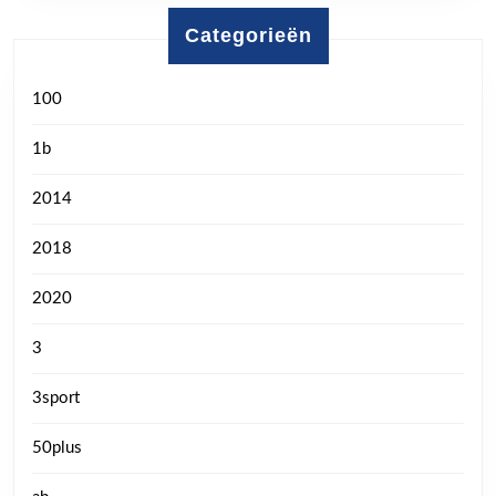
Categorieën
100
1b
2014
2018
2020
3
3sport
50plus