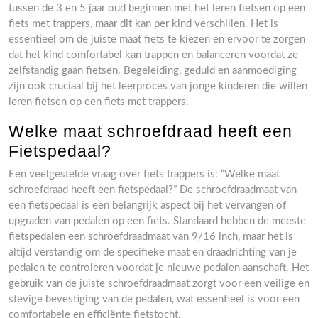
tussen de 3 en 5 jaar oud beginnen met het leren fietsen op een
fiets met trappers, maar dit kan per kind verschillen. Het is
essentieel om de juiste maat fiets te kiezen en ervoor te zorgen
dat het kind comfortabel kan trappen en balanceren voordat ze
zelfstandig gaan fietsen. Begeleiding, geduld en aanmoediging
zijn ook cruciaal bij het leerproces van jonge kinderen die willen
leren fietsen op een fiets met trappers.
Welke maat schroefdraad heeft een
Fietspedaal?
Een veelgestelde vraag over fiets trappers is: “Welke maat
schroefdraad heeft een fietspedaal?” De schroefdraadmaat van
een fietspedaal is een belangrijk aspect bij het vervangen of
upgraden van pedalen op een fiets. Standaard hebben de meeste
fietspedalen een schroefdraadmaat van 9/16 inch, maar het is
altijd verstandig om de specifieke maat en draadrichting van je
pedalen te controleren voordat je nieuwe pedalen aanschaft. Het
gebruik van de juiste schroefdraadmaat zorgt voor een veilige en
stevige bevestiging van de pedalen, wat essentieel is voor een
comfortabele en efficiënte fietstocht.