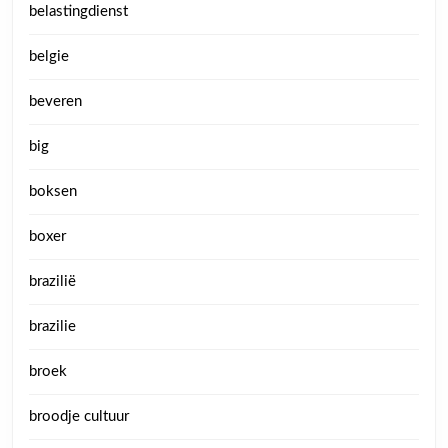
belastingdienst
belgie
beveren
big
boksen
boxer
brazilië
brazilie
broek
broodje cultuur