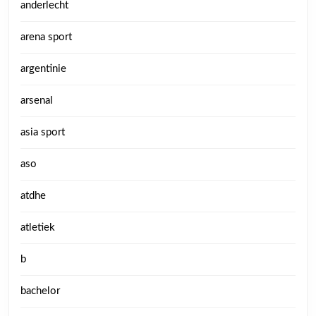
anderlecht
arena sport
argentinie
arsenal
asia sport
aso
atdhe
atletiek
b
bachelor