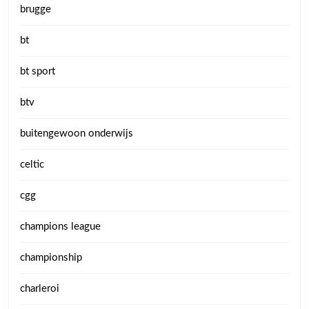
brugge
bt
bt sport
btv
buitengewoon onderwijs
celtic
cgg
champions league
championship
charleroi