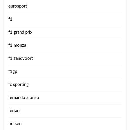
eurosport
f1
f1 grand prix
f1 monza
f1 zandvoort
f1gp
fc sporting
fernando alonso
ferrari
fietsen