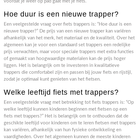
voordat je weer op pad gaat met je fiets.
Hoe duur is een nieuwe trapper?
Een veelgestelde vraag over fiets trappers is: “Hoe duur is een
nieuwe trapper?” De prijs van een nieuwe trapper kan variëren
afhankelijk van het merk, het materiaal en de kwaliteit. Over het
algemeen kan je voor een standaard set trappers een redelijke
prijs verwachten, maar voor speciale trappers met extra functies
of gemaakt van hoogwaardige materialen kan de prijs hoger
liggen. Het is belangrijk om te investeren in kwalitatieve
trappers die comfortabel zijn en passen bij jouw fiets en rijstijl,
zodat je optimaal kunt genieten van het fietsen.
Welke leeftijd fiets met trappers?
Een veelgestelde vraag met betrekking tot fiets trappers is: “Op
welke leeftijd kunnen kinderen beginnen met fietsen op een
fiets met trappers?” Het is belangrijk om te onthouden dat de
geschikte leeftijd voor kinderen om te leren fietsen met trappers
kan variëren, afhankelijk van hun fysieke ontwikkeling en
vaardigheden. Over het algemeen kunnen de meeste kinderen