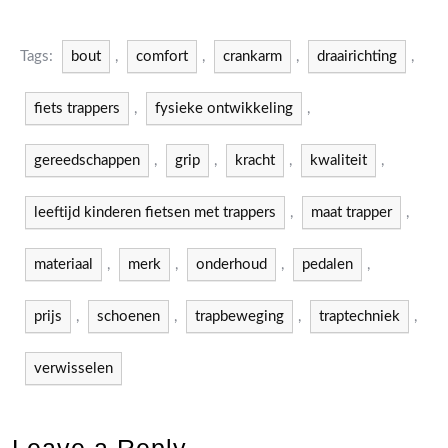
Tags:
bout
,
comfort
,
crankarm
,
draairichting
,
fiets trappers
,
fysieke ontwikkeling
,
gereedschappen
,
grip
,
kracht
,
kwaliteit
,
leeftijd kinderen fietsen met trappers
,
maat trapper
,
materiaal
,
merk
,
onderhoud
,
pedalen
,
prijs
,
schoenen
,
trapbeweging
,
traptechniek
,
verwisselen