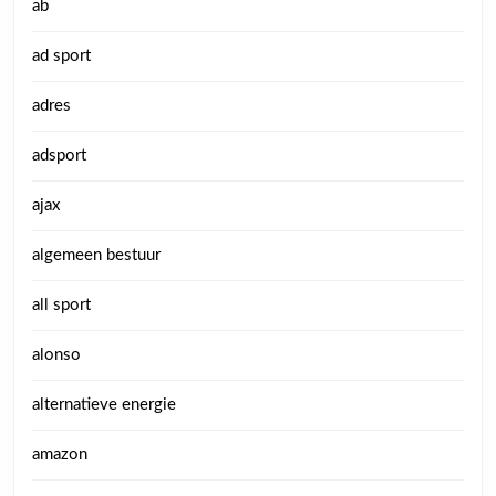
ab
ad sport
adres
adsport
ajax
algemeen bestuur
all sport
alonso
alternatieve energie
amazon