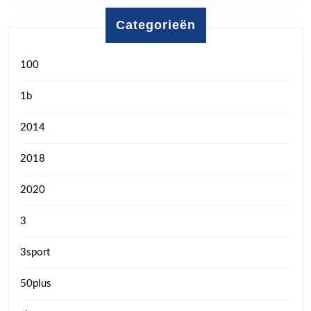
Categorieën
100
1b
2014
2018
2020
3
3sport
50plus