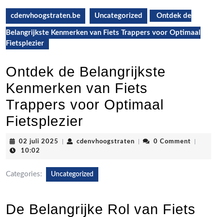
cdenvhoogstraten.be
Uncategorized
Ontdek de
Belangrijkste Kenmerken van Fiets Trappers voor Optimaal
Fietsplezier
Ontdek de Belangrijkste
Kenmerken van Fiets
Trappers voor Optimaal
Fietsplezier
02
cdenvhoogstraten
02 juli 2025
|
cdenvhoogstraten
|
0 Comment
|
juli
10:02
2025
Categories:
Uncategorized
De Belangrijke Rol van Fiets