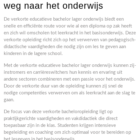
weg naar het onderwijs
De verkorte educatieve bachelor lager onderwijs biedt een
snelle en efficiënte route voor wie al een diploma op zak heeft
en zich wil omscholen tot leerkracht in het basisonderwijs. Deze
verkorte opleiding richt zich op het verwerven van pedagogisch-
didactische vaardigheden die nodig zijn om les te geven aan
kinderen in de lagere school.
Met de verkorte educatieve bachelor lager onderwijs kunnen zij-
instromers en carrièreswitchers hun kennis en ervaring uit
andere sectoren combineren met een passie voor het onderwijs.
Door de verkorte duur van de opleiding kunnen zij snel de
nodige competenties verwerven om als leerkracht aan de slag te
gaan.
De focus van deze verkorte bacheloropleiding ligt op
praktijkgerichte vaardigheden en vakdidactiek die direct
toepasbaar zijn in de klas. Studenten krijgen intensieve
begeleiding en coaching om zich optimaal voor te bereiden op
het lesgeven in het basisonderwijs.