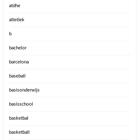
atdhe
atletiek
b
bachelor
barcelona
baseball
basisonderwijs
basisschool
basketbal
basketball