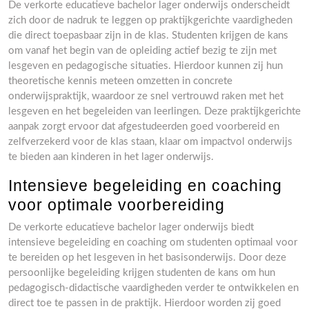
De verkorte educatieve bachelor lager onderwijs onderscheidt
zich door de nadruk te leggen op praktijkgerichte vaardigheden
die direct toepasbaar zijn in de klas. Studenten krijgen de kans
om vanaf het begin van de opleiding actief bezig te zijn met
lesgeven en pedagogische situaties. Hierdoor kunnen zij hun
theoretische kennis meteen omzetten in concrete
onderwijspraktijk, waardoor ze snel vertrouwd raken met het
lesgeven en het begeleiden van leerlingen. Deze praktijkgerichte
aanpak zorgt ervoor dat afgestudeerden goed voorbereid en
zelfverzekerd voor de klas staan, klaar om impactvol onderwijs
te bieden aan kinderen in het lager onderwijs.
Intensieve begeleiding en coaching
voor optimale voorbereiding
De verkorte educatieve bachelor lager onderwijs biedt
intensieve begeleiding en coaching om studenten optimaal voor
te bereiden op het lesgeven in het basisonderwijs. Door deze
persoonlijke begeleiding krijgen studenten de kans om hun
pedagogisch-didactische vaardigheden verder te ontwikkelen en
direct toe te passen in de praktijk. Hierdoor worden zij goed