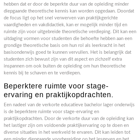
hebben dat er door de beperkte duur van de opleiding minder
diepgaande theoretische kennis kan worden opgedaan. Doordat
de focus ligt op het snel verwerven van praktijkgerichte
vaardigheden en vakdidactiek, kan er mogelijk minder tijd en
ruimte zijn voor uitgebreide theoretische verdieping. Dit kan een
uitdaging vormen voor studenten die behoefte hebben aan een
grondige theoretische basis om hun rol als leerkracht in het
basisonderwijs goed te kunnen vervullen. Het is belangrijk dat
studenten zich bewust zijn van dit aspect en zichzelf extra
inspannen om ook buiten de opleiding om hun theoretische
kennis bij te schaven en te verdiepen.
Beperktere ruimte voor stage-
ervaring en praktijkopdrachten.
Een nadeel van de verkorte educatieve bachelor lager onderwijs
is de beperktere ruimte voor stage-ervaring en
praktijkopdrachten. Door de verkorte duur van de opleiding kan
het lastiger zijn om voldoende praktijkervaring op te doen en
diverse situaties in het werkveld te ervaren. Dit kan leiden tot
een minder diepgaande voorbereiding op het lesgeven en het