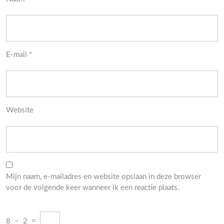
E-mail
*
Website
Mijn naam, e-mailadres en website opslaan in deze browser
voor de volgende keer wanneer ik een reactie plaats.
8
−
2
=