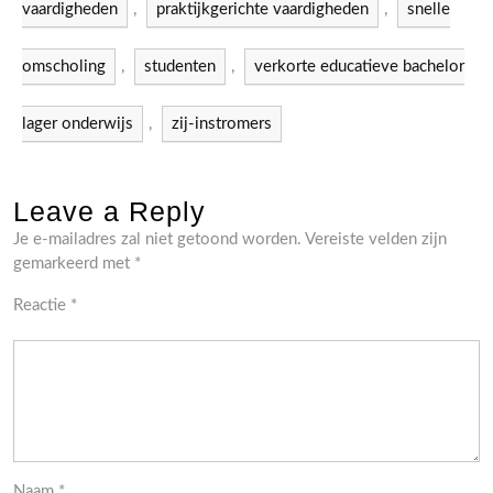
vaardigheden
,
praktijkgerichte vaardigheden
,
snelle
omscholing
,
studenten
,
verkorte educatieve bachelor
lager onderwijs
,
zij-instromers
Leave a Reply
Je e-mailadres zal niet getoond worden.
Vereiste velden zijn
gemarkeerd met
*
Reactie
*
Naam
*