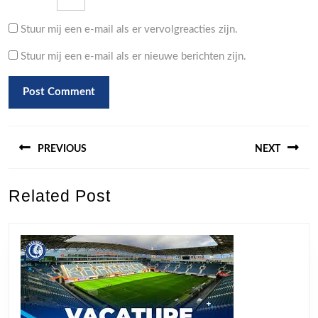
Stuur mij een e-mail als er vervolgreacties zijn.
Stuur mij een e-mail als er nieuwe berichten zijn.
Berichtnavigatie
PREVIOUS
NEXT
Previous
Next
Related Post
post:
post: