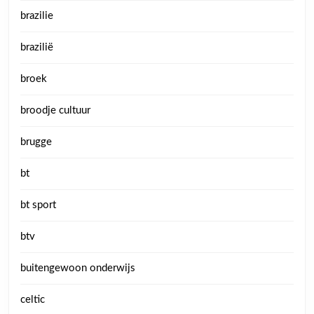
brazilie
brazilië
broek
broodje cultuur
brugge
bt
bt sport
btv
buitengewoon onderwijs
celtic