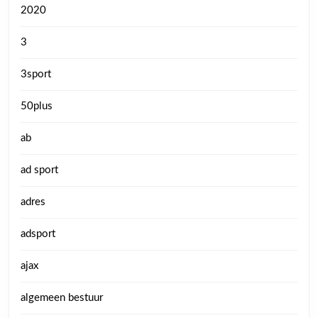
2020
3
3sport
50plus
ab
ad sport
adres
adsport
ajax
algemeen bestuur