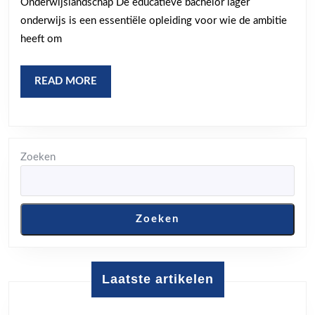
Onderwijslandschap De educatieve bachelor lager
Bachelor
onderwijs is een essentiële opleiding voor wie de ambitie
Lager
heeft om
Onderwijs
READ
READ MORE
MORE
Zoeken
Zoeken
Laatste artikelen