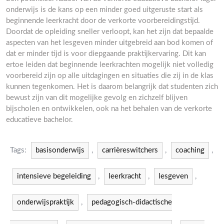
onderwijs is de kans op een minder goed uitgeruste start als
beginnende leerkracht door de verkorte voorbereidingstijd.
Doordat de opleiding sneller verloopt, kan het zijn dat bepaalde
aspecten van het lesgeven minder uitgebreid aan bod komen of
dat er minder tijd is voor diepgaande praktijkervaring. Dit kan
ertoe leiden dat beginnende leerkrachten mogelijk niet volledig
voorbereid zijn op alle uitdagingen en situaties die zij in de klas
kunnen tegenkomen. Het is daarom belangrijk dat studenten zich
bewust zijn van dit mogelijke gevolg en zichzelf blijven
bijscholen en ontwikkelen, ook na het behalen van de verkorte
educatieve bachelor.
Tags:
basisonderwijs
,
carrièreswitchers
,
coaching
,
intensieve begeleiding
,
leerkracht
,
lesgeven
,
onderwijspraktijk
,
pedagogisch-didactische