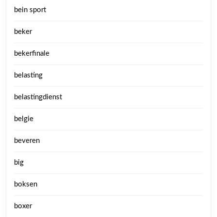
bein sport
beker
bekerfinale
belasting
belastingdienst
belgie
beveren
big
boksen
boxer