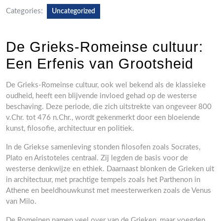
Categories:
Uncategorized
De Grieks-Romeinse cultuur:
Een Erfenis van Grootsheid
De Grieks-Romeinse cultuur, ook wel bekend als de klassieke
oudheid, heeft een blijvende invloed gehad op de westerse
beschaving. Deze periode, die zich uitstrekte van ongeveer 800
v.Chr. tot 476 n.Chr., wordt gekenmerkt door een bloeiende
kunst, filosofie, architectuur en politiek.
In de Griekse samenleving stonden filosofen zoals Socrates,
Plato en Aristoteles centraal. Zij legden de basis voor de
westerse denkwijze en ethiek. Daarnaast blonken de Grieken uit
in architectuur, met prachtige tempels zoals het Parthenon in
Athene en beeldhouwkunst met meesterwerken zoals de Venus
van Milo.
De Romeinen namen veel over van de Grieken, maar voegden