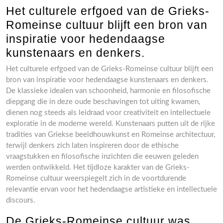
Het culturele erfgoed van de Grieks-
Romeinse cultuur blijft een bron van
inspiratie voor hedendaagse
kunstenaars en denkers.
Het culturele erfgoed van de Grieks-Romeinse cultuur blijft een
bron van inspiratie voor hedendaagse kunstenaars en denkers.
De klassieke idealen van schoonheid, harmonie en filosofische
diepgang die in deze oude beschavingen tot uiting kwamen,
dienen nog steeds als leidraad voor creativiteit en intellectuele
exploratie in de moderne wereld. Kunstenaars putten uit de rijke
tradities van Griekse beeldhouwkunst en Romeinse architectuur,
terwijl denkers zich laten inspireren door de ethische
vraagstukken en filosofische inzichten die eeuwen geleden
werden ontwikkeld. Het tijdloze karakter van de Grieks-
Romeinse cultuur weerspiegelt zich in de voortdurende
relevantie ervan voor het hedendaagse artistieke en intellectuele
discours.
De Grieks-Romeinse cultuur was