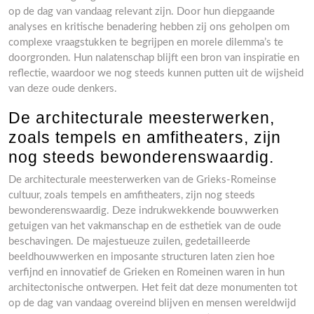
op de dag van vandaag relevant zijn. Door hun diepgaande
analyses en kritische benadering hebben zij ons geholpen om
complexe vraagstukken te begrijpen en morele dilemma’s te
doorgronden. Hun nalatenschap blijft een bron van inspiratie en
reflectie, waardoor we nog steeds kunnen putten uit de wijsheid
van deze oude denkers.
De architecturale meesterwerken,
zoals tempels en amfitheaters, zijn
nog steeds bewonderenswaardig.
De architecturale meesterwerken van de Grieks-Romeinse
cultuur, zoals tempels en amfitheaters, zijn nog steeds
bewonderenswaardig. Deze indrukwekkende bouwwerken
getuigen van het vakmanschap en de esthetiek van de oude
beschavingen. De majestueuze zuilen, gedetailleerde
beeldhouwwerken en imposante structuren laten zien hoe
verfijnd en innovatief de Grieken en Romeinen waren in hun
architectonische ontwerpen. Het feit dat deze monumenten tot
op de dag van vandaag overeind blijven en mensen wereldwijd