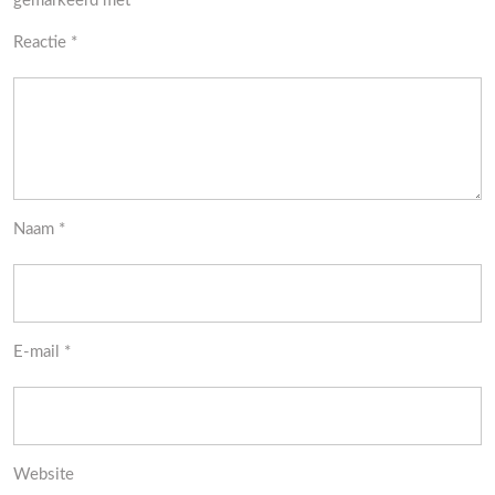
gemarkeerd met
*
Reactie
*
Naam
*
E-mail
*
Website