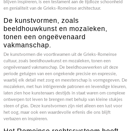
blijven inspireren, is een testament aan de tijdloze schoonheid
en genialiteit van de Grieks-Romeinse architectuur.
De kunstvormen, zoals
beeldhouwkunst en mozaïeken,
tonen een ongeëvenaard
vakmanschap.
De kunstvormen die voortkwamen uit de Grieks-Romeinse
cultuur, zoals beeldhouwkunst en mozaïeken, tonen een
ongeëvenaard vakmanschap. De beeldhouwwerken uit deze
periode getuigen van een ongekende precisie en expressie,
waarbij elk detail met zorg en meesterschap is vormgegeven. De
mozaïeken, met hun intrigerende patronen en levendige kleuren,
laten zien hoe kunstenaars destijds in staat waren om complexe
ontwerpen tot leven te brengen met behulp van kleine stukjes
steen of glas. Deze kunstvormen zijn niet alleen een lust voor
het oog, maar ook een waardevolle erfenis die ons blijft
verbazen en inspireren.