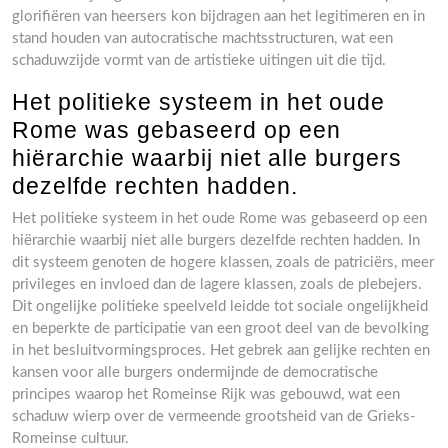
glorifiëren van heersers kon bijdragen aan het legitimeren en in
stand houden van autocratische machtsstructuren, wat een
schaduwzijde vormt van de artistieke uitingen uit die tijd.
Het politieke systeem in het oude
Rome was gebaseerd op een
hiërarchie waarbij niet alle burgers
dezelfde rechten hadden.
Het politieke systeem in het oude Rome was gebaseerd op een
hiërarchie waarbij niet alle burgers dezelfde rechten hadden. In
dit systeem genoten de hogere klassen, zoals de patriciërs, meer
privileges en invloed dan de lagere klassen, zoals de plebejers.
Dit ongelijke politieke speelveld leidde tot sociale ongelijkheid
en beperkte de participatie van een groot deel van de bevolking
in het besluitvormingsproces. Het gebrek aan gelijke rechten en
kansen voor alle burgers ondermijnde de democratische
principes waarop het Romeinse Rijk was gebouwd, wat een
schaduw wierp over de vermeende grootsheid van de Grieks-
Romeinse cultuur.