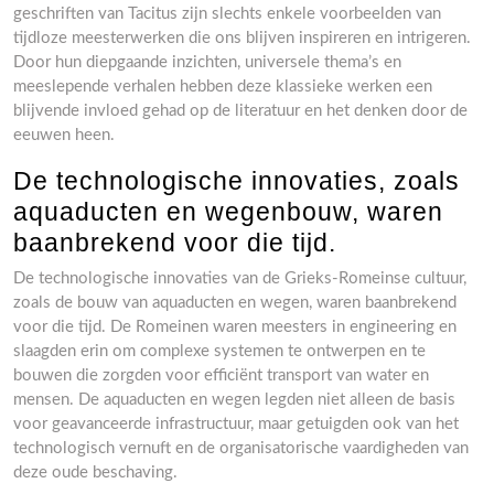
geschriften van Tacitus zijn slechts enkele voorbeelden van
tijdloze meesterwerken die ons blijven inspireren en intrigeren.
Door hun diepgaande inzichten, universele thema’s en
meeslepende verhalen hebben deze klassieke werken een
blijvende invloed gehad op de literatuur en het denken door de
eeuwen heen.
De technologische innovaties, zoals
aquaducten en wegenbouw, waren
baanbrekend voor die tijd.
De technologische innovaties van de Grieks-Romeinse cultuur,
zoals de bouw van aquaducten en wegen, waren baanbrekend
voor die tijd. De Romeinen waren meesters in engineering en
slaagden erin om complexe systemen te ontwerpen en te
bouwen die zorgden voor efficiënt transport van water en
mensen. De aquaducten en wegen legden niet alleen de basis
voor geavanceerde infrastructuur, maar getuigden ook van het
technologisch vernuft en de organisatorische vaardigheden van
deze oude beschaving.