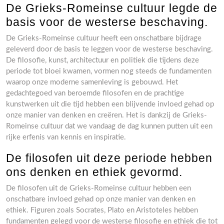
De Grieks-Romeinse cultuur legde de
basis voor de westerse beschaving.
De Grieks-Romeinse cultuur heeft een onschatbare bijdrage
geleverd door de basis te leggen voor de westerse beschaving.
De filosofie, kunst, architectuur en politiek die tijdens deze
periode tot bloei kwamen, vormen nog steeds de fundamenten
waarop onze moderne samenleving is gebouwd. Het
gedachtegoed van beroemde filosofen en de prachtige
kunstwerken uit die tijd hebben een blijvende invloed gehad op
onze manier van denken en creëren. Het is dankzij de Grieks-
Romeinse cultuur dat we vandaag de dag kunnen putten uit een
rijke erfenis van kennis en inspiratie.
De filosofen uit deze periode hebben
ons denken en ethiek gevormd.
De filosofen uit de Grieks-Romeinse cultuur hebben een
onschatbare invloed gehad op onze manier van denken en
ethiek. Figuren zoals Socrates, Plato en Aristoteles hebben
fundamenten gelegd voor de westerse filosofie en ethiek die tot