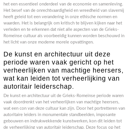
het een essentieel onderdeel van de economie en samenleving.
Het besef van de onrechtvaardigheid en wreedheid van slavernij
heeft geleid tot een verandering in onze ethische normen en
waarden. Het is belangrijk om kritisch te blijven kijken naar het
verleden en te erkennen dat niet alle aspecten van de Grieks-
Romeinse cultuur als voorbeeldig kunnen worden beschouwd in
het licht van onze moderne morele opvattingen.
De kunst en architectuur uit deze
periode waren vaak gericht op het
verheerlijken van machtige heersers,
wat kan leiden tot verheerlijking van
autoritair leiderschap.
De kunst en architectuur uit de Grieks-Romeinse periode waren
vaak doordrenkt van het verheerlijken van machtige heersers,
wat een con van deze cultuur kan zijn. Door het portretteren van
autoritaire leiders in monumentale standbeelden, imposante
gebouwen en indrukwekkende kunstwerken, kon dit leiden tot
de verheerlijking van autoritair leiderschap. Deze focus op het