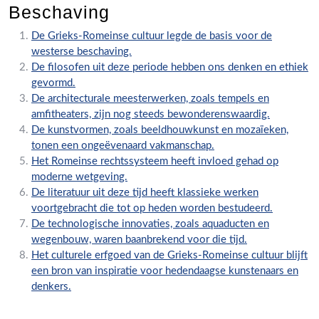
Beschaving
De Grieks-Romeinse cultuur legde de basis voor de
westerse beschaving.
De filosofen uit deze periode hebben ons denken en ethiek
gevormd.
De architecturale meesterwerken, zoals tempels en
amfitheaters, zijn nog steeds bewonderenswaardig.
De kunstvormen, zoals beeldhouwkunst en mozaïeken,
tonen een ongeëvenaard vakmanschap.
Het Romeinse rechtssysteem heeft invloed gehad op
moderne wetgeving.
De literatuur uit deze tijd heeft klassieke werken
voortgebracht die tot op heden worden bestudeerd.
De technologische innovaties, zoals aquaducten en
wegenbouw, waren baanbrekend voor die tijd.
Het culturele erfgoed van de Grieks-Romeinse cultuur blijft
een bron van inspiratie voor hedendaagse kunstenaars en
denkers.