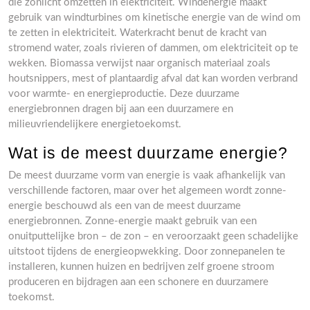
die zonlicht omzetten in elektriciteit. Windenergie maakt
gebruik van windturbines om kinetische energie van de wind om
te zetten in elektriciteit. Waterkracht benut de kracht van
stromend water, zoals rivieren of dammen, om elektriciteit op te
wekken. Biomassa verwijst naar organisch materiaal zoals
houtsnippers, mest of plantaardig afval dat kan worden verbrand
voor warmte- en energieproductie. Deze duurzame
energiebronnen dragen bij aan een duurzamere en
milieuvriendelijkere energietoekomst.
Wat is de meest duurzame energie?
De meest duurzame vorm van energie is vaak afhankelijk van
verschillende factoren, maar over het algemeen wordt zonne-
energie beschouwd als een van de meest duurzame
energiebronnen. Zonne-energie maakt gebruik van een
onuitputtelijke bron – de zon – en veroorzaakt geen schadelijke
uitstoot tijdens de energieopwekking. Door zonnepanelen te
installeren, kunnen huizen en bedrijven zelf groene stroom
produceren en bijdragen aan een schonere en duurzamere
toekomst.