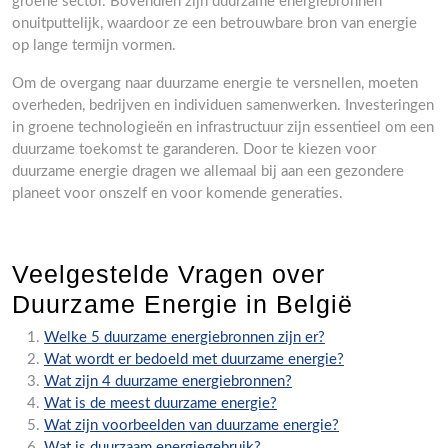
groene sector. Bovendien zijn duurzame energiebronnen
onuitputtelijk, waardoor ze een betrouwbare bron van energie
op lange termijn vormen.
Om de overgang naar duurzame energie te versnellen, moeten
overheden, bedrijven en individuen samenwerken. Investeringen
in groene technologieën en infrastructuur zijn essentieel om een
duurzame toekomst te garanderen. Door te kiezen voor
duurzame energie dragen we allemaal bij aan een gezondere
planeet voor onszelf en voor komende generaties.
Veelgestelde Vragen over
Duurzame Energie in België
Welke 5 duurzame energiebronnen zijn er?
Wat wordt er bedoeld met duurzame energie?
Wat zijn 4 duurzame energiebronnen?
Wat is de meest duurzame energie?
Wat zijn voorbeelden van duurzame energie?
Wat is duurzaam energiegebruik?