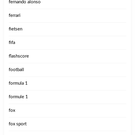
fernando alonso
ferrari
fietsen
fifa
flashscore
football
formula 1
formule 1
fox
fox sport