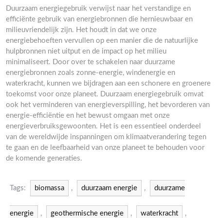
Duurzaam energiegebruik verwijst naar het verstandige en
efficiënte gebruik van energiebronnen die hernieuwbaar en
milieuvriendelijk zijn. Het houdt in dat we onze
energiebehoeften vervullen op een manier die de natuurlijke
hulpbronnen niet uitput en de impact op het milieu
minimaliseert. Door over te schakelen naar duurzame
energiebronnen zoals zonne-energie, windenergie en
waterkracht, kunnen we bijdragen aan een schonere en groenere
toekomst voor onze planeet. Duurzaam energiegebruik omvat
ook het verminderen van energieverspilling, het bevorderen van
energie-efficiëntie en het bewust omgaan met onze
energieverbruiksgewoonten. Het is een essentieel onderdeel
van de wereldwijde inspanningen om klimaatverandering tegen
te gaan en de leefbaarheid van onze planeet te behouden voor
de komende generaties.
Tags:
biomassa
,
duurzaam energie
,
duurzame
energie
,
geothermische energie
,
waterkracht
,