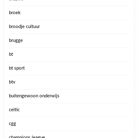
broek
broodje cultuur
brugge
bt
bt sport
btv
buitengewoon onderwijs
celtic
cgg
champions league