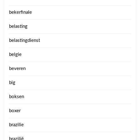
bekerfinale
belasting
belastingdienst
belgie
beveren
big
boksen
boxer
brazilie
brazilië