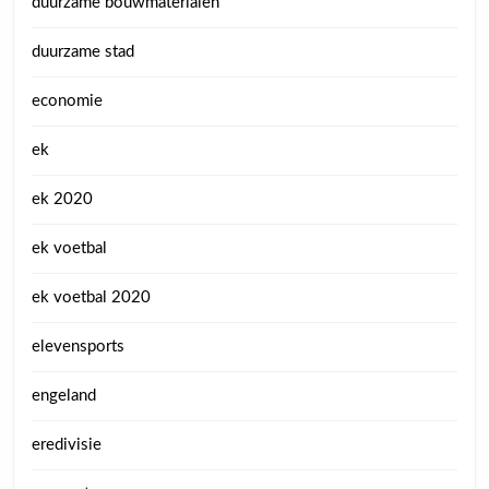
duurzame bouwmaterialen
duurzame stad
economie
ek
ek 2020
ek voetbal
ek voetbal 2020
elevensports
engeland
eredivisie