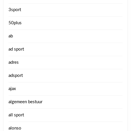
3sport
50plus
ab
ad sport
adres
adsport
ajax
algemeen bestuur
all sport
alonso