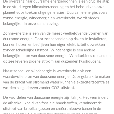
De overgang naar duurzame energiebronnen is een cruciale stap
in de strijd tegen klimaatverandering en het behoud van onze
planeet voor toekomstige generaties. Duurzame energie, zoals
zonne-energie, windenergie en waterkracht, wordt steeds
belangrijker in onze samenleving.
Zonne-energie is een van de meest veelbelovende vormen van
duurzame energie. Door zonnepanelen op daken te installeren,
kunnen huizen en bedrijven hun eigen elektriciteit opwekken
zonder schadelijke uitstoot. Windenergie is een andere
belangrijke bron van duurzame energie. Windturbines op land en
op zee leveren groene stroom aan duizenden huishoudens.
Naast zonne- en windenergie is waterkracht ook een
waardevolle bron van duurzame energie. Door gebruik te maken
van de kracht van stromend water kunnen elektriciteitscentrales
worden aangedreven zonder CO2-uitstoot.
De voordelen van duurzame energie zijn talrijk. Het vermindert
de afhankelijkheid van fossiele brandstoffen, vermindert de
uitstoot van broeikasgassen en creëert nieuwe banen in de