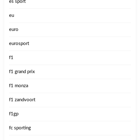
es sport
eu
euro
eurosport
f1
f1 grand prix
f1 monza
f1 zandvoort
f1gp
fc sporting