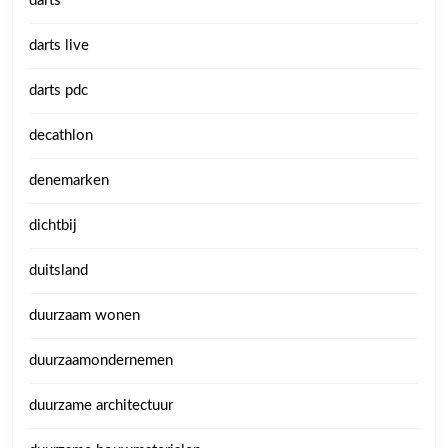
darts
darts live
darts pdc
decathlon
denemarken
dichtbij
duitsland
duurzaam wonen
duurzaamondernemen
duurzame architectuur