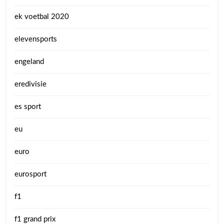
ek voetbal 2020
elevensports
engeland
eredivisie
es sport
eu
euro
eurosport
f1
f1 grand prix