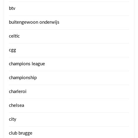
btv
buitengewoon onderwijs
celtic
cgg
champions league
championship
charleroi
chelsea
city
club brugge