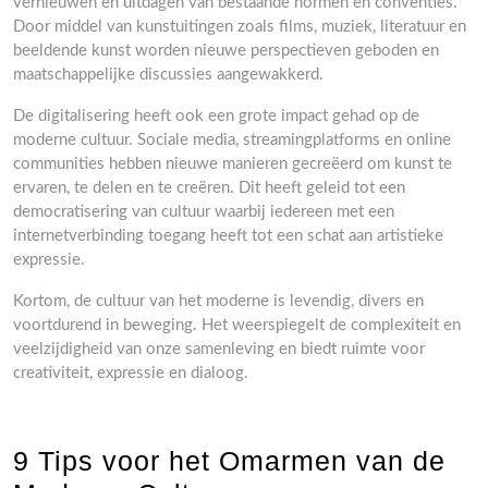
vernieuwen en uitdagen van bestaande normen en conventies.
Door middel van kunstuitingen zoals films, muziek, literatuur en
beeldende kunst worden nieuwe perspectieven geboden en
maatschappelijke discussies aangewakkerd.
De digitalisering heeft ook een grote impact gehad op de
moderne cultuur. Sociale media, streamingplatforms en online
communities hebben nieuwe manieren gecreëerd om kunst te
ervaren, te delen en te creëren. Dit heeft geleid tot een
democratisering van cultuur waarbij iedereen met een
internetverbinding toegang heeft tot een schat aan artistieke
expressie.
Kortom, de cultuur van het moderne is levendig, divers en
voortdurend in beweging. Het weerspiegelt de complexiteit en
veelzijdigheid van onze samenleving en biedt ruimte voor
creativiteit, expressie en dialoog.
9 Tips voor het Omarmen van de