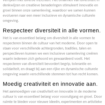
verrijken met diverse inzichten. Het omarmen van diversiteit in
denkwijzen en creatieve benaderingen stimuleert innovatie en
groei binnen onze samenleving, waardoor we samen kunnen
evolueren naar een meer inclusieve en dynamische culturele
omgeving.
Respecteer diversiteit in alle vormen.
Het is van essentieel belang om diversiteit in alle vormen te
respecteren binnen de cultuur van het moderne. Door open te
staan voor verschillende achtergronden, tradities, talen en
perspectieven kunnen we een inclusieve samenleving creëren
waarin iedereen zich gehoord en gewaardeerd voelt. Het
respecteren van diversiteit bevordert begrip, tolerantie en
solidariteit, en draagt bij aan een rijke en dynamische culturele
omgeving waarin verschillende stemmen tot hun recht komen.
Moedig creativiteit en innovatie aan.
Het aanmoedigen van creativiteit en innovatie in de moderne
cultuur is van essentieel belang voor vooruitgang en groei. Door
ruimte te bieden voor nieuwe ideeën, experimenten en artistieke