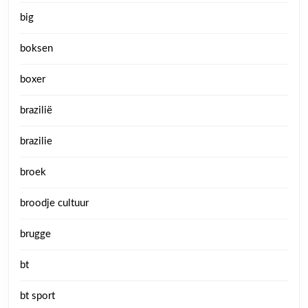
big
boksen
boxer
brazilië
brazilie
broek
broodje cultuur
brugge
bt
bt sport