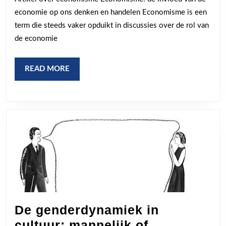
onze
economie op ons denken en handelen Economisme is een
samenlevin
term die steeds vaker opduikt in discussies over de rol van
de economie
READ
READ MORE
MORE
De genderdynamiek in
cultuur: mannelijk of