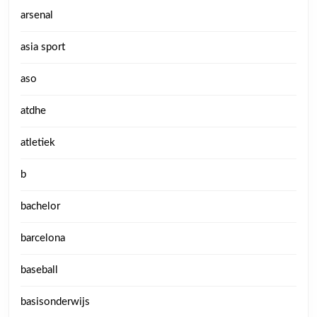
arsenal
asia sport
aso
atdhe
atletiek
b
bachelor
barcelona
baseball
basisonderwijs