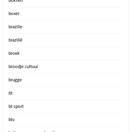
boksen
boxer
brazilie
brazilië
broek
broodje cultuur
brugge
bt
bt sport
btv