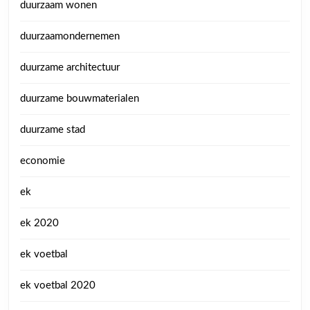
duurzaam wonen
duurzaamondernemen
duurzame architectuur
duurzame bouwmaterialen
duurzame stad
economie
ek
ek 2020
ek voetbal
ek voetbal 2020