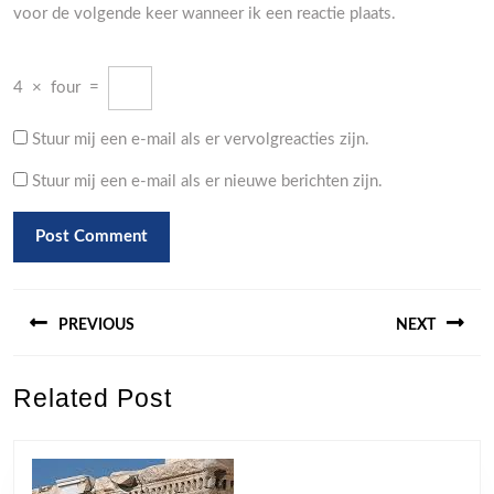
voor de volgende keer wanneer ik een reactie plaats.
4
×
four
=
Stuur mij een e-mail als er vervolgreacties zijn.
Stuur mij een e-mail als er nieuwe berichten zijn.
Berichtnavigatie
PREVIOUS
NEXT
Previous
Next
Related Post
post:
post: