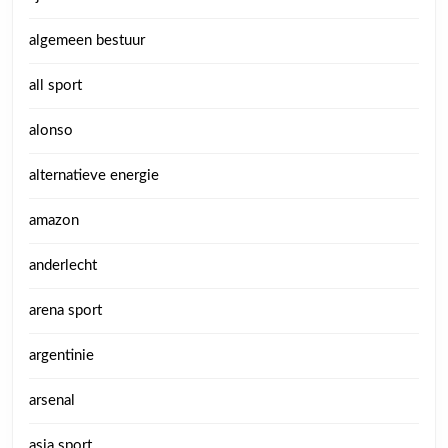
algemeen bestuur
all sport
alonso
alternatieve energie
amazon
anderlecht
arena sport
argentinie
arsenal
asia sport