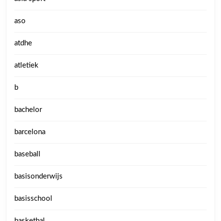
aso
atdhe
atletiek
b
bachelor
barcelona
baseball
basisonderwijs
basisschool
basketbal