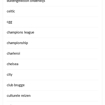
buitengewoon onderwijs
celtic
cgg
champions league
championship
charleroi
chelsea
city
club brugge
culturele reizen