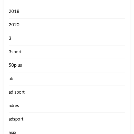
2018
2020
3
3sport
50plus
ab
ad sport
adres
adsport
ajax