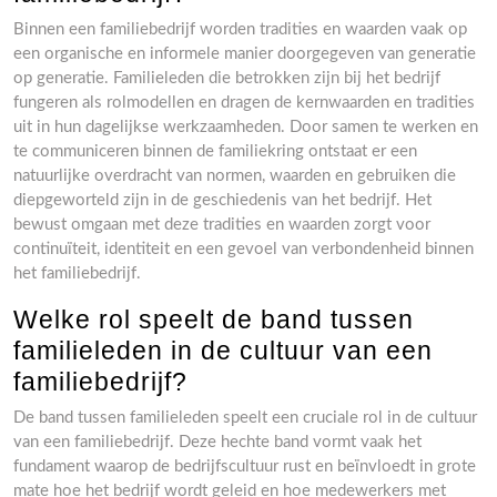
Binnen een familiebedrijf worden tradities en waarden vaak op
een organische en informele manier doorgegeven van generatie
op generatie. Familieleden die betrokken zijn bij het bedrijf
fungeren als rolmodellen en dragen de kernwaarden en tradities
uit in hun dagelijkse werkzaamheden. Door samen te werken en
te communiceren binnen de familiekring ontstaat er een
natuurlijke overdracht van normen, waarden en gebruiken die
diepgeworteld zijn in de geschiedenis van het bedrijf. Het
bewust omgaan met deze tradities en waarden zorgt voor
continuïteit, identiteit en een gevoel van verbondenheid binnen
het familiebedrijf.
Welke rol speelt de band tussen
familieleden in de cultuur van een
familiebedrijf?
De band tussen familieleden speelt een cruciale rol in de cultuur
van een familiebedrijf. Deze hechte band vormt vaak het
fundament waarop de bedrijfscultuur rust en beïnvloedt in grote
mate hoe het bedrijf wordt geleid en hoe medewerkers met