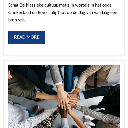
Klassieke
Schat De klassieke cultuur, met zijn wortels in het oude
Cultuur
Griekenland en Rome, blijft tot op de dag van vandaag een
bron van
READ
READ MORE
MORE