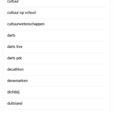
cultuur
cultuur op school
cultuurwetenschappen
darts
darts live
darts pdc
decathlon
denemarken
dichtbij
duitsland