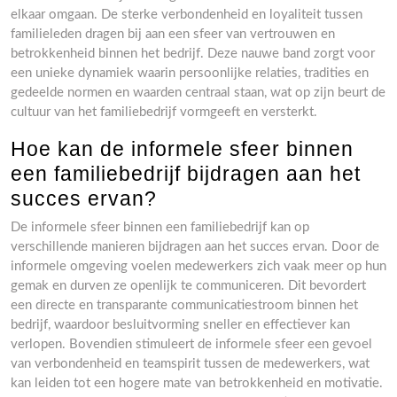
elkaar omgaan. De sterke verbondenheid en loyaliteit tussen
familieleden dragen bij aan een sfeer van vertrouwen en
betrokkenheid binnen het bedrijf. Deze nauwe band zorgt voor
een unieke dynamiek waarin persoonlijke relaties, tradities en
gedeelde normen en waarden centraal staan, wat op zijn beurt de
cultuur van het familiebedrijf vormgeeft en versterkt.
Hoe kan de informele sfeer binnen
een familiebedrijf bijdragen aan het
succes ervan?
De informele sfeer binnen een familiebedrijf kan op
verschillende manieren bijdragen aan het succes ervan. Door de
informele omgeving voelen medewerkers zich vaak meer op hun
gemak en durven ze openlijk te communiceren. Dit bevordert
een directe en transparante communicatiestroom binnen het
bedrijf, waardoor besluitvorming sneller en effectiever kan
verlopen. Bovendien stimuleert de informele sfeer een gevoel
van verbondenheid en teamspirit tussen de medewerkers, wat
kan leiden tot een hogere mate van betrokkenheid en motivatie.