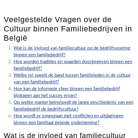
Veelgestelde Vragen over de
Cultuur binnen Familiebedrijven in
België
Wat is de invloed van familiecultuur op de bedrijfsvoering
binnen een familiebedrijf?
Hoe worden tradities en waarden doorgegeven binnen een
familiebedrijf?
Welke rol speelt de band tussen familieleden in de cultuur
van een familiebedrijf?
Hoe kan de informele sfeer binnen een familiebedrijf
bijdragen aan het succes ervan?
Op welke manier beïnvloedt de lange geschiedenis van een
familiebedrijf de bedrijfscultuur?
Hoe wordt er omgegaan met conflicten en uitdagingen
binnen een familiaal geleide onderneming?
Wat is de invloed van familiecultuur