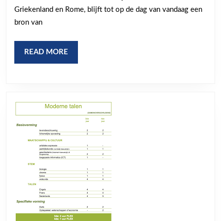
Cultuur
Griekenland en Rome, blijft tot op de dag van vandaag een
bron van
READ
READ MORE
MORE