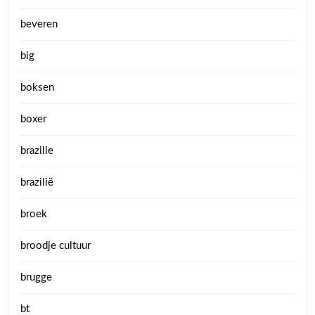
beveren
big
boksen
boxer
brazilie
brazilië
broek
broodje cultuur
brugge
bt