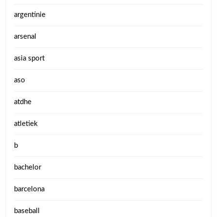
argentinie
arsenal
asia sport
aso
atdhe
atletiek
b
bachelor
barcelona
baseball