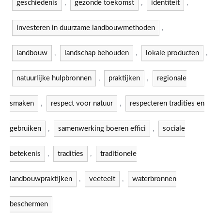
geschiedenis
,
gezonde toekomst
,
identiteit
,
investeren in duurzame landbouwmethoden
,
landbouw
,
landschap behouden
,
lokale producten
,
natuurlijke hulpbronnen
,
praktijken
,
regionale
smaken
,
respect voor natuur
,
respecteren tradities en
gebruiken
,
samenwerking boeren effici
,
sociale
betekenis
,
tradities
,
traditionele
landbouwpraktijken
,
veeteelt
,
waterbronnen
beschermen