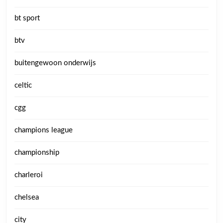
bt sport
btv
buitengewoon onderwijs
celtic
cgg
champions league
championship
charleroi
chelsea
city