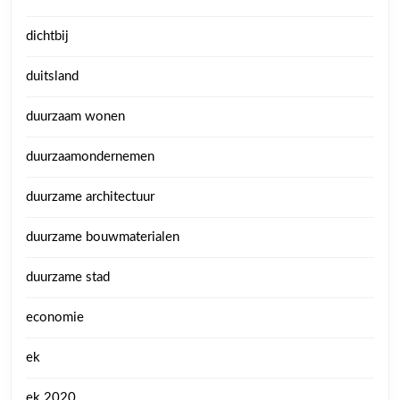
dichtbij
duitsland
duurzaam wonen
duurzaamondernemen
duurzame architectuur
duurzame bouwmaterialen
duurzame stad
economie
ek
ek 2020