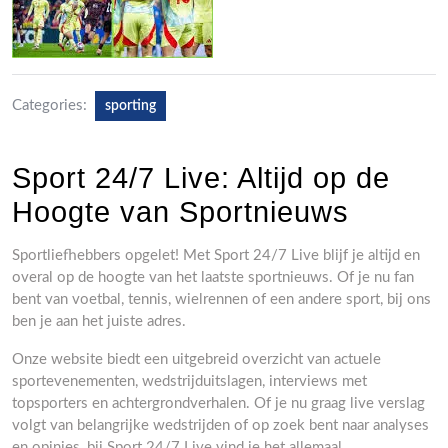
Categories:
sporting
Sport 24/7 Live: Altijd op de
Hoogte van Sportnieuws
Sportliefhebbers opgelet! Met Sport 24/7 Live blijf je altijd en
overal op de hoogte van het laatste sportnieuws. Of je nu fan
bent van voetbal, tennis, wielrennen of een andere sport, bij ons
ben je aan het juiste adres.
Onze website biedt een uitgebreid overzicht van actuele
sportevenementen, wedstrijduitslagen, interviews met
topsporters en achtergrondverhalen. Of je nu graag live verslag
volgt van belangrijke wedstrijden of op zoek bent naar analyses
en opinies, bij Sport 24/7 Live vind je het allemaal.