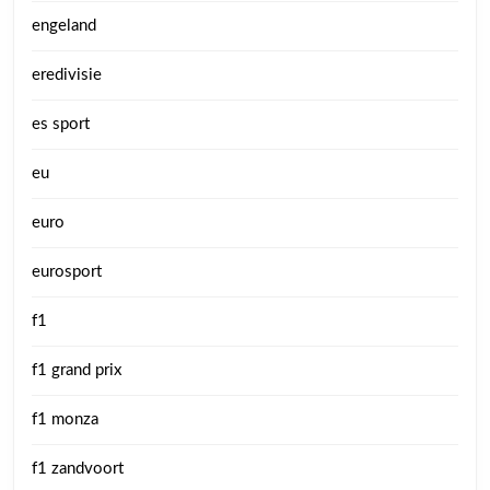
engeland
eredivisie
es sport
eu
euro
eurosport
f1
f1 grand prix
f1 monza
f1 zandvoort