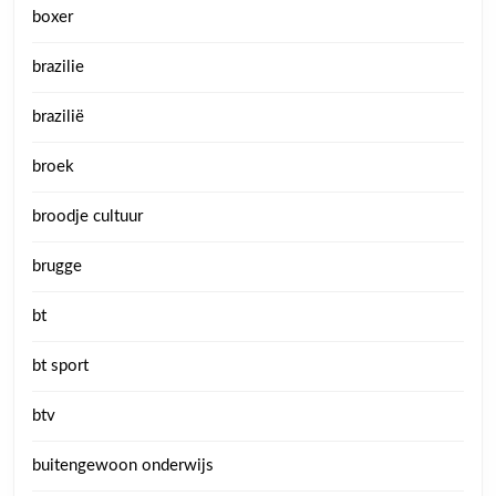
boxer
brazilie
brazilië
broek
broodje cultuur
brugge
bt
bt sport
btv
buitengewoon onderwijs