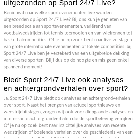
uitgezonden op Sport 24/7 Live?
Benieuwd naar welke sportevenementen live worden
uitgezonden op Sport 24/7 Live? Bij ons kun je genieten van
een breed scala aan sportevenementen, variërend van
voetbalwedstrijden tot tennis toernooien en van wielrennen tot
basketbalcompetities. Of je nu op zoek bent naar live verslagen
van grote internationale evenementen of lokale competities, bij
Sport 24/7 Live ben je verzekerd van een uitgebreide dekking
van diverse sporten. Blijf dus op de hoogte en mis geen enkel
spannend moment!
Biedt Sport 24/7 Live ook analyses
en achtergrondverhalen over sport?
Ja, Sport 24/7 Live biedt ook analyses en achtergrondverhalen
over sport. Naast het brengen van actueel sportnieuws en
wedstrijduitslagen, zorgen wij ook voor diepgaande analyses en
interessante achtergrondverhalen die de sportbeleving verrijken.
Of je nu op zoek bent naar inzichtelijke analyses van recente
wedstrijden of boeiende verhalen over de geschiedenis van een