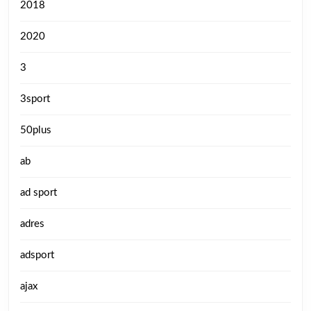
2018
2020
3
3sport
50plus
ab
ad sport
adres
adsport
ajax