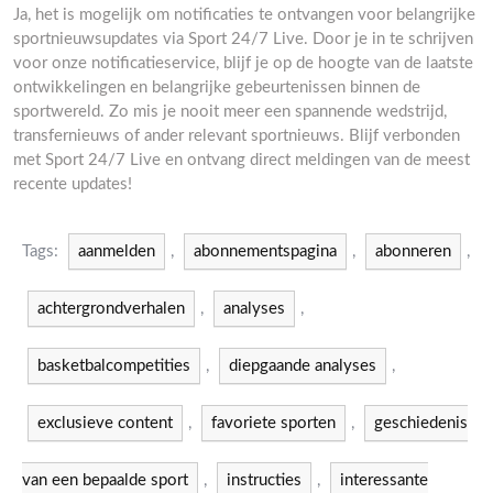
Ja, het is mogelijk om notificaties te ontvangen voor belangrijke
sportnieuwsupdates via Sport 24/7 Live. Door je in te schrijven
voor onze notificatieservice, blijf je op de hoogte van de laatste
ontwikkelingen en belangrijke gebeurtenissen binnen de
sportwereld. Zo mis je nooit meer een spannende wedstrijd,
transfernieuws of ander relevant sportnieuws. Blijf verbonden
met Sport 24/7 Live en ontvang direct meldingen van de meest
recente updates!
Tags:
aanmelden
,
abonnementspagina
,
abonneren
,
achtergrondverhalen
,
analyses
,
basketbalcompetities
,
diepgaande analyses
,
exclusieve content
,
favoriete sporten
,
geschiedenis
van een bepaalde sport
,
instructies
,
interessante