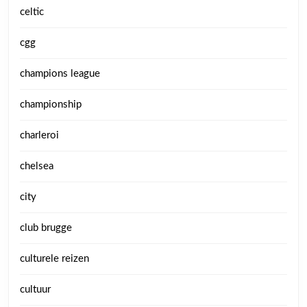
celtic
cgg
champions league
championship
charleroi
chelsea
city
club brugge
culturele reizen
cultuur