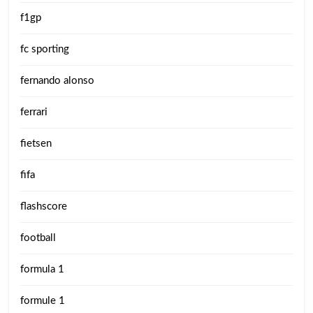
f1gp
fc sporting
fernando alonso
ferrari
fietsen
fifa
flashscore
football
formula 1
formule 1