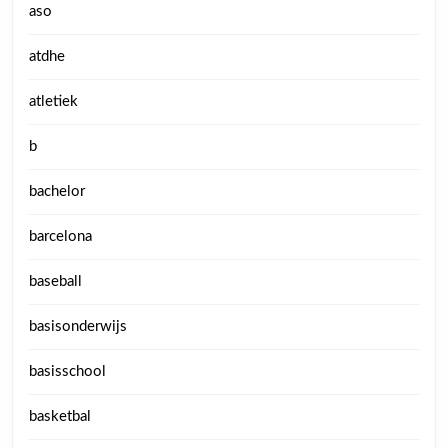
aso
atdhe
atletiek
b
bachelor
barcelona
baseball
basisonderwijs
basisschool
basketbal