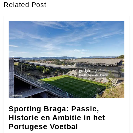
Related Post
post:
post:
Sporting Braga: Passie,
Historie en Ambitie in het
Sporting
Portugese Voetbal