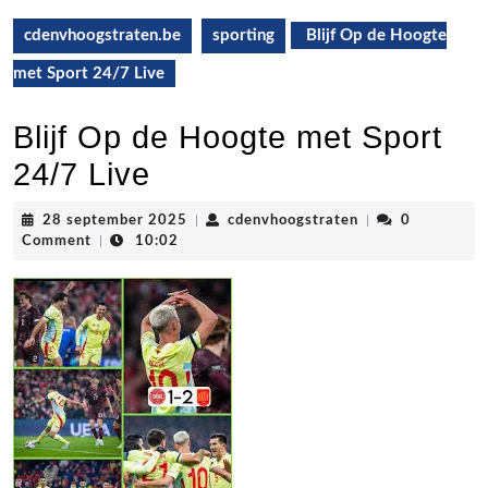
cdenvhoogstraten.be
sporting
Blijf Op de Hoogte
met Sport 24/7 Live
Blijf Op de Hoogte met Sport
24/7 Live
28
cdenvhoogstrate
28 september 2025
|
cdenvhoogstraten
|
0
september
Comment
|
10:02
2025