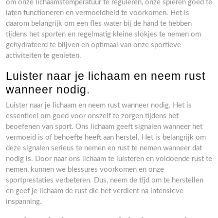
om onze lichaamstemperatuur te reguleren, onze spieren goed te
laten functioneren en vermoeidheid te voorkomen. Het is
daarom belangrijk om een fles water bij de hand te hebben
tijdens het sporten en regelmatig kleine slokjes te nemen om
gehydrateerd te blijven en optimaal van onze sportieve
activiteiten te genieten.
Luister naar je lichaam en neem rust
wanneer nodig.
Luister naar je lichaam en neem rust wanneer nodig. Het is
essentieel om goed voor onszelf te zorgen tijdens het
beoefenen van sport. Ons lichaam geeft signalen wanneer het
vermoeid is of behoefte heeft aan herstel. Het is belangrijk om
deze signalen serieus te nemen en rust te nemen wanneer dat
nodig is. Door naar ons lichaam te luisteren en voldoende rust te
nemen, kunnen we blessures voorkomen en onze
sportprestaties verbeteren. Dus, neem de tijd om te herstellen
en geef je lichaam de rust die het verdient na intensieve
inspanning.