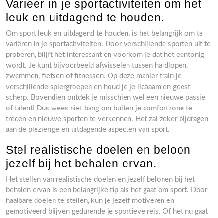
Varieer in je sportactiviteiten om het
leuk en uitdagend te houden.
Om sport leuk en uitdagend te houden, is het belangrijk om te
variëren in je sportactiviteiten. Door verschillende sporten uit te
proberen, blijft het interessant en voorkom je dat het eentonig
wordt. Je kunt bijvoorbeeld afwisselen tussen hardlopen,
zwemmen, fietsen of fitnessen. Op deze manier train je
verschillende spiergroepen en houd je je lichaam en geest
scherp. Bovendien ontdek je misschien wel een nieuwe passie
of talent! Dus wees niet bang om buiten je comfortzone te
treden en nieuwe sporten te verkennen. Het zal zeker bijdragen
aan de plezierige en uitdagende aspecten van sport.
Stel realistische doelen en beloon
jezelf bij het behalen ervan.
Het stellen van realistische doelen en jezelf belonen bij het
behalen ervan is een belangrijke tip als het gaat om sport. Door
haalbare doelen te stellen, kun je jezelf motiveren en
gemotiveerd blijven gedurende je sportieve reis. Of het nu gaat