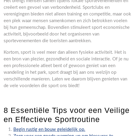
Het brengt mensen samen tijdens lokale sportevenementen en
creëert een gevoel van verbondenheid. Sportclubs en
verenigingen bieden niet alleen training en competitie, maar ook
een plek waar mensen samenkomen en zich betrokken voelen
bij hun gemeenschap. Bovendien stimuleert sport economische
activiteit, bijvoorbeeld door het organiseren van
sportevenementen die toeristen aantrekken.
Kortom, sport is veel meer dan alleen fysieke activiteit. Het is
een bron van plezier, gezondheid en sociale interactie. Of je nu
een professionele atleet bent of gewoon geniet van een
wandeling in het park, sport draagt bij aan ons welzijn op
verschillende manieren. Laten we daarom blijven genieten van
de vele voordelen die sport ons biedt!
8 Essentiële Tips voor een Veilige
en Effectieve Sportroutine
Begin rustig en bouw geleidelijk op.