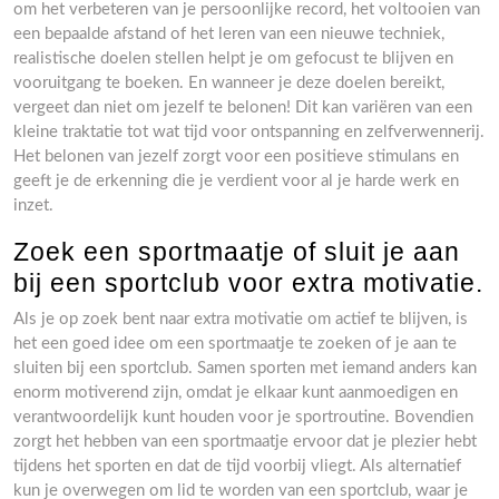
om het verbeteren van je persoonlijke record, het voltooien van
een bepaalde afstand of het leren van een nieuwe techniek,
realistische doelen stellen helpt je om gefocust te blijven en
vooruitgang te boeken. En wanneer je deze doelen bereikt,
vergeet dan niet om jezelf te belonen! Dit kan variëren van een
kleine traktatie tot wat tijd voor ontspanning en zelfverwennerij.
Het belonen van jezelf zorgt voor een positieve stimulans en
geeft je de erkenning die je verdient voor al je harde werk en
inzet.
Zoek een sportmaatje of sluit je aan
bij een sportclub voor extra motivatie.
Als je op zoek bent naar extra motivatie om actief te blijven, is
het een goed idee om een sportmaatje te zoeken of je aan te
sluiten bij een sportclub. Samen sporten met iemand anders kan
enorm motiverend zijn, omdat je elkaar kunt aanmoedigen en
verantwoordelijk kunt houden voor je sportroutine. Bovendien
zorgt het hebben van een sportmaatje ervoor dat je plezier hebt
tijdens het sporten en dat de tijd voorbij vliegt. Als alternatief
kun je overwegen om lid te worden van een sportclub, waar je