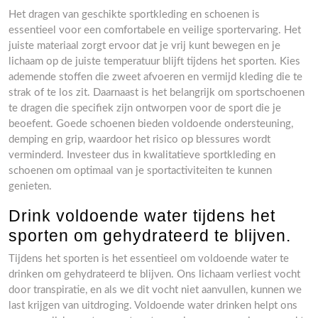
Het dragen van geschikte sportkleding en schoenen is
essentieel voor een comfortabele en veilige sportervaring. Het
juiste materiaal zorgt ervoor dat je vrij kunt bewegen en je
lichaam op de juiste temperatuur blijft tijdens het sporten. Kies
ademende stoffen die zweet afvoeren en vermijd kleding die te
strak of te los zit. Daarnaast is het belangrijk om sportschoenen
te dragen die specifiek zijn ontworpen voor de sport die je
beoefent. Goede schoenen bieden voldoende ondersteuning,
demping en grip, waardoor het risico op blessures wordt
verminderd. Investeer dus in kwalitatieve sportkleding en
schoenen om optimaal van je sportactiviteiten te kunnen
genieten.
Drink voldoende water tijdens het
sporten om gehydrateerd te blijven.
Tijdens het sporten is het essentieel om voldoende water te
drinken om gehydrateerd te blijven. Ons lichaam verliest vocht
door transpiratie, en als we dit vocht niet aanvullen, kunnen we
last krijgen van uitdroging. Voldoende water drinken helpt ons