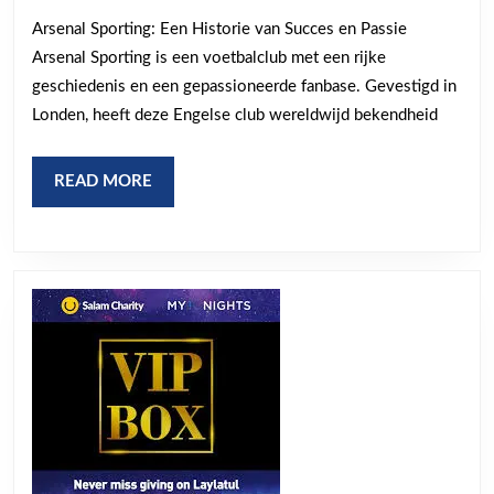
Voetbalclub
Arsenal Sporting: Een Historie van Succes en Passie
met
Arsenal Sporting is een voetbalclub met een rijke
Historisch
geschiedenis en een gepassioneerde fanbase. Gevestigd in
Succes
Londen, heeft deze Engelse club wereldwijd bekendheid
READ
READ MORE
MORE