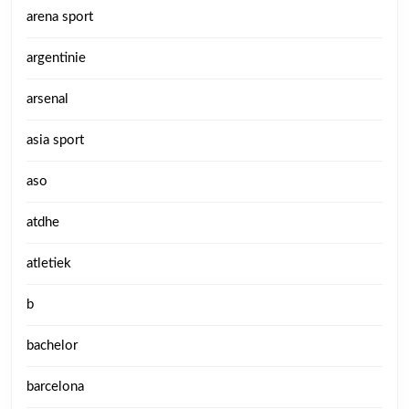
arena sport
argentinie
arsenal
asia sport
aso
atdhe
atletiek
b
bachelor
barcelona