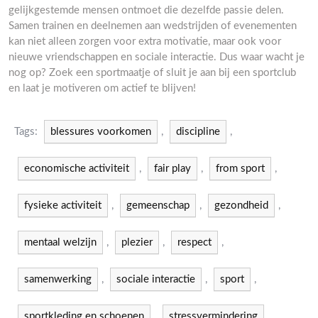
gelijkgestemde mensen ontmoet die dezelfde passie delen.
Samen trainen en deelnemen aan wedstrijden of evenementen
kan niet alleen zorgen voor extra motivatie, maar ook voor
nieuwe vriendschappen en sociale interactie. Dus waar wacht je
nog op? Zoek een sportmaatje of sluit je aan bij een sportclub
en laat je motiveren om actief te blijven!
Tags:
blessures voorkomen
,
discipline
,
economische activiteit
,
fair play
,
from sport
,
fysieke activiteit
,
gemeenschap
,
gezondheid
,
mentaal welzijn
,
plezier
,
respect
,
samenwerking
,
sociale interactie
,
sport
,
sportkleding en schoenen
,
stressvermindering
,