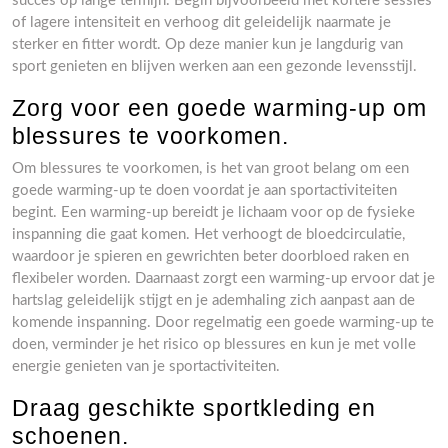
succes op lange termijn. Begin bijvoorbeeld met kortere sessies
of lagere intensiteit en verhoog dit geleidelijk naarmate je
sterker en fitter wordt. Op deze manier kun je langdurig van
sport genieten en blijven werken aan een gezonde levensstijl.
Zorg voor een goede warming-up om
blessures te voorkomen.
Om blessures te voorkomen, is het van groot belang om een
goede warming-up te doen voordat je aan sportactiviteiten
begint. Een warming-up bereidt je lichaam voor op de fysieke
inspanning die gaat komen. Het verhoogt de bloedcirculatie,
waardoor je spieren en gewrichten beter doorbloed raken en
flexibeler worden. Daarnaast zorgt een warming-up ervoor dat je
hartslag geleidelijk stijgt en je ademhaling zich aanpast aan de
komende inspanning. Door regelmatig een goede warming-up te
doen, verminder je het risico op blessures en kun je met volle
energie genieten van je sportactiviteiten.
Draag geschikte sportkleding en
schoenen.