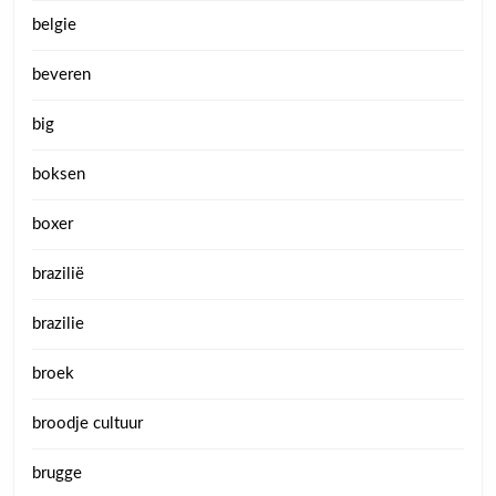
belgie
beveren
big
boksen
boxer
brazilië
brazilie
broek
broodje cultuur
brugge