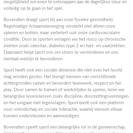
mogelijkheid om even te ontsnappen aan de dagelijkse sleur en
volledig op te gaan in het spel.
Bovendien draagt sport bij aan onze fysieke gezondheid.
Regelmatige lichaamsbeweging versterkt niet alleen onze
spieren en botten, maar verbetert ook onze cardiovasculaire
conditie. Door te sporten verlagen we het risico op chronische
ziekten zoals obesitas, diabetes type 2 en hart- en vaatziekten.
Daarnaast helpt sport ons om stress te verminderen en ons
mentaal welzijn te bevorderen.
Sport heeft ook een sociale dimensie die niet over het hoofd
mag worden gezien. Het brengt mensen van verschillende
achtergronden samen en bevordert teamwerk, respect en fair
play. Door samen te trainen of wedstrijden te spelen, leren we
belangrijke levenslessen zoals discipline, doorzettingsvermogen
en het omgaan met tegenslagen. Sport biedt ook een platform
voor vriendschap en sociale interactie, waarbij mensen elkaar
kunnen ondersteunen en aanmoedigen.
Bovendien speelt sport een belangrijke rol in de gemeenschap.