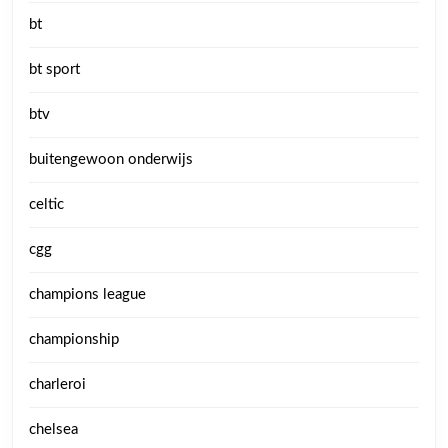
bt
bt sport
btv
buitengewoon onderwijs
celtic
cgg
champions league
championship
charleroi
chelsea