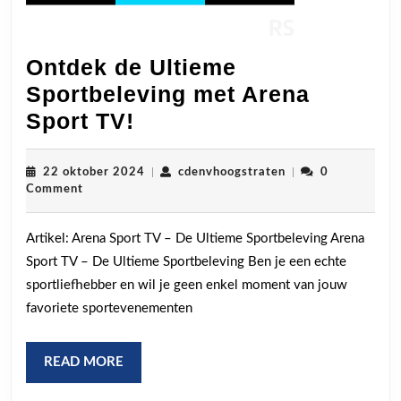
Ontdek de Ultieme
Sportbeleving met Arena
Ontdek
Sport TV!
de
Ultieme
22
cdenvhoogstraten
22 oktober 2024
|
cdenvhoogstraten
|
0
oktober
Comment
Sportbeleving
2024
met
Artikel: Arena Sport TV – De Ultieme Sportbeleving Arena
Arena
Sport TV – De Ultieme Sportbeleving Ben je een echte
Sport
sportliefhebber en wil je geen enkel moment van jouw
TV!
favoriete sportevenementen
READ
READ MORE
MORE