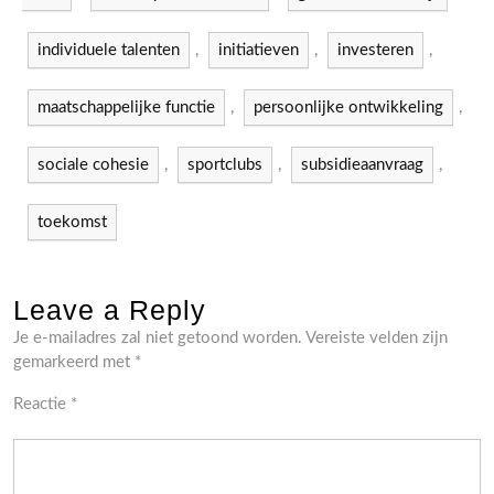
individuele talenten
,
initiatieven
,
investeren
,
maatschappelijke functie
,
persoonlijke ontwikkeling
,
sociale cohesie
,
sportclubs
,
subsidieaanvraag
,
toekomst
Leave a Reply
Je e-mailadres zal niet getoond worden.
Vereiste velden zijn
gemarkeerd met
*
Reactie
*