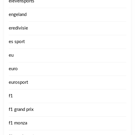
elevensports
engeland
eredivisie
es sport
eu
euro
eurosport
f1
f1 grand prix
f1 monza