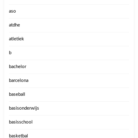
aso
atdhe
atletiek
b
bachelor
barcelona
baseball
basisonderwijs
basisschool
basketbal