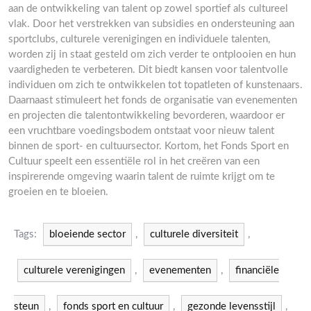
aan de ontwikkeling van talent op zowel sportief als cultureel
vlak. Door het verstrekken van subsidies en ondersteuning aan
sportclubs, culturele verenigingen en individuele talenten,
worden zij in staat gesteld om zich verder te ontplooien en hun
vaardigheden te verbeteren. Dit biedt kansen voor talentvolle
individuen om zich te ontwikkelen tot topatleten of kunstenaars.
Daarnaast stimuleert het fonds de organisatie van evenementen
en projecten die talentontwikkeling bevorderen, waardoor er
een vruchtbare voedingsbodem ontstaat voor nieuw talent
binnen de sport- en cultuursector. Kortom, het Fonds Sport en
Cultuur speelt een essentiële rol in het creëren van een
inspirerende omgeving waarin talent de ruimte krijgt om te
groeien en te bloeien.
Tags:
bloeiende sector
,
culturele diversiteit
,
culturele verenigingen
,
evenementen
,
financiële
steun
,
fonds sport en cultuur
,
gezonde levensstijl
,