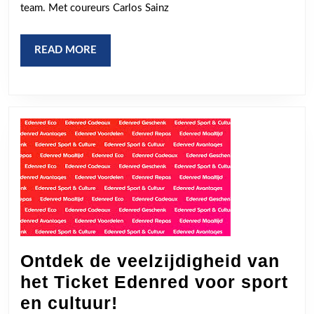
en
team. Met coureurs Carlos Sainz
Progressie
READ
READ MORE
MORE
Ontdek de veelzijdigheid van
het Ticket Edenred voor sport
Ontdek
en cultuur!