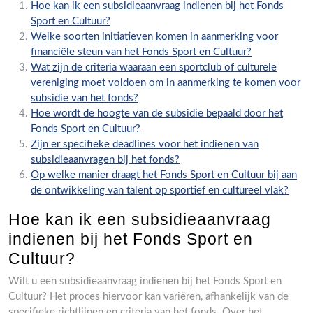
Hoe kan ik een subsidieaanvraag indienen bij het Fonds
Sport en Cultuur?
Welke soorten initiatieven komen in aanmerking voor
financiële steun van het Fonds Sport en Cultuur?
Wat zijn de criteria waaraan een sportclub of culturele
vereniging moet voldoen om in aanmerking te komen voor
subsidie van het fonds?
Hoe wordt de hoogte van de subsidie bepaald door het
Fonds Sport en Cultuur?
Zijn er specifieke deadlines voor het indienen van
subsidieaanvragen bij het fonds?
Op welke manier draagt het Fonds Sport en Cultuur bij aan
de ontwikkeling van talent op sportief en cultureel vlak?
Hoe kan ik een subsidieaanvraag
indienen bij het Fonds Sport en
Cultuur?
Wilt u een subsidieaanvraag indienen bij het Fonds Sport en
Cultuur? Het proces hiervoor kan variëren, afhankelijk van de
specifieke richtlijnen en criteria van het fonds. Over het