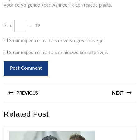
voor de volgende keer wanneer ik een reactie plaats.
7
+
=
12
Stuur mij een e-mail als er vervolgreacties zijn.
Stuur mij een e-mail als er nieuwe berichten zijn.
Berichtnavigatie
PREVIOUS
NEXT
Previous
Next
Related Post
post:
post: