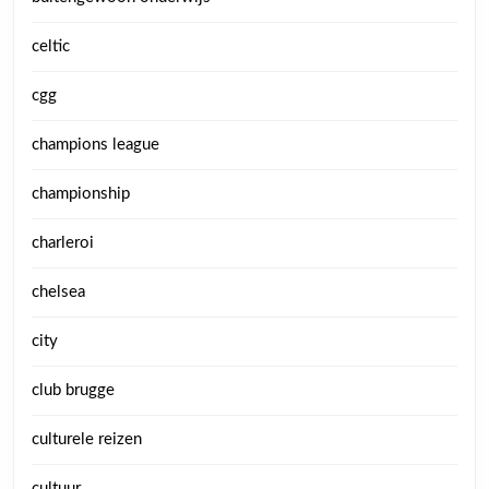
celtic
cgg
champions league
championship
charleroi
chelsea
city
club brugge
culturele reizen
cultuur