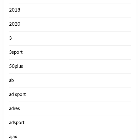
2018
2020
3
3sport
50plus
ab
ad sport
adres
adsport
ajax