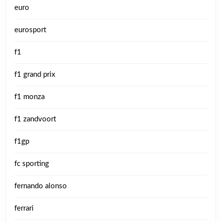
euro
eurosport
f1
f1 grand prix
f1 monza
f1 zandvoort
f1gp
fc sporting
fernando alonso
ferrari