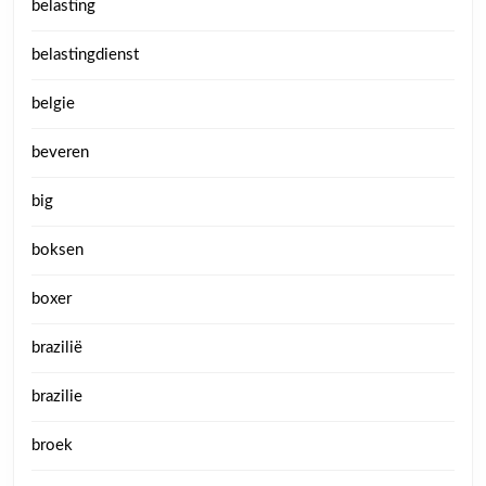
belasting
belastingdienst
belgie
beveren
big
boksen
boxer
brazilië
brazilie
broek