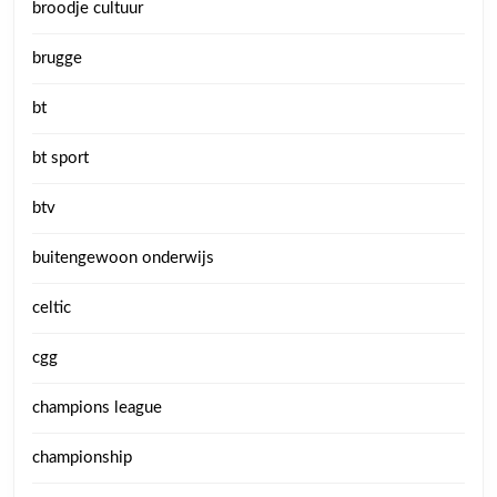
broodje cultuur
brugge
bt
bt sport
btv
buitengewoon onderwijs
celtic
cgg
champions league
championship