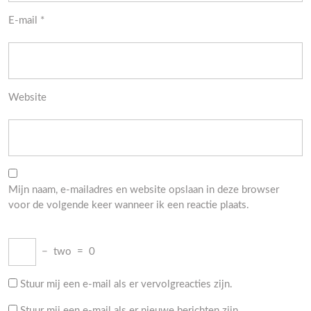
E-mail
*
Website
Mijn naam, e-mailadres en website opslaan in deze browser
voor de volgende keer wanneer ik een reactie plaats.
−
two
=
0
Stuur mij een e-mail als er vervolgreacties zijn.
Stuur mij een e-mail als er nieuwe berichten zijn.