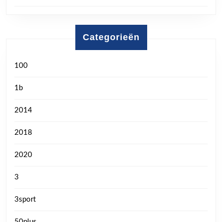
Categorieën
100
1b
2014
2018
2020
3
3sport
50plus