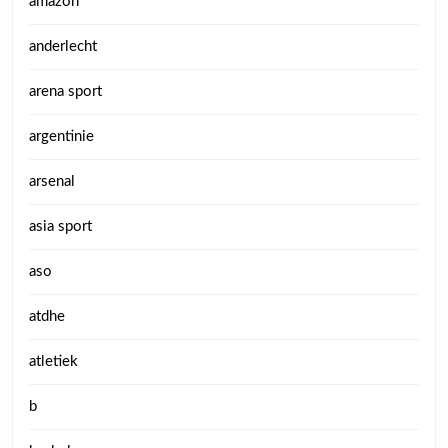
amazon
anderlecht
arena sport
argentinie
arsenal
asia sport
aso
atdhe
atletiek
b