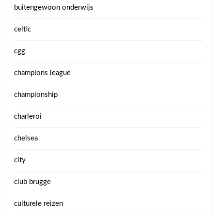
buitengewoon onderwijs
celtic
cgg
champions league
championship
charleroi
chelsea
city
club brugge
culturele reizen