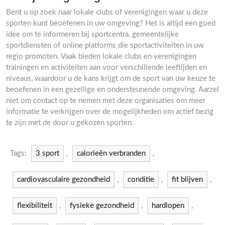
Bent u op zoek naar lokale clubs of verenigingen waar u deze
sporten kunt beoefenen in uw omgeving? Het is altijd een goed
idee om te informeren bij sportcentra, gemeentelijke
sportdiensten of online platforms die sportactiviteiten in uw
regio promoten. Vaak bieden lokale clubs en verenigingen
trainingen en activiteiten aan voor verschillende leeftijden en
niveaus, waardoor u de kans krijgt om de sport van uw keuze te
beoefenen in een gezellige en ondersteunende omgeving. Aarzel
niet om contact op te nemen met deze organisaties om meer
informatie te verkrijgen over de mogelijkheden om actief bezig
te zijn met de door u gekozen sporten.
Tags:
3 sport
,
calorieën verbranden
,
cardiovasculaire gezondheid
,
conditie
,
fit blijven
,
flexibiliteit
,
fysieke gezondheid
,
hardlopen
,