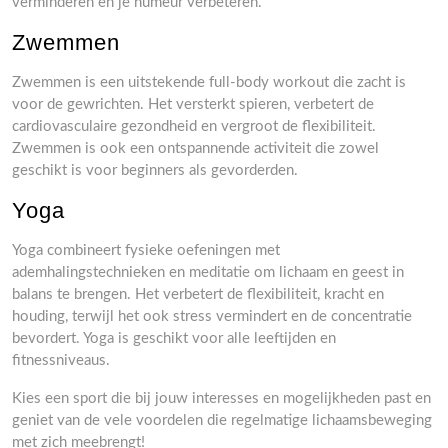
verminderen en je humeur verbeteren.
Zwemmen
Zwemmen is een uitstekende full-body workout die zacht is
voor de gewrichten. Het versterkt spieren, verbetert de
cardiovasculaire gezondheid en vergroot de flexibiliteit.
Zwemmen is ook een ontspannende activiteit die zowel
geschikt is voor beginners als gevorderden.
Yoga
Yoga combineert fysieke oefeningen met
ademhalingstechnieken en meditatie om lichaam en geest in
balans te brengen. Het verbetert de flexibiliteit, kracht en
houding, terwijl het ook stress vermindert en de concentratie
bevordert. Yoga is geschikt voor alle leeftijden en
fitnessniveaus.
Kies een sport die bij jouw interesses en mogelijkheden past en
geniet van de vele voordelen die regelmatige lichaamsbeweging
met zich meebrengt!