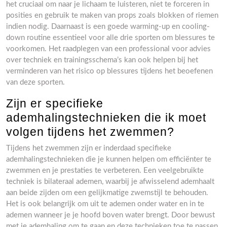
het cruciaal om naar je lichaam te luisteren, niet te forceren in
posities en gebruik te maken van props zoals blokken of riemen
indien nodig. Daarnaast is een goede warming-up en cooling-
down routine essentieel voor alle drie sporten om blessures te
voorkomen. Het raadplegen van een professional voor advies
over techniek en trainingsschema’s kan ook helpen bij het
verminderen van het risico op blessures tijdens het beoefenen
van deze sporten.
Zijn er specifieke
ademhalingstechnieken die ik moet
volgen tijdens het zwemmen?
Tijdens het zwemmen zijn er inderdaad specifieke
ademhalingstechnieken die je kunnen helpen om efficiënter te
zwemmen en je prestaties te verbeteren. Een veelgebruikte
techniek is bilateraal ademen, waarbij je afwisselend ademhaalt
aan beide zijden om een gelijkmatige zwemstijl te behouden.
Het is ook belangrijk om uit te ademen onder water en in te
ademen wanneer je je hoofd boven water brengt. Door bewust
met je ademhaling om te gaan en deze technieken toe te passen,