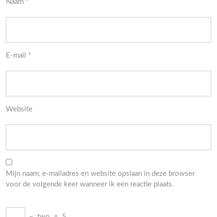
Naam
*
E-mail
*
Website
Mijn naam, e-mailadres en website opslaan in deze browser
voor de volgende keer wanneer ik een reactie plaats.
−
two
=
5