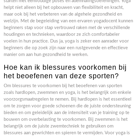
starten met eenvoudige poses en ademhalingsoefeningen. Yoga
helpt niet alleen bij het opbouwen van flexibiliteit en kracht,
maar ook bij het verbeteren van de algehele gezondheid en
welzijn. Met de begeleiding van een ervaren yogadocent kunnen
beginners stap voor stap vertrouwd raken met de verschillende
houdingen en technieken, waardoor ze zich comfortabeler
voelen in hun practice. Dus ja, yoga is zeker een aanrader voor
beginners die op zoek zijn naar een rustgevende en effectieve
manier om aan hun gezondheid te werken.
Hoe kan ik blessures voorkomen bij
het beoefenen van deze sporten?
Om blessures te voorkomen bij het beoefenen van sporten
zoals hardlopen, zwemmen en yoga, is het belangrijk om enkele
voorzorgsmaatregelen te nemen. Bij hardlopen is het essentieel
om te zorgen voor goede schoenen die de juiste ondersteuning
bieden en om geleidelijk aan de intensiteit van je training op te
bouwen om overbelasting te voorkomen. Bij zwemmen is het
belangrijk om de juiste zwemtechniek te gebruiken om
blessures aan gewrichten en spieren te vermijden. Voor yoga is