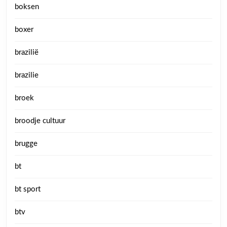
boksen
boxer
brazilië
brazilie
broek
broodje cultuur
brugge
bt
bt sport
btv