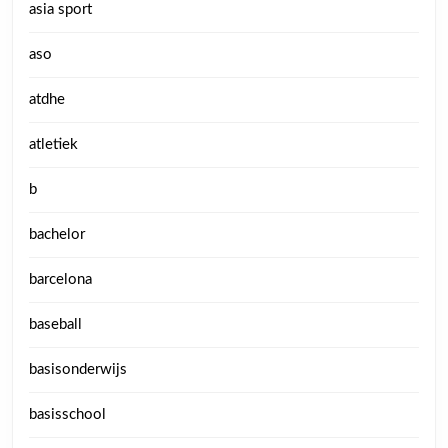
asia sport
aso
atdhe
atletiek
b
bachelor
barcelona
baseball
basisonderwijs
basisschool