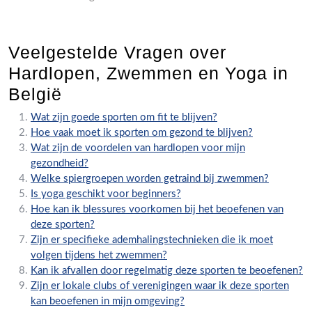
Veelgestelde Vragen over
Hardlopen, Zwemmen en Yoga in
België
Wat zijn goede sporten om fit te blijven?
Hoe vaak moet ik sporten om gezond te blijven?
Wat zijn de voordelen van hardlopen voor mijn
gezondheid?
Welke spiergroepen worden getraind bij zwemmen?
Is yoga geschikt voor beginners?
Hoe kan ik blessures voorkomen bij het beoefenen van
deze sporten?
Zijn er specifieke ademhalingstechnieken die ik moet
volgen tijdens het zwemmen?
Kan ik afvallen door regelmatig deze sporten te beoefenen?
Zijn er lokale clubs of verenigingen waar ik deze sporten
kan beoefenen in mijn omgeving?