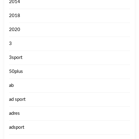
2014
2018
2020
3
3sport
50plus
ab
ad sport
adres
adsport