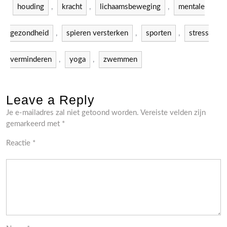
houding
,
kracht
,
lichaamsbeweging
,
mentale
gezondheid
,
spieren versterken
,
sporten
,
stress
verminderen
,
yoga
,
zwemmen
Leave a Reply
Je e-mailadres zal niet getoond worden.
Vereiste velden zijn
gemarkeerd met
*
Reactie
*