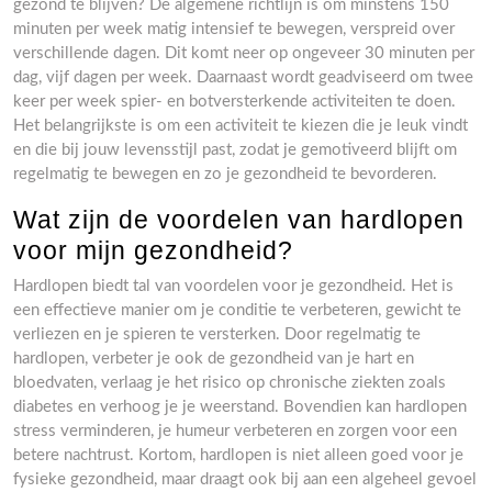
gezond te blijven? De algemene richtlijn is om minstens 150
minuten per week matig intensief te bewegen, verspreid over
verschillende dagen. Dit komt neer op ongeveer 30 minuten per
dag, vijf dagen per week. Daarnaast wordt geadviseerd om twee
keer per week spier- en botversterkende activiteiten te doen.
Het belangrijkste is om een activiteit te kiezen die je leuk vindt
en die bij jouw levensstijl past, zodat je gemotiveerd blijft om
regelmatig te bewegen en zo je gezondheid te bevorderen.
Wat zijn de voordelen van hardlopen
voor mijn gezondheid?
Hardlopen biedt tal van voordelen voor je gezondheid. Het is
een effectieve manier om je conditie te verbeteren, gewicht te
verliezen en je spieren te versterken. Door regelmatig te
hardlopen, verbeter je ook de gezondheid van je hart en
bloedvaten, verlaag je het risico op chronische ziekten zoals
diabetes en verhoog je je weerstand. Bovendien kan hardlopen
stress verminderen, je humeur verbeteren en zorgen voor een
betere nachtrust. Kortom, hardlopen is niet alleen goed voor je
fysieke gezondheid, maar draagt ook bij aan een algeheel gevoel