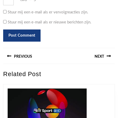
Stuur mij een e-mail als er vervolgreacties zijn.
Stuur mij een e-mail als er nieuwe berichten zijn.
Berichtnavigatie
PREVIOUS
NEXT
Previous
Next
Related Post
post:
post: