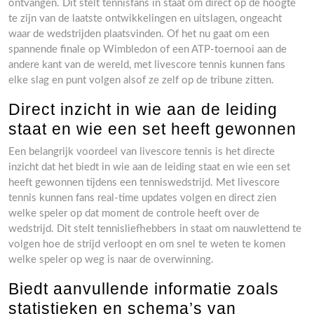
ontvangen. Dit stelt tennisfans in staat om direct op de hoogte
te zijn van de laatste ontwikkelingen en uitslagen, ongeacht
waar de wedstrijden plaatsvinden. Of het nu gaat om een
spannende finale op Wimbledon of een ATP-toernooi aan de
andere kant van de wereld, met livescore tennis kunnen fans
elke slag en punt volgen alsof ze zelf op de tribune zitten.
Direct inzicht in wie aan de leiding
staat en wie een set heeft gewonnen
Een belangrijk voordeel van livescore tennis is het directe
inzicht dat het biedt in wie aan de leiding staat en wie een set
heeft gewonnen tijdens een tenniswedstrijd. Met livescore
tennis kunnen fans real-time updates volgen en direct zien
welke speler op dat moment de controle heeft over de
wedstrijd. Dit stelt tennisliefhebbers in staat om nauwlettend te
volgen hoe de strijd verloopt en om snel te weten te komen
welke speler op weg is naar de overwinning.
Biedt aanvullende informatie zoals
statistieken en schema’s van