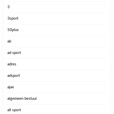
3
3sport
50plus
ab
ad sport
adres
adsport
ajax
algemeen bestuur
all sport