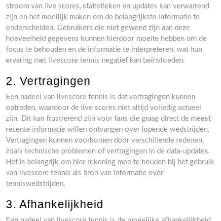
stroom van live scores, statistieken en updates kan verwarrend
zijn en het moeilijk maken om de belangrijkste informatie te
onderscheiden. Gebruikers die niet gewend zijn aan deze
hoeveelheid gegevens kunnen hierdoor moeite hebben om de
focus te behouden en de informatie te interpreteren, wat hun
ervaring met livescore tennis negatief kan beïnvloeden.
2. Vertragingen
Een nadeel van livescore tennis is dat vertragingen kunnen
optreden, waardoor de live scores niet altijd volledig actueel
zijn. Dit kan frustrerend zijn voor fans die graag direct de meest
recente informatie willen ontvangen over lopende wedstrijden.
Vertragingen kunnen voorkomen door verschillende redenen,
zoals technische problemen of vertragingen in de data-updates.
Het is belangrijk om hier rekening mee te houden bij het gebruik
van livescore tennis als bron van informatie over
tenniswedstrijden.
3. Afhankelijkheid
Een nadeel van livescore tennis is de mogelijke afhankelijkheid