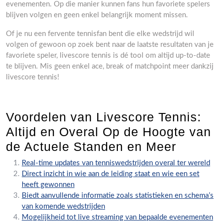
evenementen. Op die manier kunnen fans hun favoriete spelers
blijven volgen en geen enkel belangrijk moment missen.
Of je nu een fervente tennisfan bent die elke wedstrijd wil
volgen of gewoon op zoek bent naar de laatste resultaten van je
favoriete speler, livescore tennis is dé tool om altijd up-to-date
te blijven. Mis geen enkel ace, break of matchpoint meer dankzij
livescore tennis!
Voordelen van Livescore Tennis:
Altijd en Overal Op de Hoogte van
de Actuele Standen en Meer
Real-time updates van tenniswedstrijden overal ter wereld
Direct inzicht in wie aan de leiding staat en wie een set
heeft gewonnen
Biedt aanvullende informatie zoals statistieken en schema’s
van komende wedstrijden
Mogelijkheid tot live streaming van bepaalde evenementen