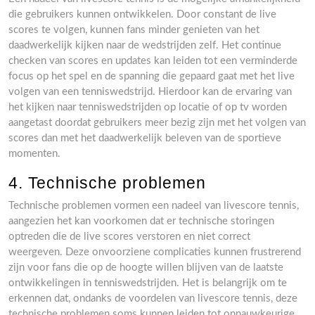
die gebruikers kunnen ontwikkelen. Door constant de live
scores te volgen, kunnen fans minder genieten van het
daadwerkelijk kijken naar de wedstrijden zelf. Het continue
checken van scores en updates kan leiden tot een verminderde
focus op het spel en de spanning die gepaard gaat met het live
volgen van een tenniswedstrijd. Hierdoor kan de ervaring van
het kijken naar tenniswedstrijden op locatie of op tv worden
aangetast doordat gebruikers meer bezig zijn met het volgen van
scores dan met het daadwerkelijk beleven van de sportieve
momenten.
4. Technische problemen
Technische problemen vormen een nadeel van livescore tennis,
aangezien het kan voorkomen dat er technische storingen
optreden die de live scores verstoren en niet correct
weergeven. Deze onvoorziene complicaties kunnen frustrerend
zijn voor fans die op de hoogte willen blijven van de laatste
ontwikkelingen in tenniswedstrijden. Het is belangrijk om te
erkennen dat, ondanks de voordelen van livescore tennis, deze
technische problemen soms kunnen leiden tot onnauwkeurige