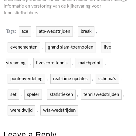
informatie en verstoring van de kijkervaring voor
tennisliefhebbers.
Tags:
ace
,
atp-wedstrijden
,
break
,
evenementen
,
grand slam-toernooien
,
live
streaming
,
livescore tennis
,
matchpoint
,
puntenverdeling
,
real-time updates
,
schema's
,
set
,
speler
,
statistieken
,
tenniswedstrijden
,
wereldwijd
,
wta-wedstrijden
Leave a Reply