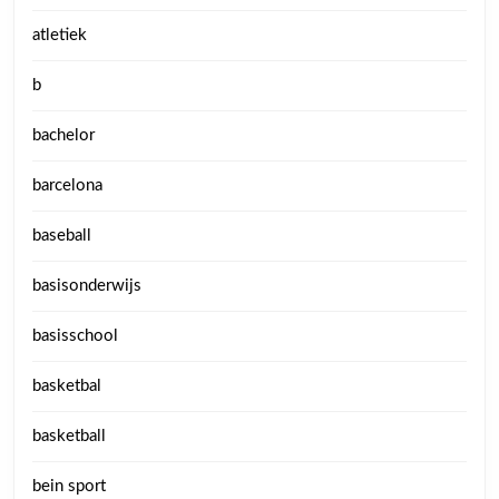
atletiek
b
bachelor
barcelona
baseball
basisonderwijs
basisschool
basketbal
basketball
bein sport