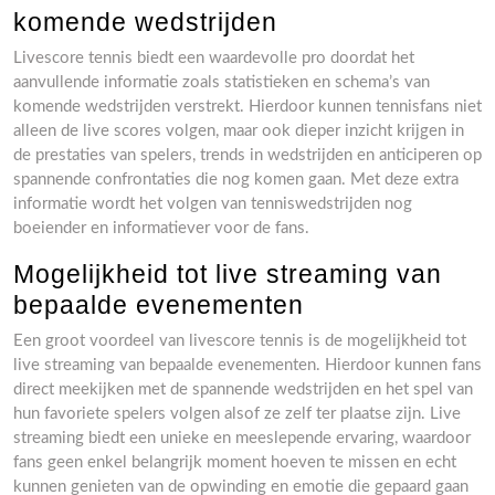
komende wedstrijden
Livescore tennis biedt een waardevolle pro doordat het
aanvullende informatie zoals statistieken en schema’s van
komende wedstrijden verstrekt. Hierdoor kunnen tennisfans niet
alleen de live scores volgen, maar ook dieper inzicht krijgen in
de prestaties van spelers, trends in wedstrijden en anticiperen op
spannende confrontaties die nog komen gaan. Met deze extra
informatie wordt het volgen van tenniswedstrijden nog
boeiender en informatiever voor de fans.
Mogelijkheid tot live streaming van
bepaalde evenementen
Een groot voordeel van livescore tennis is de mogelijkheid tot
live streaming van bepaalde evenementen. Hierdoor kunnen fans
direct meekijken met de spannende wedstrijden en het spel van
hun favoriete spelers volgen alsof ze zelf ter plaatse zijn. Live
streaming biedt een unieke en meeslepende ervaring, waardoor
fans geen enkel belangrijk moment hoeven te missen en echt
kunnen genieten van de opwinding en emotie die gepaard gaan