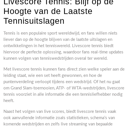
Livescore Tennis: Blijf op de
Hoogte van de Laatste
Tennisuitslagen
Tennis is een populaire sport wereldwijd, en fans willen niets
liever dan op de hoogte blijven van de laatste uitslagen en
ontwikkelingen in het tenniswereld. Livescore tennis biedt
hiervoor de perfecte oplossing, waardoor fans real-time updates
kunnen volgen van tenniswedstrijden overal ter wereld.
Met livescore tennis kunnen fans direct zien welke speler aan de
leiding staat, wie een set heeft gewonnen, en hoe de
puntenverdeling verloopt tijdens een wedstrijd. Of het nu gaat
om Grand Slam-toernooien, ATP- of WTA-wedstrijden, livescore
tennis voorziet in alle informatie die een tennisliefhebber nodig
heeft.
Naast het volgen van live scores, biedt livescore tennis vaak
ook aanvullende informatie zoals statistieken, schema’s van
komende wedstrijden en zelfs live streaming van bepaalde