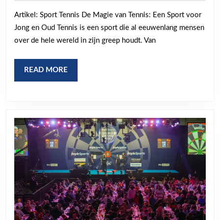
Sp
2024
Artikel: Sport Tennis De Magie van Tennis: Een Sport voor
Te
Jong en Oud Tennis is een sport die al eeuwenlang mensen
E
over de hele wereld in zijn greep houdt. Van
Un
Pa
READ
READ MORE
MORE