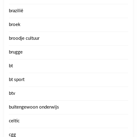
brazilië
broek
broodje cultuur
brugge
bt
bt sport
btv
buitengewoon onderwijs
celtic
cgg