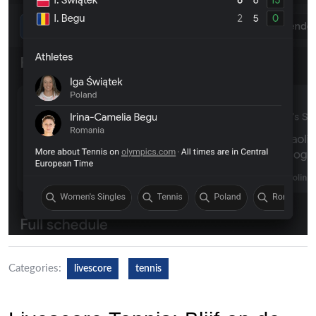
Categories:
livescore
tennis