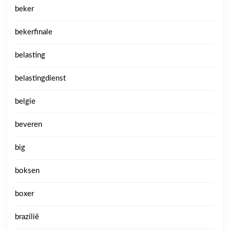
beker
bekerfinale
belasting
belastingdienst
belgie
beveren
big
boksen
boxer
brazilië