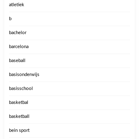
atletiek
b
bachelor
barcelona
baseball
basisonderwijs
basisschool
basketbal
basketball
bein sport