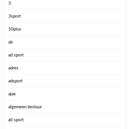
3
3sport
50plus
ab
ad sport
adres
adsport
ajax
algemeen bestuur
all sport