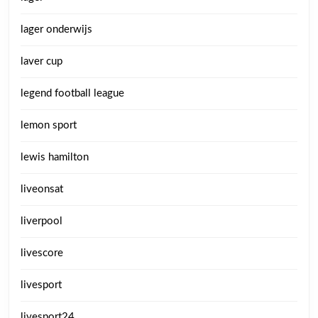
lager onderwijs
laver cup
legend football league
lemon sport
lewis hamilton
liveonsat
liverpool
livescore
livesport
livesport24