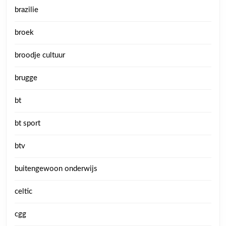
brazilie
broek
broodje cultuur
brugge
bt
bt sport
btv
buitengewoon onderwijs
celtic
cgg