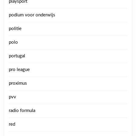
playsport
podium voor onderwijs
politie
polo
portugal
pro league
proximus
pvv
radio formula
red