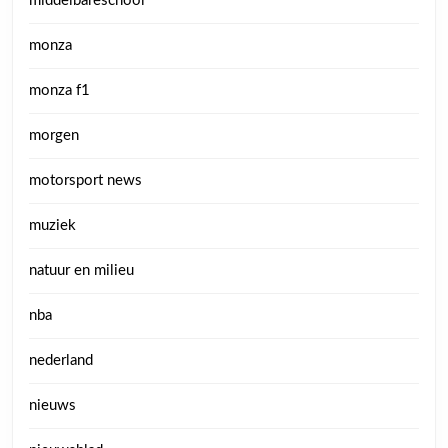
middelbareschool
monza
monza f1
morgen
motorsport news
muziek
natuur en milieu
nba
nederland
nieuws