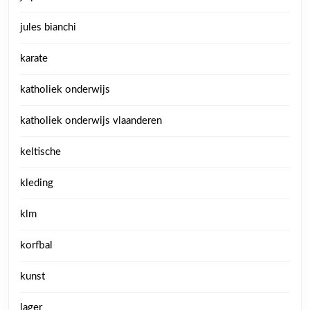
jules bianchi
karate
katholiek onderwijs
katholiek onderwijs vlaanderen
keltische
kleding
klm
korfbal
kunst
lager