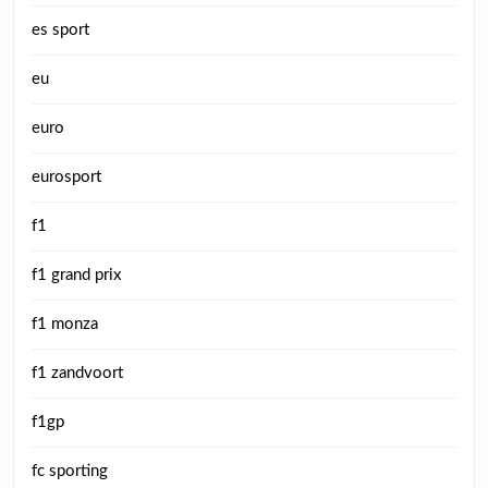
es sport
eu
euro
eurosport
f1
f1 grand prix
f1 monza
f1 zandvoort
f1gp
fc sporting