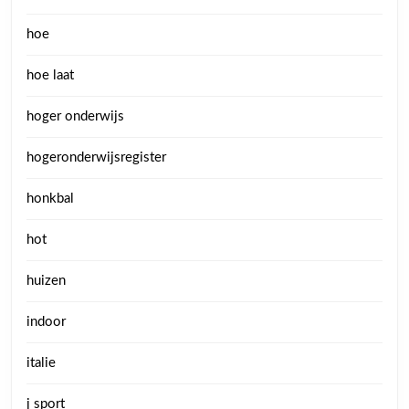
hoe
hoe laat
hoger onderwijs
hogeronderwijsregister
honkbal
hot
huizen
indoor
italie
j sport