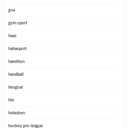
gva
gym sport
haas
hahasport
hamilton
handball
hesgoal
hln
hoboken
hockey pro league