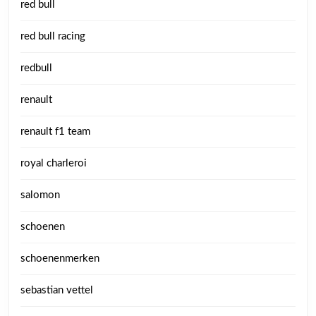
red bull
red bull racing
redbull
renault
renault f1 team
royal charleroi
salomon
schoenen
schoenenmerken
sebastian vettel