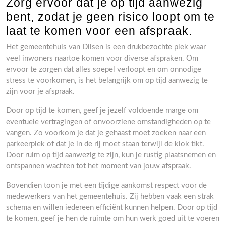
Zorg ervoor dat je op tijd aanwezig
bent, zodat je geen risico loopt om te
laat te komen voor een afspraak.
Het gemeentehuis van Dilsen is een drukbezochte plek waar
veel inwoners naartoe komen voor diverse afspraken. Om
ervoor te zorgen dat alles soepel verloopt en om onnodige
stress te voorkomen, is het belangrijk om op tijd aanwezig te
zijn voor je afspraak.
Door op tijd te komen, geef je jezelf voldoende marge om
eventuele vertragingen of onvoorziene omstandigheden op te
vangen. Zo voorkom je dat je gehaast moet zoeken naar een
parkeerplek of dat je in de rij moet staan terwijl de klok tikt.
Door ruim op tijd aanwezig te zijn, kun je rustig plaatsnemen en
ontspannen wachten tot het moment van jouw afspraak.
Bovendien toon je met een tijdige aankomst respect voor de
medewerkers van het gemeentehuis. Zij hebben vaak een strak
schema en willen iedereen efficiënt kunnen helpen. Door op tijd
te komen, geef je hen de ruimte om hun werk goed uit te voeren