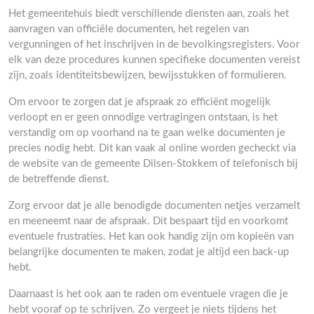
Het gemeentehuis biedt verschillende diensten aan, zoals het
aanvragen van officiële documenten, het regelen van
vergunningen of het inschrijven in de bevolkingsregisters. Voor
elk van deze procedures kunnen specifieke documenten vereist
zijn, zoals identiteitsbewijzen, bewijsstukken of formulieren.
Om ervoor te zorgen dat je afspraak zo efficiënt mogelijk
verloopt en er geen onnodige vertragingen ontstaan, is het
verstandig om op voorhand na te gaan welke documenten je
precies nodig hebt. Dit kan vaak al online worden gecheckt via
de website van de gemeente Dilsen-Stokkem of telefonisch bij
de betreffende dienst.
Zorg ervoor dat je alle benodigde documenten netjes verzamelt
en meeneemt naar de afspraak. Dit bespaart tijd en voorkomt
eventuele frustraties. Het kan ook handig zijn om kopieën van
belangrijke documenten te maken, zodat je altijd een back-up
hebt.
Daarnaast is het ook aan te raden om eventuele vragen die je
hebt vooraf op te schrijven. Zo vergeet je niets tijdens het