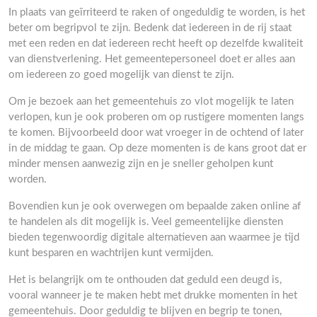
In plaats van geïrriteerd te raken of ongeduldig te worden, is het
beter om begripvol te zijn. Bedenk dat iedereen in de rij staat
met een reden en dat iedereen recht heeft op dezelfde kwaliteit
van dienstverlening. Het gemeentepersoneel doet er alles aan
om iedereen zo goed mogelijk van dienst te zijn.
Om je bezoek aan het gemeentehuis zo vlot mogelijk te laten
verlopen, kun je ook proberen om op rustigere momenten langs
te komen. Bijvoorbeeld door wat vroeger in de ochtend of later
in de middag te gaan. Op deze momenten is de kans groot dat er
minder mensen aanwezig zijn en je sneller geholpen kunt
worden.
Bovendien kun je ook overwegen om bepaalde zaken online af
te handelen als dit mogelijk is. Veel gemeentelijke diensten
bieden tegenwoordig digitale alternatieven aan waarmee je tijd
kunt besparen en wachtrijen kunt vermijden.
Het is belangrijk om te onthouden dat geduld een deugd is,
vooral wanneer je te maken hebt met drukke momenten in het
gemeentehuis. Door geduldig te blijven en begrip te tonen,