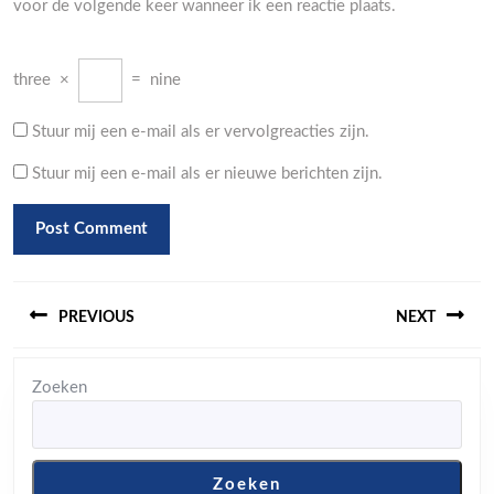
voor de volgende keer wanneer ik een reactie plaats.
three
×
=
nine
Stuur mij een e-mail als er vervolgreacties zijn.
Stuur mij een e-mail als er nieuwe berichten zijn.
Berichtnavigatie
PREVIOUS
NEXT
Previous
Next
Zoeken
post:
post:
Zoeken