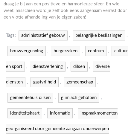
draag je bij aan een positieve en harmonieuze sfeer. En wie
weet, misschien word je zelf ook eens aangenaam verrast door
een vlotte afhandeling van je eigen zaken!
Tags:
administratief gebouw
,
belangrijke beslissingen
,
bouwvergunning
,
burgerzaken
,
centrum
,
cultuur
en sport
,
dienstverlening
,
dilsen
,
diverse
diensten
,
gastvrijheid
,
gemeenschap
,
gemeentehuis dilsen
,
glimlach geholpen
,
identiteitskaart
,
informatie
,
inspraakmomenten
georganiseerd door gemeente aangaan onderwerpen