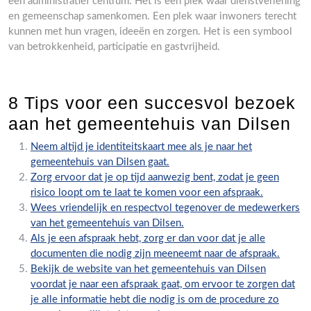
een administratief centrum. Het is een plek waar dienstverlening
en gemeenschap samenkomen. Een plek waar inwoners terecht
kunnen met hun vragen, ideeën en zorgen. Het is een symbool
van betrokkenheid, participatie en gastvrijheid.
8 Tips voor een succesvol bezoek
aan het gemeentehuis van Dilsen
Neem altijd je identiteitskaart mee als je naar het
gemeentehuis van Dilsen gaat.
Zorg ervoor dat je op tijd aanwezig bent, zodat je geen
risico loopt om te laat te komen voor een afspraak.
Wees vriendelijk en respectvol tegenover de medewerkers
van het gemeentehuis van Dilsen.
Als je een afspraak hebt, zorg er dan voor dat je alle
documenten die nodig zijn meeneemt naar de afspraak.
Bekijk de website van het gemeentehuis van Dilsen
voordat je naar een afspraak gaat, om ervoor te zorgen dat
je alle informatie hebt die nodig is om de procedure zo