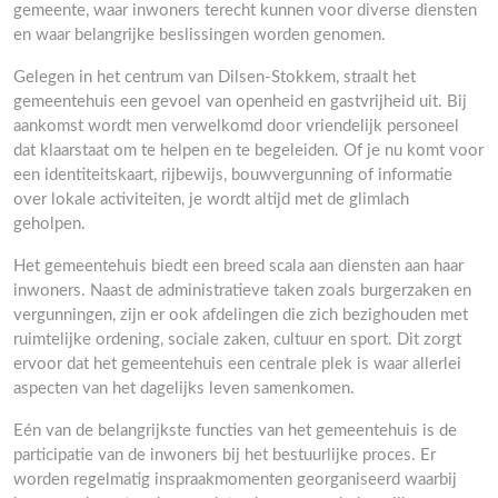
gemeente, waar inwoners terecht kunnen voor diverse diensten
en waar belangrijke beslissingen worden genomen.
Gelegen in het centrum van Dilsen-Stokkem, straalt het
gemeentehuis een gevoel van openheid en gastvrijheid uit. Bij
aankomst wordt men verwelkomd door vriendelijk personeel
dat klaarstaat om te helpen en te begeleiden. Of je nu komt voor
een identiteitskaart, rijbewijs, bouwvergunning of informatie
over lokale activiteiten, je wordt altijd met de glimlach
geholpen.
Het gemeentehuis biedt een breed scala aan diensten aan haar
inwoners. Naast de administratieve taken zoals burgerzaken en
vergunningen, zijn er ook afdelingen die zich bezighouden met
ruimtelijke ordening, sociale zaken, cultuur en sport. Dit zorgt
ervoor dat het gemeentehuis een centrale plek is waar allerlei
aspecten van het dagelijks leven samenkomen.
Eén van de belangrijkste functies van het gemeentehuis is de
participatie van de inwoners bij het bestuurlijke proces. Er
worden regelmatig inspraakmomenten georganiseerd waarbij