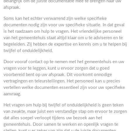
belangrijk om de juiste documentatie mee te brengen naar uw
afspraak.
Soms kan het echter verwarrend zijn welke specifieke
documenten nodig zijn voor uw specifieke situatie. In dat geval
is het raadzaam om hulp te vragen. Het vriendelijke personeel
van het gemeentehuis staat altijd klaar om u te adviseren en te
begeleiden. Zij hebben de expertise en kennis om u te helpen bij
twijfel of onduidelijkheid.
Door vooraf contact op te nemen met het gemeentehuis en uw
vragen voor te leggen, kunt u ervoor zorgen dat u goed
voorbereid bent op uw afspraak. Dit voorkomt onnodige
vertragingen en teleurstellingen. Het personeel kan u precies
vertellen welke documenten essentieel zijn voor uw specifieke
aanvraag.
Het vragen om hulp bij twijfel of onduidelijkheid is geen teken
van zwakte, maar juist een verstandige stap om ervoor te zorgen
dat alles soepel verloopt tijdens uw bezoek aan het
gemeentehuis. Door samen te werken en openlijk vragen te
stellen, kunt u er zeker van zijn dat u de juiste documenten