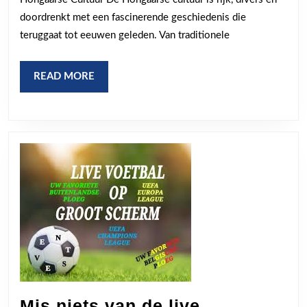
Hongaarse
doordrenkt met een fascinerende geschiedenis die
Cultuur
teruggaat tot eeuwen geleden. Van traditionele
READ
READ MORE
MORE
Mis niets van de live