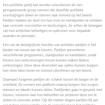
Een politieke partij kan worden omschreven als een
georganiseerde groep mensen die dezelfde politieke
overtuigingen delen en streven naar invloed op het beleid.
Partijen hebben als doel om hun visie en standpunten te vertalen
naar concrete voorstellen en beslissingen. Ze willen de belangen
van hun achterban behartigen en opkomen voor bepaalde
waarden en principes.
Eén van de belangrijkste functies van politieke partijen is het
bieden van keuze aan de kiezers. Partijen presenteren
verschillende programma’s, standpunten en kandidaten, zodat
kiezers een weloverwogen keuze kunnen maken tijdens
verkiezingen. Door deze diversiteit aan opties kunnen burgers
hun stem laten horen en invloed uitoefenen op het beleid.
Daarnaast fungeren partijen als schakel tussen de burger en de
overheid. Ze vormen een platform waarop burgers hun zorgen,
wensen en ideeën kunnen delen. Partijleden gaan in gesprek met
kiezers, luisteren naar hun behoeften en proberen deze om te
zetten in concrete acties. Op die manier dragen partijen bij aan