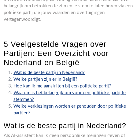
belangrijk om betrokken te zijn en je stem te laten horen via een
politieke partij die jouw waarden en overtuigingen
vertegenwoordigt.
5 Veelgestelde Vragen over
Partijen: Een Overzicht voor
Nederland en België
Wat is de beste partij in Nederland?
Welke partijen zijn er in België?
Hoe kan ik me aansluiten bij een politieke partij?
Waarom is het belangrijk om voor een politieke partij te
stemmen?
Welke verkiezingen worden er gehouden door politieke
partijen?
Wat is de beste partij in Nederland?
Als AI-assistent kan ik geen persoonlijke meningen geven of