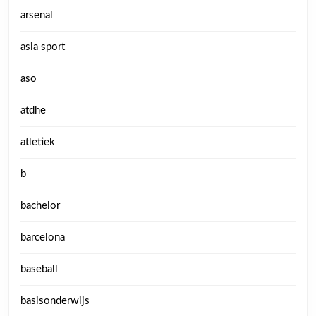
arsenal
asia sport
aso
atdhe
atletiek
b
bachelor
barcelona
baseball
basisonderwijs