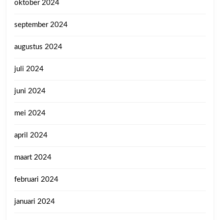
oktober 2024
september 2024
augustus 2024
juli 2024
juni 2024
mei 2024
april 2024
maart 2024
februari 2024
januari 2024