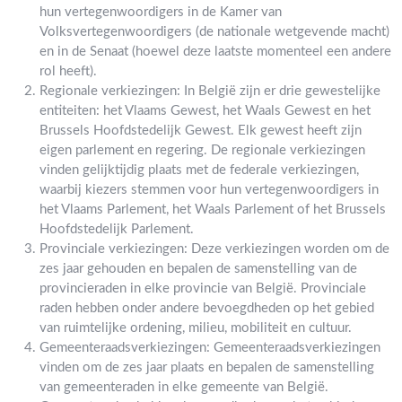
hun vertegenwoordigers in de Kamer van
Volksvertegenwoordigers (de nationale wetgevende macht)
en in de Senaat (hoewel deze laatste momenteel een andere
rol heeft).
Regionale verkiezingen: In België zijn er drie gewestelijke
entiteiten: het Vlaams Gewest, het Waals Gewest en het
Brussels Hoofdstedelijk Gewest. Elk gewest heeft zijn
eigen parlement en regering. De regionale verkiezingen
vinden gelijktijdig plaats met de federale verkiezingen,
waarbij kiezers stemmen voor hun vertegenwoordigers in
het Vlaams Parlement, het Waals Parlement of het Brussels
Hoofdstedelijk Parlement.
Provinciale verkiezingen: Deze verkiezingen worden om de
zes jaar gehouden en bepalen de samenstelling van de
provincieraden in elke provincie van België. Provinciale
raden hebben onder andere bevoegdheden op het gebied
van ruimtelijke ordening, milieu, mobiliteit en cultuur.
Gemeenteraadsverkiezingen: Gemeenteraadsverkiezingen
vinden om de zes jaar plaats en bepalen de samenstelling
van gemeenteraden in elke gemeente van België.