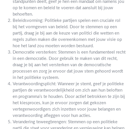
standpunten deelt, geef je hen een mandaat om namens jou
op te komen en beleid te voeren dat aansluit bij jouw
behoeften.
Beleidsvorming: Politieke partijen spelen een cruciale rol
bij het vormgeven van beleid. Door te stemmen op een
partij, draag je bij aan de keuze van politici die wetten en
regels zullen maken die overeenkomen met jouw visie op
hoe het land zou moeten worden bestuurd.
Democratie versterken: Stemmen is een fundamenteel recht
in een democratie. Door gebruik te maken van dit recht,
draag je bij aan het versterken van de democratische
processen en zorg je ervoor dat jouw stem gehoord wordt
in het politieke systeem.
Verantwoordingsplicht: Wanneer je stemt, geef je politieke
partijen de verantwoordelijkheid om zich aan hun beloften
en programma’s te houden. Door actief betrokken te zijn bij
het kiesproces, kun je ervoor zorgen dat gekozen
vertegenwoordigers zich inzetten voor jouw belangen en
verantwoording afleggen voor hun acties.
Verandering teweegbrengen: Stemmen op een politieke
partij die staat voor verandering en vernieuwing kan helpen