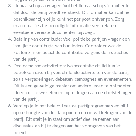
Lidmaatschap aanvragen: Vul het lidmaatschapsformulier in
dat door de partij wordt verstrekt. Dit formulier kan online
beschikbaar zijn of je kunt het per post ontvangen. Zorg
ervoor dat je alle benodigde informatie verstrekt en
eventuele vereiste documenten bijvoegt.
Betaling van contributie: Veel politieke partijen vragen een
jaarlijkse contributie van hun leden. Controleer wat de
kosten zijn en betaal de contributie volgens de instructies
van de partij.
Deelname aan activiteiten: Na acceptatie als lid kun je
betrokken raken bij verschillende activiteiten van de partij,
zoals vergaderingen, debatten, campagnes en evenementen.
Dit is een geweldige manier om andere leden te ontmoeten,
ideeën uit te wisselen en bij te dragen aan de doelstellingen
van de partij.
Verdiep je in het beleid: Lees de partijprogramma’s en blijf
op de hoogte van de standpunten en ontwikkelingen van de
partij. Dit stelt je in staat om actief deel te nemen aan
discussies en bij te dragen aan het vormgeven van het
beleid.