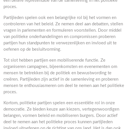
een betere representatie van de samenleving in het politieke
proces.
Partijleden spelen ook een belangrijke rol bij het vormen en
controleren van het beleid. Ze nemen deel aan debatten, stellen
vragen in parlementen en formuleren voorstellen. Door middel
van politieke onderhandelingen en compromissen proberen
partijen hun standpunten te verwezenlijken en invloed uit te
oefenen op de besluitvorming.
Tot slot hebben partijen een mobiliserende functie. Ze
organiseren campagnes, bijeenkomsten en evenementen om
mensen te betrekken bij de politiek en bewustwording te
creëren. Partijleden zijn actief in de samenleving en proberen
mensen te enthousiasmeren om deel te nemen aan het politieke
proces.
Kortom, politieke partijen spelen een essentiële rol in onze
democratie. Ze bieden keuze aan kiezers, vertegenwoordigen
belangen, vormen beleid en mobiliseren burgers. Door actief
deel te nemen aan het politieke proces kunnen partijleden
invloed uitoefenen op de richting van ons land. Het is dan ook