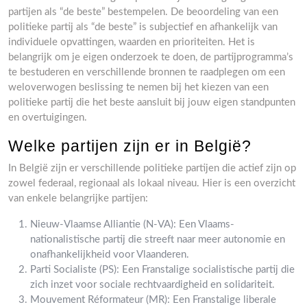
partijen als “de beste” bestempelen. De beoordeling van een
politieke partij als “de beste” is subjectief en afhankelijk van
individuele opvattingen, waarden en prioriteiten. Het is
belangrijk om je eigen onderzoek te doen, de partijprogramma’s
te bestuderen en verschillende bronnen te raadplegen om een
weloverwogen beslissing te nemen bij het kiezen van een
politieke partij die het beste aansluit bij jouw eigen standpunten
en overtuigingen.
Welke partijen zijn er in België?
In België zijn er verschillende politieke partijen die actief zijn op
zowel federaal, regionaal als lokaal niveau. Hier is een overzicht
van enkele belangrijke partijen:
Nieuw-Vlaamse Alliantie (N-VA): Een Vlaams-
nationalistische partij die streeft naar meer autonomie en
onafhankelijkheid voor Vlaanderen.
Parti Socialiste (PS): Een Franstalige socialistische partij die
zich inzet voor sociale rechtvaardigheid en solidariteit.
Mouvement Réformateur (MR): Een Franstalige liberale