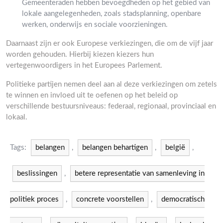
Gemeenteraden hebben bevoegdheden op het gebied van
lokale aangelegenheden, zoals stadsplanning, openbare
werken, onderwijs en sociale voorzieningen.
Daarnaast zijn er ook Europese verkiezingen, die om de vijf jaar
worden gehouden. Hierbij kiezen kiezers hun
vertegenwoordigers in het Europees Parlement.
Politieke partijen nemen deel aan al deze verkiezingen om zetels
te winnen en invloed uit te oefenen op het beleid op
verschillende bestuursniveaus: federaal, regionaal, provinciaal en
lokaal.
Tags:
belangen
,
belangen behartigen
,
belgië
,
beslissingen
,
betere representatie van samenleving in
politiek proces
,
concrete voorstellen
,
democratisch