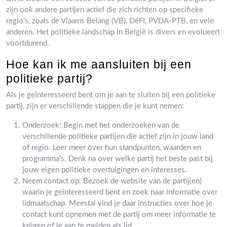
zijn ook andere partijen actief die zich richten op specifieke
regio’s, zoals de Vlaams Belang (VB), DéFI, PVDA-PTB, en vele
anderen. Het politieke landschap in België is divers en evolueert
voortdurend.
Hoe kan ik me aansluiten bij een
politieke partij?
Als je geïnteresseerd bent om je aan te sluiten bij een politieke
partij, zijn er verschillende stappen die je kunt nemen:
Onderzoek: Begin met het onderzoeken van de
verschillende politieke partijen die actief zijn in jouw land
of regio. Leer meer over hun standpunten, waarden en
programma’s. Denk na over welke partij het beste past bij
jouw eigen politieke overtuigingen en interesses.
Neem contact op: Bezoek de website van de partij(en)
waarin je geïnteresseerd bent en zoek naar informatie over
lidmaatschap. Meestal vind je daar instructies over hoe je
contact kunt opnemen met de partij om meer informatie te
krijgen of je aan te melden als lid.