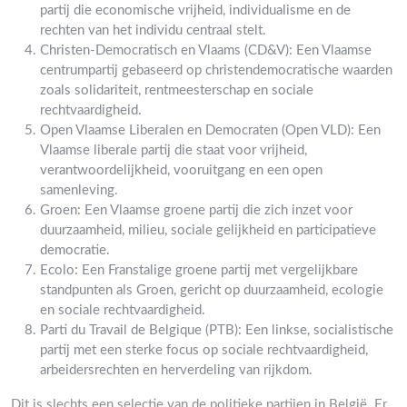
partij die economische vrijheid, individualisme en de
rechten van het individu centraal stelt.
Christen-Democratisch en Vlaams (CD&V): Een Vlaamse
centrumpartij gebaseerd op christendemocratische waarden
zoals solidariteit, rentmeesterschap en sociale
rechtvaardigheid.
Open Vlaamse Liberalen en Democraten (Open VLD): Een
Vlaamse liberale partij die staat voor vrijheid,
verantwoordelijkheid, vooruitgang en een open
samenleving.
Groen: Een Vlaamse groene partij die zich inzet voor
duurzaamheid, milieu, sociale gelijkheid en participatieve
democratie.
Ecolo: Een Franstalige groene partij met vergelijkbare
standpunten als Groen, gericht op duurzaamheid, ecologie
en sociale rechtvaardigheid.
Parti du Travail de Belgique (PTB): Een linkse, socialistische
partij met een sterke focus op sociale rechtvaardigheid,
arbeidersrechten en herverdeling van rijkdom.
Dit is slechts een selectie van de politieke partijen in België. Er