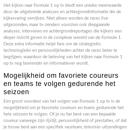
Het kijken naar Formule 1 op tv biedt een unieke meerwaarde
door de uitgebreide analyses en achtergrondinformatie die de
kijkervaring verrijken. Niet alleen worden de races live
uitgezonden, maar tv-zenders voorzien ook diepgaande
analyses, interviews en achtergrondreportages die kijkers een
dieper inzicht geven in de complexe wereld van de Formule 1.
Deze extra informatie helpt fans om de strategieën,
technologieën en persoonlijkheden achter de races beter te
begrijpen, waardoor de beleving van het kijken naar Formule 1
op tv nog boeiender en informatiever wordt.
Mogelijkheid om favoriete coureurs
en teams te volgen gedurende het
seizoen
Een groot voordeel van het volgen van Formule 1 op tv is de
mogelijkheid om je favoriete coureurs en teams gedurende het
hele seizoen te volgen. Of je nu fan bent van een bepaalde
coureur vanwege zijn rijstijl, persoonlijkheid of prestaties, of dat
je trouw bent aan een specifiek raceteam, televisie-uitzendingen