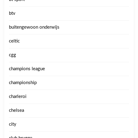
btv
buitengewoon onderwijs
celtic
cgg
champions league
championship
charleroi
chelsea
city