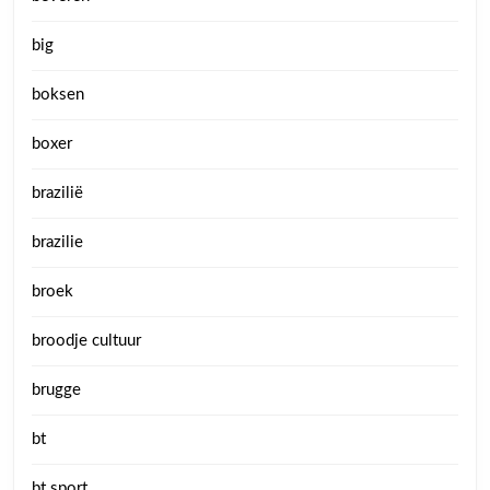
big
boksen
boxer
brazilië
brazilie
broek
broodje cultuur
brugge
bt
bt sport