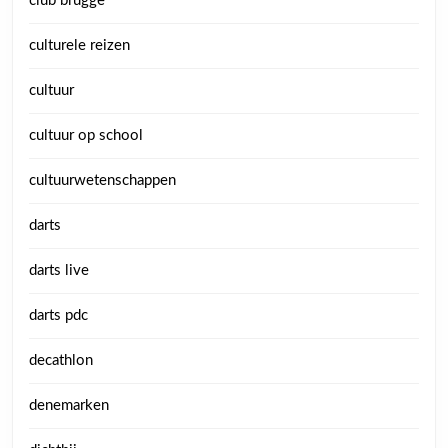
club brugge
culturele reizen
cultuur
cultuur op school
cultuurwetenschappen
darts
darts live
darts pdc
decathlon
denemarken