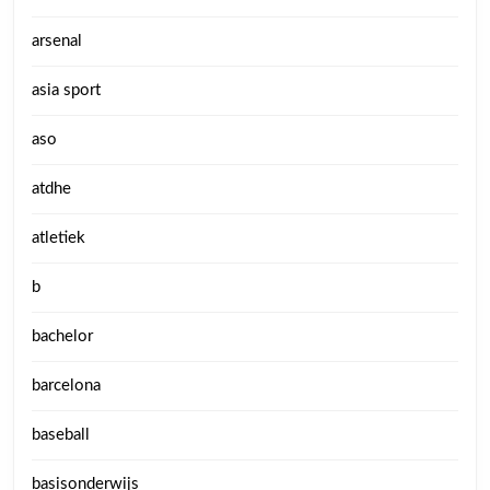
arsenal
asia sport
aso
atdhe
atletiek
b
bachelor
barcelona
baseball
basisonderwijs