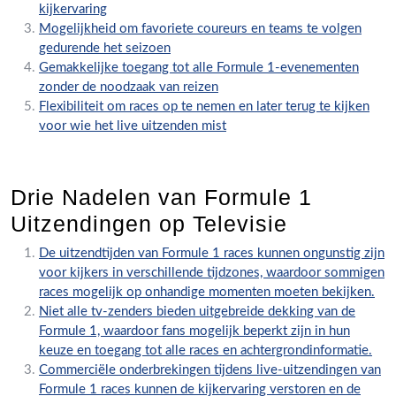
kijkervaring
Mogelijkheid om favoriete coureurs en teams te volgen
gedurende het seizoen
Gemakkelijke toegang tot alle Formule 1-evenementen
zonder de noodzaak van reizen
Flexibiliteit om races op te nemen en later terug te kijken
voor wie het live uitzenden mist
Drie Nadelen van Formule 1
Uitzendingen op Televisie
De uitzendtijden van Formule 1 races kunnen ongunstig zijn
voor kijkers in verschillende tijdzones, waardoor sommigen
races mogelijk op onhandige momenten moeten bekijken.
Niet alle tv-zenders bieden uitgebreide dekking van de
Formule 1, waardoor fans mogelijk beperkt zijn in hun
keuze en toegang tot alle races en achtergrondinformatie.
Commerciële onderbrekingen tijdens live-uitzendingen van
Formule 1 races kunnen de kijkervaring verstoren en de