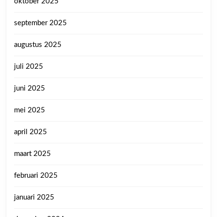
oktober 2025
september 2025
augustus 2025
juli 2025
juni 2025
mei 2025
april 2025
maart 2025
februari 2025
januari 2025