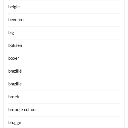
belgie
beveren
big
boksen
boxer
brazilië
brazilie
broek
broodje cultuur
brugge