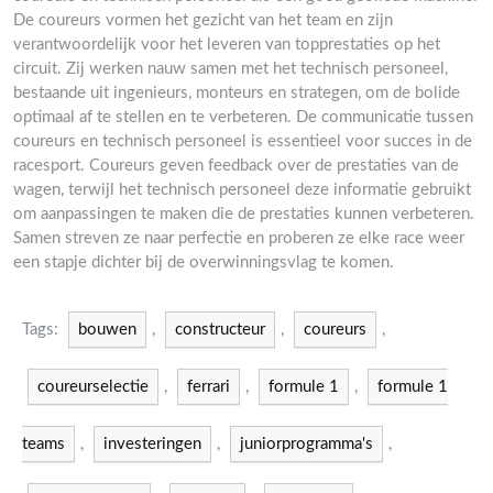
De coureurs vormen het gezicht van het team en zijn
verantwoordelijk voor het leveren van topprestaties op het
circuit. Zij werken nauw samen met het technisch personeel,
bestaande uit ingenieurs, monteurs en strategen, om de bolide
optimaal af te stellen en te verbeteren. De communicatie tussen
coureurs en technisch personeel is essentieel voor succes in de
racesport. Coureurs geven feedback over de prestaties van de
wagen, terwijl het technisch personeel deze informatie gebruikt
om aanpassingen te maken die de prestaties kunnen verbeteren.
Samen streven ze naar perfectie en proberen ze elke race weer
een stapje dichter bij de overwinningsvlag te komen.
Tags:
bouwen
,
constructeur
,
coureurs
,
coureurselectie
,
ferrari
,
formule 1
,
formule 1
teams
,
investeringen
,
juniorprogramma's
,