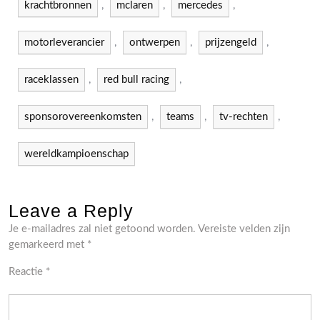
krachtbronnen
,
mclaren
,
mercedes
,
motorleverancier
,
ontwerpen
,
prijzengeld
,
raceklassen
,
red bull racing
,
sponsorovereenkomsten
,
teams
,
tv-rechten
,
wereldkampioenschap
Leave a Reply
Je e-mailadres zal niet getoond worden.
Vereiste velden zijn
gemarkeerd met
*
Reactie
*