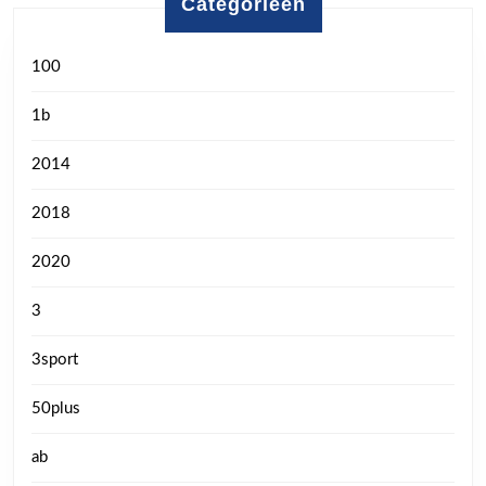
Categorieën
100
1b
2014
2018
2020
3
3sport
50plus
ab