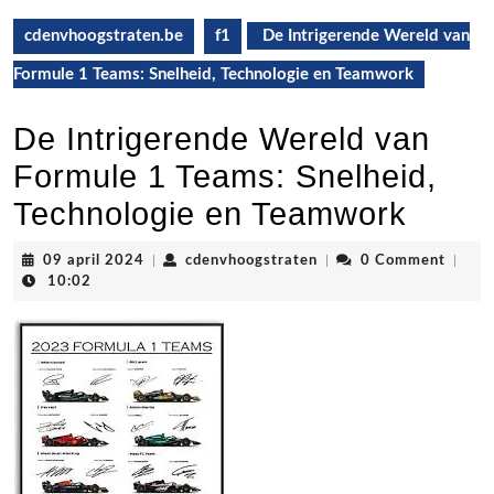
cdenvhoogstraten.be
f1
De Intrigerende Wereld van
Formule 1 Teams: Snelheid, Technologie en Teamwork
De Intrigerende Wereld van
Formule 1 Teams: Snelheid,
Technologie en Teamwork
09
cdenvhoogstraten
09 april 2024
|
cdenvhoogstraten
|
0 Comment
|
april
10:02
2024