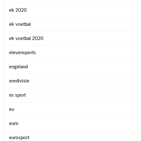
ek 2020
ek voetbal
ek voetbal 2020
elevensports
engeland
eredivisie
es sport
eu
euro
eurosport