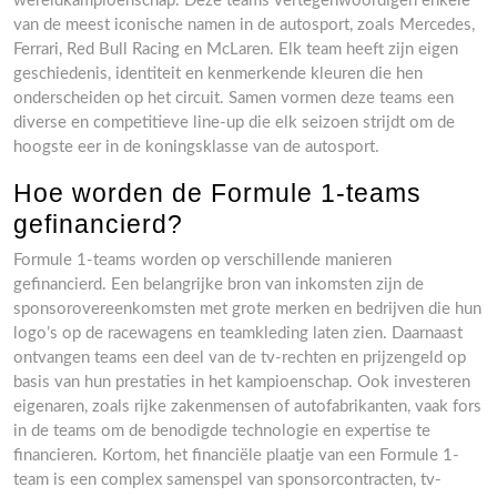
wereldkampioenschap. Deze teams vertegenwoordigen enkele
van de meest iconische namen in de autosport, zoals Mercedes,
Ferrari, Red Bull Racing en McLaren. Elk team heeft zijn eigen
geschiedenis, identiteit en kenmerkende kleuren die hen
onderscheiden op het circuit. Samen vormen deze teams een
diverse en competitieve line-up die elk seizoen strijdt om de
hoogste eer in de koningsklasse van de autosport.
Hoe worden de Formule 1-teams
gefinancierd?
Formule 1-teams worden op verschillende manieren
gefinancierd. Een belangrijke bron van inkomsten zijn de
sponsorovereenkomsten met grote merken en bedrijven die hun
logo’s op de racewagens en teamkleding laten zien. Daarnaast
ontvangen teams een deel van de tv-rechten en prijzengeld op
basis van hun prestaties in het kampioenschap. Ook investeren
eigenaren, zoals rijke zakenmensen of autofabrikanten, vaak fors
in de teams om de benodigde technologie en expertise te
financieren. Kortom, het financiële plaatje van een Formule 1-
team is een complex samenspel van sponsorcontracten, tv-