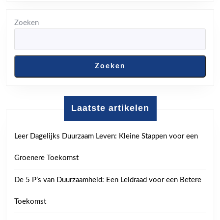
Zoeken
Zoeken
Laatste artikelen
Leer Dagelijks Duurzaam Leven: Kleine Stappen voor een
Groenere Toekomst
De 5 P’s van Duurzaamheid: Een Leidraad voor een Betere
Toekomst