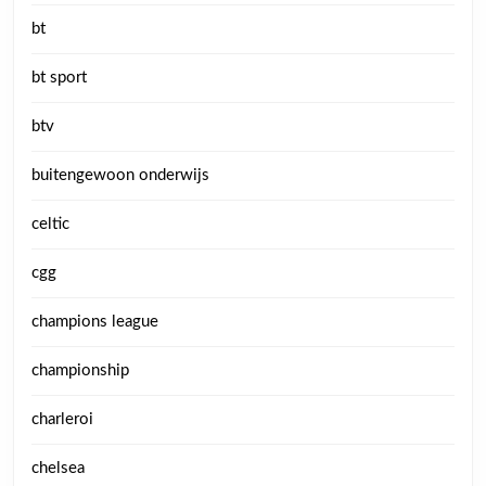
bt
bt sport
btv
buitengewoon onderwijs
celtic
cgg
champions league
championship
charleroi
chelsea