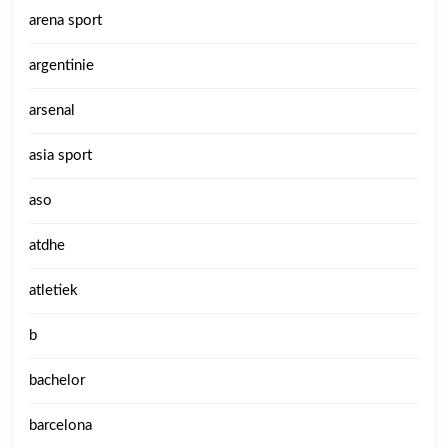
arena sport
argentinie
arsenal
asia sport
aso
atdhe
atletiek
b
bachelor
barcelona