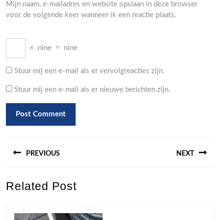
Mijn naam, e-mailadres en website opslaan in deze browser
voor de volgende keer wanneer ik een reactie plaats.
×
nine
=
nine
Stuur mij een e-mail als er vervolgreacties zijn.
Stuur mij een e-mail als er nieuwe berichten zijn.
Berichtnavigatie
PREVIOUS
NEXT
Previous
Next
Related Post
post:
post: