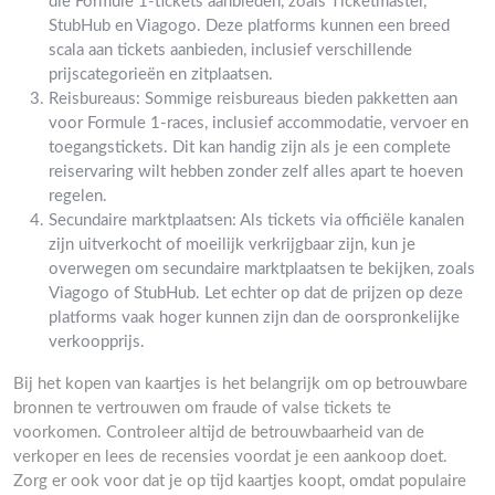
die Formule 1-tickets aanbieden, zoals Ticketmaster,
StubHub en Viagogo. Deze platforms kunnen een breed
scala aan tickets aanbieden, inclusief verschillende
prijscategorieën en zitplaatsen.
Reisbureaus: Sommige reisbureaus bieden pakketten aan
voor Formule 1-races, inclusief accommodatie, vervoer en
toegangstickets. Dit kan handig zijn als je een complete
reiservaring wilt hebben zonder zelf alles apart te hoeven
regelen.
Secundaire marktplaatsen: Als tickets via officiële kanalen
zijn uitverkocht of moeilijk verkrijgbaar zijn, kun je
overwegen om secundaire marktplaatsen te bekijken, zoals
Viagogo of StubHub. Let echter op dat de prijzen op deze
platforms vaak hoger kunnen zijn dan de oorspronkelijke
verkoopprijs.
Bij het kopen van kaartjes is het belangrijk om op betrouwbare
bronnen te vertrouwen om fraude of valse tickets te
voorkomen. Controleer altijd de betrouwbaarheid van de
verkoper en lees de recensies voordat je een aankoop doet.
Zorg er ook voor dat je op tijd kaartjes koopt, omdat populaire