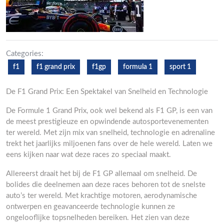
Categories:
f1
f1 grand prix
f1gp
formula 1
sport 1
De F1 Grand Prix: Een Spektakel van Snelheid en Technologie
De Formule 1 Grand Prix, ook wel bekend als F1 GP, is een van
de meest prestigieuze en opwindende autosportevenementen
ter wereld. Met zijn mix van snelheid, technologie en adrenaline
trekt het jaarlijks miljoenen fans over de hele wereld. Laten we
eens kijken naar wat deze races zo speciaal maakt.
Allereerst draait het bij de F1 GP allemaal om snelheid. De
bolides die deelnemen aan deze races behoren tot de snelste
auto’s ter wereld. Met krachtige motoren, aerodynamische
ontwerpen en geavanceerde technologie kunnen ze
ongelooflijke topsnelheden bereiken. Het zien van deze