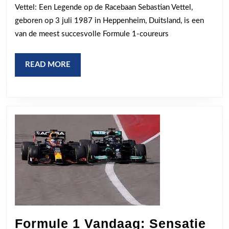
Vettel: Een Legende op de Racebaan Sebastian Vettel,
de
geboren op 3 juli 1987 in Heppenheim, Duitsland, is een
racebaan
van de meest succesvolle Formule 1-coureurs
READ
READ MORE
MORE
Formule 1 Vandaag: Sensatie