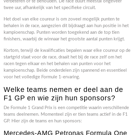
verbeteren of te behouden. De race duurt meestal ongeveer
twee uur, afhankelijk van het specifieke circuit.
Het doel van elke coureur is om zoveel mogelijk punten te
behalen in de race, aangezien dit bijdraagt ​​aan hun positie in het
kampioenschap. Punten worden toegekend aan de top tien
finishers, waarbij de winnaar het grootste aantal punten krijgt.
Kortom, terwijl de kwalificaties bepalen waar elke coureur op de
startgrid staat voor de race, draait het bij de race zelf om het
racen tegen elkaar en het behalen van punten voor het
kampioenschap. Beide onderdelen zijn spannend en essentieel
voor het volledige Formule 1-ervaring.
Welke teams nemen er deel aan de
F1 GP en wie zijn hun sponsors?
De Formule 1 Grand Prix is een competitie waarin verschillende
teams deelnemen. Momenteel zijn er tien teams actief in de F1
GP. Hier zijn de teams en hun sponsors:
Mercedes-AMG Petronas Formula One