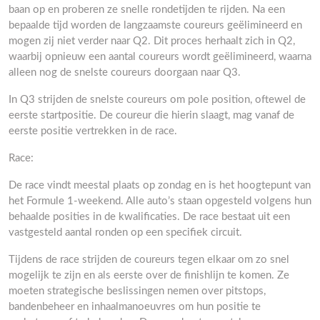
baan op en proberen ze snelle rondetijden te rijden. Na een
bepaalde tijd worden de langzaamste coureurs geëlimineerd en
mogen zij niet verder naar Q2. Dit proces herhaalt zich in Q2,
waarbij opnieuw een aantal coureurs wordt geëlimineerd, waarna
alleen nog de snelste coureurs doorgaan naar Q3.
In Q3 strijden de snelste coureurs om pole position, oftewel de
eerste startpositie. De coureur die hierin slaagt, mag vanaf de
eerste positie vertrekken in de race.
Race:
De race vindt meestal plaats op zondag en is het hoogtepunt van
het Formule 1-weekend. Alle auto’s staan opgesteld volgens hun
behaalde posities in de kwalificaties. De race bestaat uit een
vastgesteld aantal ronden op een specifiek circuit.
Tijdens de race strijden de coureurs tegen elkaar om zo snel
mogelijk te zijn en als eerste over de finishlijn te komen. Ze
moeten strategische beslissingen nemen over pitstops,
bandenbeheer en inhaalmanoeuvres om hun positie te