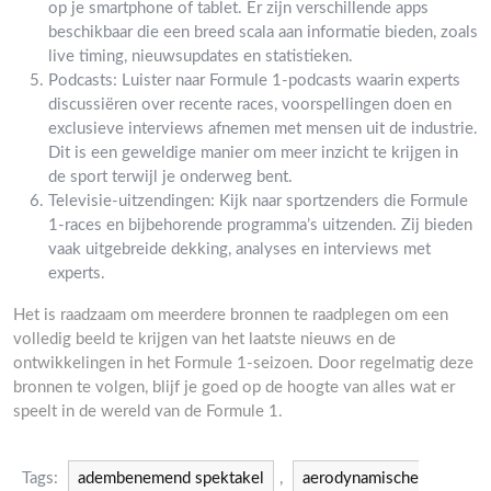
op je smartphone of tablet. Er zijn verschillende apps
beschikbaar die een breed scala aan informatie bieden, zoals
live timing, nieuwsupdates en statistieken.
Podcasts: Luister naar Formule 1-podcasts waarin experts
discussiëren over recente races, voorspellingen doen en
exclusieve interviews afnemen met mensen uit de industrie.
Dit is een geweldige manier om meer inzicht te krijgen in
de sport terwijl je onderweg bent.
Televisie-uitzendingen: Kijk naar sportzenders die Formule
1-races en bijbehorende programma’s uitzenden. Zij bieden
vaak uitgebreide dekking, analyses en interviews met
experts.
Het is raadzaam om meerdere bronnen te raadplegen om een
volledig beeld te krijgen van het laatste nieuws en de
ontwikkelingen in het Formule 1-seizoen. Door regelmatig deze
bronnen te volgen, blijf je goed op de hoogte van alles wat er
speelt in de wereld van de Formule 1.
Tags:
adembenemend spektakel
,
aerodynamische