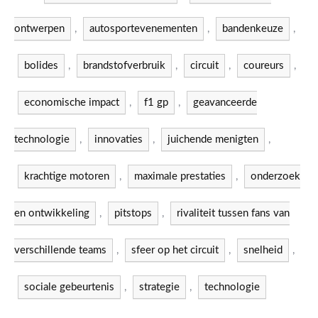
ontwerpen
,
autosportevenementen
,
bandenkeuze
,
bolides
,
brandstofverbruik
,
circuit
,
coureurs
,
economische impact
,
f1 gp
,
geavanceerde
technologie
,
innovaties
,
juichende menigten
,
krachtige motoren
,
maximale prestaties
,
onderzoek
en ontwikkeling
,
pitstops
,
rivaliteit tussen fans van
verschillende teams
,
sfeer op het circuit
,
snelheid
,
sociale gebeurtenis
,
strategie
,
technologie