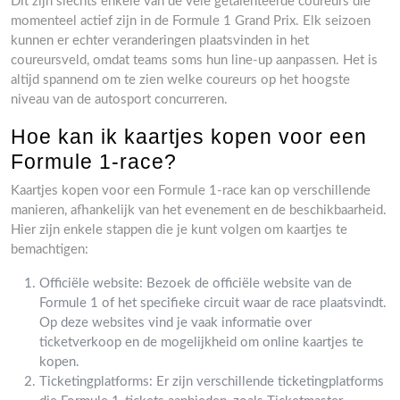
Dit zijn slechts enkele van de vele getalenteerde coureurs die
momenteel actief zijn in de Formule 1 Grand Prix. Elk seizoen
kunnen er echter veranderingen plaatsvinden in het
coureursveld, omdat teams soms hun line-up aanpassen. Het is
altijd spannend om te zien welke coureurs op het hoogste
niveau van de autosport concurreren.
Hoe kan ik kaartjes kopen voor een
Formule 1-race?
Kaartjes kopen voor een Formule 1-race kan op verschillende
manieren, afhankelijk van het evenement en de beschikbaarheid.
Hier zijn enkele stappen die je kunt volgen om kaartjes te
bemachtigen:
Officiële website: Bezoek de officiële website van de
Formule 1 of het specifieke circuit waar de race plaatsvindt.
Op deze websites vind je vaak informatie over
ticketverkoop en de mogelijkheid om online kaartjes te
kopen.
Ticketingplatforms: Er zijn verschillende ticketingplatforms