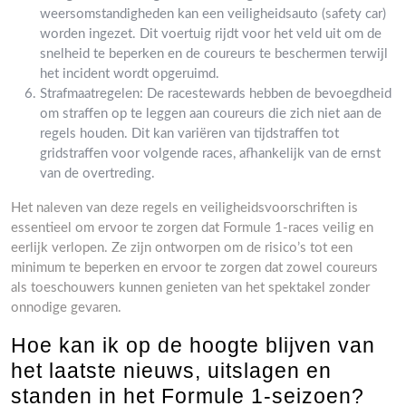
weersomstandigheden kan een veiligheidsauto (safety car)
worden ingezet. Dit voertuig rijdt voor het veld uit om de
snelheid te beperken en de coureurs te beschermen terwijl
het incident wordt opgeruimd.
Strafmaatregelen: De racestewards hebben de bevoegdheid
om straffen op te leggen aan coureurs die zich niet aan de
regels houden. Dit kan variëren van tijdstraffen tot
gridstraffen voor volgende races, afhankelijk van de ernst
van de overtreding.
Het naleven van deze regels en veiligheidsvoorschriften is
essentieel om ervoor te zorgen dat Formule 1-races veilig en
eerlijk verlopen. Ze zijn ontworpen om de risico’s tot een
minimum te beperken en ervoor te zorgen dat zowel coureurs
als toeschouwers kunnen genieten van het spektakel zonder
onnodige gevaren.
Hoe kan ik op de hoogte blijven van
het laatste nieuws, uitslagen en
standen in het Formule 1-seizoen?