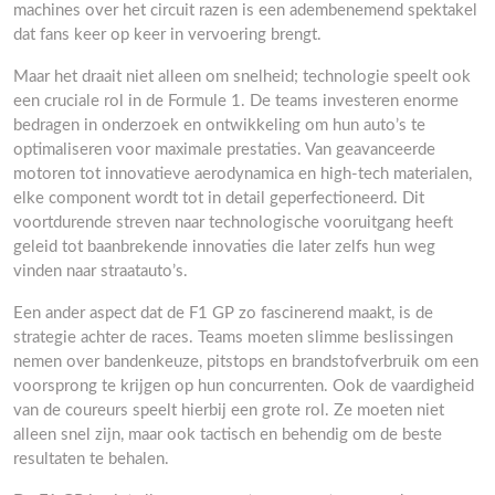
machines over het circuit razen is een adembenemend spektakel
dat fans keer op keer in vervoering brengt.
Maar het draait niet alleen om snelheid; technologie speelt ook
een cruciale rol in de Formule 1. De teams investeren enorme
bedragen in onderzoek en ontwikkeling om hun auto’s te
optimaliseren voor maximale prestaties. Van geavanceerde
motoren tot innovatieve aerodynamica en high-tech materialen,
elke component wordt tot in detail geperfectioneerd. Dit
voortdurende streven naar technologische vooruitgang heeft
geleid tot baanbrekende innovaties die later zelfs hun weg
vinden naar straatauto’s.
Een ander aspect dat de F1 GP zo fascinerend maakt, is de
strategie achter de races. Teams moeten slimme beslissingen
nemen over bandenkeuze, pitstops en brandstofverbruik om een
voorsprong te krijgen op hun concurrenten. Ook de vaardigheid
van de coureurs speelt hierbij een grote rol. Ze moeten niet
alleen snel zijn, maar ook tactisch en behendig om de beste
resultaten te behalen.