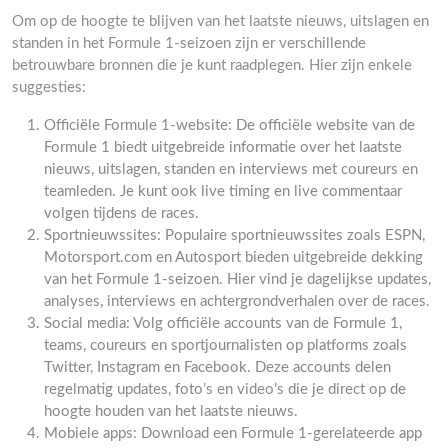
Om op de hoogte te blijven van het laatste nieuws, uitslagen en
standen in het Formule 1-seizoen zijn er verschillende
betrouwbare bronnen die je kunt raadplegen. Hier zijn enkele
suggesties:
Officiële Formule 1-website: De officiële website van de
Formule 1 biedt uitgebreide informatie over het laatste
nieuws, uitslagen, standen en interviews met coureurs en
teamleden. Je kunt ook live timing en live commentaar
volgen tijdens de races.
Sportnieuwssites: Populaire sportnieuwssites zoals ESPN,
Motorsport.com en Autosport bieden uitgebreide dekking
van het Formule 1-seizoen. Hier vind je dagelijkse updates,
analyses, interviews en achtergrondverhalen over de races.
Social media: Volg officiële accounts van de Formule 1,
teams, coureurs en sportjournalisten op platforms zoals
Twitter, Instagram en Facebook. Deze accounts delen
regelmatig updates, foto’s en video’s die je direct op de
hoogte houden van het laatste nieuws.
Mobiele apps: Download een Formule 1-gerelateerde app