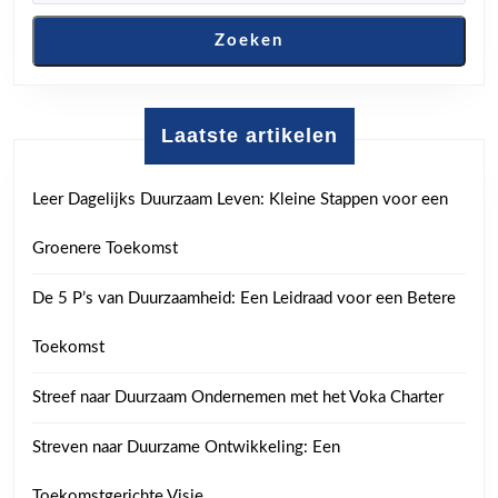
Zoeken
Laatste artikelen
Leer Dagelijks Duurzaam Leven: Kleine Stappen voor een
Groenere Toekomst
De 5 P’s van Duurzaamheid: Een Leidraad voor een Betere
Toekomst
Streef naar Duurzaam Ondernemen met het Voka Charter
Streven naar Duurzame Ontwikkeling: Een
Toekomstgerichte Visie