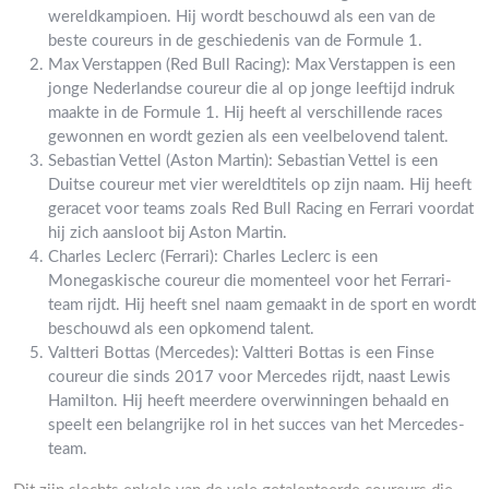
wereldkampioen. Hij wordt beschouwd als een van de
beste coureurs in de geschiedenis van de Formule 1.
Max Verstappen (Red Bull Racing): Max Verstappen is een
jonge Nederlandse coureur die al op jonge leeftijd indruk
maakte in de Formule 1. Hij heeft al verschillende races
gewonnen en wordt gezien als een veelbelovend talent.
Sebastian Vettel (Aston Martin): Sebastian Vettel is een
Duitse coureur met vier wereldtitels op zijn naam. Hij heeft
geracet voor teams zoals Red Bull Racing en Ferrari voordat
hij zich aansloot bij Aston Martin.
Charles Leclerc (Ferrari): Charles Leclerc is een
Monegaskische coureur die momenteel voor het Ferrari-
team rijdt. Hij heeft snel naam gemaakt in de sport en wordt
beschouwd als een opkomend talent.
Valtteri Bottas (Mercedes): Valtteri Bottas is een Finse
coureur die sinds 2017 voor Mercedes rijdt, naast Lewis
Hamilton. Hij heeft meerdere overwinningen behaald en
speelt een belangrijke rol in het succes van het Mercedes-
team.