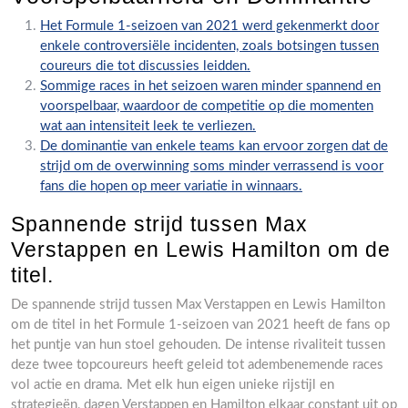
Het Formule 1-seizoen van 2021 werd gekenmerkt door
enkele controversiële incidenten, zoals botsingen tussen
coureurs die tot discussies leidden.
Sommige races in het seizoen waren minder spannend en
voorspelbaar, waardoor de competitie op die momenten
wat aan intensiteit leek te verliezen.
De dominantie van enkele teams kan ervoor zorgen dat de
strijd om de overwinning soms minder verrassend is voor
fans die hopen op meer variatie in winnaars.
Spannende strijd tussen Max
Verstappen en Lewis Hamilton om de
titel.
De spannende strijd tussen Max Verstappen en Lewis Hamilton
om de titel in het Formule 1-seizoen van 2021 heeft de fans op
het puntje van hun stoel gehouden. De intense rivaliteit tussen
deze twee topcoureurs heeft geleid tot adembenemende races
vol actie en drama. Met elk hun eigen unieke rijstijl en
strategieën, dagen Verstappen en Hamilton elkaar constant uit op