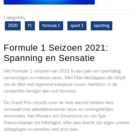
Categories:
2020
f1
formula 1
sport 1
sporting
Formule 1 Seizoen 2021:
Spanning en Sensatie
Het Formule 1-seizoen van 2021 is een jaar vol opwinding,
verrassingen en intense races. Met Max Verstappen die strijdt
om de titel met regerend kampioen Lewis Hamilton, is de
competitie heviger dan ooit tevoren.
De Grand Prix-circuits over de hele wereld hebben fans
vermaakt met adembenemende races en onvergetelijke
momenten. Van Monaco tot Silverstone en van Spa-
Francorchamps tot Interlagos, elke race bracht zijn eigen unieke
uitdagingen en emoties met zich mee.