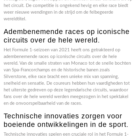
het circuit. De competitie is ongekend hevig en elke race biedt
weer nieuwe wendingen in de strijd om de felbegeerde
wereldtitel.
Adembenemende races op iconische
circuits over de hele wereld.
Het Formule 1-seizoen van 2021 heeft ons getrakteerd op
adembenemende races op iconische circuits over de hele
wereld. Van de smalle straten van Monaco tot de snelle bochten
van Spa-Francorchamps en de historische banen zoals
Silverstone, elke race bracht een unieke mix van spanning,
snelheid en sensatie. De coureurs hebben hun vaardigheden tot
het uiterste gedreven op deze legendarische circuits, waardoor
fans over de hele wereld werden meegezogen in het spektakel
en de onvoorspelbaarheid van de races.
Technische innovaties zorgen voor
boeiende ontwikkelingen in de sport.
Technische innovaties spelen een cruciale rol in het Formule 1-