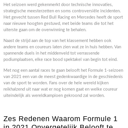
Het seizoen werd gekenmerkt door technische innovaties,
strategische meesterzetten en soms controversiële incidenten.
Het gevecht tussen Red Bull Racing en Mercedes heeft de sport
naar nieuwe hoogten gestuwd, met beide teams die tot het
uiterste gaan om de overwinning te behalen.
Naast de strijd aan de top van het klassement hebben ook
andere teams en coureurs laten zien wat ze in huis hebben. Van
spannende duels in het middenveld tot verrassende
podiumplaatsen, elke race bood spektakel van begin tot eind.
Met nog een aantal races te gaan belooft het Formule 1-seizoen
van 2021 een van de meest gedenkwaardige in de geschiedenis
van de sport te worden. Fans over de hele wereld kijken
reikhalzend uit naar wat er nog komen gaat en welke coureur
uiteindelijk als wereldkampioen gekroond zal worden.
Zes Redenen Waarom Formule 1
in 2021 Onvergetelijk Belooft te