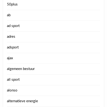
50plus
ab
ad sport
adres
adsport
ajax
algemeen bestuur
all sport
alonso
alternatieve energie