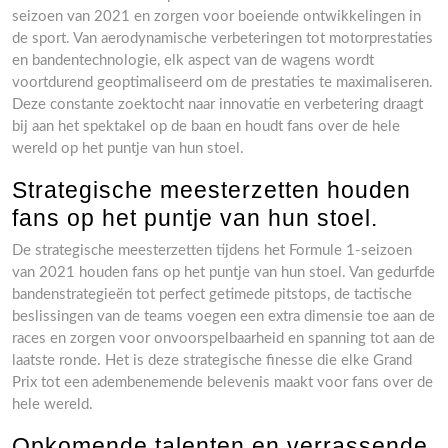
seizoen van 2021 en zorgen voor boeiende ontwikkelingen in
de sport. Van aerodynamische verbeteringen tot motorprestaties
en bandentechnologie, elk aspect van de wagens wordt
voortdurend geoptimaliseerd om de prestaties te maximaliseren.
Deze constante zoektocht naar innovatie en verbetering draagt
bij aan het spektakel op de baan en houdt fans over de hele
wereld op het puntje van hun stoel.
Strategische meesterzetten houden
fans op het puntje van hun stoel.
De strategische meesterzetten tijdens het Formule 1-seizoen
van 2021 houden fans op het puntje van hun stoel. Van gedurfde
bandenstrategieën tot perfect getimede pitstops, de tactische
beslissingen van de teams voegen een extra dimensie toe aan de
races en zorgen voor onvoorspelbaarheid en spanning tot aan de
laatste ronde. Het is deze strategische finesse die elke Grand
Prix tot een adembenemende belevenis maakt voor fans over de
hele wereld.
Opkomende talenten en verrassende