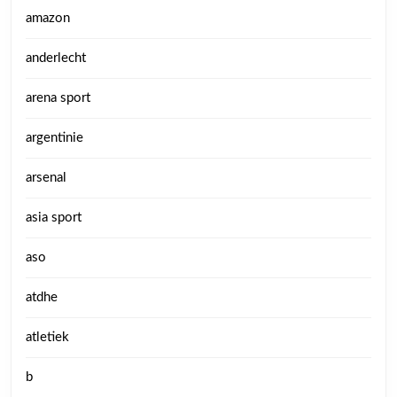
amazon
anderlecht
arena sport
argentinie
arsenal
asia sport
aso
atdhe
atletiek
b