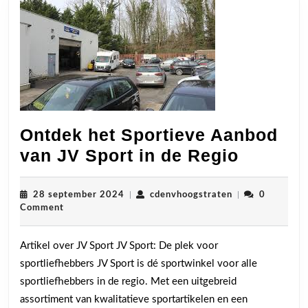
Ontdek het Sportieve Aanbod
Ontdek
van JV Sport in de Regio
het
Sportie
28
cdenvhoogstrat
28 september 2024
|
cdenvhoogstraten
|
0
september
Comment
Aanbod
2024
van
Artikel over JV Sport JV Sport: De plek voor
JV
sportliefhebbers JV Sport is dé sportwinkel voor alle
Sport
sportliefhebbers in de regio. Met een uitgebreid
in
assortiment van kwalitatieve sportartikelen en een