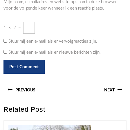
Mijn naam, e-mailadres en website opslaan in deze browser
voor de volgende keer wanneer ik een reactie plaats.
1
×
2
=
Stuur mij een e-mail als er vervolgreacties zijn.
Stuur mij een e-mail als er nieuwe berichten zijn.
Berichtnavigatie
PREVIOUS
NEXT
Previous
Next
Related Post
post:
post: