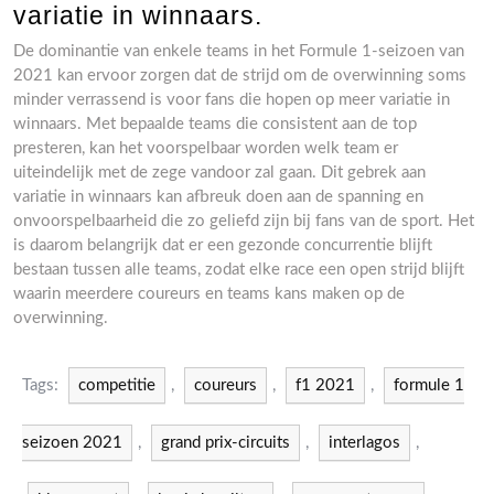
variatie in winnaars.
De dominantie van enkele teams in het Formule 1-seizoen van
2021 kan ervoor zorgen dat de strijd om de overwinning soms
minder verrassend is voor fans die hopen op meer variatie in
winnaars. Met bepaalde teams die consistent aan de top
presteren, kan het voorspelbaar worden welk team er
uiteindelijk met de zege vandoor zal gaan. Dit gebrek aan
variatie in winnaars kan afbreuk doen aan de spanning en
onvoorspelbaarheid die zo geliefd zijn bij fans van de sport. Het
is daarom belangrijk dat er een gezonde concurrentie blijft
bestaan tussen alle teams, zodat elke race een open strijd blijft
waarin meerdere coureurs en teams kans maken op de
overwinning.
Tags:
competitie
,
coureurs
,
f1 2021
,
formule 1
seizoen 2021
,
grand prix-circuits
,
interlagos
,