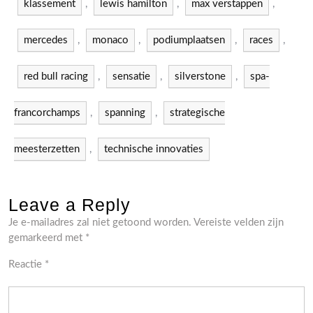
klassement
,
lewis hamilton
,
max verstappen
,
mercedes
,
monaco
,
podiumplaatsen
,
races
,
red bull racing
,
sensatie
,
silverstone
,
spa-
francorchamps
,
spanning
,
strategische
meesterzetten
,
technische innovaties
Leave a Reply
Je e-mailadres zal niet getoond worden.
Vereiste velden zijn
gemarkeerd met
*
Reactie
*