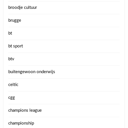
broodje cultuur
brugge
bt
bt sport
btv
buitengewoon onderwijs
celtic
cgg
champions league
championship