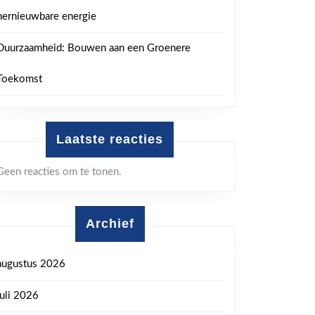
hernieuwbare energie
Duurzaamheid: Bouwen aan een Groenere
Toekomst
Laatste reacties
Geen reacties om te tonen.
Archief
augustus 2026
juli 2026