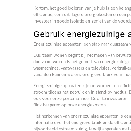
Kortom, het goed isoleren van je huis is een belan
efficiëntie, comfort, lagere energiekosten en een 
Investeer in goede isolatie en geniet van de voord
Gebruik energiezuinige 
Energiezuinige apparaten: een stap naar duurzaam
Duurzaam wonen begint bij het maken van bewuste k
duurzaam wonen is het gebruik van energiezuinige 
wasmachines, vaatwassers en televisies, verbruike
varianten kunnen we ons energieverbruik verminde
Energiezuinige apparaten zijn ontworpen om efficië
stroom tijdens het gebruik en in stand-by modus. Di
ook voor onze portemonnee. Door te investeren in
flink besparen op onze energiekosten.
Het herkennen van energiezuinige apparaten is een
informatie over het energieverbruik en de efficiënt
bijvoorbeeld extreem zuinig, terwijl apparaten met 