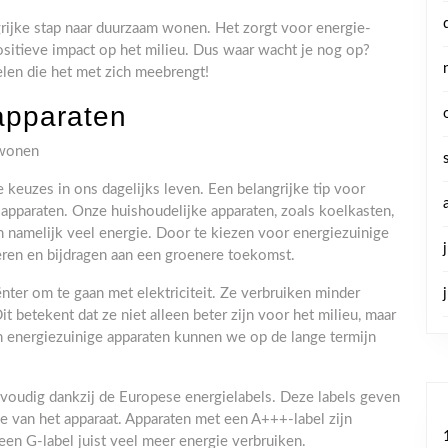
grijke stap naar duurzaam wonen. Het zorgt voor energie-
positieve impact op het milieu. Dus waar wacht je nog op?
elen die het met zich meebrengt!
apparaten
 wonen
euzes in ons dagelijks leven. Een belangrijke tip voor
apparaten. Onze huishoudelijke apparaten, zoals koelkasten,
n namelijk veel energie. Door te kiezen voor energiezuinige
ren en bijdragen aan een groenere toekomst.
nter om te gaan met elektriciteit. Ze verbruiken minder
t betekent dat ze niet alleen beter zijn voor het milieu, maar
 energiezuinige apparaten kunnen we op de lange termijn
voudig dankzij de Europese energielabels. Deze labels geven
ie van het apparaat. Apparaten met een A+++-label zijn
een G-label juist veel meer energie verbruiken.