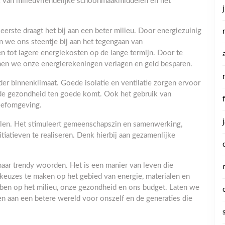
 van milieuvriendelijke schoonmaakmiddelen en het
eerste draagt het bij aan een beter milieu. Door energiezuinig
n we ons steentje bij aan het tegengaan van
n tot lagere energiekosten op de lange termijn. Door te
nen we onze energierekeningen verlagen en geld besparen.
 binnenklimaat. Goede isolatie en ventilatie zorgen ervoor
t de gezondheid ten goede komt. Ook het gebruik van
leefomgeving.
elen. Het stimuleert gemeenschapszin en samenwerking,
tieven te realiseren. Denk hierbij aan gezamenlijke
aar trendy woorden. Het is een manier van leven die
keuzes te maken op het gebied van energie, materialen en
ben op het milieu, onze gezondheid en ons budget. Laten we
 aan een betere wereld voor onszelf en de generaties die