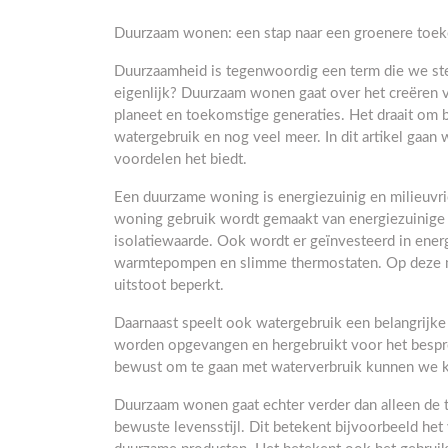
Duurzaam wonen: een stap naar een groenere toe
Duurzaamheid is tegenwoordig een term die we st
eigenlijk? Duurzaam wonen gaat over het creëren
planeet en toekomstige generaties. Het draait om 
watergebruik en nog veel meer. In dit artikel gaa
voordelen het biedt.
Een duurzame woning is energiezuinig en milieuvrie
woning gebruik wordt gemaakt van energiezuinige m
isolatiewaarde. Ook wordt er geïnvesteerd in ene
warmtepompen en slimme thermostaten. Op deze m
uitstoot beperkt.
Daarnaast speelt ook watergebruik een belangrijk
worden opgevangen en hergebruikt voor het bespro
bewust om te gaan met waterverbruik kunnen we k
Duurzaam wonen gaat echter verder dan alleen de
bewuste levensstijl. Dit betekent bijvoorbeeld het