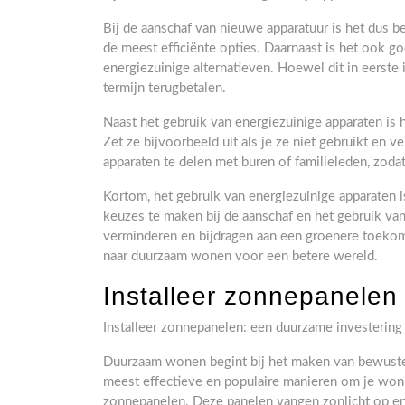
Bij de aanschaf van nieuwe apparatuur is het dus be
de meest efficiënte opties. Daarnaast is het ook 
energiezuinige alternatieven. Hoewel dit in eerste i
termijn terugbetalen.
Naast het gebruik van energiezuinige apparaten is
Zet ze bijvoorbeeld uit als je ze niet gebruikt en
apparaten te delen met buren of familieleden, zodat
Kortom, het gebruik van energiezuinige apparaten 
keuzes te maken bij de aanschaf en het gebruik va
verminderen en bijdragen aan een groenere toekoms
naar duurzaam wonen voor een betere wereld.
Installeer zonnepanelen
Installeer zonnepanelen: een duurzame investerin
Duurzaam wonen begint bij het maken van bewuste
meest effectieve en populaire manieren om je woni
zonnepanelen. Deze panelen vangen zonlicht op en z