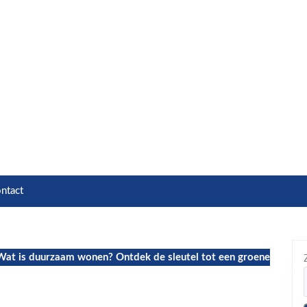
ntact
at is duurzaam wonen? Ontdek de sleutel tot een groene