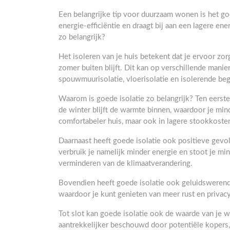
Een belangrijke tip voor duurzaam wonen is het goe
energie-efficiëntie en draagt bij aan een lagere en
zo belangrijk?
Het isoleren van je huis betekent dat je ervoor zorg
zomer buiten blijft. Dit kan op verschillende manie
spouwmuurisolatie, vloerisolatie en isolerende beg
Waarom is goede isolatie zo belangrijk? Ten eerst
de winter blijft de warmte binnen, waardoor je minde
comfortabeler huis, maar ook in lagere stookkoste
Daarnaast heeft goede isolatie ook positieve gev
verbruik je namelijk minder energie en stoot je mi
verminderen van de klimaatverandering.
Bovendien heeft goede isolatie ook geluidswerend
waardoor je kunt genieten van meer rust en privacy
Tot slot kan goede isolatie ook de waarde van je 
aantrekkelijker beschouwd door potentiële kopers