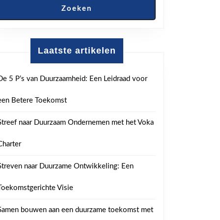
Zoeken
Laatste artikelen
De 5 P’s van Duurzaamheid: Een Leidraad voor
een Betere Toekomst
Streef naar Duurzaam Ondernemen met het Voka
Charter
Streven naar Duurzame Ontwikkeling: Een
Toekomstgerichte Visie
Samen bouwen aan een duurzame toekomst met